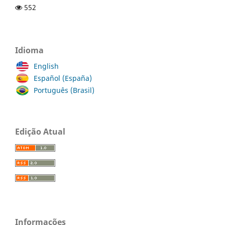
552
Idioma
English
Español (España)
Português (Brasil)
Edição Atual
Informações