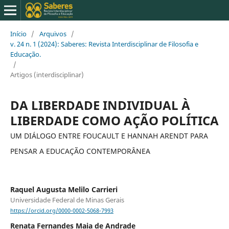
Início
/
Arquivos
/
v. 24 n. 1 (2024): Saberes: Revista Interdisciplinar de Filosofia e
Educação.
/
Artigos (interdisciplinar)
DA LIBERDADE INDIVIDUAL À
LIBERDADE COMO AÇÃO POLÍTICA
UM DIÁLOGO ENTRE FOUCAULT E HANNAH ARENDT PARA
PENSAR A EDUCAÇÃO CONTEMPORÂNEA
Raquel Augusta Melilo Carrieri
Universidade Federal de Minas Gerais
https://orcid.org/0000-0002-5068-7993
Renata Fernandes Maia de Andrade