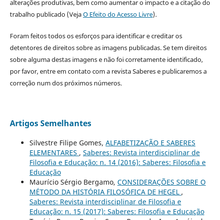
alterações produtivas, bem como aumentar o impacto e a citação do
trabalho publicado (Veja
O Efeito do Acesso Livre
).
Foram feitos todos os esforços para identificar e creditar os
detentores de direitos sobre as imagens publicadas. Se tem direitos
sobre alguma destas imagens e não foi corretamente identificado,
por favor, entre em contato com a revista Saberes e publicaremos a
correção num dos próximos números.
Artigos Semelhantes
Silvestre Filipe Gomes,
ALFABETIZAÇÃO E SABERES
ELEMENTARES
,
Saberes: Revista interdisciplinar de
Filosofia e Educação: n. 14 (2016): Saberes: Filosofia e
Educação
Maurício Sérgio Bergamo,
CONSIDERAÇÕES SOBRE O
MÉTODO DA HISTÓRIA FILOSÓFICA DE HEGEL
,
Saberes: Revista interdisciplinar de Filosofia e
Educação: n. 15 (2017): Saberes: Filosofia e Educação