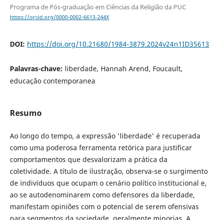
Programa de Pós-graduação em Ciências da Religião da PUC
https://orcid.org/0000-0002-6613-244X
DOI:
https://doi.org/10.21680/1984-3879.2024v24n1ID35613
Palavras-chave:
liberdade, Hannah Arend, Foucault,
educação contemporanea
Resumo
Ao longo do tempo, a expressão 'liberdade' é recuperada
como uma poderosa ferramenta retórica para justificar
comportamentos que desvalorizam a prática da
coletividade. A título de ilustração, observa-se o surgimento
de indivíduos que ocupam o cenário político institucional e,
ao se autodenominarem como defensores da liberdade,
manifestam opiniões com o potencial de serem ofensivas
para segmentos da sociedade, geralmente minorias. A