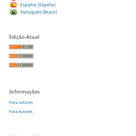
Español (España)
Português (Brasil)
Edição Atual
Informações
Para Leitores
Para Autores