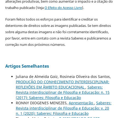
alterações produtivas, bem como aumentar o impacto e a citação do
trabalho publicado (Veja
O Efeito do Acesso Livre
).
Foram feitos todos os esforços para identificar e creditar os
detentores de direitos sobre as imagens publicadas. Se tem direitos
sobre alguma destas imagens e não foi corretamente identificado,
por favor, entre em contato com a revista Saberes e publicaremos a
correção num dos próximos números.
Artigos Semelhantes
Juliana de Almeida Goiz, Rosineia Oliveira dos Santos,
PRODUÇÃO DO CONHECIMENTO INTERDISCIPLINAR:
REFLEXÕES EM ÂMBITO EDUCACIONAL
,
Saberes:
Revista interdisciplinar de Filosofia e Educação: n. 15
(2017): Saberes: Filosofia e Educação
RONNY DIOGENES MENEZES,
Apresentação
,
Saberes:
Revista interdisciplinar de Filosofia e Educação: v. 20
n. 1 (2020): Saberes: Filosofia e Educação