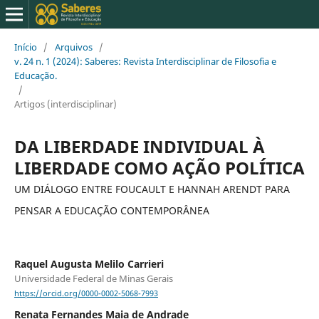
Início
/
Arquivos
/
v. 24 n. 1 (2024): Saberes: Revista Interdisciplinar de Filosofia e
Educação.
/
Artigos (interdisciplinar)
DA LIBERDADE INDIVIDUAL À
LIBERDADE COMO AÇÃO POLÍTICA
UM DIÁLOGO ENTRE FOUCAULT E HANNAH ARENDT PARA
PENSAR A EDUCAÇÃO CONTEMPORÂNEA
Raquel Augusta Melilo Carrieri
Universidade Federal de Minas Gerais
https://orcid.org/0000-0002-5068-7993
Renata Fernandes Maia de Andrade