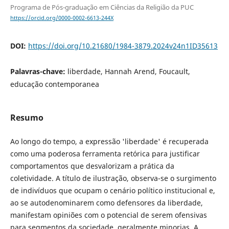
Programa de Pós-graduação em Ciências da Religião da PUC
https://orcid.org/0000-0002-6613-244X
DOI:
https://doi.org/10.21680/1984-3879.2024v24n1ID35613
Palavras-chave:
liberdade, Hannah Arend, Foucault,
educação contemporanea
Resumo
Ao longo do tempo, a expressão 'liberdade' é recuperada
como uma poderosa ferramenta retórica para justificar
comportamentos que desvalorizam a prática da
coletividade. A título de ilustração, observa-se o surgimento
de indivíduos que ocupam o cenário político institucional e,
ao se autodenominarem como defensores da liberdade,
manifestam opiniões com o potencial de serem ofensivas
para segmentos da sociedade, geralmente minorias. A