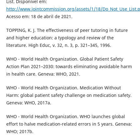
List. Disponível em:
http://www.jointcommission.org/assets/1/18/Do_Not_Use_List.
Acesso em: 18 de abril de 2021.
TOPPING, K. J. The effectiveness of peer tutoring in future
and higher education: a typology and review of the
literature. High Educ, v. 32, n. 3, p. 321–345, 1996.
WHO - World Health Organization. Global Patient Safety
Action Plan 2021–2030: towards eliminating avoidable harm
in health care. Geneva: WHO, 2021.
WHO - World Health Organization. Medication Without
Harm: global patient safety challenge on medication safety.
Geneva: WHO, 2017a.
WHO - World Health Organization. WHO launches global
effort to halve medication-related errors in 5 years. Geneva:
WHO; 2017b.