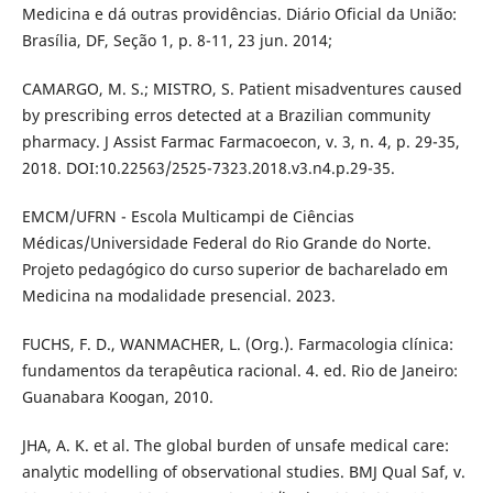
Medicina e dá outras providências. Diário Oficial da União:
Brasília, DF, Seção 1, p. 8-11, 23 jun. 2014;
CAMARGO, M. S.; MISTRO, S. Patient misadventures caused
by prescribing erros detected at a Brazilian community
pharmacy. J Assist Farmac Farmacoecon, v. 3, n. 4, p. 29-35,
2018. DOI:10.22563/2525-7323.2018.v3.n4.p.29-35.
EMCM/UFRN - Escola Multicampi de Ciências
Médicas/Universidade Federal do Rio Grande do Norte.
Projeto pedagógico do curso superior de bacharelado em
Medicina na modalidade presencial. 2023.
FUCHS, F. D., WANMACHER, L. (Org.). Farmacologia clínica:
fundamentos da terapêutica racional. 4. ed. Rio de Janeiro:
Guanabara Koogan, 2010.
JHA, A. K. et al. The global burden of unsafe medical care:
analytic modelling of observational studies. BMJ Qual Saf, v.