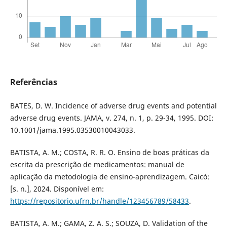
Referências
BATES, D. W. Incidence of adverse drug events and potential
adverse drug events. JAMA, v. 274, n. 1, p. 29-34, 1995. DOI:
10.1001/jama.1995.03530010043033.
BATISTA, A. M.; COSTA, R. R. O. Ensino de boas práticas da
escrita da prescrição de medicamentos: manual de
aplicação da metodologia de ensino-aprendizagem. Caicó:
[s. n.], 2024. Disponível em:
https://repositorio.ufrn.br/handle/123456789/58433
.
BATISTA, A. M.; GAMA, Z. A. S.; SOUZA, D. Validation of the