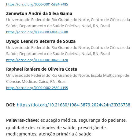
https://orcid.org/0000-0001-5824-7485
Zenewton André da Silva Gama
Universidade Federal do Rio Grande do Norte, Centro de Ciências da
Saúde, Departamento de Saúde Coletiva, Natal, RN, Brasil
https://orcid.org/0000-0003-0818-9680
Dyego Leandro Bezerra de Souza
Universidade Federal do Rio Grande do Norte, Centro de Ciências da
Saúde, Departamento de Saúde Coletiva, Natal, RN, Brasil
https://orcid.org/0000-0001-8426-3120
Raphael Raniere de Oliveira Costa
Universidade Federal do Rio Grande do Norte, Escola Multicampi de
Ciências Médicas, Caicó, RN, Brasil
https://orcid.org/0000-0002-2550-4155
DOI:
https://doi.org/10.21680/1984-3879.2024v24n2ID36738
Palavras-chave:
educação médica, segurança do paciente,
qualidade dos cuidados de saúde, prescrição de
medicamentos, atenção primária à saúde