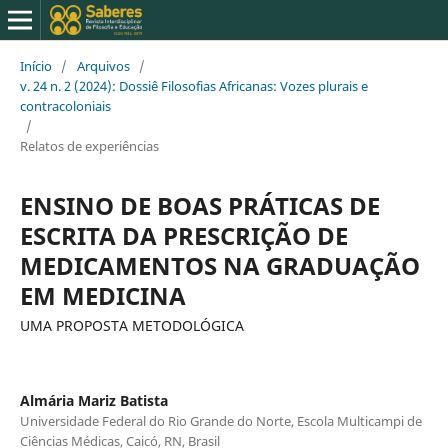
Início
/
Arquivos
/
v. 24 n. 2 (2024): Dossiê Filosofias Africanas: Vozes plurais e
contracoloniais
/
Relatos de experiências
ENSINO DE BOAS PRÁTICAS DE
ESCRITA DA PRESCRIÇÃO DE
MEDICAMENTOS NA GRADUAÇÃO
EM MEDICINA
UMA PROPOSTA METODOLÓGICA
Almária Mariz Batista
Universidade Federal do Rio Grande do Norte, Escola Multicampi de
Ciências Médicas, Caicó, RN, Brasil