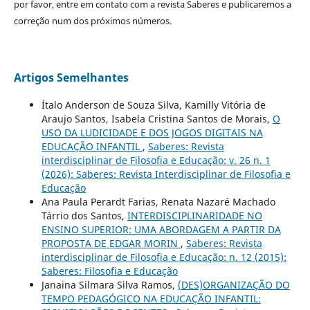
por favor, entre em contato com a revista Saberes e publicaremos a
correção num dos próximos números.
Artigos Semelhantes
Ítalo Anderson de Souza Silva, Kamilly Vitória de
Araujo Santos, Isabela Cristina Santos de Morais,
O
USO DA LUDICIDADE E DOS JOGOS DIGITAIS NA
EDUCAÇÃO INFANTIL
,
Saberes: Revista
interdisciplinar de Filosofia e Educação: v. 26 n. 1
(2026): Saberes: Revista Interdisciplinar de Filosofia e
Educação
Ana Paula Perardt Farias, Renata Nazaré Machado
Tárrio dos Santos,
INTERDISCIPLINARIDADE NO
ENSINO SUPERIOR: UMA ABORDAGEM A PARTIR DA
PROPOSTA DE EDGAR MORIN
,
Saberes: Revista
interdisciplinar de Filosofia e Educação: n. 12 (2015):
Saberes: Filosofia e Educação
Janaina Silmara Silva Ramos,
(DES)ORGANIZAÇÃO DO
TEMPO PEDAGÓGICO NA EDUCAÇÃO INFANTIL: