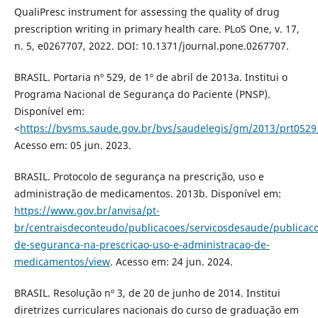
QualiPresc instrument for assessing the quality of drug
prescription writing in primary health care. PLoS One, v. 17,
n. 5, e0267707, 2022. DOI: 10.1371/journal.pone.0267707.
BRASIL. Portaria nº 529, de 1º de abril de 2013a. Institui o
Programa Nacional de Segurança do Paciente (PNSP).
Disponível em:
<
https://bvsms.saude.gov.br/bvs/saudelegis/gm/2013/prt0529
Acesso em: 05 jun. 2023.
BRASIL. Protocolo de segurança na prescrição, uso e
administração de medicamentos. 2013b. Disponível em:
https://www.gov.br/anvisa/pt-
br/centraisdeconteudo/publicacoes/servicosdesaude/publicaco
de-seguranca-na-prescricao-uso-e-administracao-de-
medicamentos/view
. Acesso em: 24 jun. 2024.
BRASIL. Resolução nº 3, de 20 de junho de 2014. Institui
diretrizes curriculares nacionais do curso de graduação em