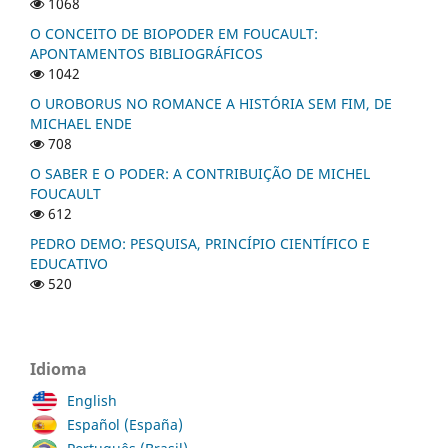
1068
O CONCEITO DE BIOPODER EM FOUCAULT:
APONTAMENTOS BIBLIOGRÁFICOS
1042
O UROBORUS NO ROMANCE A HISTÓRIA SEM FIM, DE
MICHAEL ENDE
708
O SABER E O PODER: A CONTRIBUIÇÃO DE MICHEL
FOUCAULT
612
PEDRO DEMO: PESQUISA, PRINCÍPIO CIENTÍFICO E
EDUCATIVO
520
Idioma
English
Español (España)