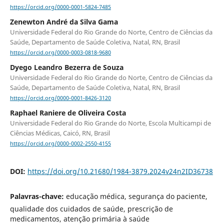
https://orcid.org/0000-0001-5824-7485
Zenewton André da Silva Gama
Universidade Federal do Rio Grande do Norte, Centro de Ciências da
Saúde, Departamento de Saúde Coletiva, Natal, RN, Brasil
https://orcid.org/0000-0003-0818-9680
Dyego Leandro Bezerra de Souza
Universidade Federal do Rio Grande do Norte, Centro de Ciências da
Saúde, Departamento de Saúde Coletiva, Natal, RN, Brasil
https://orcid.org/0000-0001-8426-3120
Raphael Raniere de Oliveira Costa
Universidade Federal do Rio Grande do Norte, Escola Multicampi de
Ciências Médicas, Caicó, RN, Brasil
https://orcid.org/0000-0002-2550-4155
DOI:
https://doi.org/10.21680/1984-3879.2024v24n2ID36738
Palavras-chave:
educação médica, segurança do paciente,
qualidade dos cuidados de saúde, prescrição de
medicamentos, atenção primária à saúde