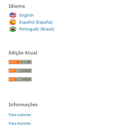
Idioma
English
Español (España)
Português (Brasil)
Edição Atual
Informações
Para Leitores
Para Autores