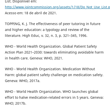
List. Disponível em:
http://www.jointcommission.org/assets/1/18/Do_Not_Use_List.
Acesso em: 18 de abril de 2021.
TOPPING, K. J. The effectiveness of peer tutoring in future
and higher education: a typology and review of the
literature. High Educ, v. 32, n. 3, p. 321–345, 1996.
WHO - World Health Organization. Global Patient Safety
Action Plan 2021–2030: towards eliminating avoidable harm
in health care. Geneva: WHO, 2021.
WHO - World Health Organization. Medication Without
Harm: global patient safety challenge on medication safety.
Geneva: WHO, 2017a.
WHO - World Health Organization. WHO launches global
effort to halve medication-related errors in 5 years. Geneva:
WHO; 2017b.