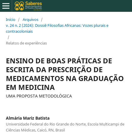
Início
/
Arquivos
/
v. 24 n. 2 (2024): Dossiê Filosofias Africanas: Vozes plurais e
contracoloniais
/
Relatos de experiências
ENSINO DE BOAS PRÁTICAS DE
ESCRITA DA PRESCRIÇÃO DE
MEDICAMENTOS NA GRADUAÇÃO
EM MEDICINA
UMA PROPOSTA METODOLÓGICA
Almária Mariz Batista
Universidade Federal do Rio Grande do Norte, Escola Multicampi de
Ciências Médicas, Caicó, RN, Brasil