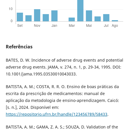
Referências
BATES, D. W. Incidence of adverse drug events and potential
adverse drug events. JAMA, v. 274, n. 1, p. 29-34, 1995. DOI:
10.1001/jama.1995.03530010043033.
BATISTA, A. M.; COSTA, R. R. O. Ensino de boas práticas da
escrita da prescrição de medicamentos: manual de
aplicação da metodologia de ensino-aprendizagem. Caicó:
[s. n.], 2024. Disponível em:
https://repositorio.ufrn.br/handle/123456789/58433
.
BATISTA, A. M.; GAMA, Z. A. S.; SOUZA, D. Validation of the