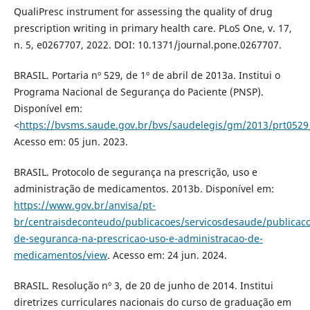
QualiPresc instrument for assessing the quality of drug
prescription writing in primary health care. PLoS One, v. 17,
n. 5, e0267707, 2022. DOI: 10.1371/journal.pone.0267707.
BRASIL. Portaria nº 529, de 1º de abril de 2013a. Institui o
Programa Nacional de Segurança do Paciente (PNSP).
Disponível em:
<
https://bvsms.saude.gov.br/bvs/saudelegis/gm/2013/prt0529
Acesso em: 05 jun. 2023.
BRASIL. Protocolo de segurança na prescrição, uso e
administração de medicamentos. 2013b. Disponível em:
https://www.gov.br/anvisa/pt-
br/centraisdeconteudo/publicacoes/servicosdesaude/publicaco
de-seguranca-na-prescricao-uso-e-administracao-de-
medicamentos/view
. Acesso em: 24 jun. 2024.
BRASIL. Resolução nº 3, de 20 de junho de 2014. Institui
diretrizes curriculares nacionais do curso de graduação em