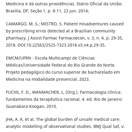
Medicina e dá outras providências. Diário Oficial da União:
Brasília, DF, Seção 1, p. 8-11, 23 jun. 2014;
CAMARGO, M. S.; MISTRO, S. Patient misadventures caused
by prescribing erros detected at a Brazilian community
pharmacy. J Assist Farmac Farmacoecon, v. 3, n. 4, p. 29-35,
2018. DOI:10.22563/2525-7323.2018.v3.n4.p.29-35.
EMCM/UFRN - Escola Multicampi de Ciências
Médicas/Universidade Federal do Rio Grande do Norte.
Projeto pedagógico do curso superior de bacharelado em
Medicina na modalidade presencial. 2023.
FUCHS, F. D., WANMACHER, L. (Org.). Farmacologia clínica:
fundamentos da terapêutica racional. 4. ed. Rio de Janeiro:
Guanabara Koogan, 2010.
JHA, A. K. et al. The global burden of unsafe medical care:
analytic modelling of observational studies. BMJ Qual Saf, v.