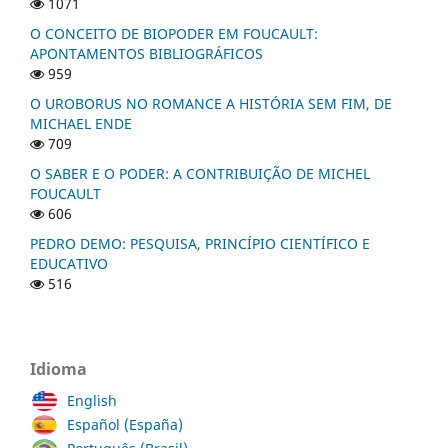
1071
O CONCEITO DE BIOPODER EM FOUCAULT:
APONTAMENTOS BIBLIOGRÁFICOS
959
O UROBORUS NO ROMANCE A HISTÓRIA SEM FIM, DE
MICHAEL ENDE
709
O SABER E O PODER: A CONTRIBUIÇÃO DE MICHEL
FOUCAULT
606
PEDRO DEMO: PESQUISA, PRINCÍPIO CIENTÍFICO E
EDUCATIVO
516
Idioma
English
Español (España)