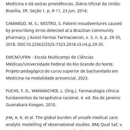
Medicina e dá outras providências. Diário Oficial da União:
Brasília, DF, Seção 1, p. 8-11, 23 jun. 2014;
CAMARGO, M. S.; MISTRO, S. Patient misadventures caused
by prescribing erros detected at a Brazilian community
pharmacy. J Assist Farmac Farmacoecon, v. 3, n. 4, p. 29-35,
2018. DOI:10.22563/2525-7323.2018.v3.n4.p.29-35.
EMCM/UFRN - Escola Multicampi de Ciências
Médicas/Universidade Federal do Rio Grande do Norte.
Projeto pedagógico do curso superior de bacharelado em
Medicina na modalidade presencial. 2023.
FUCHS, F. D., WANMACHER, L. (Org.). Farmacologia clínica:
fundamentos da terapêutica racional. 4. ed. Rio de Janeiro:
Guanabara Koogan, 2010.
JHA, A. K. et al. The global burden of unsafe medical care:
analytic modelling of observational studies. BMJ Qual Saf, v.