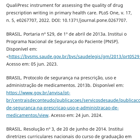
QualiPresc instrument for assessing the quality of drug
prescription writing in primary health care. PLoS One, v. 17,
n. 5, e0267707, 2022. DOI: 10.1371/journal.pone.0267707.
BRASIL. Portaria nº 529, de 1º de abril de 2013a. Institui o
Programa Nacional de Segurança do Paciente (PNSP).
Disponível em:
<
https://bvsms.saude.gov.br/bvs/saudelegis/gm/2013/prt0529
Acesso em: 05 jun. 2023.
BRASIL. Protocolo de segurança na prescrição, uso e
administração de medicamentos. 2013b. Disponível em:
https://www.gov.br/anvisa/pt-
br/centraisdeconteudo/publicacoes/servicosdesaude/publicaco
de-seguranca-na-prescricao-uso-e-administracao-de-
medicamentos/view
. Acesso em: 24 jun. 2024.
BRASIL. Resolução nº 3, de 20 de junho de 2014. Institui
diretrizes curriculares nacionais do curso de graduação em