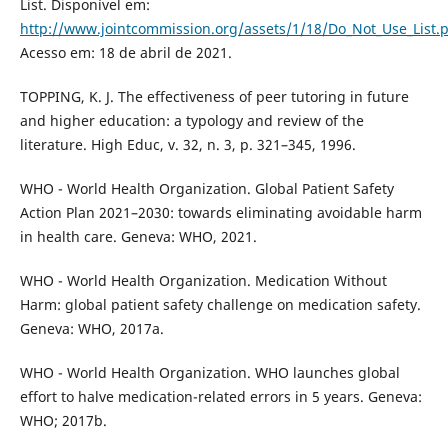
List. Disponível em:
http://www.jointcommission.org/assets/1/18/Do_Not_Use_List.
Acesso em: 18 de abril de 2021.
TOPPING, K. J. The effectiveness of peer tutoring in future
and higher education: a typology and review of the
literature. High Educ, v. 32, n. 3, p. 321–345, 1996.
WHO - World Health Organization. Global Patient Safety
Action Plan 2021–2030: towards eliminating avoidable harm
in health care. Geneva: WHO, 2021.
WHO - World Health Organization. Medication Without
Harm: global patient safety challenge on medication safety.
Geneva: WHO, 2017a.
WHO - World Health Organization. WHO launches global
effort to halve medication-related errors in 5 years. Geneva:
WHO; 2017b.