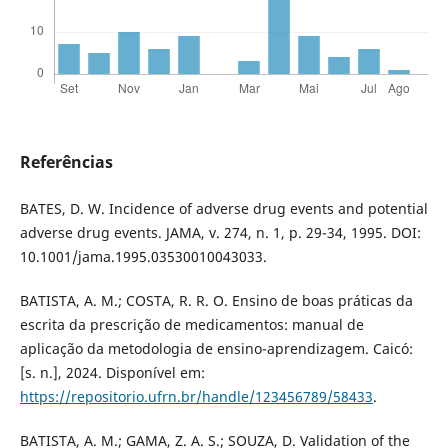
Referências
BATES, D. W. Incidence of adverse drug events and potential
adverse drug events. JAMA, v. 274, n. 1, p. 29-34, 1995. DOI:
10.1001/jama.1995.03530010043033.
BATISTA, A. M.; COSTA, R. R. O. Ensino de boas práticas da
escrita da prescrição de medicamentos: manual de
aplicação da metodologia de ensino-aprendizagem. Caicó:
[s. n.], 2024. Disponível em:
https://repositorio.ufrn.br/handle/123456789/58433
.
BATISTA, A. M.; GAMA, Z. A. S.; SOUZA, D. Validation of the