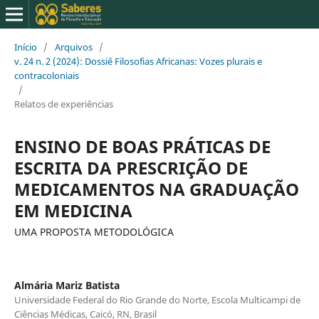
Início
/
Arquivos
/
v. 24 n. 2 (2024): Dossiê Filosofias Africanas: Vozes plurais e
contracoloniais
/
Relatos de experiências
ENSINO DE BOAS PRÁTICAS DE
ESCRITA DA PRESCRIÇÃO DE
MEDICAMENTOS NA GRADUAÇÃO
EM MEDICINA
UMA PROPOSTA METODOLÓGICA
Almária Mariz Batista
Universidade Federal do Rio Grande do Norte, Escola Multicampi de
Ciências Médicas, Caicó, RN, Brasil