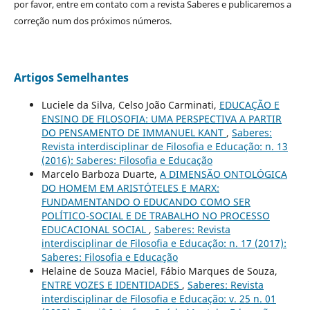
por favor, entre em contato com a revista Saberes e publicaremos a
correção num dos próximos números.
Artigos Semelhantes
Luciele da Silva, Celso João Carminati,
EDUCAÇÃO E
ENSINO DE FILOSOFIA: UMA PERSPECTIVA A PARTIR
DO PENSAMENTO DE IMMANUEL KANT
,
Saberes:
Revista interdisciplinar de Filosofia e Educação: n. 13
(2016): Saberes: Filosofia e Educação
Marcelo Barboza Duarte,
A DIMENSÃO ONTOLÓGICA
DO HOMEM EM ARISTÓTELES E MARX:
FUNDAMENTANDO O EDUCANDO COMO SER
POLÍTICO-SOCIAL E DE TRABALHO NO PROCESSO
EDUCACIONAL SOCIAL
,
Saberes: Revista
interdisciplinar de Filosofia e Educação: n. 17 (2017):
Saberes: Filosofia e Educação
Helaine de Souza Maciel, Fábio Marques de Souza,
ENTRE VOZES E IDENTIDADES
,
Saberes: Revista
interdisciplinar de Filosofia e Educação: v. 25 n. 01