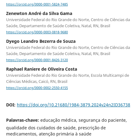
https://orcid.org/0000-0001-5824-7485
Zenewton André da Silva Gama
Universidade Federal do Rio Grande do Norte, Centro de Ciências da
Saúde, Departamento de Saúde Coletiva, Natal, RN, Brasil
https://orcid.org/0000-0003-0818-9680
Dyego Leandro Bezerra de Souza
Universidade Federal do Rio Grande do Norte, Centro de Ciências da
Saúde, Departamento de Saúde Coletiva, Natal, RN, Brasil
https://orcid.org/0000-0001-8426-3120
Raphael Raniere de Oliveira Costa
Universidade Federal do Rio Grande do Norte, Escola Multicampi de
Ciências Médicas, Caicó, RN, Brasil
https://orcid.org/0000-0002-2550-4155
DOI:
https://doi.org/10.21680/1984-3879.2024v24n2ID36738
Palavras-chave:
educação médica, segurança do paciente,
qualidade dos cuidados de saúde, prescrição de
medicamentos, atenção primária à saúde