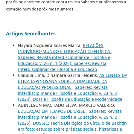
por favor, entre em contato com a revista Saberes e publicaremos a
correção num dos próximos números.
Artigos Semelhantes
Nayara Nogueira Soares Marra,
RELAÇÕES
INDIVÍDUO–MUNDO E EDUCAÇÃO CIENTÍFICA
,
Saberes: Revista interdisciplinar de Filosofia e
Educação: v. 26 n. 1 (2026): Saberes: Revista
Interdisciplinar de Filosofia e Educação
Claudia Lima, Dinamara Garcia Feldens,
AS LENTES DA
ÉTICA ESPINOSANA SOBRE A DUALIDADE DA
EDUCAÇÃO PROFISSIONAL
,
Saberes: Revista
interdisciplinar de Filosofia e Educação: v. 23 n. 3
(2023): Dossiê Filosofia da Educação e Modernidade
ADINELSON MACHADO SILVA, MÁRCIO VALERIO,
EDUCAÇÃO EM TEMPOS DE CRISE
,
Saberes: Revista
interdisciplinar de Filosofia e Educação: v. 25 n. 2
(2025): DOSSIÊ: Teoria Dialógica do Círculo de Bakhtin
em foco: estudos sobre práticas sociais, históricas e