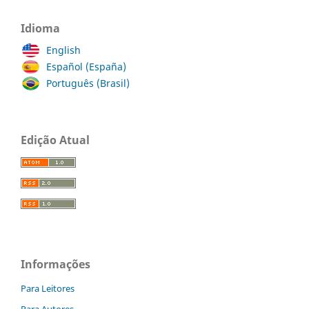
Idioma
English
Español (España)
Português (Brasil)
Edição Atual
Informações
Para Leitores
Para Autores