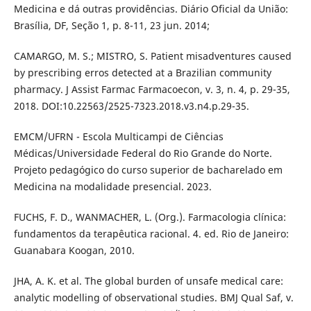
Medicina e dá outras providências. Diário Oficial da União:
Brasília, DF, Seção 1, p. 8-11, 23 jun. 2014;
CAMARGO, M. S.; MISTRO, S. Patient misadventures caused
by prescribing erros detected at a Brazilian community
pharmacy. J Assist Farmac Farmacoecon, v. 3, n. 4, p. 29-35,
2018. DOI:10.22563/2525-7323.2018.v3.n4.p.29-35.
EMCM/UFRN - Escola Multicampi de Ciências
Médicas/Universidade Federal do Rio Grande do Norte.
Projeto pedagógico do curso superior de bacharelado em
Medicina na modalidade presencial. 2023.
FUCHS, F. D., WANMACHER, L. (Org.). Farmacologia clínica:
fundamentos da terapêutica racional. 4. ed. Rio de Janeiro:
Guanabara Koogan, 2010.
JHA, A. K. et al. The global burden of unsafe medical care:
analytic modelling of observational studies. BMJ Qual Saf, v.