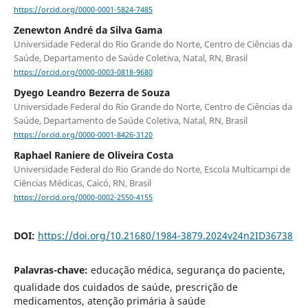
https://orcid.org/0000-0001-5824-7485
Zenewton André da Silva Gama
Universidade Federal do Rio Grande do Norte, Centro de Ciências da
Saúde, Departamento de Saúde Coletiva, Natal, RN, Brasil
https://orcid.org/0000-0003-0818-9680
Dyego Leandro Bezerra de Souza
Universidade Federal do Rio Grande do Norte, Centro de Ciências da
Saúde, Departamento de Saúde Coletiva, Natal, RN, Brasil
https://orcid.org/0000-0001-8426-3120
Raphael Raniere de Oliveira Costa
Universidade Federal do Rio Grande do Norte, Escola Multicampi de
Ciências Médicas, Caicó, RN, Brasil
https://orcid.org/0000-0002-2550-4155
DOI:
https://doi.org/10.21680/1984-3879.2024v24n2ID36738
Palavras-chave:
educação médica, segurança do paciente,
qualidade dos cuidados de saúde, prescrição de
medicamentos, atenção primária à saúde