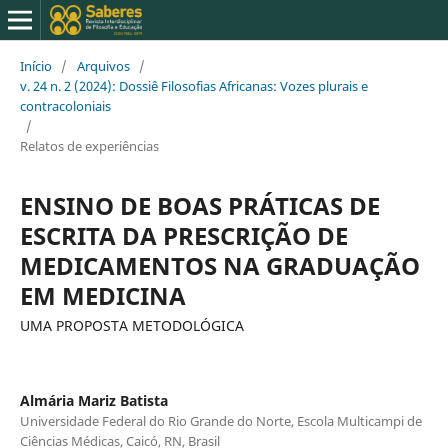
Início
/
Arquivos
/
v. 24 n. 2 (2024): Dossiê Filosofias Africanas: Vozes plurais e
contracoloniais
/
Relatos de experiências
ENSINO DE BOAS PRÁTICAS DE
ESCRITA DA PRESCRIÇÃO DE
MEDICAMENTOS NA GRADUAÇÃO
EM MEDICINA
UMA PROPOSTA METODOLÓGICA
Almária Mariz Batista
Universidade Federal do Rio Grande do Norte, Escola Multicampi de
Ciências Médicas, Caicó, RN, Brasil