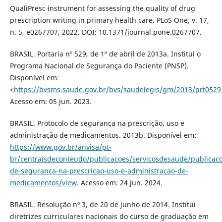
QualiPresc instrument for assessing the quality of drug
prescription writing in primary health care. PLoS One, v. 17,
n. 5, e0267707, 2022. DOI: 10.1371/journal.pone.0267707.
BRASIL. Portaria nº 529, de 1º de abril de 2013a. Institui o
Programa Nacional de Segurança do Paciente (PNSP).
Disponível em:
<
https://bvsms.saude.gov.br/bvs/saudelegis/gm/2013/prt0529
Acesso em: 05 jun. 2023.
BRASIL. Protocolo de segurança na prescrição, uso e
administração de medicamentos. 2013b. Disponível em:
https://www.gov.br/anvisa/pt-
br/centraisdeconteudo/publicacoes/servicosdesaude/publicaco
de-seguranca-na-prescricao-uso-e-administracao-de-
medicamentos/view
. Acesso em: 24 jun. 2024.
BRASIL. Resolução nº 3, de 20 de junho de 2014. Institui
diretrizes curriculares nacionais do curso de graduação em