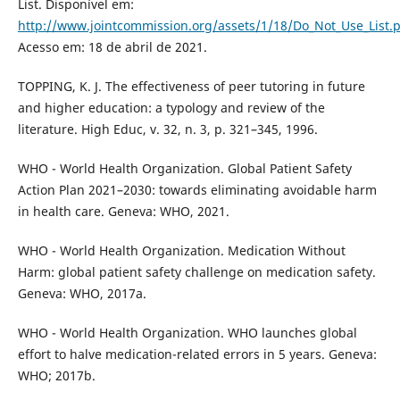
List. Disponível em:
http://www.jointcommission.org/assets/1/18/Do_Not_Use_List.
Acesso em: 18 de abril de 2021.
TOPPING, K. J. The effectiveness of peer tutoring in future
and higher education: a typology and review of the
literature. High Educ, v. 32, n. 3, p. 321–345, 1996.
WHO - World Health Organization. Global Patient Safety
Action Plan 2021–2030: towards eliminating avoidable harm
in health care. Geneva: WHO, 2021.
WHO - World Health Organization. Medication Without
Harm: global patient safety challenge on medication safety.
Geneva: WHO, 2017a.
WHO - World Health Organization. WHO launches global
effort to halve medication-related errors in 5 years. Geneva:
WHO; 2017b.