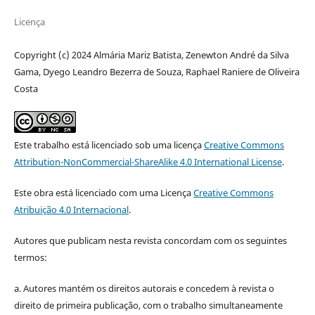
Licença
Copyright (c) 2024 Almária Mariz Batista, Zenewton André da Silva
Gama, Dyego Leandro Bezerra de Souza, Raphael Raniere de Oliveira
Costa
Este trabalho está licenciado sob uma licença
Creative Commons
Attribution-NonCommercial-ShareAlike 4.0 International License
.
Este obra está licenciado com uma Licença
Creative Commons
Atribuição 4.0 Internacional
.
Autores que publicam nesta revista concordam com os seguintes
termos:
a. Autores mantém os direitos autorais e concedem à revista o
direito de primeira publicação, com o trabalho simultaneamente