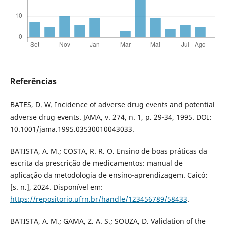
Referências
BATES, D. W. Incidence of adverse drug events and potential
adverse drug events. JAMA, v. 274, n. 1, p. 29-34, 1995. DOI:
10.1001/jama.1995.03530010043033.
BATISTA, A. M.; COSTA, R. R. O. Ensino de boas práticas da
escrita da prescrição de medicamentos: manual de
aplicação da metodologia de ensino-aprendizagem. Caicó:
[s. n.], 2024. Disponível em:
https://repositorio.ufrn.br/handle/123456789/58433
.
BATISTA, A. M.; GAMA, Z. A. S.; SOUZA, D. Validation of the