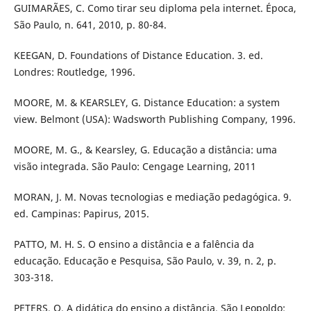
GUIMARÃES, C. Como tirar seu diploma pela internet. Época,
São Paulo, n. 641, 2010, p. 80-84.
KEEGAN, D. Foundations of Distance Education. 3. ed.
Londres: Routledge, 1996.
MOORE, M. & KEARSLEY, G. Distance Education: a system
view. Belmont (USA): Wadsworth Publishing Company, 1996.
MOORE, M. G., & Kearsley, G. Educação a distância: uma
visão integrada. São Paulo: Cengage Learning, 2011
MORAN, J. M. Novas tecnologias e mediação pedagógica. 9.
ed. Campinas: Papirus, 2015.
PATTO, M. H. S. O ensino a distância e a falência da
educação. Educação e Pesquisa, São Paulo, v. 39, n. 2, p.
303-318.
PETERS, O. A didática do ensino a distância. São Leopoldo: