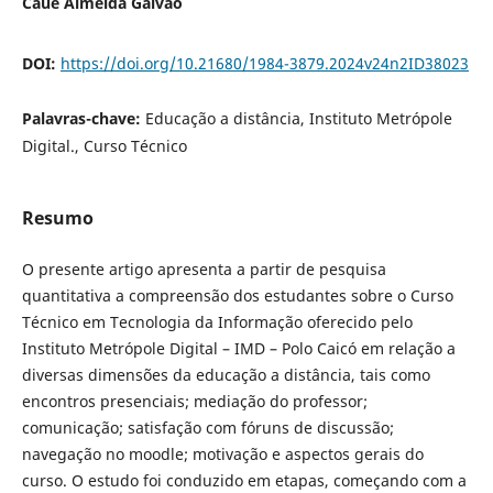
Cauê Almeida Galvão
DOI:
https://doi.org/10.21680/1984-3879.2024v24n2ID38023
Palavras-chave:
Educação a distância, Instituto Metrópole
Digital., Curso Técnico
Resumo
O presente artigo apresenta a partir de pesquisa
quantitativa a compreensão dos estudantes sobre o Curso
Técnico em Tecnologia da Informação oferecido pelo
Instituto Metrópole Digital – IMD – Polo Caicó em relação a
diversas dimensões da educação a distância, tais como
encontros presenciais; mediação do professor;
comunicação; satisfação com fóruns de discussão;
navegação no moodle; motivação e aspectos gerais do
curso. O estudo foi conduzido em etapas, começando com a