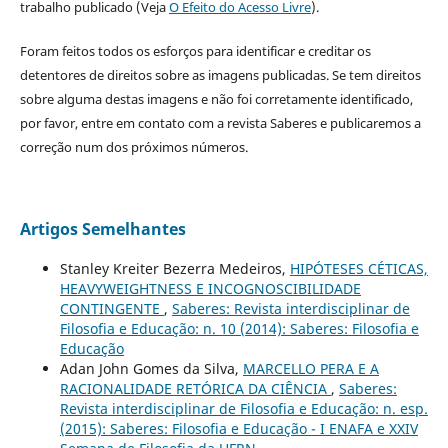
trabalho publicado (Veja
O Efeito do Acesso Livre
).
Foram feitos todos os esforços para identificar e creditar os
detentores de direitos sobre as imagens publicadas. Se tem direitos
sobre alguma destas imagens e não foi corretamente identificado,
por favor, entre em contato com a revista Saberes e publicaremos a
correção num dos próximos números.
Artigos Semelhantes
Stanley Kreiter Bezerra Medeiros,
HIPÓTESES CÉTICAS,
HEAVYWEIGHTNESS E INCOGNOSCIBILIDADE
CONTINGENTE
,
Saberes: Revista interdisciplinar de
Filosofia e Educação: n. 10 (2014): Saberes: Filosofia e
Educação
Adan John Gomes da Silva,
MARCELLO PERA E A
RACIONALIDADE RETÓRICA DA CIÊNCIA
,
Saberes:
Revista interdisciplinar de Filosofia e Educação: n. esp.
(2015): Saberes: Filosofia e Educação - I ENAFA e XXIV