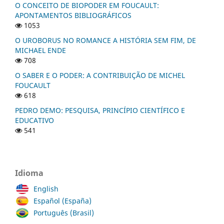
O CONCEITO DE BIOPODER EM FOUCAULT:
APONTAMENTOS BIBLIOGRÁFICOS
1053
O UROBORUS NO ROMANCE A HISTÓRIA SEM FIM, DE
MICHAEL ENDE
708
O SABER E O PODER: A CONTRIBUIÇÃO DE MICHEL
FOUCAULT
618
PEDRO DEMO: PESQUISA, PRINCÍPIO CIENTÍFICO E
EDUCATIVO
541
Idioma
English
Español (España)
Português (Brasil)