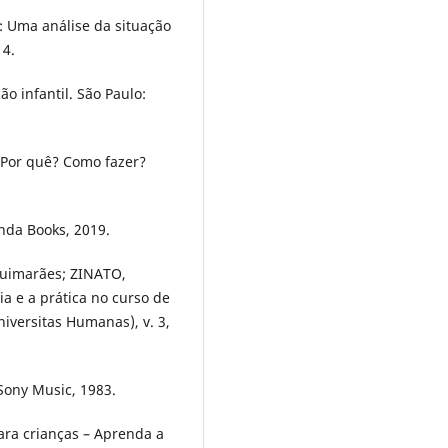
l: Uma análise da situação
14.
o infantil. São Paulo:
 Por quê? Como fazer?
anda Books, 2019.
uimarães; ZINATO,
ia e a prática no curso de
niversitas Humanas), v. 3,
Sony Music, 1983.
a crianças – Aprenda a