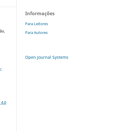
Informações
Para Leitores
ão,
Para Autores
Open Journal Systems
a
-
 4.0
: