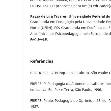
DECIVILIZA-TE: propostas para um(a) educador(a
Rayza de Lira Tavares,
Universidade Federal do
Graduanda em Pedagogia pela Universidade Fed
Norte (UFRN). Pós-Graduanda em Docência da Ed
Anos Iniciais e Psicopedagogia pela Faculdade 
FACUVALE.
Referências
BROUGÈRE, G. Brinquedo e Cultura. São Paulo: C
FREIRE, P. Pedagogia da Autonomia: saberes nec
educativa. Ed. Paz e Terra, São Paulo, 1996.
FREIRE, Paulo. Pedagogia do Oprimido. 48. ed. Ri
1987.