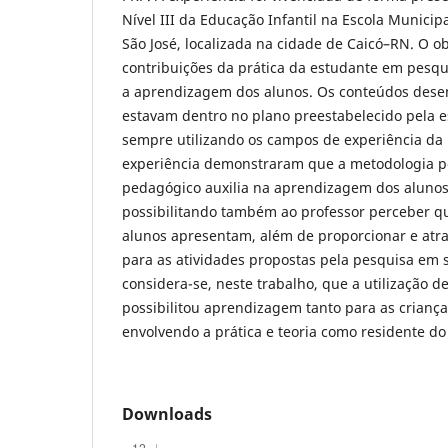
Nível III da Educação Infantil na Escola Municip
São José, localizada na cidade de Caicó–RN. O ob
contribuições da prática da estudante em pesq
a aprendizagem dos alunos. Os conteúdos desen
estavam dentro no plano preestabelecido pela e
sempre utilizando os campos de experiência da
experiência demonstraram que a metodologia p
pedagógico auxilia na aprendizagem dos alunos
possibilitando também ao professor perceber qu
alunos apresentam, além de proporcionar e atra
para as atividades propostas pela pesquisa em s
considera-se, neste trabalho, que a utilização d
possibilitou aprendizagem tanto para as crianç
envolvendo a prática e teoria como residente do
Downloads