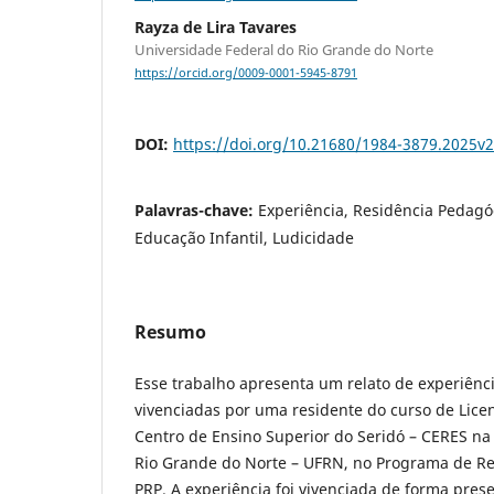
Rayza de Lira Tavares
Universidade Federal do Rio Grande do Norte
https://orcid.org/0009-0001-5945-8791
DOI:
https://doi.org/10.21680/1984-3879.2025
Palavras-chave:
Experiência, Residência Pedag
Educação Infantil, Ludicidade
Resumo
Esse trabalho apresenta um relato de experiênc
vivenciadas por uma residente do curso de Lic
Centro de Ensino Superior do Seridó – CERES na
Rio Grande do Norte – UFRN, no Programa de Re
PRP. A experiência foi vivenciada de forma pres