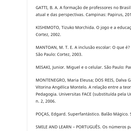
GATTI, B. A. A formação de professores no Brasi
atual e das perspectivas. Campinas: Papirus, 20
KISHIMOTO, Tizuko Morchida. O jogo e a educaçã
Cortez, 2002.
MANTOAN, M. T. E. A inclusão escolar: O que é?
São Paulo: Cortez, 2003.
MISAKI, Junior. Miguel e o celular. São Paulo: P
MONTENEGRO, Maria Eleusa; DOS REIS, Dalva G
Vitorina Angélica Montelo. A relação entre a teor
Pedagogia. Universitas FACE (substituída pela U
n. 2, 2006.
POÇAS, Edgard. Superfantástico. Balão Mágico. 
SMILE AND LEARN – PORTUGUÊS. Os números par