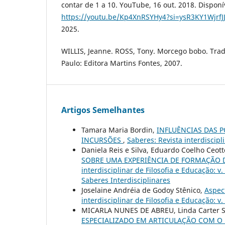
contar de 1 a 10. YouTube, 16 out. 2018. Disponí
https://youtu.be/Kp4XnRSYHy4?si=ysR3KY1WjrfJ
2025.
WILLIS, Jeanne. ROSS, Tony. Morcego bobo. Trad
Paulo: Editora Martins Fontes, 2007.
Artigos Semelhantes
Tamara Maria Bordin,
INFLUÊNCIAS DAS 
INCURSÕES
,
Saberes: Revista interdiscipl
Daniela Reis e Silva, Eduardo Coelho Ceott
SOBRE UMA EXPERIÊNCIA DE FORMAÇÃO 
interdisciplinar de Filosofia e Educação: 
Saberes Interdisciplinares
Joselaine Andréia de Godoy Stênico,
Aspec
interdisciplinar de Filosofia e Educação: v.
MICARLA NUNES DE ABREU, Linda Carter S
ESPECIALIZADO EM ARTICULAÇÃO COM 