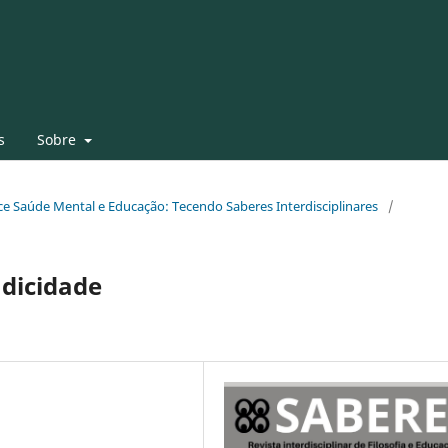
s
Sobre
face Saúde Mental e Educação: Tecendo Saberes Interdisciplinares
/
udicidade