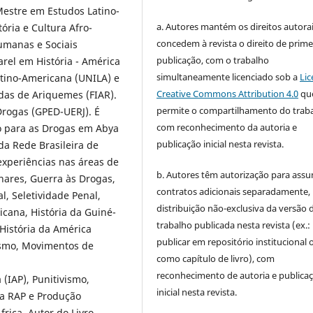
Mestre em Estudos Latino-
a. Autores mantém os direitos autorai
ória e Cultura Afro-
concedem à revista o direito de prime
Humanas e Sociais
publicação, com o trabalho
rel em História - América
simultaneamente licenciado sob a
Lic
atino-Americana (UNILA) e
Creative Commons Attribution 4.0
qu
adas de Ariquemes (FIAR).
permite o compartilhamento do trab
rogas (GPED-UERJ). É
com reconhecimento da autoria e
o para as Drogas em Abya
publicação inicial nesta revista.
a Rede Brasileira de
xperiências nas áreas de
b. Autores têm autorização para assu
inares, Guerra às Drogas,
contratos adicionais separadamente,
l, Seletividade Penal,
distribuição não-exclusiva da versão 
cana, História da Guiné-
trabalho publicada nesta revista (ex.:
História da América
publicar em repositório institucional 
lismo, Movimentos de
como capítulo de livro), com
reconhecimento de autoria e publica
(IAP), Punitivismo,
inicial nesta revista.
ra RAP e Produção
rica. Autor do Livro