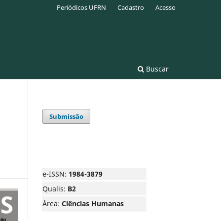
Periódicos UFRN
Cadastro
Acesso
Buscar
Submissão
e-ISSN:
1984-3879
Qualis:
B2
Área:
Ciências Humanas