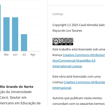
Licença
Copyright (c) 2025 Cauê Almeida Galv
Rayza de Lira Tavares
Este trabalho está licenciado sob um
licença
Creative Commons Attribution
NonCommercial-ShareAlike 4.0
International License
.
Este obra está licenciado com uma
Licença
Creative Commons Atribuição
 Rio Grande do Norte
Internacional
.
ção da Universidade
Caicó. Doutor em
Autores que publicam nesta revista
Americano em Educação da
concordam com os seguintes termos