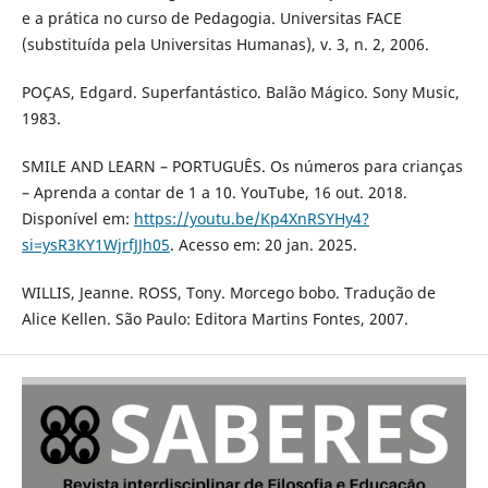
e a prática no curso de Pedagogia. Universitas FACE
(substituída pela Universitas Humanas), v. 3, n. 2, 2006.
POÇAS, Edgard. Superfantástico. Balão Mágico. Sony Music,
1983.
SMILE AND LEARN – PORTUGUÊS. Os números para crianças
– Aprenda a contar de 1 a 10. YouTube, 16 out. 2018.
Disponível em:
https://youtu.be/Kp4XnRSYHy4?
si=ysR3KY1WjrfJJh05
. Acesso em: 20 jan. 2025.
WILLIS, Jeanne. ROSS, Tony. Morcego bobo. Tradução de
Alice Kellen. São Paulo: Editora Martins Fontes, 2007.