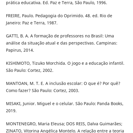
prática educativa. Ed. Paz e Terra, São Paulo, 1996.
FREIRE, Paulo. Pedagogia do Oprimido. 48. ed. Rio de
Janeiro: Paz e Terra, 1987.
GATTI, B. A. A formação de professores no Brasil: Uma
análise da situação atual e das perspectivas. Campinas:
Papirus, 2014.
KISHIMOTO, Tizuko Morchida. O jogo e a educação infantil.
São Paulo: Cortez, 2002.
MANTOAN, M. T. E. A inclusão escolar: O que é? Por quê?
Como fazer? São Paulo: Cortez, 2003.
MISAKI, Junior. Miguel e o celular. São Paulo: Panda Books,
2019.
MONTENEGRO, Maria Eleusa; DOS REIS, Dalva Guimarães;
ZINATO, Vitorina Angélica Montelo. A relação entre a teoria