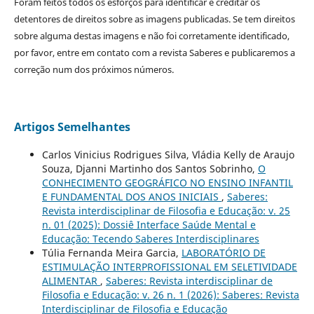
Foram feitos todos os esforços para identificar e creditar os
detentores de direitos sobre as imagens publicadas. Se tem direitos
sobre alguma destas imagens e não foi corretamente identificado,
por favor, entre em contato com a revista Saberes e publicaremos a
correção num dos próximos números.
Artigos Semelhantes
Carlos Vinicius Rodrigues Silva, Vládia Kelly de Araujo
Souza, Djanni Martinho dos Santos Sobrinho,
O
CONHECIMENTO GEOGRÁFICO NO ENSINO INFANTIL
E FUNDAMENTAL DOS ANOS INICIAIS
,
Saberes:
Revista interdisciplinar de Filosofia e Educação: v. 25
n. 01 (2025): Dossiê Interface Saúde Mental e
Educação: Tecendo Saberes Interdisciplinares
Túlia Fernanda Meira Garcia,
LABORATÓRIO DE
ESTIMULAÇÃO INTERPROFISSIONAL EM SELETIVIDADE
ALIMENTAR
,
Saberes: Revista interdisciplinar de
Filosofia e Educação: v. 26 n. 1 (2026): Saberes: Revista
Interdisciplinar de Filosofia e Educação