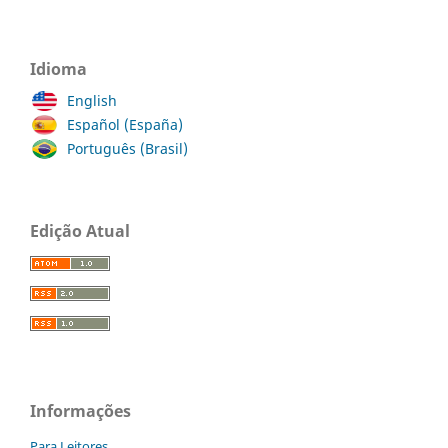
Idioma
English
Español (España)
Português (Brasil)
Edição Atual
Informações
Para Leitores