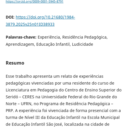
https://orcid.org/0009-0001-5945-8791
DOI:
https://doi.org/10.21680/1984-
3879.2025v25n01ID38933
Palavras-chave:
Experiência, Residência Pedagógica,
Aprendizagem, Educação Infantil, Ludicidade
Resumo
Esse trabalho apresenta um relato de experiências
pedagógicas vivenciadas por uma residente do curso de
Licenciatura em Pedagogia do Centro de Ensino Superior do
Seridó – CERES na Universidade Federal do Rio Grande do
Norte – UFRN, no Programa de Residência Pedagógica –
PRP. A experiência foi vivenciada de forma presencial com a
turma de Nível III da Educação Infantil na Escola Municipal
de Educação Infantil São José, localizada na cidade de