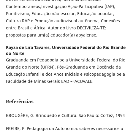
Contemporâneos,Investigação Ação-Participativa (IAP),
Punitivismo, Educação não-escolar, Educação popular,
Cultura RAP e Produção audiovisual autônoma, Conexões
entre Brasil e África. Autor do Livro DECIVILIZA-TE:
propostas para um(a) educador(a) abyalense.
Rayza de Lira Tavares,
Universidade Federal do Rio Grande
do Norte
Graduanda em Pedagogia pela Universidade Federal do Rio
Grande do Norte (UFRN). Pós-Graduanda em Docência da
Educação Infantil e dos Anos Iniciais e Psicopedagogia pela
Faculdade de Minas Gerais EAD –FACUVALE.
Referências
BROUGÈRE, G. Brinquedo e Cultura. São Paulo: Cortez, 1994
FREIRE, P. Pedagogia da Autonomia: saberes necessários a