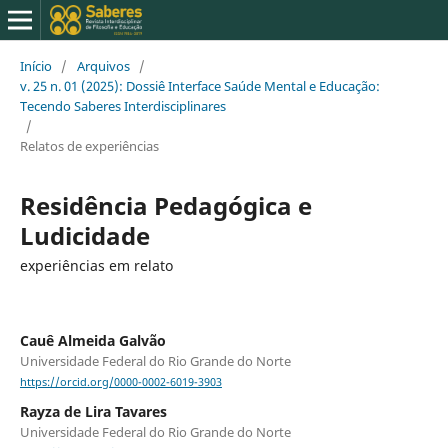
Início
/
Arquivos
/
v. 25 n. 01 (2025): Dossiê Interface Saúde Mental e Educação:
Tecendo Saberes Interdisciplinares
/
Relatos de experiências
Residência Pedagógica e
Ludicidade
experiências em relato
Cauê Almeida Galvão
Universidade Federal do Rio Grande do Norte
https://orcid.org/0000-0002-6019-3903
Rayza de Lira Tavares
Universidade Federal do Rio Grande do Norte