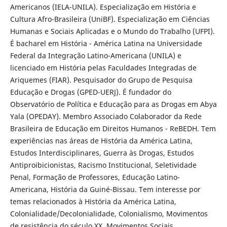
Americanos (IELA-UNILA). Especialização em História e
Cultura Afro-Brasileira (UniBF). Especialização em Ciências
Humanas e Sociais Aplicadas e o Mundo do Trabalho (UFPI).
É bacharel em História - América Latina na Universidade
Federal da Integração Latino-Americana (UNILA) e
licenciado em História pelas Faculdades Integradas de
Ariquemes (FIAR). Pesquisador do Grupo de Pesquisa
Educação e Drogas (GPED-UERJ). É fundador do
Observatório de Política e Educação para as Drogas em Abya
Yala (OPEDAY). Membro Associado Colaborador da Rede
Brasileira de Educação em Direitos Humanos - ReBEDH. Tem
experiências nas áreas de História da América Latina,
Estudos Interdisciplinares, Guerra às Drogas, Estudos
Antiproibicionistas, Racismo Institucional, Seletividade
Penal, Formação de Professores, Educação Latino-
Americana, História da Guiné-Bissau. Tem interesse por
temas relacionados à História da América Latina,
Colonialidade/Decolonialidade, Colonialismo, Movimentos
de resistência do século XX, Movimentos Sociais