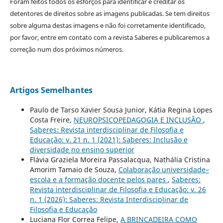
Foram feitos todos os esforços para identificar e creditar os
detentores de direitos sobre as imagens publicadas. Se tem direitos
sobre alguma destas imagens e não foi corretamente identificado,
por favor, entre em contato com a revista Saberes e publicaremos a
correção num dos próximos números.
Artigos Semelhantes
Paulo de Tarso Xavier Sousa Junior, Kátia Regina Lopes
Costa Freire,
NEUROPSICOPEDAGOGIA E INCLUSÃO
,
Saberes: Revista interdisciplinar de Filosofia e
Educação: v. 21 n. 1 (2021): Saberes: Inclusão e
diversidade no ensino superior
Flávia Graziela Moreira Passalacqua, Nathália Cristina
Amorim Tamaio de Souza,
Colaboração universidade–
escola e a formação docente pelos pares
,
Saberes:
Revista interdisciplinar de Filosofia e Educação: v. 26
n. 1 (2026): Saberes: Revista Interdisciplinar de
Filosofia e Educação
Luciana Flor Correa Felipe,
A BRINCADEIRA COMO