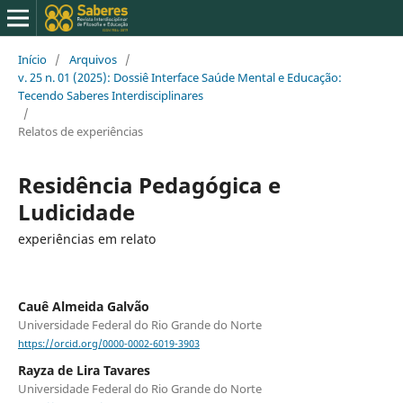
Início
/
Arquivos
/
v. 25 n. 01 (2025): Dossiê Interface Saúde Mental e Educação:
Tecendo Saberes Interdisciplinares
/
Relatos de experiências
Residência Pedagógica e
Ludicidade
experiências em relato
Cauê Almeida Galvão
Universidade Federal do Rio Grande do Norte
https://orcid.org/0000-0002-6019-3903
Rayza de Lira Tavares
Universidade Federal do Rio Grande do Norte