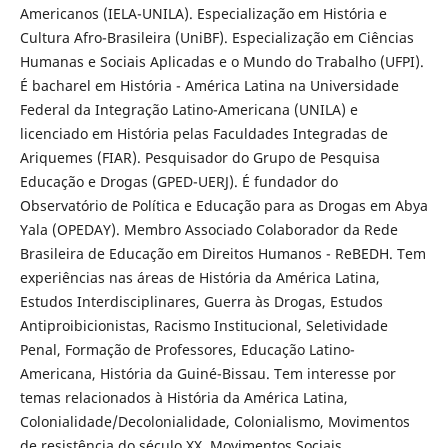
Americanos (IELA-UNILA). Especialização em História e
Cultura Afro-Brasileira (UniBF). Especialização em Ciências
Humanas e Sociais Aplicadas e o Mundo do Trabalho (UFPI).
É bacharel em História - América Latina na Universidade
Federal da Integração Latino-Americana (UNILA) e
licenciado em História pelas Faculdades Integradas de
Ariquemes (FIAR). Pesquisador do Grupo de Pesquisa
Educação e Drogas (GPED-UERJ). É fundador do
Observatório de Política e Educação para as Drogas em Abya
Yala (OPEDAY). Membro Associado Colaborador da Rede
Brasileira de Educação em Direitos Humanos - ReBEDH. Tem
experiências nas áreas de História da América Latina,
Estudos Interdisciplinares, Guerra às Drogas, Estudos
Antiproibicionistas, Racismo Institucional, Seletividade
Penal, Formação de Professores, Educação Latino-
Americana, História da Guiné-Bissau. Tem interesse por
temas relacionados à História da América Latina,
Colonialidade/Decolonialidade, Colonialismo, Movimentos
de resistência do século XX, Movimentos Sociais