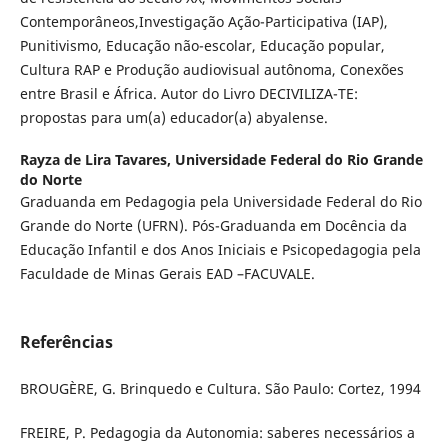
Contemporâneos,Investigação Ação-Participativa (IAP),
Punitivismo, Educação não-escolar, Educação popular,
Cultura RAP e Produção audiovisual autônoma, Conexões
entre Brasil e África. Autor do Livro DECIVILIZA-TE:
propostas para um(a) educador(a) abyalense.
Rayza de Lira Tavares,
Universidade Federal do Rio Grande
do Norte
Graduanda em Pedagogia pela Universidade Federal do Rio
Grande do Norte (UFRN). Pós-Graduanda em Docência da
Educação Infantil e dos Anos Iniciais e Psicopedagogia pela
Faculdade de Minas Gerais EAD –FACUVALE.
Referências
BROUGÈRE, G. Brinquedo e Cultura. São Paulo: Cortez, 1994
FREIRE, P. Pedagogia da Autonomia: saberes necessários a