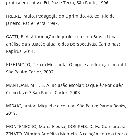
prática educativa. Ed. Paz e Terra, São Paulo, 1996.
FREIRE, Paulo. Pedagogia do Oprimido. 48. ed. Rio de
Janeiro: Paz e Terra, 1987.
GATTI, B. A. A formação de professores no Brasil: Uma
análise da situação atual e das perspectivas. Campinas:
Papirus, 2014.
KISHIMOTO, Tizuko Morchida. O jogo e a educação infantil.
São Paulo: Cortez, 2002.
MANTOAN, M. T. E. A inclusão escolar: O que é? Por quê?
Como fazer? São Paulo: Cortez, 2003.
MISAKI, Junior. Miguel e o celular. São Paulo: Panda Books,
2019.
MONTENEGRO, Maria Eleusa; DOS REIS, Dalva Guimarães;
ZINATO, Vitorina Angélica Montelo. A relação entre a teoria