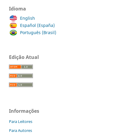
Idioma
English
Español (España)
Português (Brasil)
Edição Atual
Informações
Para Leitores
Para Autores