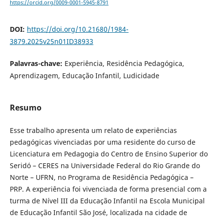
https://orcid.org/0009-0001-5945-8791
DOI:
https://doi.org/10.21680/1984-
3879.2025v25n01ID38933
Palavras-chave:
Experiência, Residência Pedagógica,
Aprendizagem, Educação Infantil, Ludicidade
Resumo
Esse trabalho apresenta um relato de experiências
pedagógicas vivenciadas por uma residente do curso de
Licenciatura em Pedagogia do Centro de Ensino Superior do
Seridó – CERES na Universidade Federal do Rio Grande do
Norte – UFRN, no Programa de Residência Pedagógica –
PRP. A experiência foi vivenciada de forma presencial com a
turma de Nível III da Educação Infantil na Escola Municipal
de Educação Infantil São José, localizada na cidade de