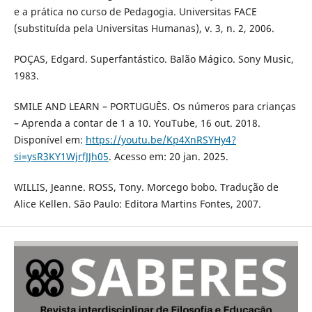
e a prática no curso de Pedagogia. Universitas FACE
(substituída pela Universitas Humanas), v. 3, n. 2, 2006.
POÇAS, Edgard. Superfantástico. Balão Mágico. Sony Music,
1983.
SMILE AND LEARN – PORTUGUÊS. Os números para crianças
– Aprenda a contar de 1 a 10. YouTube, 16 out. 2018.
Disponível em:
https://youtu.be/Kp4XnRSYHy4?
si=ysR3KY1WjrfJJh05
. Acesso em: 20 jan. 2025.
WILLIS, Jeanne. ROSS, Tony. Morcego bobo. Tradução de
Alice Kellen. São Paulo: Editora Martins Fontes, 2007.