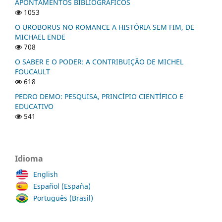
APONTAMENTOS BIBLIOGRÁFICOS
1053
O UROBORUS NO ROMANCE A HISTÓRIA SEM FIM, DE
MICHAEL ENDE
708
O SABER E O PODER: A CONTRIBUIÇÃO DE MICHEL
FOUCAULT
618
PEDRO DEMO: PESQUISA, PRINCÍPIO CIENTÍFICO E
EDUCATIVO
541
Idioma
English
Español (España)
Português (Brasil)