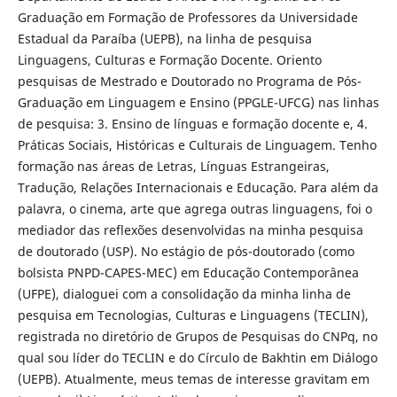
Graduação em Formação de Professores da Universidade
Estadual da Paraíba (UEPB), na linha de pesquisa
Linguagens, Culturas e Formação Docente. Oriento
pesquisas de Mestrado e Doutorado no Programa de Pós-
Graduação em Linguagem e Ensino (PPGLE-UFCG) nas linhas
de pesquisa: 3. Ensino de línguas e formação docente e, 4.
Práticas Sociais, Históricas e Culturais de Linguagem. Tenho
formação nas áreas de Letras, Línguas Estrangeiras,
Tradução, Relações Internacionais e Educação. Para além da
palavra, o cinema, arte que agrega outras linguagens, foi o
mediador das reflexões desenvolvidas na minha pesquisa
de doutorado (USP). No estágio de pós-doutorado (como
bolsista PNPD-CAPES-MEC) em Educação Contemporânea
(UFPE), dialoguei com a consolidação da minha linha de
pesquisa em Tecnologias, Culturas e Linguagens (TECLIN),
registrada no diretório de Grupos de Pesquisas do CNPq, no
qual sou líder do TECLIN e do Círculo de Bakhtin em Diálogo
(UEPB). Atualmente, meus temas de interesse gravitam em