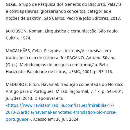
GEGE, Grupo de Pesquisa dos Gêneros do Discurso. Palavra
e contrapalavras: glossariando conceitos, categorias e
noções de Bakhtin. São Carlos: Pedro & João Editores, 2013.
JAKOBSON, Roman. Linguística e comunicação. São Paulo:
Cultrix, 1974.
MAGALHÃES, Célia. Pesquisas textuais/discursivas em
tradução: o uso de corpora. In: PAGANO, Adriana Silvina
(Org.). Metodologias de pesquisa em tradução. Belo
Horizonte: Faculdade de Letras, UFMG, 2001. p. 93-116.
MEDEIROS, Elton. Hávamál: tradução comentada do Nórdico
Antigo para o Português. Mirabilia Journal, v. 17, p. 545-601,
jul./dez. 2013. Disponível em:
<
https://www.revistamirabilia.com/issues/mirabilia-17-
2013-2/article/havamal-annotated-translation-old-norse-
portuguese
>. Acesso em: 30 jul. 2024.