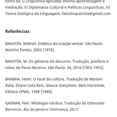
torno da: i) Linguística Aplicada: ensino-aprendizagem e
mediação; ii) Diplomacia Cultural e Políticas Linguísticas, iv)
Teoria Dialógica da Linguagem. fabiohispanista@gmail.com
Referências
BAKHTIN, Mikhail. Estética da criação verbal. São Paulo:
Martins Fontes, 2003 [1979].
BAKHTIN, M. Os gêneros do discurso. Tradução, posfácio e
notas de Paulo Bezerra. São Paulo: 34, 2016 [1952-1953].
BHABHA, Homi. O local da cultura. Tradução de Myriam
Ávila, Eliane Livia Reis, Glauce Gonçalves. Belo Horizonte,
Editora UFMG, 1998 [1949].
GAIMAN, Neil. Mitologia nórdica. Tradução de Edmundo
Barreiros. Rio de Janeiro: Intrínseca, 2017.