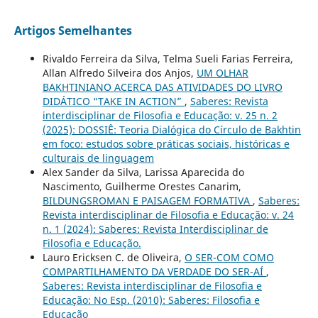
Artigos Semelhantes
Rivaldo Ferreira da Silva, Telma Sueli Farias Ferreira,
Allan Alfredo Silveira dos Anjos,
UM OLHAR
BAKHTINIANO ACERCA DAS ATIVIDADES DO LIVRO
DIDÁTICO “TAKE IN ACTION”
,
Saberes: Revista
interdisciplinar de Filosofia e Educação: v. 25 n. 2
(2025): DOSSIÊ: Teoria Dialógica do Círculo de Bakhtin
em foco: estudos sobre práticas sociais, históricas e
culturais de linguagem
Alex Sander da Silva, Larissa Aparecida do
Nascimento, Guilherme Orestes Canarim,
BILDUNGSROMAN E PAISAGEM FORMATIVA
,
Saberes:
Revista interdisciplinar de Filosofia e Educação: v. 24
n. 1 (2024): Saberes: Revista Interdisciplinar de
Filosofia e Educação.
Lauro Ericksen C. de Oliveira,
O SER-COM COMO
COMPARTILHAMENTO DA VERDADE DO SER-AÍ
,
Saberes: Revista interdisciplinar de Filosofia e
Educação: No Esp. (2010): Saberes: Filosofia e
Educação