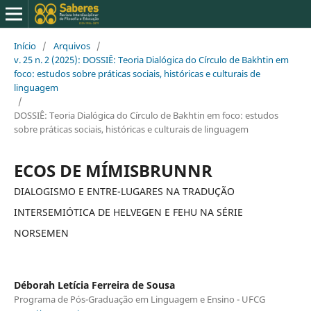
Início
/
Arquivos
/
v. 25 n. 2 (2025): DOSSIÊ: Teoria Dialógica do Círculo de Bakhtin em
foco: estudos sobre práticas sociais, históricas e culturais de
linguagem
/
DOSSIÊ: Teoria Dialógica do Círculo de Bakhtin em foco: estudos
sobre práticas sociais, históricas e culturais de linguagem
ECOS DE MÍMISBRUNNR
DIALOGISMO E ENTRE-LUGARES NA TRADUÇÃO
INTERSEMIÓTICA DE HELVEGEN E FEHU NA SÉRIE
NORSEMEN
Déborah Letícia Ferreira de Sousa
Programa de Pós-Graduação em Linguagem e Ensino - UFCG