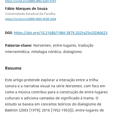
https://orcid.org/0000-0002-6247-6747
Fábio Marques de Souza
Universidade Estadual da Paraíba
https://orcid.org/0000-0003-4538-3204
DOI:
https://doi.org/10.21680/1984-3879.2025v25n2ID40623
Palavras-chave:
Norsemen, entre-lugares, tradução
intersemiótica, mitologia nórdica, dialogismo
Resumo
Este artigo pretende explorar a interação entre a trilha
sonora e a narrativa visual na série
Norsemen
, com foco em
como a música contribui para a construção de entre-lugares
culturais e adiciona camadas de significado à trama. O
estudo se baseia em conceitos teóricos do dialogismo de
Bakhtin (2003 [1979]; 2016 [1952-1953])), entre-lugares de