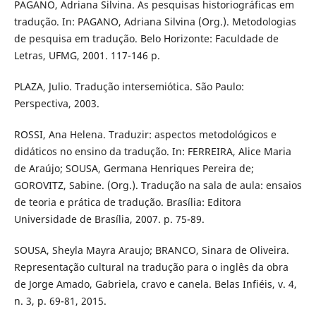
PAGANO, Adriana Silvina. As pesquisas historiográficas em
tradução. In: PAGANO, Adriana Silvina (Org.). Metodologias
de pesquisa em tradução. Belo Horizonte: Faculdade de
Letras, UFMG, 2001. 117-146 p.
PLAZA, Julio. Tradução intersemiótica. São Paulo:
Perspectiva, 2003.
ROSSI, Ana Helena. Traduzir: aspectos metodológicos e
didáticos no ensino da tradução. In: FERREIRA, Alice Maria
de Araújo; SOUSA, Germana Henriques Pereira de;
GOROVITZ, Sabine. (Org.). Tradução na sala de aula: ensaios
de teoria e prática de tradução. Brasília: Editora
Universidade de Brasília, 2007. p. 75-89.
SOUSA, Sheyla Mayra Araujo; BRANCO, Sinara de Oliveira.
Representação cultural na tradução para o inglês da obra
de Jorge Amado, Gabriela, cravo e canela. Belas Infiéis, v. 4,
n. 3, p. 69-81, 2015.