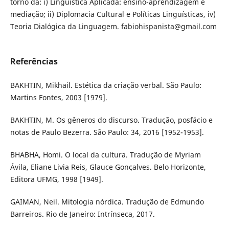
torno da: i) Linguística Aplicada: ensino-aprendizagem e
mediação; ii) Diplomacia Cultural e Políticas Linguísticas, iv)
Teoria Dialógica da Linguagem. fabiohispanista@gmail.com
Referências
BAKHTIN, Mikhail. Estética da criação verbal. São Paulo:
Martins Fontes, 2003 [1979].
BAKHTIN, M. Os gêneros do discurso. Tradução, posfácio e
notas de Paulo Bezerra. São Paulo: 34, 2016 [1952-1953].
BHABHA, Homi. O local da cultura. Tradução de Myriam
Ávila, Eliane Livia Reis, Glauce Gonçalves. Belo Horizonte,
Editora UFMG, 1998 [1949].
GAIMAN, Neil. Mitologia nórdica. Tradução de Edmundo
Barreiros. Rio de Janeiro: Intrínseca, 2017.