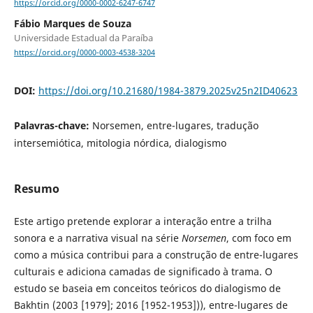
https://orcid.org/0000-0002-6247-6747
Fábio Marques de Souza
Universidade Estadual da Paraíba
https://orcid.org/0000-0003-4538-3204
DOI:
https://doi.org/10.21680/1984-3879.2025v25n2ID40623
Palavras-chave:
Norsemen, entre-lugares, tradução
intersemiótica, mitologia nórdica, dialogismo
Resumo
Este artigo pretende explorar a interação entre a trilha
sonora e a narrativa visual na série
Norsemen
, com foco em
como a música contribui para a construção de entre-lugares
culturais e adiciona camadas de significado à trama. O
estudo se baseia em conceitos teóricos do dialogismo de
Bakhtin (2003 [1979]; 2016 [1952-1953])), entre-lugares de