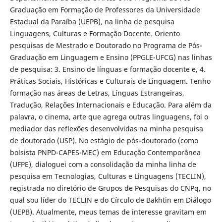
Graduação em Formação de Professores da Universidade
Estadual da Paraíba (UEPB), na linha de pesquisa
Linguagens, Culturas e Formação Docente. Oriento
pesquisas de Mestrado e Doutorado no Programa de Pós-
Graduação em Linguagem e Ensino (PPGLE-UFCG) nas linhas
de pesquisa: 3. Ensino de línguas e formação docente e, 4.
Práticas Sociais, Históricas e Culturais de Linguagem. Tenho
formação nas áreas de Letras, Línguas Estrangeiras,
Tradução, Relações Internacionais e Educação. Para além da
palavra, o cinema, arte que agrega outras linguagens, foi o
mediador das reflexões desenvolvidas na minha pesquisa
de doutorado (USP). No estágio de pós-doutorado (como
bolsista PNPD-CAPES-MEC) em Educação Contemporânea
(UFPE), dialoguei com a consolidação da minha linha de
pesquisa em Tecnologias, Culturas e Linguagens (TECLIN),
registrada no diretório de Grupos de Pesquisas do CNPq, no
qual sou líder do TECLIN e do Círculo de Bakhtin em Diálogo
(UEPB). Atualmente, meus temas de interesse gravitam em