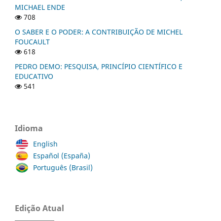
MICHAEL ENDE
708
O SABER E O PODER: A CONTRIBUIÇÃO DE MICHEL
FOUCAULT
618
PEDRO DEMO: PESQUISA, PRINCÍPIO CIENTÍFICO E
EDUCATIVO
541
Idioma
English
Español (España)
Português (Brasil)
Edição Atual