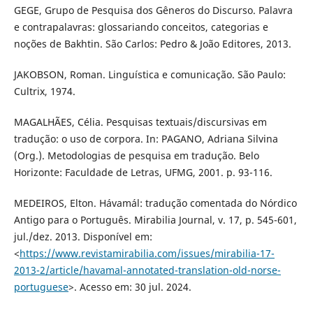
GEGE, Grupo de Pesquisa dos Gêneros do Discurso. Palavra
e contrapalavras: glossariando conceitos, categorias e
noções de Bakhtin. São Carlos: Pedro & João Editores, 2013.
JAKOBSON, Roman. Linguística e comunicação. São Paulo:
Cultrix, 1974.
MAGALHÃES, Célia. Pesquisas textuais/discursivas em
tradução: o uso de corpora. In: PAGANO, Adriana Silvina
(Org.). Metodologias de pesquisa em tradução. Belo
Horizonte: Faculdade de Letras, UFMG, 2001. p. 93-116.
MEDEIROS, Elton. Hávamál: tradução comentada do Nórdico
Antigo para o Português. Mirabilia Journal, v. 17, p. 545-601,
jul./dez. 2013. Disponível em:
<
https://www.revistamirabilia.com/issues/mirabilia-17-
2013-2/article/havamal-annotated-translation-old-norse-
portuguese
>. Acesso em: 30 jul. 2024.