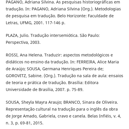
PAGANO, Adriana Silvina. As pesquisas historiográficas em
tradução. In: PAGANO, Adriana Silvina (Org.). Metodologias
de pesquisa em tradução. Belo Horizonte: Faculdade de
Letras, UFMG, 2001. 117-146 p.
PLAZA, Julio. Tradução intersemiótica. São Paulo:
Perspectiva, 2003.
ROSSI, Ana Helena. Traduzir: aspectos metodológicos e
didáticos no ensino da tradução. In: FERREIRA, Alice Maria
de Araújo; SOUSA, Germana Henriques Pereira de;
GOROVITZ, Sabine. (Org.). Tradução na sala de aula: ensaios
de teoria e prática de tradução. Brasília: Editora
Universidade de Brasília, 2007. p. 75-89.
SOUSA, Sheyla Mayra Araujo; BRANCO, Sinara de Oliveira.
Representação cultural na tradução para o inglês da obra
de Jorge Amado, Gabriela, cravo e canela. Belas Infiéis, v. 4,
n. 3, p. 69-81, 2015.