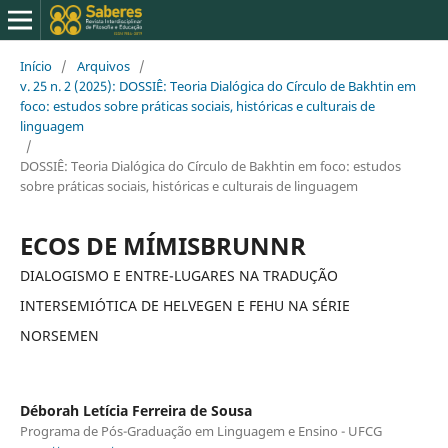
Início
/
Arquivos
/
v. 25 n. 2 (2025): DOSSIÊ: Teoria Dialógica do Círculo de Bakhtin em
foco: estudos sobre práticas sociais, históricas e culturais de
linguagem
/
DOSSIÊ: Teoria Dialógica do Círculo de Bakhtin em foco: estudos
sobre práticas sociais, históricas e culturais de linguagem
ECOS DE MÍMISBRUNNR
DIALOGISMO E ENTRE-LUGARES NA TRADUÇÃO
INTERSEMIÓTICA DE HELVEGEN E FEHU NA SÉRIE
NORSEMEN
Déborah Letícia Ferreira de Sousa
Programa de Pós-Graduação em Linguagem e Ensino - UFCG