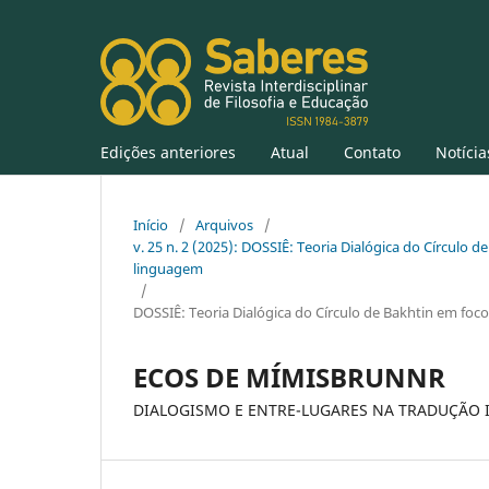
Edições anteriores
Atual
Contato
Notícia
Início
/
Arquivos
/
v. 25 n. 2 (2025): DOSSIÊ: Teoria Dialógica do Círculo de
linguagem
/
DOSSIÊ: Teoria Dialógica do Círculo de Bakhtin em foco:
ECOS DE MÍMISBRUNNR
DIALOGISMO E ENTRE-LUGARES NA TRADUÇÃO 