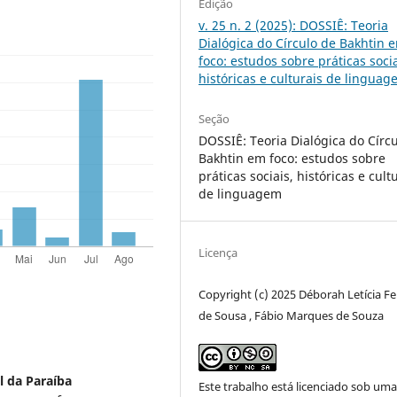
Edição
v. 25 n. 2 (2025): DOSSIÊ: Teoria
Dialógica do Círculo de Bakhtin 
foco: estudos sobre práticas socia
históricas e culturais de lingua
Seção
DOSSIÊ: Teoria Dialógica do Círc
Bakhtin em foco: estudos sobre
práticas sociais, históricas e cult
de linguagem
Licença
Copyright (c) 2025 Déborah Letícia Fe
de Sousa , Fábio Marques de Souza
l da Paraíba
Este trabalho está licenciado sob um