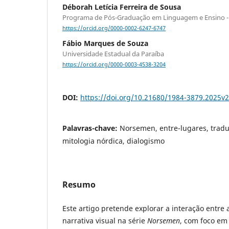
Déborah Letícia Ferreira de Sousa
Programa de Pós-Graduação em Linguagem e Ensino 
https://orcid.org/0000-0002-6247-6747
Fábio Marques de Souza
Universidade Estadual da Paraíba
https://orcid.org/0000-0003-4538-3204
DOI:
https://doi.org/10.21680/1984-3879.2025v
Palavras-chave:
Norsemen, entre-lugares, tradu
mitologia nórdica, dialogismo
Resumo
Este artigo pretende explorar a interação entre a
narrativa visual na série
Norsemen
, com foco em