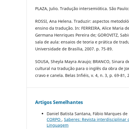
PLAZA, Julio. Tradução intersemiótica. São Paulo:
ROSSI, Ana Helena. Traduzir: aspectos metodoló
ensino da tradução. In: FERREIRA, Alice Maria d
Germana Henriques Pereira de; GOROVITZ, Sabin
sala de aula: ensaios de teoria e prática de tradu
Universidade de Brasília, 2007. p. 75-89.
SOUSA, Sheyla Mayra Araujo; BRANCO, Sinara de
cultural na tradução para o inglês da obra de J
cravo e canela. Belas Infiéis, v. 4, n. 3, p. 69-81, 
Artigos Semelhantes
Daniel Batista Santana, Fábio Marques de
CORPO
,
Saberes: Revista interdisciplinar 
Linguagem