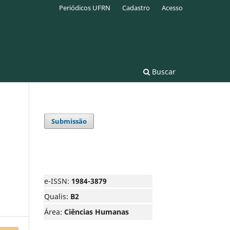
Periódicos UFRN
Cadastro
Acesso
Buscar
Submissão
e-ISSN:
1984-3879
Qualis:
B2
Área:
Ciências Humanas