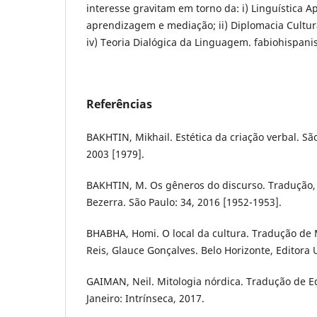
interesse gravitam em torno da: i) Linguística A
aprendizagem e mediação; ii) Diplomacia Cultural
iv) Teoria Dialógica da Linguagem. fabiohispan
Referências
BAKHTIN, Mikhail. Estética da criação verbal. Sã
2003 [1979].
BAKHTIN, M. Os gêneros do discurso. Tradução, 
Bezerra. São Paulo: 34, 2016 [1952-1953].
BHABHA, Homi. O local da cultura. Tradução de M
Reis, Glauce Gonçalves. Belo Horizonte, Editora
GAIMAN, Neil. Mitologia nórdica. Tradução de E
Janeiro: Intrínseca, 2017.