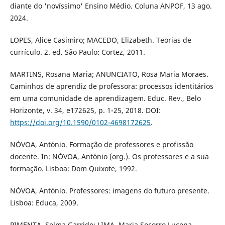
diante do 'novíssimo' Ensino Médio. Coluna ANPOF, 13 ago.
2024.
LOPES, Alice Casimiro; MACEDO, Elizabeth. Teorias de
currículo. 2. ed. São Paulo: Cortez, 2011.
MARTINS, Rosana Maria; ANUNCIATO, Rosa Maria Moraes.
Caminhos de aprendiz de professora: processos identitários
em uma comunidade de aprendizagem. Educ. Rev., Belo
Horizonte, v. 34, e172625, p. 1-25, 2018. DOI:
https://doi.org/10.1590/0102-4698172625
.
NÓVOA, António. Formação de professores e profissão
docente. In: NÓVOA, António (org.). Os professores e a sua
formação. Lisboa: Dom Quixote, 1992.
NÓVOA, António. Professores: imagens do futuro presente.
Lisboa: Educa, 2009.
PIMENTA, Selma Garrido; LIMA, Maria Socorro Lucena.