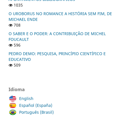
1035
O UROBORUS NO ROMANCE A HISTÓRIA SEM FIM, DE
MICHAEL ENDE
708
O SABER E O PODER: A CONTRIBUIÇÃO DE MICHEL
FOUCAULT
596
PEDRO DEMO: PESQUISA, PRINCÍPIO CIENTÍFICO E
EDUCATIVO
509
Idioma
English
Español (España)
Português (Brasil)