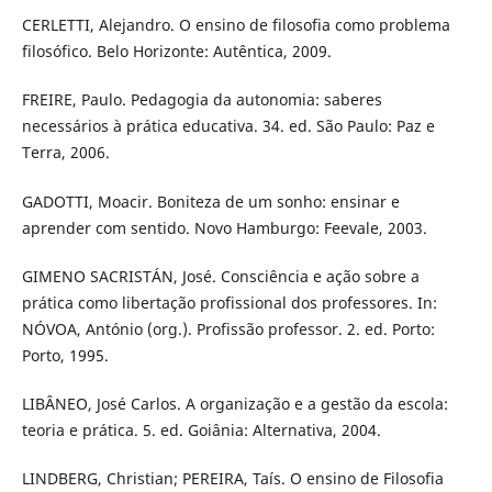
CERLETTI, Alejandro. O ensino de filosofia como problema
filosófico. Belo Horizonte: Autêntica, 2009.
FREIRE, Paulo. Pedagogia da autonomia: saberes
necessários à prática educativa. 34. ed. São Paulo: Paz e
Terra, 2006.
GADOTTI, Moacir. Boniteza de um sonho: ensinar e
aprender com sentido. Novo Hamburgo: Feevale, 2003.
GIMENO SACRISTÁN, José. Consciência e ação sobre a
prática como libertação profissional dos professores. In:
NÓVOA, António (org.). Profissão professor. 2. ed. Porto:
Porto, 1995.
LIBÂNEO, José Carlos. A organização e a gestão da escola:
teoria e prática. 5. ed. Goiânia: Alternativa, 2004.
LINDBERG, Christian; PEREIRA, Taís. O ensino de Filosofia