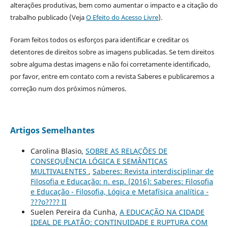
alterações produtivas, bem como aumentar o impacto e a citação do
trabalho publicado (Veja
O Efeito do Acesso Livre
).
Foram feitos todos os esforços para identificar e creditar os
detentores de direitos sobre as imagens publicadas. Se tem direitos
sobre alguma destas imagens e não foi corretamente identificado,
por favor, entre em contato com a revista Saberes e publicaremos a
correção num dos próximos números.
Artigos Semelhantes
Carolina Blasio,
SOBRE AS RELAÇÕES DE
CONSEQUÊNCIA LÓGICA E SEMÂNTICAS
MULTIVALENTES
,
Saberes: Revista interdisciplinar de
Filosofia e Educação: n. esp. (2016): Saberes: Filosofia
e Educação - Filosofia, Lógica e Metafísica analítica -
???o???? II
Suelen Pereira da Cunha,
A EDUCAÇÃO NA CIDADE
IDEAL DE PLATÃO: CONTINUIDADE E RUPTURA COM