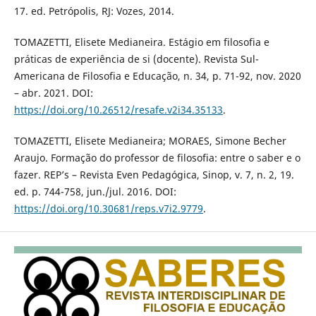
17. ed. Petrópolis, RJ: Vozes, 2014.
TOMAZETTI, Elisete Medianeira. Estágio em filosofia e
práticas de experiência de si (docente). Revista Sul-
Americana de Filosofia e Educação, n. 34, p. 71-92, nov. 2020
– abr. 2021. DOI:
https://doi.org/10.26512/resafe.v2i34.35133
.
TOMAZETTI, Elisete Medianeira; MORAES, Simone Becher
Araujo. Formação do professor de filosofia: entre o saber e o
fazer. REP’s – Revista Even Pedagógica, Sinop, v. 7, n. 2, 19.
ed. p. 744-758, jun./jul. 2016. DOI:
https://doi.org/10.30681/reps.v7i2.9779
.