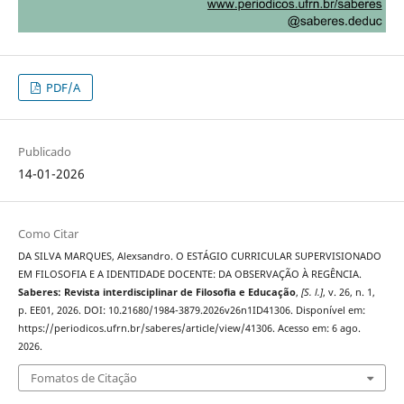
PDF/A
Publicado
14-01-2026
Como Citar
DA SILVA MARQUES, Alexsandro. O ESTÁGIO CURRICULAR SUPERVISIONADO
EM FILOSOFIA E A IDENTIDADE DOCENTE: DA OBSERVAÇÃO À REGÊNCIA.
Saberes: Revista interdisciplinar de Filosofia e Educação
,
[S. l.]
, v. 26, n. 1,
p. EE01, 2026. DOI: 10.21680/1984-3879.2026v26n1ID41306. Disponível em:
https://periodicos.ufrn.br/saberes/article/view/41306. Acesso em: 6 ago.
2026.
Fomatos de Citação