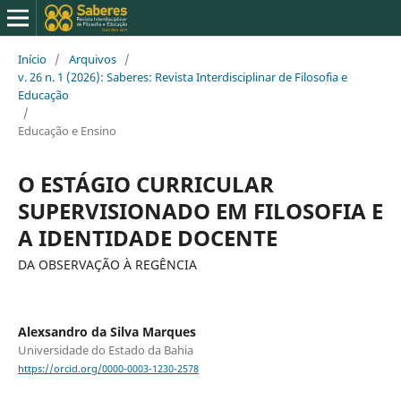
Início
/
Arquivos
/
v. 26 n. 1 (2026): Saberes: Revista Interdisciplinar de Filosofia e
Educação
/
Educação e Ensino
O ESTÁGIO CURRICULAR
SUPERVISIONADO EM FILOSOFIA E
A IDENTIDADE DOCENTE
DA OBSERVAÇÃO À REGÊNCIA
Alexsandro da Silva Marques
Universidade do Estado da Bahia
https://orcid.org/0000-0003-1230-2578