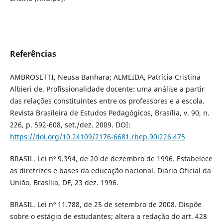
Referências
AMBROSETTI, Neusa Banhara; ALMEIDA, Patrícia Cristina
Albieri de. Profissionalidade docente: uma análise a partir
das relações constituintes entre os professores e a escola.
Revista Brasileira de Estudos Pedagógicos, Brasília, v. 90, n.
226, p. 592-608, set./dez. 2009. DOI:
https://doi.org/10.24109/2176-6681.rbep.90i226.475
BRASIL. Lei nº 9.394, de 20 de dezembro de 1996. Estabelece
as diretrizes e bases da educação nacional. Diário Oficial da
União, Brasília, DF, 23 dez. 1996.
BRASIL. Lei nº 11.788, de 25 de setembro de 2008. Dispõe
sobre o estágio de estudantes; altera a redação do art. 428