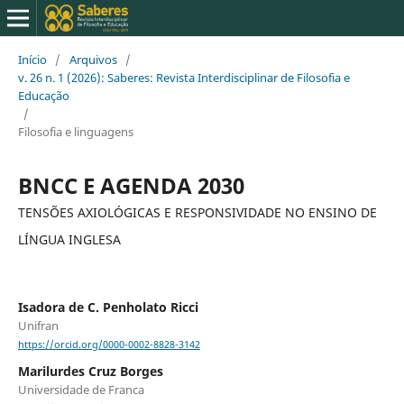
Início
/
Arquivos
/
v. 26 n. 1 (2026): Saberes: Revista Interdisciplinar de Filosofia e
Educação
/
Filosofia e linguagens
BNCC E AGENDA 2030
TENSÕES AXIOLÓGICAS E RESPONSIVIDADE NO ENSINO DE
LÍNGUA INGLESA
Isadora de C. Penholato Ricci
Unifran
https://orcid.org/0000-0002-8828-3142
Marilurdes Cruz Borges
Universidade de Franca