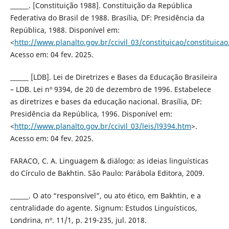
______. [Constituição 1988]. Constituição da República
Federativa do Brasil de 1988. Brasília, DF: Presidência da
República, 1988. Disponível em:
<
http://www.planalto.gov.br/ccivil_03/constituicao/constituica
Acesso em: 04 fev. 2025.
______ [LDB]. Lei de Diretrizes e Bases da Educação Brasileira
– LDB. Lei nº 9394, de 20 de dezembro de 1996. Estabelece
as diretrizes e bases da educação nacional. Brasília, DF:
Presidência da República, 1996. Disponível em:
<
http://www.planalto.gov.br/ccivil_03/leis/l9394.htm
>.
Acesso em: 04 fev. 2025.
FARACO, C. A. Linguagem & diálogo: as ideias linguísticas
do Círculo de Bakhtin. São Paulo: Parábola Editora, 2009.
______. O ato “responsível”, ou ato ético, em Bakhtin, e a
centralidade do agente. Signum: Estudos Linguísticos,
Londrina, nº. 11/1, p. 219-235, jul. 2018.