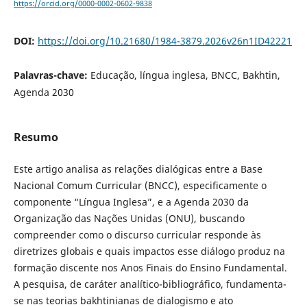
https://orcid.org/0000-0002-0602-9838
DOI:
https://doi.org/10.21680/1984-3879.2026v26n1ID42221
Palavras-chave:
Educação, língua inglesa, BNCC, Bakhtin,
Agenda 2030
Resumo
Este artigo analisa as relações dialógicas entre a Base
Nacional Comum Curricular (BNCC), especificamente o
componente “Língua Inglesa”, e a Agenda 2030 da
Organização das Nações Unidas (ONU), buscando
compreender como o discurso curricular responde às
diretrizes globais e quais impactos esse diálogo produz na
formação discente nos Anos Finais do Ensino Fundamental.
A pesquisa, de caráter analítico-bibliográfico, fundamenta-
se nas teorias bakhtinianas de dialogismo e ato