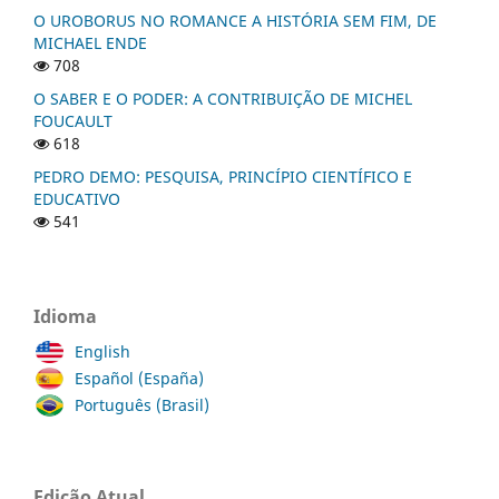
O UROBORUS NO ROMANCE A HISTÓRIA SEM FIM, DE
MICHAEL ENDE
708
O SABER E O PODER: A CONTRIBUIÇÃO DE MICHEL
FOUCAULT
618
PEDRO DEMO: PESQUISA, PRINCÍPIO CIENTÍFICO E
EDUCATIVO
541
Idioma
English
Español (España)
Português (Brasil)
Edição Atual