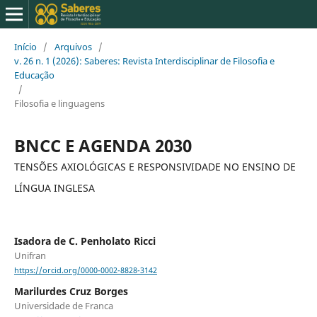
Início
/
Arquivos
/
v. 26 n. 1 (2026): Saberes: Revista Interdisciplinar de Filosofia e
Educação
/
Filosofia e linguagens
BNCC E AGENDA 2030
TENSÕES AXIOLÓGICAS E RESPONSIVIDADE NO ENSINO DE
LÍNGUA INGLESA
Isadora de C. Penholato Ricci
Unifran
https://orcid.org/0000-0002-8828-3142
Marilurdes Cruz Borges
Universidade de Franca