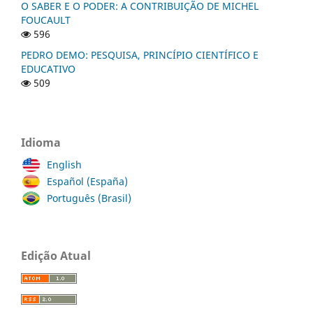
O SABER E O PODER: A CONTRIBUIÇÃO DE MICHEL
FOUCAULT
596
PEDRO DEMO: PESQUISA, PRINCÍPIO CIENTÍFICO E
EDUCATIVO
509
Idioma
English
Español (España)
Português (Brasil)
Edição Atual