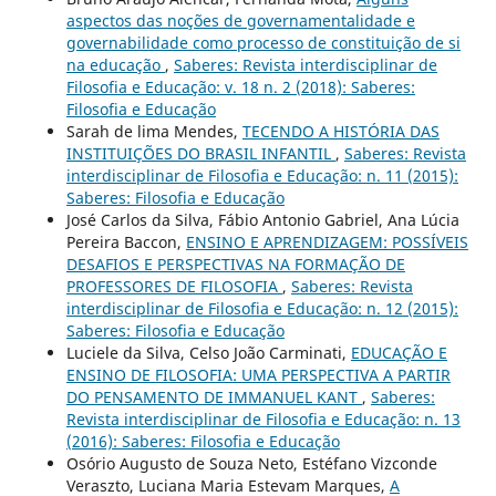
aspectos das noções de governamentalidade e
governabilidade como processo de constituição de si
na educação
,
Saberes: Revista interdisciplinar de
Filosofia e Educação: v. 18 n. 2 (2018): Saberes:
Filosofia e Educação
Sarah de lima Mendes,
TECENDO A HISTÓRIA DAS
INSTITUIÇÕES DO BRASIL INFANTIL
,
Saberes: Revista
interdisciplinar de Filosofia e Educação: n. 11 (2015):
Saberes: Filosofia e Educação
José Carlos da Silva, Fábio Antonio Gabriel, Ana Lúcia
Pereira Baccon,
ENSINO E APRENDIZAGEM: POSSÍVEIS
DESAFIOS E PERSPECTIVAS NA FORMAÇÃO DE
PROFESSORES DE FILOSOFIA
,
Saberes: Revista
interdisciplinar de Filosofia e Educação: n. 12 (2015):
Saberes: Filosofia e Educação
Luciele da Silva, Celso João Carminati,
EDUCAÇÃO E
ENSINO DE FILOSOFIA: UMA PERSPECTIVA A PARTIR
DO PENSAMENTO DE IMMANUEL KANT
,
Saberes:
Revista interdisciplinar de Filosofia e Educação: n. 13
(2016): Saberes: Filosofia e Educação
Osório Augusto de Souza Neto, Estéfano Vizconde
Veraszto, Luciana Maria Estevam Marques,
A