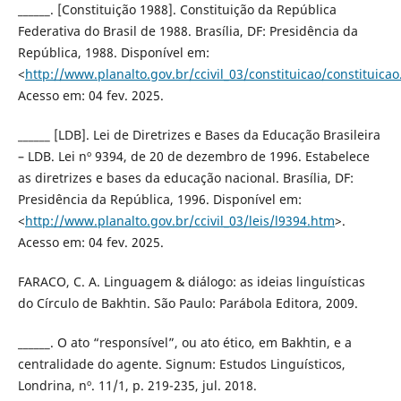
______. [Constituição 1988]. Constituição da República
Federativa do Brasil de 1988. Brasília, DF: Presidência da
República, 1988. Disponível em:
<
http://www.planalto.gov.br/ccivil_03/constituicao/constituica
Acesso em: 04 fev. 2025.
______ [LDB]. Lei de Diretrizes e Bases da Educação Brasileira
– LDB. Lei nº 9394, de 20 de dezembro de 1996. Estabelece
as diretrizes e bases da educação nacional. Brasília, DF:
Presidência da República, 1996. Disponível em:
<
http://www.planalto.gov.br/ccivil_03/leis/l9394.htm
>.
Acesso em: 04 fev. 2025.
FARACO, C. A. Linguagem & diálogo: as ideias linguísticas
do Círculo de Bakhtin. São Paulo: Parábola Editora, 2009.
______. O ato “responsível”, ou ato ético, em Bakhtin, e a
centralidade do agente. Signum: Estudos Linguísticos,
Londrina, nº. 11/1, p. 219-235, jul. 2018.