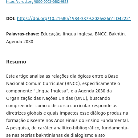
https://orcid.org/0000-0002-0602-9838
DOI:
https://doi.org/10.21680/1984-3879.2026v26n1ID42221
Palavras-chave:
Educação, língua inglesa, BNCC, Bakhtin,
Agenda 2030
Resumo
Este artigo analisa as relações dialógicas entre a Base
Nacional Comum Curricular (BNCC), especificamente o
componente “Língua Inglesa”, e a Agenda 2030 da
Organização das Nações Unidas (ONU), buscando
compreender como o discurso curricular responde às
diretrizes globais e quais impactos esse diálogo produz na
formação discente nos Anos Finais do Ensino Fundamental.
A pesquisa, de caráter analítico-bibliográfico, fundamenta-
se nas teorias bakhtinianas de dialogismo e ato