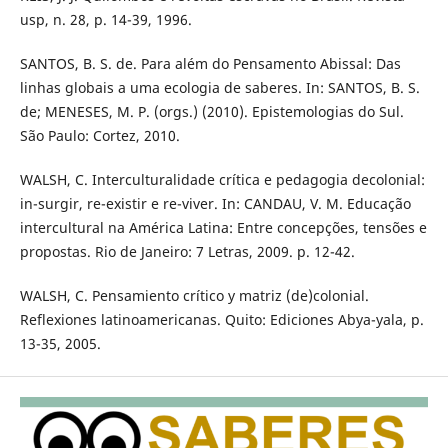
usp, n. 28, p. 14-39, 1996.
SANTOS, B. S. de. Para além do Pensamento Abissal: Das
linhas globais a uma ecologia de saberes. In: SANTOS, B. S.
de; MENESES, M. P. (orgs.) (2010). Epistemologias do Sul.
São Paulo: Cortez, 2010.
WALSH, C. Interculturalidade crítica e pedagogia decolonial:
in-surgir, re-existir e re-viver. In: CANDAU, V. M. Educação
intercultural na América Latina: Entre concepções, tensões e
propostas. Rio de Janeiro: 7 Letras, 2009. p. 12-42.
WALSH, C. Pensamiento crítico y matriz (de)colonial.
Reflexiones latinoamericanas. Quito: Ediciones Abya-yala, p.
13-35, 2005.