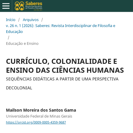
Início
/
Arquivos
/
v. 26 n. 1 (2026): Saberes: Revista Interdisciplinar de Filosofia e
Educação
/
Educação e Ensino
CURRÍCULO, COLONIALIDADE E
ENSINO DAS CIÊNCIAS HUMANAS
SEQUÊNCIAS DIDÁTICAS A PARTIR DE UMA PERSPECTIVA
DECOLONIAL
Mailson Moreira dos Santos Gama
Universidade Federal de Minas Gerais
https://orcid.org/0009-0005-4359-9687