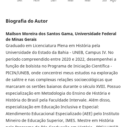
Biografia do Autor
Mailson Moreira dos Santos Gama,
Universidade Federal
de Minas Gerais
Graduado em Licenciatura Plena em História pela
Universidade do Estado da Bahia - UNEB, Campus IV. No
período compreendido entre 2020 e 2022, desempenhei a
função de bolsista no Programa de Iniciação Científica -
PICIN/UNEB, onde concentrei meus estudos na exploração
de salitre e nas complexas relações socioecológicas que
marcaram os sertões baianos durante o século XVIII. Possuo
especialização em Metodologia do Ensino de História e
História do Brasil pela Faculdade Intervale. Além disso,
especialização em Educação Inclusiva e Especial:
Atendimento Educacional Especializado (AEE) pelo Instituto
Mineiro de Educação Superior, IMES. Mestre em História