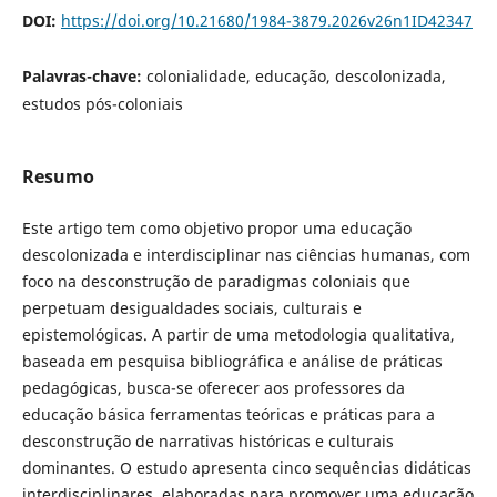
DOI:
https://doi.org/10.21680/1984-3879.2026v26n1ID42347
Palavras-chave:
colonialidade, educação, descolonizada,
estudos pós-coloniais
Resumo
Este artigo tem como objetivo propor uma educação
descolonizada e interdisciplinar nas ciências humanas, com
foco na desconstrução de paradigmas coloniais que
perpetuam desigualdades sociais, culturais e
epistemológicas. A partir de uma metodologia qualitativa,
baseada em pesquisa bibliográfica e análise de práticas
pedagógicas, busca-se oferecer aos professores da
educação básica ferramentas teóricas e práticas para a
desconstrução de narrativas históricas e culturais
dominantes. O estudo apresenta cinco sequências didáticas
interdisciplinares, elaboradas para promover uma educação