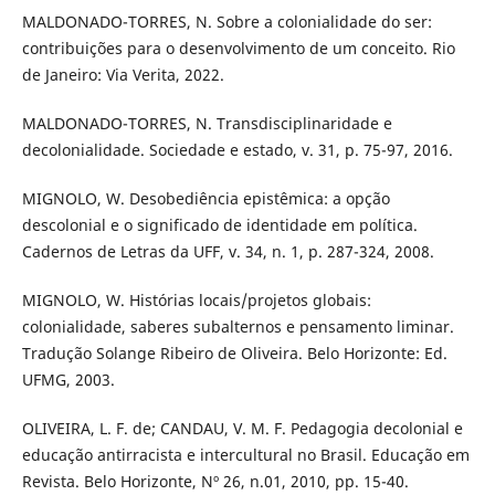
MALDONADO-TORRES, N. Sobre a colonialidade do ser:
contribuições para o desenvolvimento de um conceito. Rio
de Janeiro: Via Verita, 2022.
MALDONADO-TORRES, N. Transdisciplinaridade e
decolonialidade. Sociedade e estado, v. 31, p. 75-97, 2016.
MIGNOLO, W. Desobediência epistêmica: a opção
descolonial e o significado de identidade em política.
Cadernos de Letras da UFF, v. 34, n. 1, p. 287-324, 2008.
MIGNOLO, W. Histórias locais/projetos globais:
colonialidade, saberes subalternos e pensamento liminar.
Tradução Solange Ribeiro de Oliveira. Belo Horizonte: Ed.
UFMG, 2003.
OLIVEIRA, L. F. de; CANDAU, V. M. F. Pedagogia decolonial e
educação antirracista e intercultural no Brasil. Educação em
Revista. Belo Horizonte, Nº 26, n.01, 2010, pp. 15-40.