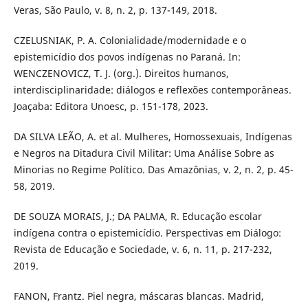
Veras, São Paulo, v. 8, n. 2, p. 137-149, 2018.
CZELUSNIAK, P. A. Colonialidade/modernidade e o
epistemicídio dos povos indígenas no Paraná. In:
WENCZENOVICZ, T. J. (org.). Direitos humanos,
interdisciplinaridade: diálogos e reflexões contemporâneas.
Joaçaba: Editora Unoesc, p. 151-178, 2023.
DA SILVA LEÃO, A. et al. Mulheres, Homossexuais, Indígenas
e Negros na Ditadura Civil Militar: Uma Análise Sobre as
Minorias no Regime Político. Das Amazônias, v. 2, n. 2, p. 45-
58, 2019.
DE SOUZA MORAIS, J.; DA PALMA, R. Educação escolar
indígena contra o epistemicídio. Perspectivas em Diálogo:
Revista de Educação e Sociedade, v. 6, n. 11, p. 217-232,
2019.
FANON, Frantz. Piel negra, máscaras blancas. Madrid,