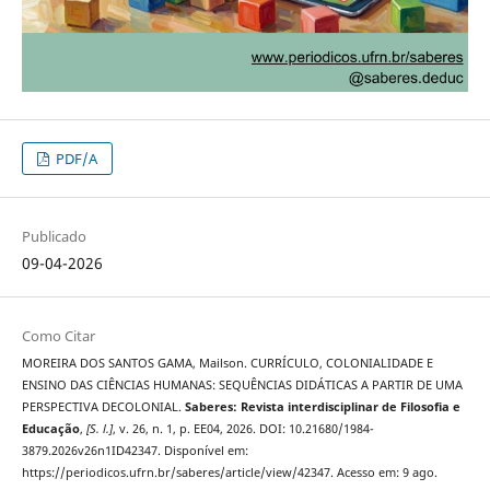
PDF/A
Publicado
09-04-2026
Como Citar
MOREIRA DOS SANTOS GAMA, Mailson. CURRÍCULO, COLONIALIDADE E
ENSINO DAS CIÊNCIAS HUMANAS: SEQUÊNCIAS DIDÁTICAS A PARTIR DE UMA
PERSPECTIVA DECOLONIAL.
Saberes: Revista interdisciplinar de Filosofia e
Educação
,
[S. l.]
, v. 26, n. 1, p. EE04, 2026. DOI: 10.21680/1984-
3879.2026v26n1ID42347. Disponível em:
https://periodicos.ufrn.br/saberes/article/view/42347. Acesso em: 9 ago.