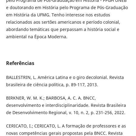
pelo Programa de Pós-Graduação em História - PPGH UNEB
e doutorando em História pelo Programa de Pós-Graduação
em História da UFMG. Tenho interesse nos estudos
relacionados aos sertões americanos e período colonial,
abordando temáticas que perpassam a história social e
ambiental na Época Moderna.
Referências
BALLESTRIN, L. América Latina e o giro decolonial. Revista
brasileira de ciência política, p. 89-117, 2013.
BIRKNER, W. M. K.; BARBOSA, A. C. A. BNCC,
desenvolvimento e interdisciplinaridade. Revista Brasileira
de Desenvolvimento Regional, v. 10, n. 2, p. 231-256, 2022.
CERICATO, I.; CERICATO, L. A formação de professores e as
novas competências gerais propostas pela BNCC. Revista