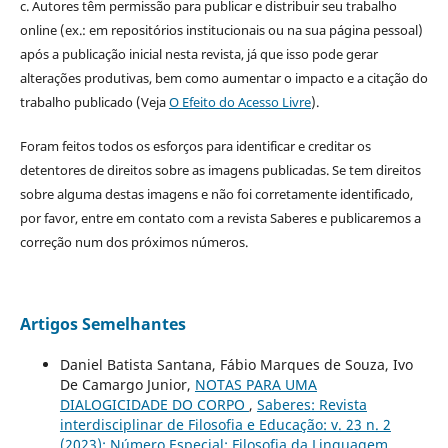
c. Autores têm permissão para publicar e distribuir seu trabalho
online (ex.: em repositórios institucionais ou na sua página pessoal)
após a publicação inicial nesta revista, já que isso pode gerar
alterações produtivas, bem como aumentar o impacto e a citação do
trabalho publicado (Veja
O Efeito do Acesso Livre
).
Foram feitos todos os esforços para identificar e creditar os
detentores de direitos sobre as imagens publicadas. Se tem direitos
sobre alguma destas imagens e não foi corretamente identificado,
por favor, entre em contato com a revista Saberes e publicaremos a
correção num dos próximos números.
Artigos Semelhantes
Daniel Batista Santana, Fábio Marques de Souza, Ivo
De Camargo Junior,
NOTAS PARA UMA
DIALOGICIDADE DO CORPO
,
Saberes: Revista
interdisciplinar de Filosofia e Educação: v. 23 n. 2
(2023): Número Especial: Filosofia da Linguagem