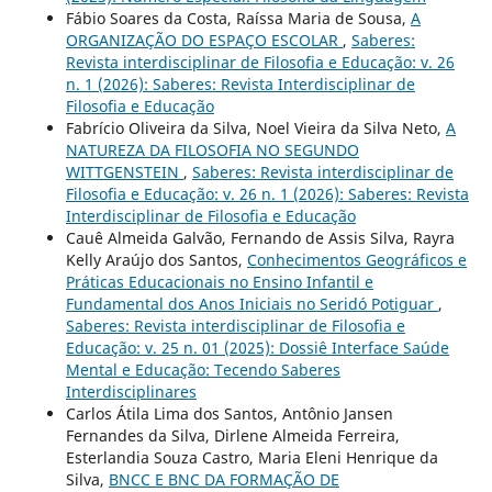
Fábio Soares da Costa, Raíssa Maria de Sousa,
A
ORGANIZAÇÃO DO ESPAÇO ESCOLAR
,
Saberes:
Revista interdisciplinar de Filosofia e Educação: v. 26
n. 1 (2026): Saberes: Revista Interdisciplinar de
Filosofia e Educação
Fabrício Oliveira da Silva, Noel Vieira da Silva Neto,
A
NATUREZA DA FILOSOFIA NO SEGUNDO
WITTGENSTEIN
,
Saberes: Revista interdisciplinar de
Filosofia e Educação: v. 26 n. 1 (2026): Saberes: Revista
Interdisciplinar de Filosofia e Educação
Cauê Almeida Galvão, Fernando de Assis Silva, Rayra
Kelly Araújo dos Santos,
Conhecimentos Geográficos e
Práticas Educacionais no Ensino Infantil e
Fundamental dos Anos Iniciais no Seridó Potiguar
,
Saberes: Revista interdisciplinar de Filosofia e
Educação: v. 25 n. 01 (2025): Dossiê Interface Saúde
Mental e Educação: Tecendo Saberes
Interdisciplinares
Carlos Átila Lima dos Santos, Antônio Jansen
Fernandes da Silva, Dirlene Almeida Ferreira,
Esterlandia Souza Castro, Maria Eleni Henrique da
Silva,
BNCC E BNC DA FORMAÇÃO DE