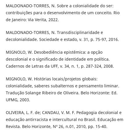
MALDONADO-TORRES, N. Sobre a colonialidade do ser:
contribuições para o desenvolvimento de um conceito. Rio
de Janeiro: Via Verita, 2022.
MALDONADO-TORRES, N. Transdisciplinaridade e
decolonialidade. Sociedade e estado, v. 31, p. 75-97, 2016.
MIGNOLO, W. Desobediência epistêmica: a opção
descolonial e o significado de identidade em política.
Cadernos de Letras da UFF, v. 34, n. 1, p. 287-324, 2008.
MIGNOLO, W. Histórias locais/projetos globais:
colonialidade, saberes subalternos e pensamento liminar.
Tradução Solange Ribeiro de Oliveira. Belo Horizonte: Ed.
UFMG, 2003.
OLIVEIRA, L. F. de; CANDAU, V. M. F. Pedagogia decolonial e
educação antirracista e intercultural no Brasil. Educação em
Revista. Belo Horizonte, Nº 26, n.01, 2010, pp. 15-40.