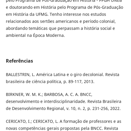
pelo Programa de Pós-Graduação em História - PPGH UNEB
e doutorando em História pelo Programa de Pós-Graduação
em História da UFMG. Tenho interesse nos estudos
relacionados aos sertões americanos e período colonial,
abordando temáticas que perpassam a história social e
ambiental na Época Moderna.
Referências
BALLESTRIN, L. América Latina e o giro decolonial. Revista
brasileira de ciência política, p. 89-117, 2013.
BIRKNER, W. M. K.; BARBOSA, A. C. A. BNCC,
desenvolvimento e interdisciplinaridade. Revista Brasileira
de Desenvolvimento Regional, v. 10, n. 2, p. 231-256, 2022.
CERICATO, I.; CERICATO, L. A formação de professores e as
novas competências gerais propostas pela BNCC. Revista