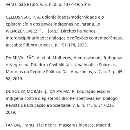
Veras, São Paulo, v. 8, n. 2, p. 137-149, 2018.
CZELUSNIAK, P. A. Colonialidade/modernidade e o
epistemicídio dos povos indígenas no Paraná. In:
WENCZENOVICZ, T. J. (org.). Direitos humanos,
interdisciplinaridade: diálogos e reflexões contemporâneas.
Joaçaba: Editora Unoesc, p. 151-178, 2023.
DA SILVA LEÃO, A. et al. Mulheres, Homossexuais, Indígenas
e Negros na Ditadura Civil Militar: Uma Análise Sobre as
Minorias no Regime Político. Das Amazônias, v. 2, n. 2, p. 45-
58, 2019.
DE SOUZA MORAIS, J.; DA PALMA, R. Educação escolar
indígena contra o epistemicídio. Perspectivas em Diálogo:
Revista de Educação e Sociedade, v. 6, n. 11, p. 217-232,
2019.
FANON, Frantz. Piel negra, máscaras blancas. Madrid,