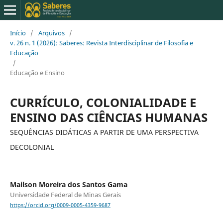
Início
/
Arquivos
/
v. 26 n. 1 (2026): Saberes: Revista Interdisciplinar de Filosofia e
Educação
/
Educação e Ensino
CURRÍCULO, COLONIALIDADE E
ENSINO DAS CIÊNCIAS HUMANAS
SEQUÊNCIAS DIDÁTICAS A PARTIR DE UMA PERSPECTIVA
DECOLONIAL
Mailson Moreira dos Santos Gama
Universidade Federal de Minas Gerais
https://orcid.org/0009-0005-4359-9687