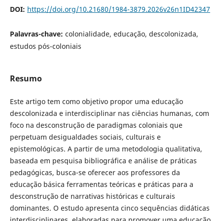
DOI:
https://doi.org/10.21680/1984-3879.2026v26n1ID42347
Palavras-chave:
colonialidade, educação, descolonizada,
estudos pós-coloniais
Resumo
Este artigo tem como objetivo propor uma educação
descolonizada e interdisciplinar nas ciências humanas, com
foco na desconstrução de paradigmas coloniais que
perpetuam desigualdades sociais, culturais e
epistemológicas. A partir de uma metodologia qualitativa,
baseada em pesquisa bibliográfica e análise de práticas
pedagógicas, busca-se oferecer aos professores da
educação básica ferramentas teóricas e práticas para a
desconstrução de narrativas históricas e culturais
dominantes. O estudo apresenta cinco sequências didáticas
interdisciplinares, elaboradas para promover uma educação