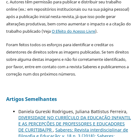
c. Autores têm permissão para publicar e distribuir seu trabalho
online (ex.: em repositórios institucionais ou na sua página pessoal)
após a publicação inicial nesta revista, já que isso pode gerar
alterações produtivas, bem como aumentar o impacto e a citação do
trabalho publicado (Veja
O Efeito do Acesso Livre
).
Foram feitos todos os esforços para identificar e creditar os
detentores de direitos sobre as imagens publicadas. Se tem direitos
sobre alguma destas imagens e não foi corretamente identificado,
por favor, entre em contato com a revista Saberes e publicaremos a
correção num dos próximos números.
Artigos Semelhantes
Daniela Gureski Rodrigues, Juliana Battistus Ferreira,
DIVERSIDADE NO CURRÍCULO DA EDUCAÇÃO INFANTIL
E AS PERCEPÇÕES DE PROFESSORES E EDUCADORES
DE CURITIBA/PR
,
Saberes: Revista interdisciplinar de
Filosofia e Educação: v. 18 n. 3 (2018): Saberes: