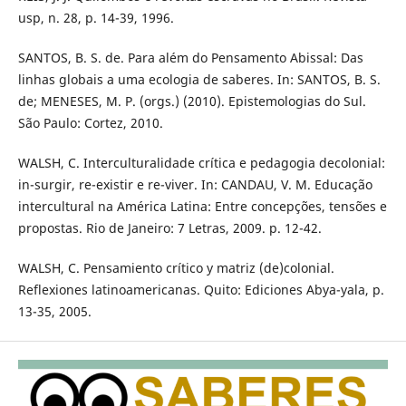
usp, n. 28, p. 14-39, 1996.
SANTOS, B. S. de. Para além do Pensamento Abissal: Das
linhas globais a uma ecologia de saberes. In: SANTOS, B. S.
de; MENESES, M. P. (orgs.) (2010). Epistemologias do Sul.
São Paulo: Cortez, 2010.
WALSH, C. Interculturalidade crítica e pedagogia decolonial:
in-surgir, re-existir e re-viver. In: CANDAU, V. M. Educação
intercultural na América Latina: Entre concepções, tensões e
propostas. Rio de Janeiro: 7 Letras, 2009. p. 12-42.
WALSH, C. Pensamiento crítico y matriz (de)colonial.
Reflexiones latinoamericanas. Quito: Ediciones Abya-yala, p.
13-35, 2005.