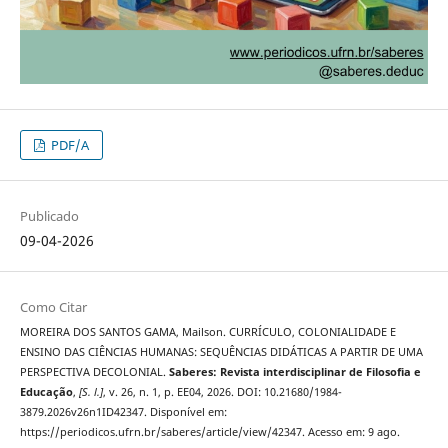
PDF/A
Publicado
09-04-2026
Como Citar
MOREIRA DOS SANTOS GAMA, Mailson. CURRÍCULO, COLONIALIDADE E
ENSINO DAS CIÊNCIAS HUMANAS: SEQUÊNCIAS DIDÁTICAS A PARTIR DE UMA
PERSPECTIVA DECOLONIAL.
Saberes: Revista interdisciplinar de Filosofia e
Educação
,
[S. l.]
, v. 26, n. 1, p. EE04, 2026. DOI: 10.21680/1984-
3879.2026v26n1ID42347. Disponível em:
https://periodicos.ufrn.br/saberes/article/view/42347. Acesso em: 9 ago.