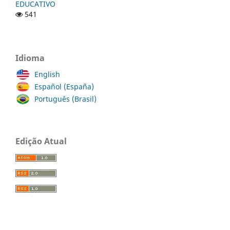
EDUCATIVO
541
Idioma
English
Español (España)
Português (Brasil)
Edição Atual