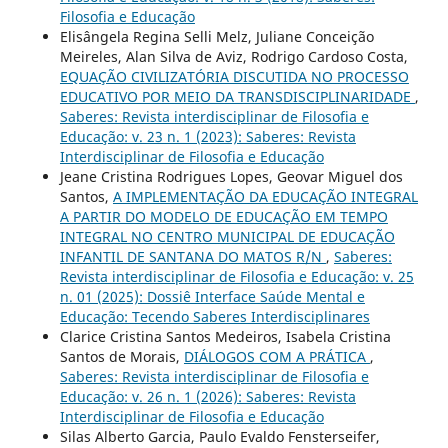
Filosofia e Educação
Elisângela Regina Selli Melz, Juliane Conceição
Meireles, Alan Silva de Aviz, Rodrigo Cardoso Costa,
EQUAÇÃO CIVILIZATÓRIA DISCUTIDA NO PROCESSO
EDUCATIVO POR MEIO DA TRANSDISCIPLINARIDADE
,
Saberes: Revista interdisciplinar de Filosofia e
Educação: v. 23 n. 1 (2023): Saberes: Revista
Interdisciplinar de Filosofia e Educação
Jeane Cristina Rodrigues Lopes, Geovar Miguel dos
Santos,
A IMPLEMENTAÇÃO DA EDUCAÇÃO INTEGRAL
A PARTIR DO MODELO DE EDUCAÇÃO EM TEMPO
INTEGRAL NO CENTRO MUNICIPAL DE EDUCAÇÃO
INFANTIL DE SANTANA DO MATOS R/N
,
Saberes:
Revista interdisciplinar de Filosofia e Educação: v. 25
n. 01 (2025): Dossiê Interface Saúde Mental e
Educação: Tecendo Saberes Interdisciplinares
Clarice Cristina Santos Medeiros, Isabela Cristina
Santos de Morais,
DIÁLOGOS COM A PRÁTICA
,
Saberes: Revista interdisciplinar de Filosofia e
Educação: v. 26 n. 1 (2026): Saberes: Revista
Interdisciplinar de Filosofia e Educação
Silas Alberto Garcia, Paulo Evaldo Fensterseifer,