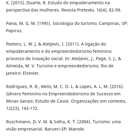
K. (2015). Duarte, R. Estudo do empoderamento na
perspectiva das mulheres. Revista Pretexto, 16(4), 82-99.
Paiva, M. G. M. (1995). Sociologia do turismo. Campinas, SP:
Papirus.
Peeters, L. W. J. & Ateljevic, I. (2011). A ligação do
empoderamento e do empreendedorismo feminino:
processo de inovação social. In: Ateljevic, J., Page, S. J., &
Almeida, M. V. Turismo e empreendedorismo. Rio de
Janeiro: Elsevier.
Rodrigues, R. B., Melo, M. C. O. L. & Lopes, A. L. M. (2016).
Gênero Feminino no Empreendedorismo de Sucesso em
Minas Gerais: Estudo de Casos. Organizações em contexto,
12(23), 143-172.
Ruschmann, D. V. M. & Solha, K. T. (2004). Turismo: uma
visão empresarial. Barueri-SP: Manole.