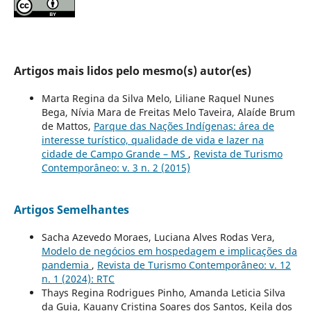
Artigos mais lidos pelo mesmo(s) autor(es)
Marta Regina da Silva Melo, Liliane Raquel Nunes
Bega, Nívia Mara de Freitas Melo Taveira, Alaíde Brum
de Mattos,
Parque das Nações Indígenas: área de
interesse turístico, qualidade de vida e lazer na
cidade de Campo Grande – MS
,
Revista de Turismo
Contemporâneo: v. 3 n. 2 (2015)
Artigos Semelhantes
Sacha Azevedo Moraes, Luciana Alves Rodas Vera,
Modelo de negócios em hospedagem e implicações da
pandemia
,
Revista de Turismo Contemporâneo: v. 12
n. 1 (2024): RTC
Thays Regina Rodrigues Pinho, Amanda Leticia Silva
da Guia, Kauany Cristina Soares dos Santos, Keila dos