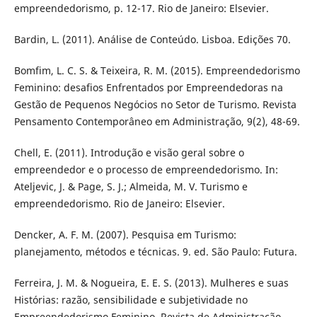
empreendedorismo, p. 12-17. Rio de Janeiro: Elsevier.
Bardin, L. (2011). Análise de Conteúdo. Lisboa. Edições 70.
Bomfim, L. C. S. & Teixeira, R. M. (2015). Empreendedorismo
Feminino: desafios Enfrentados por Empreendedoras na
Gestão de Pequenos Negócios no Setor de Turismo. Revista
Pensamento Contemporâneo em Administração, 9(2), 48-69.
Chell, E. (2011). Introdução e visão geral sobre o
empreendedor e o processo de empreendedorismo. In:
Ateljevic, J. & Page, S. J.; Almeida, M. V. Turismo e
empreendedorismo. Rio de Janeiro: Elsevier.
Dencker, A. F. M. (2007). Pesquisa em Turismo:
planejamento, métodos e técnicas. 9. ed. São Paulo: Futura.
Ferreira, J. M. & Nogueira, E. E. S. (2013). Mulheres e suas
Histórias: razão, sensibilidade e subjetividade no
Empreendedorismo Feminino. Revista de Administração