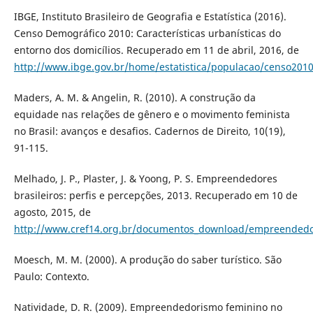
IBGE, Instituto Brasileiro de Geografia e Estatística (2016).
Censo Demográfico 2010: Características urbanísticas do
entorno dos domicílios. Recuperado em 11 de abril, 2016, de
http://www.ibge.gov.br/home/estatistica/populacao/censo201
Maders, A. M. & Angelin, R. (2010). A construção da
equidade nas relações de gênero e o movimento feminista
no Brasil: avanços e desafios. Cadernos de Direito, 10(19),
91-115.
Melhado, J. P., Plaster, J. & Yoong, P. S. Empreendedores
brasileiros: perfis e percepções, 2013. Recuperado em 10 de
agosto, 2015, de
http://www.cref14.org.br/documentos_download/empreendedo
Moesch, M. M. (2000). A produção do saber turístico. São
Paulo: Contexto.
Natividade, D. R. (2009). Empreendedorismo feminino no