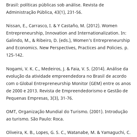
Brasil: políticas públicas sob análise. Revista de
Administração Pública, 43(1), 231-56.
Nissan, E., Carrasco, I. & Y Castaño, M. (2012). Women
Entrepreneurship, Innovation and Internationalization. In:
Galindo, M., & Ribeiro, D. (eds.), Women’s Entrepreneurship
and Economics. New Perspectives, Practices and Policies. p.
125-142.
Nogami, V. K. C., Medeiros, J. & Faia, V. S. (2014). Análise da
evolução da atividade empreendedora no Brasil de acordo
com o Global Entrepreneurship Monitor (GEM) entre os anos
de 2000 e 2013. Revista de Empreendedorismo e Gestão de
Pequenas Empresas, 3(3), 31-76.
OMT, Organização Mundial do Turismo. (2001). Introdução
ao turismo. São Paulo: Roca.
Oliveira, K. B., Lopes, G. S. C., Watanabe, M. & Yamaguchi, C.