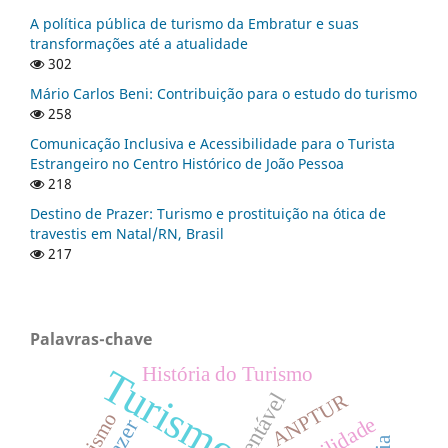
A política pública de turismo da Embratur e suas
transformações até a atualidade
302
Mário Carlos Beni: Contribuição para o estudo do turismo
258
Comunicação Inclusiva e Acessibilidade para o Turista
Estrangeiro no Centro Histórico de João Pessoa
218
Destino de Prazer: Turismo e prostituição na ótica de
travestis em Natal/RN, Brasil
217
Palavras-chave
Turismo
História do Turismo
ANPTUR
Lazer