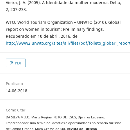
Vieira, J. A. (2005). A Identidade da mulher moderna. Delta,
2, 207-238.
WTO. World Tourism Organization – UNWTO (2010). Global
report on women in tourism: Preliminary findings.
Recuperado em 10 de abril, 2016, de
http://www2.unwto.org/sites/all/files/pdf/folleto_globarl_repor
PDF
Publicado
14-06-2018
Como Citar
DA SILVA MELO, Marta Regina; NETO DE JESUS, Djanires Lageano.
Empreendedorismo feminino: desafios e oportunidades no cenário turístico
de Campo Grande, Mato Grosso do Sul.
Revista de Turismo