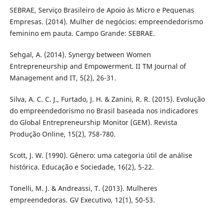
SEBRAE, Serviço Brasileiro de Apoio às Micro e Pequenas
Empresas. (2014). Mulher de negócios: empreendedorismo
feminino em pauta. Campo Grande: SEBRAE.
Sehgal, A. (2014). Synergy between Women
Entrepreneurship and Empowerment. II TM Journal of
Management and IT, 5(2), 26-31.
Silva, A. C. C. J., Furtado, J. H. & Zanini, R. R. (2015). Evolução
do empreendedorismo no Brasil baseada nos indicadores
do Global Entrepreneurship Monitor (GEM). Revista
Produção Online, 15(2), 758-780.
Scott, J. W. (1990). Gênero: uma categoria útil de análise
histórica. Educação e Sociedade, 16(2), 5-22.
Tonelli, M. J. & Andreassi, T. (2013). Mulheres
empreendedoras. GV Executivo, 12(1), 50-53.