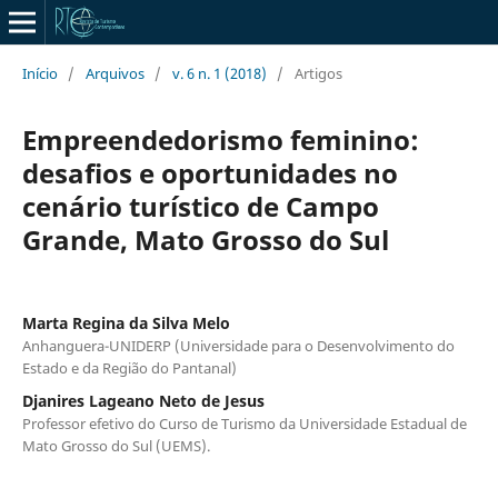
Início
/
Arquivos
/
v. 6 n. 1 (2018)
/
Artigos
Empreendedorismo feminino:
desafios e oportunidades no
cenário turístico de Campo
Grande, Mato Grosso do Sul
Marta Regina da Silva Melo
Anhanguera-UNIDERP (Universidade para o Desenvolvimento do
Estado e da Região do Pantanal)
Djanires Lageano Neto de Jesus
Professor efetivo do Curso de Turismo da Universidade Estadual de
Mato Grosso do Sul (UEMS).