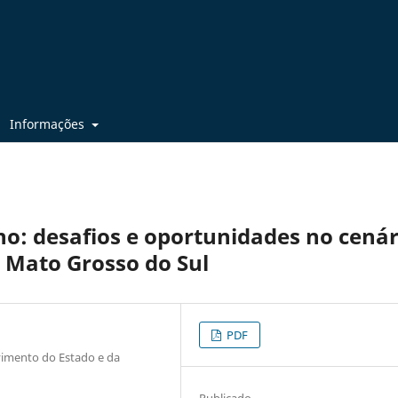
Informações
: desafios e oportunidades no cenár
 Mato Grosso do Sul
PDF
imento do Estado e da
Publicado