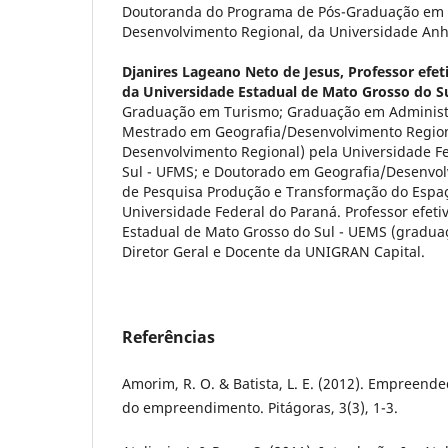
Doutoranda do Programa de Pós-Graduação em
Desenvolvimento Regional, da Universidade Anh
Djanires Lageano Neto de Jesus,
Professor efe
da Universidade Estadual de Mato Grosso do S
Graduação em Turismo; Graduação em Administ
Mestrado em Geografia/Desenvolvimento Region
Desenvolvimento Regional) pela Universidade F
Sul - UFMS; e Doutorado em Geografia/Desenvol
de Pesquisa Produção e Transformação do Espa
Universidade Federal do Paraná. Professor efeti
Estadual de Mato Grosso do Sul - UEMS (gradua
Diretor Geral e Docente da UNIGRAN Capital.
Referências
Amorim, R. O. & Batista, L. E. (2012). Empreend
do empreendimento. Pitágoras, 3(3), 1-3.