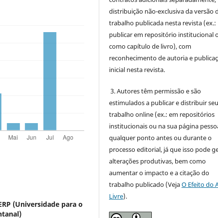
distribuição não-exclusiva da versão 
trabalho publicada nesta revista (ex.:
publicar em repositório institucional 
como capítulo de livro), com
reconhecimento de autoria e publica
inicial nesta revista.
3. Autores têm permissão e são
estimulados a publicar e distribuir se
trabalho online (ex.: em repositórios
institucionais ou na sua página pessoa
qualquer ponto antes ou durante o
processo editorial, já que isso pode g
alterações produtivas, bem como
aumentar o impacto e a citação do
trabalho publicado (Veja
O Efeito do 
Livre
).
RP (Universidade para o
tanal)