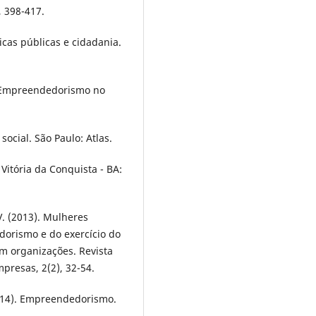
 398-417.
icas públicas e cidadania.
. Empreendedorismo no
social. São Paulo: Atlas.
itória da Conquista - BA:
 V. (2013). Mulheres
rismo e do exercício do
 organizações. Revista
resas, 2(2), 32-54.
(2014). Empreendedorismo.