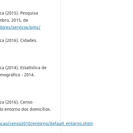
ica (2015). Pesquisa
mbro, 2015, de
adores/servicos/pms/
ica (2016). Cidades.
ca (2014). Estatística de
mográfico - 2014.
ica (2016). Censo
do entorno dos domicílios.
lacao/censo2010/entorno/default_entorno.shtm