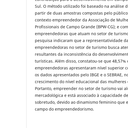
Sul. O método utilizado foi baseado na análise 
partir de duas amostras compostas pelo público
contexto empreendedor da Associação de Mulhe
Profissionais de Campo Grande (BPW-CG); e co
empreendedoras que atuam no setor de turismo 
pesquisa indicaram que a representatividade d
empreendedoras no setor de turismo busca ate
resultantes da inconsistência do desenvolvimen
turísticas. Além disso, constatou-se que 48,57%
empreendedoras apresentaram nível superior c
os dados apresentados pelo IBGE e o SEBRAE, no
crescimento do nível educacional das mulhere
Portanto, empreender no setor de turismo vai a
mercadológica e está associado à capacidade de
sobretudo, devido ao dinamismo feminino que en
campo do empreendedorismo.