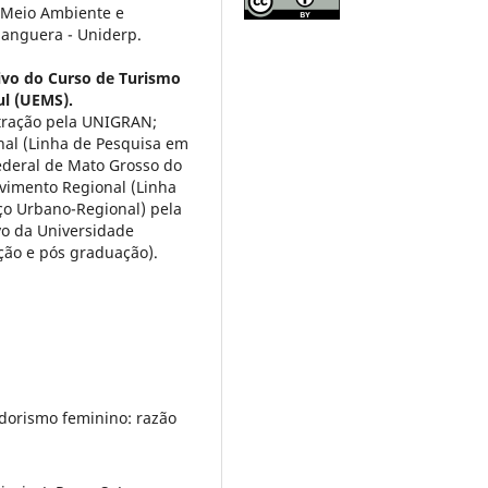
 Meio Ambiente e
anguera - Uniderp.
tivo do Curso de Turismo
ul (UEMS).
ração pela UNIGRAN;
al (Linha de Pesquisa em
ederal de Mato Grosso do
vimento Regional (Linha
ço Urbano-Regional) pela
vo da Universidade
ção e pós graduação).
edorismo feminino: razão