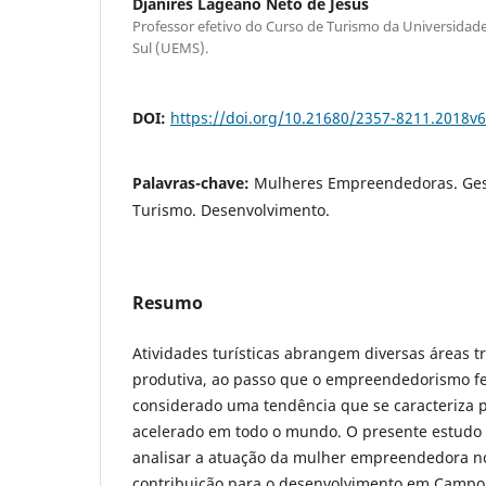
Djanires Lageano Neto de Jesus
Professor efetivo do Curso de Turismo da Universidad
Sul (UEMS).
DOI:
https://doi.org/10.21680/2357-8211.2018v
Palavras-chave:
Mulheres Empreendedoras. Ges
Turismo. Desenvolvimento.
Resumo
Atividades turísticas abrangem diversas áreas t
produtiva, ao passo que o empreendedorismo f
considerado uma tendência que se caracteriza 
acelerado em todo o mundo. O presente estudo 
analisar a atuação da mulher empreendedora no
contribuição para o desenvolvimento em Campo