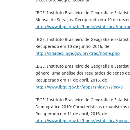
IBGE, Instituto Brasileiro de Geografia e Estatíst
Mensal de Serviços. Recuperado em 10 de deze
http://www.ibge.gov.br/home/estatistica/indic
IBGE, Instituto Brasileiro de Geografia e Estatíst
Recuperado em 10 de junho, 2016, de
http://cidades.ibge.gov.br/xtras/home.php
IBGE, Instituto Brasileiro de Geografia e Estatísti
gênero: uma análise dos resultados do censo de
Recuperado em 11 de abril, 2016, de
http://www.ibge.gov.br/apps/snig/v1/?loc=0
IBGE, Instituto Brasileiro de Geografia e Estatíst
Demográfico 2010: Características urbanísticas 
Recuperado em 11 de abril, 2016, de
http://www.ibge.gov.br/home/estatistica/popu