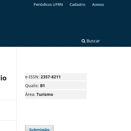
Periódicos UFRN
Cadastro
Acesso
Buscar
io
e-ISSN:
2357-8211
Qualis:
B1
Área:
Turismo
Submissão