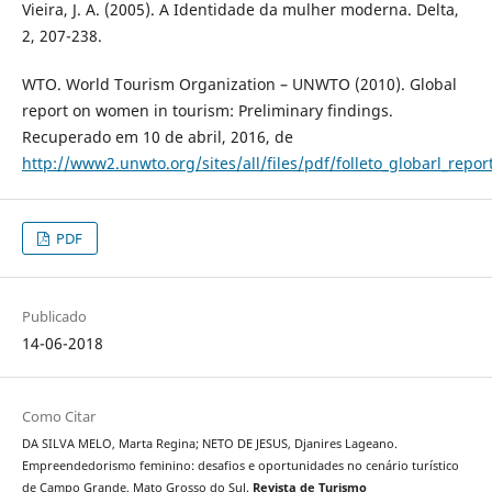
Vieira, J. A. (2005). A Identidade da mulher moderna. Delta,
2, 207-238.
WTO. World Tourism Organization – UNWTO (2010). Global
report on women in tourism: Preliminary findings.
Recuperado em 10 de abril, 2016, de
http://www2.unwto.org/sites/all/files/pdf/folleto_globarl_repor
PDF
Publicado
14-06-2018
Como Citar
DA SILVA MELO, Marta Regina; NETO DE JESUS, Djanires Lageano.
Empreendedorismo feminino: desafios e oportunidades no cenário turístico
de Campo Grande, Mato Grosso do Sul.
Revista de Turismo