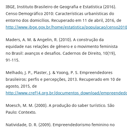
IBGE, Instituto Brasileiro de Geografia e Estatística (2016).
Censo Demográfico 2010: Características urbanísticas do
entorno dos domicílios. Recuperado em 11 de abril, 2016, de
http://www.ibge.gov.br/home/estatistica/populacao/censo201
Maders, A. M. & Angelin, R. (2010). A construção da
equidade nas relações de gênero e o movimento feminista
no Brasil: avanços e desafios. Cadernos de Direito, 10(19),
91-115.
Melhado, J. P., Plaster, J. & Yoong, P. S. Empreendedores
brasileiros: perfis e percepções, 2013. Recuperado em 10 de
agosto, 2015, de
http://www.cref14.org.br/documentos_download/empreendedo
Moesch, M. M. (2000). A produção do saber turístico. São
Paulo: Contexto.
Natividade, D. R. (2009). Empreendedorismo feminino no