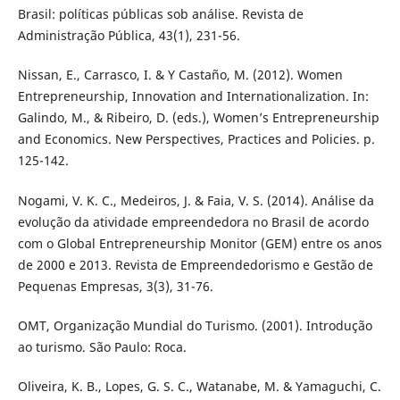
Brasil: políticas públicas sob análise. Revista de
Administração Pública, 43(1), 231-56.
Nissan, E., Carrasco, I. & Y Castaño, M. (2012). Women
Entrepreneurship, Innovation and Internationalization. In:
Galindo, M., & Ribeiro, D. (eds.), Women’s Entrepreneurship
and Economics. New Perspectives, Practices and Policies. p.
125-142.
Nogami, V. K. C., Medeiros, J. & Faia, V. S. (2014). Análise da
evolução da atividade empreendedora no Brasil de acordo
com o Global Entrepreneurship Monitor (GEM) entre os anos
de 2000 e 2013. Revista de Empreendedorismo e Gestão de
Pequenas Empresas, 3(3), 31-76.
OMT, Organização Mundial do Turismo. (2001). Introdução
ao turismo. São Paulo: Roca.
Oliveira, K. B., Lopes, G. S. C., Watanabe, M. & Yamaguchi, C.