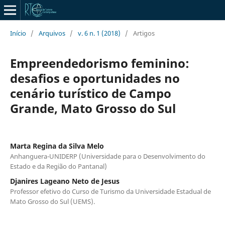
Início
/
Arquivos
/
v. 6 n. 1 (2018)
/
Artigos
Empreendedorismo feminino:
desafios e oportunidades no
cenário turístico de Campo
Grande, Mato Grosso do Sul
Marta Regina da Silva Melo
Anhanguera-UNIDERP (Universidade para o Desenvolvimento do
Estado e da Região do Pantanal)
Djanires Lageano Neto de Jesus
Professor efetivo do Curso de Turismo da Universidade Estadual de
Mato Grosso do Sul (UEMS).