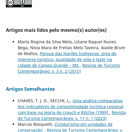
Artigos mais lidos pelo mesmo(s) autor(es)
Marta Regina da Silva Melo, Liliane Raquel Nunes
Bega, Nívia Mara de Freitas Melo Taveira, Alaíde Brum
de Mattos,
Parque das Nações Indígenas: área de
interesse turístico, qualidade de vida e lazer na
cidade de Campo Grande – MS
,
Revista de Turismo
Contemporâneo: v. 3 n. 2 (2015)
Artigos Semelhantes
CHAVES, T. J. D., SECCHI, L.,
Uma análise comparativa
dos indicadores de competitividade turística regional
com base na teoria de crouch e Ritchie (1999)
,
Revista
de Turismo Contemporâneo: v. 11 n. 1 (2023)
Marcos Bosquetti,
Cicloturismo em unidades de
conservação:
,
Revista de Turismo Contemporâneo: v.