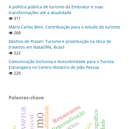
A política pública de turismo da Embratur e suas
transformações até a atualidade
311
Mário Carlos Beni: Contribuição para o estudo do turismo
268
Destino de Prazer: Turismo e prostituição na ótica de
travestis em Natal/RN, Brasil
222
Comunicação Inclusiva e Acessibilidade para o Turista
Estrangeiro no Centro Histórico de João Pessoa
220
Palavras-chave
Restaurantes
Sustentabilidade
ANPTUR
Regionalização
Impactos