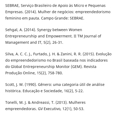
SEBRAE, Serviço Brasileiro de Apoio às Micro e Pequenas
Empresas. (2014). Mulher de negócios: empreendedorismo
feminino em pauta. Campo Grande: SEBRAE.
Sehgal, A. (2014). Synergy between Women
Entrepreneurship and Empowerment. II TM Journal of
Management and IT, 5(2), 26-31.
Silva, A. C. C. J., Furtado, J. H. & Zanini, R. R. (2015). Evolução
do empreendedorismo no Brasil baseada nos indicadores
do Global Entrepreneurship Monitor (GEM). Revista
Produção Online, 15(2), 758-780.
Scott, J. W. (1990). Gênero: uma categoria útil de análise
histórica. Educação e Sociedade, 16(2), 5-22.
Tonelli, M. J. & Andreassi, T. (2013). Mulheres
empreendedoras. GV Executivo, 12(1), 50-53.