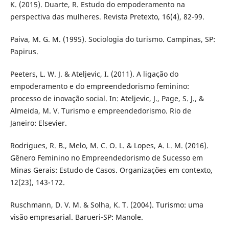
K. (2015). Duarte, R. Estudo do empoderamento na
perspectiva das mulheres. Revista Pretexto, 16(4), 82-99.
Paiva, M. G. M. (1995). Sociologia do turismo. Campinas, SP:
Papirus.
Peeters, L. W. J. & Ateljevic, I. (2011). A ligação do
empoderamento e do empreendedorismo feminino:
processo de inovação social. In: Ateljevic, J., Page, S. J., &
Almeida, M. V. Turismo e empreendedorismo. Rio de
Janeiro: Elsevier.
Rodrigues, R. B., Melo, M. C. O. L. & Lopes, A. L. M. (2016).
Gênero Feminino no Empreendedorismo de Sucesso em
Minas Gerais: Estudo de Casos. Organizações em contexto,
12(23), 143-172.
Ruschmann, D. V. M. & Solha, K. T. (2004). Turismo: uma
visão empresarial. Barueri-SP: Manole.