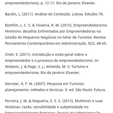
empreendedorismo, p. 12-17. Rio de Janeiro: Elsevier.
Bardin, L. (2011). Análise de Conteúdo. Lisboa. Edições 70.
Bomfim, L. C. S. & Teixeira, R. M. (2015). Empreendedorismo
Feminino: desafios Enfrentados por Empreendedoras na
Gestão de Pequenos Negócios no Setor de Turismo. Revista
Pensamento Contemporâneo em Administração, 9(2), 48-69.
Chell, E. (2011). Introdução e visão geral sobre o
empreendedor e o processo de empreendedorismo. In:
Ateljevic, J. & Page, S. J.; Almeida, M. V. Turismo e
empreendedorismo. Rio de Janeiro: Elsevier.
Dencker, A. F. M. (2007). Pesquisa em Turismo:
planejamento, métodos e técnicas. 9. ed. São Paulo: Futura.
Ferreira, J. M. & Nogueira, E. E. S. (2013). Mulheres e suas
Histórias: razão, sensibilidade e subjetividade no
Empreendedorismo Feminino. Revista de Administração