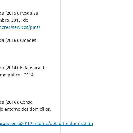
ica (2015). Pesquisa
mbro, 2015, de
adores/servicos/pms/
ica (2016). Cidades.
ca (2014). Estatística de
mográfico - 2014.
ica (2016). Censo
do entorno dos domicílios.
lacao/censo2010/entorno/default_entorno.shtm