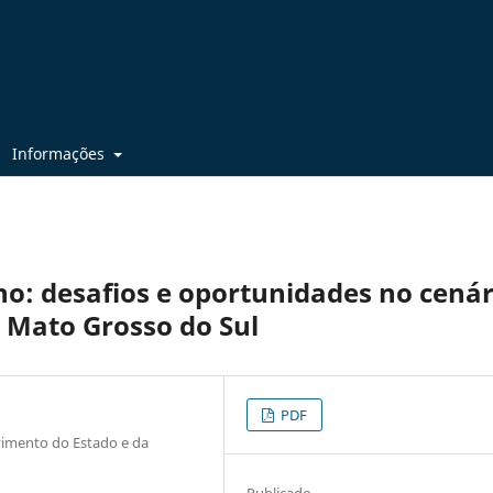
Informações
: desafios e oportunidades no cenár
 Mato Grosso do Sul
PDF
imento do Estado e da
Publicado