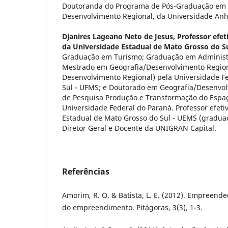
Doutoranda do Programa de Pós-Graduação em
Desenvolvimento Regional, da Universidade Anh
Djanires Lageano Neto de Jesus,
Professor efe
da Universidade Estadual de Mato Grosso do S
Graduação em Turismo; Graduação em Administ
Mestrado em Geografia/Desenvolvimento Region
Desenvolvimento Regional) pela Universidade F
Sul - UFMS; e Doutorado em Geografia/Desenvol
de Pesquisa Produção e Transformação do Espa
Universidade Federal do Paraná. Professor efeti
Estadual de Mato Grosso do Sul - UEMS (gradua
Diretor Geral e Docente da UNIGRAN Capital.
Referências
Amorim, R. O. & Batista, L. E. (2012). Empreend
do empreendimento. Pitágoras, 3(3), 1-3.