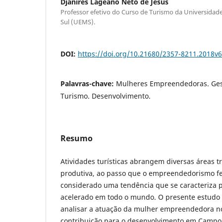
Djanires Lageano Neto de Jesus
Professor efetivo do Curso de Turismo da Universidad
Sul (UEMS).
DOI:
https://doi.org/10.21680/2357-8211.2018v
Palavras-chave:
Mulheres Empreendedoras. Ges
Turismo. Desenvolvimento.
Resumo
Atividades turísticas abrangem diversas áreas t
produtiva, ao passo que o empreendedorismo f
considerado uma tendência que se caracteriza 
acelerado em todo o mundo. O presente estudo 
analisar a atuação da mulher empreendedora no
contribuição para o desenvolvimento em Campo