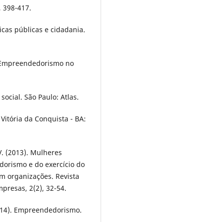
 398-417.
icas públicas e cidadania.
. Empreendedorismo no
social. São Paulo: Atlas.
itória da Conquista - BA:
 V. (2013). Mulheres
rismo e do exercício do
 organizações. Revista
resas, 2(2), 32-54.
(2014). Empreendedorismo.