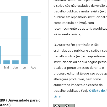
distribuição não-exclusiva da versão 
trabalho publicada nesta revista (ex.:
publicar em repositório institucional 
como capítulo de livro), com
reconhecimento de autoria e publica
inicial nesta revista.
3. Autores têm permissão e são
estimulados a publicar e distribuir se
trabalho online (ex.: em repositórios
institucionais ou na sua página pessoa
qualquer ponto antes ou durante o
processo editorial, já que isso pode g
alterações produtivas, bem como
aumentar o impacto e a citação do
trabalho publicado (Veja
O Efeito do 
Livre
).
RP (Universidade para o
tanal)