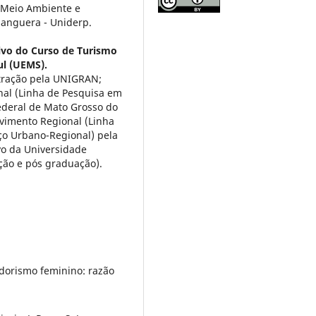
 Meio Ambiente e
anguera - Uniderp.
tivo do Curso de Turismo
ul (UEMS).
ração pela UNIGRAN;
al (Linha de Pesquisa em
ederal de Mato Grosso do
vimento Regional (Linha
ço Urbano-Regional) pela
vo da Universidade
ção e pós graduação).
edorismo feminino: razão