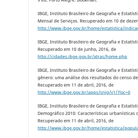
IBGE, Instituto Brasileiro de Geografia e Estatíst
Mensal de Serviços. Recuperado em 10 de deze
http://www.ibge.gov.br/home/estatistica/indic
IBGE, Instituto Brasileiro de Geografia e Estatíst
Recuperado em 10 de junho, 2016, de
http://cidades.ibge.gov.br/xtras/home.php
IBGE, Instituto Brasileiro de Geografia e Estatísti
gênero: uma análise dos resultados do censo de
Recuperado em 11 de abril, 2016, de
http://www.ibge.gov.br/apps/snig/v1/?loc=0
IBGE, Instituto Brasileiro de Geografia e Estatíst
Demográfico 2010: Características urbanísticas 
Recuperado em 11 de abril, 2016, de
http://www.ibge.gov.br/home/estatistica/popu