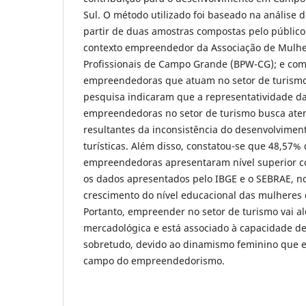
Sul. O método utilizado foi baseado na análise 
partir de duas amostras compostas pelo público
contexto empreendedor da Associação de Mulhe
Profissionais de Campo Grande (BPW-CG); e co
empreendedoras que atuam no setor de turismo 
pesquisa indicaram que a representatividade d
empreendedoras no setor de turismo busca ate
resultantes da inconsistência do desenvolvimen
turísticas. Além disso, constatou-se que 48,57%
empreendedoras apresentaram nível superior c
os dados apresentados pelo IBGE e o SEBRAE, no
crescimento do nível educacional das mulhere
Portanto, empreender no setor de turismo vai a
mercadológica e está associado à capacidade de
sobretudo, devido ao dinamismo feminino que en
campo do empreendedorismo.