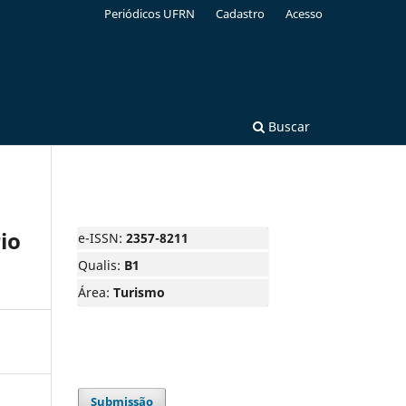
Periódicos UFRN
Cadastro
Acesso
Buscar
io
e-ISSN:
2357-8211
Qualis:
B1
Área:
Turismo
Submissão