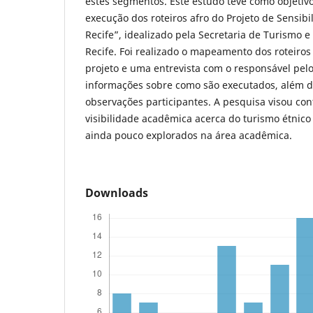
estes segmentos. Este estudo teve como objetiv
execução dos roteiros afro do Projeto de Sensibil
Recife”, idealizado pela Secretaria de Turismo e
Recife. Foi realizado o mapeamento dos roteiros 
projeto e uma entrevista com o responsável pelo
informações sobre como são executados, além d
observações participantes. A pesquisa visou co
visibilidade acadêmica acerca do turismo étnico
ainda pouco explorados na área acadêmica.
Downloads