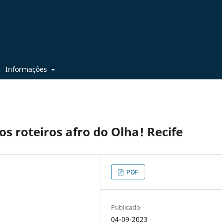
Informações
s roteiros afro do Olha! Recife
PDF
Publicado
04-09-2023