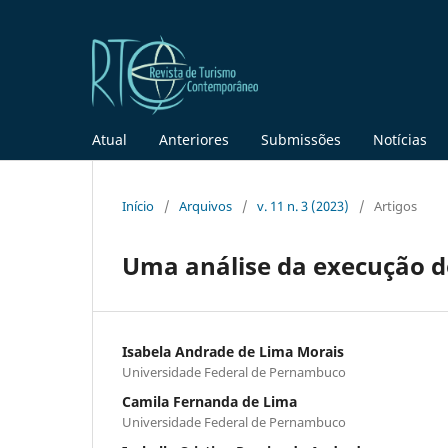
Atual
Anteriores
Submissões
Notícias
Início
/
Arquivos
/
v. 11 n. 3 (2023)
/
Artigos
Uma análise da execução do
Isabela Andrade de Lima Morais
Universidade Federal de Pernambuco
Camila Fernanda de Lima
Universidade Federal de Pernambuco