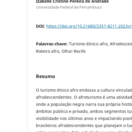
Izabelle Cristine Pereira de Andrade
Universidade Federal de Pernambuco
DOI:
https://doi.org/10.21680/2357-8211.2023v
Palavras-chave:
Turismo étnico afro, Afrodesce
Roteiro afro, Olha! Recife
Resumo
O turismo étnico afro endossa a cultura vincula
afrodescendentes. O afroturismo é uma atividade
onde a população negra narra sua própria histór
âmbitos público e privado, ambos segmentos tu
visibilidade nos últimos anos e impactando posi
brasileiros afrodescendentes que planejam o 