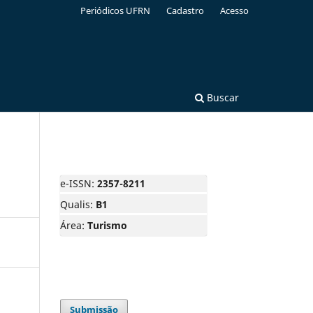
Periódicos UFRN
Cadastro
Acesso
Buscar
e-ISSN:
2357-8211
Qualis:
B1
Área:
Turismo
Submissão