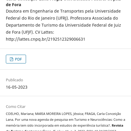
de Fora
Doutora em Engenharia de Transportes pela Universidade
Federal do Rio de Janeiro (UFRJ). Professora Associada do
Departamento de Turismo da Universidade Federal de Juiz
de Fora (UFJF). CV Lattes:
http://lattes.cnpq.br/2192512329006631
PDF
Publicado
16-05-2023
Como Citar
COELHO, Mariana; MARIA MOREIRA LOPES, Jéssica; FRAGA, Carla Conceição
Lana. Por uma nova agenda de pesquisa em Turismo e Neurociências: Como a
memória tem sido incorporada em estudos de experiência turística?.
Revista