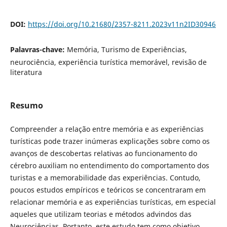
DOI:
https://doi.org/10.21680/2357-8211.2023v11n2ID30946
Palavras-chave:
Memória, Turismo de Experiências,
neurociência, experiência turística memorável, revisão de
literatura
Resumo
Compreender a relação entre memória e as experiências
turísticas pode trazer inúmeras explicações sobre como os
avanços de descobertas relativas ao funcionamento do
cérebro auxiliam no entendimento do comportamento dos
turistas e a memorabilidade das experiências. Contudo,
poucos estudos empíricos e teóricos se concentraram em
relacionar memória e as experiências turísticas, em especial
aqueles que utilizam teorias e métodos advindos das
Neurociências. Portanto, este estudo tem como objetivo