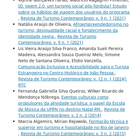
ID. Jovem 2.0, um turismo social pós-fordista? Estudo
sobre os hábitos de viagem dos usuários do programa
,
Revista de Turismo Contemporâneo: v. 9 n. 1 (2021)
Natália Araújo de Oliveira,
Afroempreendedorismo no
turismo, desigualdade racial e fortalecimento da
identidade negra
,
Revista de Turismo
Contemporâneo: v. 9 n. 1 (2021)
Lis Vieira Araújo Silva Franco, Amanda Sueli Pereira
Madeira, Alessandra Souza Queiroz Melo, Simone
Neto de Santana Oliveira, Elídio Vanzella,
Comunicação Inclusiva e Acessibilidade para o Turista
Estrangeiro no Centro Histórico de João Pessoa
,
Revista de Turismo Contemporâneo: v. 12 n. 1 (2024):
RTC
Fernanda Gabriella Silva Queiroz, Wilker Ricardo de
Mendonça Nóbrega,
Eventos culturais como
propulsores da atividade turística: o papel da Escola
de Música da UFRN no destino Natal-RN
,
Revista de
Turismo Contemporâneo: v. 2 n. 2 (2014)
Marcia Algemiro, Mirian Rejowski,
Formação técnica e
superior em turismo e hospitalidade no Rio de Janeiro
,
Revista de Turismo Contemporâneo: v. 3 n. 2 (2015)