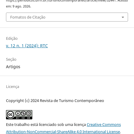
https://periodicos.ufrn.br/turismocontemporaneo/article/view/32441. Acesso
em: 9 ago. 2026.
Fomatos de Citação
Edição
v. 12 n. 1 (2024): RTC
Seção
Artigos
Licença
Copyright (c) 2024 Revista de Turismo Contemporâneo
Este trabalho está licenciado sob uma licença
Creative Commons
Attribution-NonCommercial-ShareAlike 4.0 International License
.