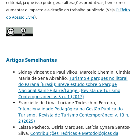
editorial, já que isso pode gerar alterações produtivas, bem como
aumentar o impacto e a citação do trabalho publicado (Veja
O Efeito
do Acesso Livre
).
Artigos Semelhantes
Sidney Vincent de Paul Vikou, Marcelo Chemin, Cinthia
Maria de Sena Abrahão,
Turismo e parques no litoral
do Paraná (Brasil): Breve estudo sobre o Parque
Nacional Saint-Hilaire/Lange
,
Revista de Turismo
Contemporâneo: v. 5 n. 1 (2017)
Francielle de Lima, Luciane Todeschini Ferreira,
Intencionalidade Pedagógica na Gestão Pública do
Turismo
,
Revista de Turismo Contemporâneo: v. 13 n.
2 (2025)
Laissa Pacheco, Osiris Marques, Letícia Cynara Santos-
Silva,
Contribuições Teóricas e Metodológicas da