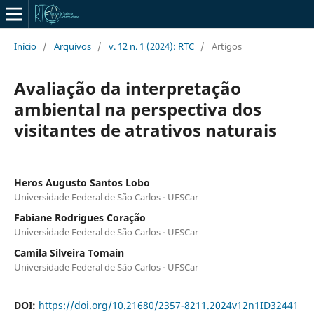
Início
/
Arquivos
/
v. 12 n. 1 (2024): RTC
/
Artigos
Avaliação da interpretação
ambiental na perspectiva dos
visitantes de atrativos naturais
Heros Augusto Santos Lobo
Universidade Federal de São Carlos - UFSCar
Fabiane Rodrigues Coração
Universidade Federal de São Carlos - UFSCar
Camila Silveira Tomain
Universidade Federal de São Carlos - UFSCar
DOI:
https://doi.org/10.21680/2357-8211.2024v12n1ID32441