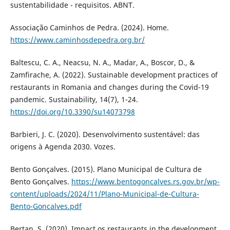
sustentabilidade - requisitos. ABNT.
Associação Caminhos de Pedra. (2024). Home.
https://www.caminhosdepedra.org.br/
Baltescu, C. A., Neacsu, N. A., Madar, A., Boscor, D., &
Zamfirache, A. (2022). Sustainable development practices of
restaurants in Romania and changes during the Covid-19
pandemic. Sustainability, 14(7), 1-24.
https://doi.org/10.3390/su14073798
Barbieri, J. C. (2020). Desenvolvimento sustentável: das
origens à Agenda 2030. Vozes.
Bento Gonçalves. (2015). Plano Municipal de Cultura de
Bento Gonçalves.
https://www.bentogoncalves.rs.gov.br/wp-
content/uploads/2024/11/Plano-Municipal-de-Cultura-
Bento-Goncalves.pdf
Bertan, S. (2020). Impact os restaurants in the development