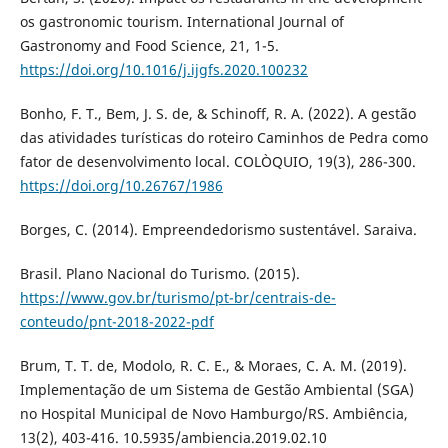
os gastronomic tourism. International Journal of
Gastronomy and Food Science, 21, 1-5.
https://doi.org/10.1016/j.ijgfs.2020.100232
Bonho, F. T., Bem, J. S. de, & Schinoff, R. A. (2022). A gestão
das atividades turísticas do roteiro Caminhos de Pedra como
fator de desenvolvimento local. COLÒQUIO, 19(3), 286-300.
https://doi.org/10.26767/1986
Borges, C. (2014). Empreendedorismo sustentável. Saraiva.
Brasil. Plano Nacional do Turismo. (2015).
https://www.gov.br/turismo/pt-br/centrais-de-
conteudo/pnt-2018-2022-pdf
Brum, T. T. de, Modolo, R. C. E., & Moraes, C. A. M. (2019).
Implementação de um Sistema de Gestão Ambiental (SGA)
no Hospital Municipal de Novo Hamburgo/RS. Ambiência,
13(2), 403-416. 10.5935/ambiencia.2019.02.10