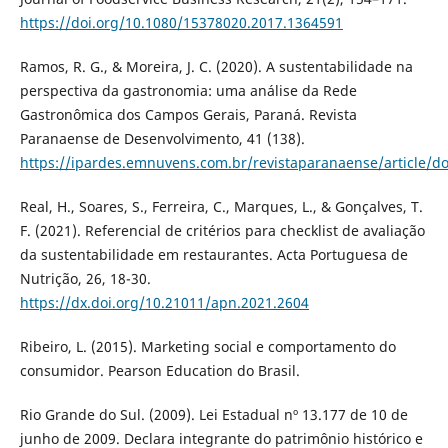
https://doi.org/10.1080/15378020.2017.1364591
Ramos, R. G., & Moreira, J. C. (2020). A sustentabilidade na
perspectiva da gastronomia: uma análise da Rede
Gastronômica dos Campos Gerais, Paraná. Revista
Paranaense de Desenvolvimento, 41 (138).
https://ipardes.emnuvens.com.br/revistaparanaense/article/
Real, H., Soares, S., Ferreira, C., Marques, L., & Gonçalves, T.
F. (2021). Referencial de critérios para checklist de avaliação
da sustentabilidade em restaurantes. Acta Portuguesa de
Nutrição, 26, 18-30.
https://dx.doi.org/10.21011/apn.2021.2604
Ribeiro, L. (2015). Marketing social e comportamento do
consumidor. Pearson Education do Brasil.
Rio Grande do Sul. (2009). Lei Estadual nº 13.177 de 10 de
junho de 2009. Declara integrante do patrimônio histórico e