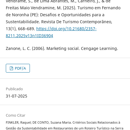
Vendrame, S., de Lima Abrantes, M., Carneiro, J., & de
Freitas Maio Vendramine, M. (2025). Turismo em Fernando
de Noronha (PE): Desafios e Oportunidades para a
Sustentabilidade. Revista De Turismo Contemporâneo,
13(1), 668–689.
https://doi.org/10.21680/2357-
8211.2025v13n1ID36904
Zanone, L. C. (2006). Marketing social. Cengage Learning.
PDF/A
Publicado
31-07-2025
Como Citar
FINKLER, Raquel; DE CONTO, Suzana Maria. Critérios Sociais Relacionados à
Gestão da Sustentabilidade em Restaurantes de um Roteiro Turístico na Serra