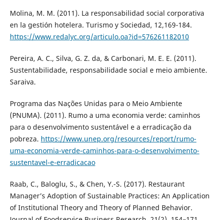
Molina, M. M. (2011). La responsabilidad social corporativa
en la gestión hotelera. Turismo y Sociedad, 12,169-184.
https://www.redalyc.org/articulo.oa?id=576261182010
Pereira, A. C., Silva, G. Z. da, & Carbonari, M. E. E. (2011).
Sustentabilidade, responsabilidade social e meio ambiente.
Saraiva.
Programa das Nações Unidas para o Meio Ambiente
(PNUMA). (2011). Rumo a uma economia verde: caminhos
para o desenvolvimento sustentável e a erradicação da
pobreza.
https://www.unep.org/resources/report/rumo-
uma-economia-verde-caminhos-para-o-desenvolvimento-
sustentavel-e-erradicacao
Raab, C., Baloglu, S., & Chen, Y.-S. (2017). Restaurant
Manager’s Adoption of Sustainable Practices: An Application
of Institutional Theory and Theory of Planned Behavior.
Journal of Foodservice Business Research, 21(2), 154–171.