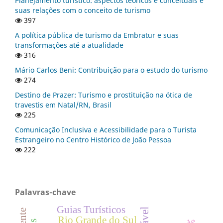
Planejamento turístico: aspectos teóricos e conceituais e
suas relações com o conceito de turismo
397
A política pública de turismo da Embratur e suas
transformações até a atualidade
316
Mário Carlos Beni: Contribuição para o estudo do turismo
274
Destino de Prazer: Turismo e prostituição na ótica de
travestis em Natal/RN, Brasil
225
Comunicação Inclusiva e Acessibilidade para o Turista
Estrangeiro no Centro Histórico de João Pessoa
222
Palavras-chave
Guias Turísticos
Rio Grande do Sul