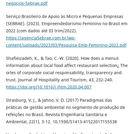
negocios-Sebrae.pdf
Serviço Brasileiro de Apoio às Micro e Pequenas Empresas
(SEBRAE). (2023). Empreendedorismo Feminino no Brasil em
2022 (com dados até III trim/2022).
https://agenciaSebrae.com.br/wp-
content/uploads/2023/03/Pesquisa-Emp-Feminino-2022.pdf
Shafieizadeh, K., & Tao, C.-W. (2020). How does a menu´s
information about local food affect restaurant selection¿ The
orles of corporate social responsability, transparency and
trust. Journal of Hospitality and Tourism, 43, 232-240.
https://doi.org/10.1016/j.jhtm.2020.04.007
Strasburg, V. J., & Jahno, V. D. (2017) Paradigmas das
práticas de gestão ambiental no segmento de produção de
refeições no Brasil. Revista Engenharia Sanitária e
Ambiental, 22(1), 3-12. 10.1590/S1413-41522017155538