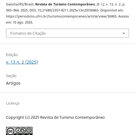
Gaúcha/RS/Brasil.
Revista de Turismo Contemporâneo
,
[S. l.]
, v. 13, n. 2, p.
943–964, 2025. DOI: 10.21680/2357-8211.2025v13n2ID36865. Disponível em:
https://periodicos.ufrn.br/turismocontemporaneo/article/view/36865. Acesso
em: 10 ago. 2026.
Fomatos de Citação
Edição
v. 13 n. 2 (2025)
Seção
Artigos
Licença
Copyright (c) 2025 Revista de Turismo Contemporâneo