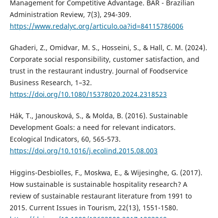
Management for Competitive Advantage. BAR - Brazilian
Administration Review, 7(3), 294-309.
https://www.redalyc.org/articulo.oa?id=84115786006
Ghaderi, Z., Omidvar, M. S., Hosseini, S., & Hall, C. M. (2024).
Corporate social responsibility, customer satisfaction, and
trust in the restaurant industry. Journal of Foodservice
Business Research, 1–32.
https://doi.org/10.1080/15378020.2024.2318523
Hák, T., Janousková, S., & Molda, B. (2016). Sustainable
Development Goals: a need for relevant indicators.
Ecological Indicators, 60, 565-573.
https://doi.org/10.1016/j.ecolind.2015.08.003
Higgins-Desbiolles, F., Moskwa, E., & Wijesinghe, G. (2017).
How sustainable is sustainable hospitality research? A
review of sustainable restaurant literature from 1991 to
2015. Current Issues in Tourism, 22(13), 1551-1580.