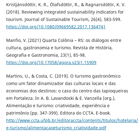
Kristjánsdóttir, K. R., Ólafsdóttir, R., & Ragnarsdóttir, K. V.
(2018). Reviewing integrated sustainability indicators for
tourism. Journal of Sustainable Tourism, 26(4), 583-599.
https://doi.org/10.1080/09669582.2017.1364741
Manfio, V. (2021) Quarta Colônia – RS: os diálogos entre
cultura, gastronomia e turismo. Revista de História,
Geografia e Gastronomia, 23(1), 85-98.
https://doi.org/10.17058/agora.v23i1.15909
Martins, U., & Costa, C. (2019). O turismo gastronômico
como um fator dinamizador das culturas locais e das
economias dos destinos: o caso do centro das tapioqueiras
em Fortaleza. In A. B. Lavandoski & E. Vanzella (org.),
Alimentação e turismo: criatividade, experiência e
patrimônio (pp. 347-399). Editora do CCTA. E-book.
http://www.ccta.ufpb.br/editoraccta/contents/titulos/hotelaria
e-turismo/alimentacaoeturismo_criatividade.pdf