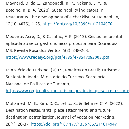
Maynard, D. da C., Zandonadi, R. P., Nakano, E. Y., &
Botelho, R. B. A. (2020). Sustainability indicators in
restaurants: the development of a checklist. Sustainability,
12(10: 4076), 1-25.
https://doi.org/10.3390/su12104076
Medeiros-Acre, D., & Castilho, F. R. (2013). Gestão ambiental
aplicada ao setor gastronômico: proposta para Dourados-
MS. Revista Rosa dos Ventos, 5(2), 248-263.
https://www.redalyc.org/pdf/4735/473547093005.pdf
Ministério do Turismo. (2007). Roteiros do Brasil: Turismo e
Sustentabilidade. Ministério do Turismo, Secretaria
Nacional de Políticas de Turismo.
http://www.regionalizacao.turismo.gov.br/images/roteiros_bras
Mohamed, M. E., Kim, D. C., Lehto, X., & Behnke, C. A. (2022).
Destination restaurants, place attachment, and future
destination patronization. Journal of Vacation Marketing,
28(1), 20-37.
https://doi.org/10.1177/13567667211014947