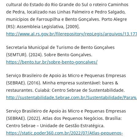
cultural do Estado do Rio Grande do Sul o roteiro Caminhos
de Pedra, localizado nas Linhas Palmeiro e Pedro Salgado,
municípios de Farroupilha e Bento Gonçalves. Porto Alegre
(RS): Assembleia Legislativa, [2009].
http://www.al.rs.gov.br/filerepository/repLegis/arquivos/13.17
Secretaria Municipal de Turismo de Bento Gonçalves
(SEMTUR). (2024). Sobre Bento Gonçalves.
https://bento.tur.br/sobre-bento-goncalves/
Serviço Brasileiro de Apoio às Micro e Pequenas Empresas
(SEBRAE). (2016). Minha empresa sustentável: bares &
restaurantes. Cuiabá: Centro Sebrae de Sustentabilidade.
http://sustentabilidade.Sebrae.com.br/Sustentabilidade/P
Serviço Brasileiro de Apoio às Micro e Pequenas Empresas
(SEBRAE). (2022). Atlas dos Pequenos Negócios. Brasília:
Centro Sebrae – Unidade de Gestão Estratégica.
https://static.poder360.com.br/2022/07/Atlas-pequenos-