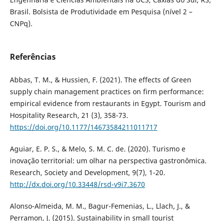
Brasil. Bolsista de Produtividade em Pesquisa (nível 2 –
CNPq).
Referências
Abbas, T. M., & Hussien, F. (2021). The effects of Green
supply chain management practices on firm performance:
empirical evidence from restaurants in Egypt. Tourism and
Hospitality Research, 21 (3), 358-73.
https://doi.org/10.1177/14673584211011717
Aguiar, E. P. S., & Melo, S. M. C. de. (2020). Turismo e
inovação territorial: um olhar na perspectiva gastronômica.
Research, Society and Development, 9(7), 1-20.
http://dx.doi.org/10.33448/rsd-v9i7.3670
Alonso-Almeida, M. M., Bagur-Femenias, L., Llach, J., &
Perramon, J. (2015). Sustainability in small tourist