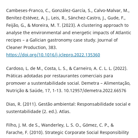
Cambeses-Franco, C., González-García, S., Calvo-Malvar, M.,
Benítez-Estévez, A. J., Leis, R., Sánchez-Castro, J., Gude, F.,
Feijão, G., & Moreira, M. T. (2023). A clustering approach to
analyse the environmental and energetic impacts of Atlantic
recipes – a Galician gastronomy case study. Journal of
Cleaner Production, 383.
https://doi.org/10.1016/j.jclepro.2022.135360
Cardoso, L. de M., Costa, L. S., & Carneiro, A. C. L. L. (2022).
Práticas adotadas por restaurantes comerciais para
promover a sustentabilidade social. Demetra – Alimentação,
Nutrição & Saúde, 17, 1-13. 10.12957/demetra.2022.66576
Dias, R. (2011). Gestão ambiental: Responsabilidade social e
sustentabilidade (2. ed.). Atlas.
Filho, J. M. de S., Wanderley, L. S. O., Gómez, C. P., &
Farache, F. (2010). Strategic Corporate Social Responsibility