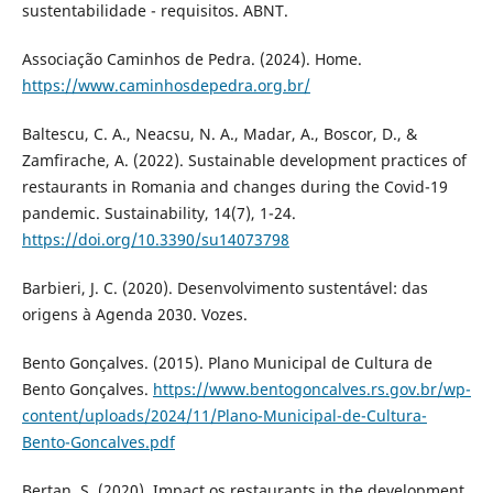
sustentabilidade - requisitos. ABNT.
Associação Caminhos de Pedra. (2024). Home.
https://www.caminhosdepedra.org.br/
Baltescu, C. A., Neacsu, N. A., Madar, A., Boscor, D., &
Zamfirache, A. (2022). Sustainable development practices of
restaurants in Romania and changes during the Covid-19
pandemic. Sustainability, 14(7), 1-24.
https://doi.org/10.3390/su14073798
Barbieri, J. C. (2020). Desenvolvimento sustentável: das
origens à Agenda 2030. Vozes.
Bento Gonçalves. (2015). Plano Municipal de Cultura de
Bento Gonçalves.
https://www.bentogoncalves.rs.gov.br/wp-
content/uploads/2024/11/Plano-Municipal-de-Cultura-
Bento-Goncalves.pdf
Bertan, S. (2020). Impact os restaurants in the development