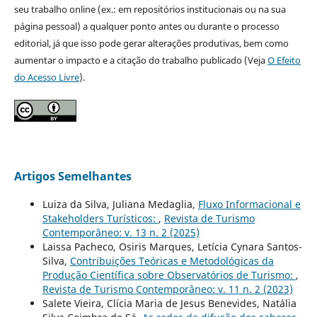
seu trabalho online (ex.: em repositórios institucionais ou na sua
página pessoal) a qualquer ponto antes ou durante o processo
editorial, já que isso pode gerar alterações produtivas, bem como
aumentar o impacto e a citação do trabalho publicado (Veja
O Efeito
do Acesso Livre
).
Artigos Semelhantes
Luiza da Silva, Juliana Medaglia,
Fluxo Informacional e
Stakeholders Turísticos:
,
Revista de Turismo
Contemporâneo: v. 13 n. 2 (2025)
Laissa Pacheco, Osiris Marques, Letícia Cynara Santos-
Silva,
Contribuições Teóricas e Metodológicas da
Produção Científica sobre Observatórios de Turismo:
,
Revista de Turismo Contemporâneo: v. 11 n. 2 (2023)
Salete Vieira, Clícia Maria de Jesus Benevides, Natália