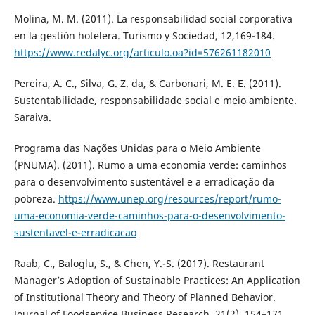
Molina, M. M. (2011). La responsabilidad social corporativa
en la gestión hotelera. Turismo y Sociedad, 12,169-184.
https://www.redalyc.org/articulo.oa?id=576261182010
Pereira, A. C., Silva, G. Z. da, & Carbonari, M. E. E. (2011).
Sustentabilidade, responsabilidade social e meio ambiente.
Saraiva.
Programa das Nações Unidas para o Meio Ambiente
(PNUMA). (2011). Rumo a uma economia verde: caminhos
para o desenvolvimento sustentável e a erradicação da
pobreza.
https://www.unep.org/resources/report/rumo-
uma-economia-verde-caminhos-para-o-desenvolvimento-
sustentavel-e-erradicacao
Raab, C., Baloglu, S., & Chen, Y.-S. (2017). Restaurant
Manager’s Adoption of Sustainable Practices: An Application
of Institutional Theory and Theory of Planned Behavior.
Journal of Foodservice Business Research, 21(2), 154–171.