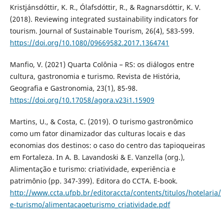
Kristjánsdóttir, K. R., Ólafsdóttir, R., & Ragnarsdóttir, K. V.
(2018). Reviewing integrated sustainability indicators for
tourism. Journal of Sustainable Tourism, 26(4), 583-599.
https://doi.org/10.1080/09669582.2017.1364741
Manfio, V. (2021) Quarta Colônia – RS: os diálogos entre
cultura, gastronomia e turismo. Revista de História,
Geografia e Gastronomia, 23(1), 85-98.
https://doi.org/10.17058/agora.v23i1.15909
Martins, U., & Costa, C. (2019). O turismo gastronômico
como um fator dinamizador das culturas locais e das
economias dos destinos: o caso do centro das tapioqueiras
em Fortaleza. In A. B. Lavandoski & E. Vanzella (org.),
Alimentação e turismo: criatividade, experiência e
patrimônio (pp. 347-399). Editora do CCTA. E-book.
http://www.ccta.ufpb.br/editoraccta/contents/titulos/hotelaria
e-turismo/alimentacaoeturismo_criatividade.pdf