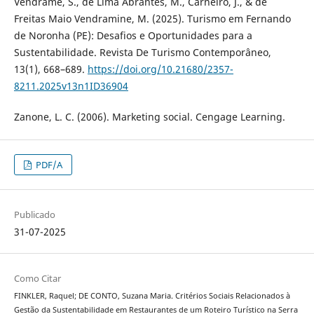
Vendrame, S., de Lima Abrantes, M., Carneiro, J., & de
Freitas Maio Vendramine, M. (2025). Turismo em Fernando
de Noronha (PE): Desafios e Oportunidades para a
Sustentabilidade. Revista De Turismo Contemporâneo,
13(1), 668–689.
https://doi.org/10.21680/2357-
8211.2025v13n1ID36904
Zanone, L. C. (2006). Marketing social. Cengage Learning.
PDF/A
Publicado
31-07-2025
Como Citar
FINKLER, Raquel; DE CONTO, Suzana Maria. Critérios Sociais Relacionados à
Gestão da Sustentabilidade em Restaurantes de um Roteiro Turístico na Serra