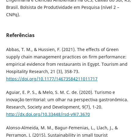
Brasil. Bolsista de Produtividade em Pesquisa (nível 2 –
CNPq).
Referências
Abbas, T. M., & Hussien, F. (2021). The effects of Green
supply chain management practices on firm performance:
empirical evidence from restaurants in Egypt. Tourism and
Hospitality Research, 21 (3), 358-73.
https://doi.org/10.1177/14673584211011717
Aguiar, E. P. S., & Melo, S. M. C. de. (2020). Turismo e
inovação territorial: um olhar na perspectiva gastronômica.
Research, Society and Development, 9(7), 1-20.
http://dx.doi.org/10.33448/rsd-v9i7.3670
Alonso-Almeida, M. M., Bagur-Femenias, L., Llach, J., &
Perramon, J. (2015). Sustainability in small tourist