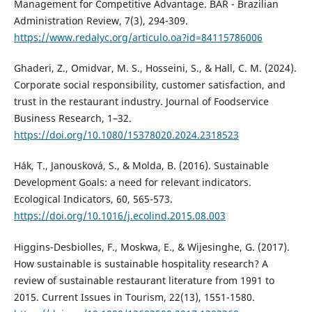
Management for Competitive Advantage. BAR - Brazilian
Administration Review, 7(3), 294-309.
https://www.redalyc.org/articulo.oa?id=84115786006
Ghaderi, Z., Omidvar, M. S., Hosseini, S., & Hall, C. M. (2024).
Corporate social responsibility, customer satisfaction, and
trust in the restaurant industry. Journal of Foodservice
Business Research, 1–32.
https://doi.org/10.1080/15378020.2024.2318523
Hák, T., Janousková, S., & Molda, B. (2016). Sustainable
Development Goals: a need for relevant indicators.
Ecological Indicators, 60, 565-573.
https://doi.org/10.1016/j.ecolind.2015.08.003
Higgins-Desbiolles, F., Moskwa, E., & Wijesinghe, G. (2017).
How sustainable is sustainable hospitality research? A
review of sustainable restaurant literature from 1991 to
2015. Current Issues in Tourism, 22(13), 1551-1580.