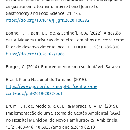
os gastronomic tourism. International Journal of
Gastronomy and Food Science, 21, 1-5.
https://doi.org/10.1016/j.ijgfs.2020.100232
Bonho, F. T., Bem, J. S. de, & Schinoff, R. A. (2022). A gestão
das atividades turísticas do roteiro Caminhos de Pedra como
fator de desenvolvimento local. COLÒQUIO, 19(3), 286-300.
https://doi.org/10.26767/1986
Borges, C. (2014). Empreendedorismo sustentável. Saraiva.
Brasil. Plano Nacional do Turismo. (2015).
https://www.gov.br/turismo/pt-br/centrais-de-
conteudo/pnt-2018-2022-pdf
Brum, T. T. de, Modolo, R. C. E., & Moraes, C. A. M. (2019).
Implementação de um Sistema de Gestão Ambiental (SGA)
no Hospital Municipal de Novo Hamburgo/RS. Ambiência,
13(2), 403-416. 10.5935/ambiencia.2019.02.10