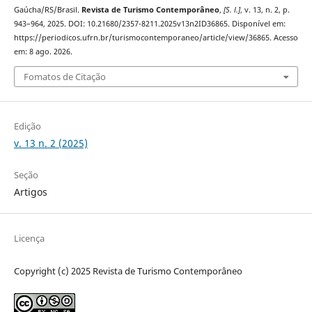
Gaúcha/RS/Brasil.
Revista de Turismo Contemporâneo
,
[S. l.]
, v. 13, n. 2, p.
943–964, 2025. DOI: 10.21680/2357-8211.2025v13n2ID36865. Disponível em:
https://periodicos.ufrn.br/turismocontemporaneo/article/view/36865. Acesso
em: 8 ago. 2026.
Fomatos de Citação
Edição
v. 13 n. 2 (2025)
Seção
Artigos
Licença
Copyright (c) 2025 Revista de Turismo Contemporâneo