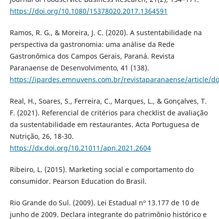
https://doi.org/10.1080/15378020.2017.1364591
Ramos, R. G., & Moreira, J. C. (2020). A sustentabilidade na
perspectiva da gastronomia: uma análise da Rede
Gastronômica dos Campos Gerais, Paraná. Revista
Paranaense de Desenvolvimento, 41 (138).
https://ipardes.emnuvens.com.br/revistaparanaense/article/
Real, H., Soares, S., Ferreira, C., Marques, L., & Gonçalves, T.
F. (2021). Referencial de critérios para checklist de avaliação
da sustentabilidade em restaurantes. Acta Portuguesa de
Nutrição, 26, 18-30.
https://dx.doi.org/10.21011/apn.2021.2604
Ribeiro, L. (2015). Marketing social e comportamento do
consumidor. Pearson Education do Brasil.
Rio Grande do Sul. (2009). Lei Estadual nº 13.177 de 10 de
junho de 2009. Declara integrante do patrimônio histórico e