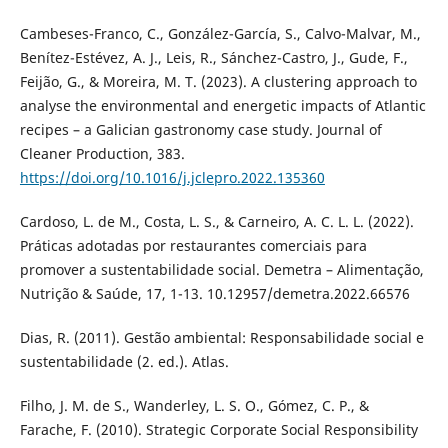
Cambeses-Franco, C., González-García, S., Calvo-Malvar, M.,
Benítez-Estévez, A. J., Leis, R., Sánchez-Castro, J., Gude, F.,
Feijão, G., & Moreira, M. T. (2023). A clustering approach to
analyse the environmental and energetic impacts of Atlantic
recipes – a Galician gastronomy case study. Journal of
Cleaner Production, 383.
https://doi.org/10.1016/j.jclepro.2022.135360
Cardoso, L. de M., Costa, L. S., & Carneiro, A. C. L. L. (2022).
Práticas adotadas por restaurantes comerciais para
promover a sustentabilidade social. Demetra – Alimentação,
Nutrição & Saúde, 17, 1-13. 10.12957/demetra.2022.66576
Dias, R. (2011). Gestão ambiental: Responsabilidade social e
sustentabilidade (2. ed.). Atlas.
Filho, J. M. de S., Wanderley, L. S. O., Gómez, C. P., &
Farache, F. (2010). Strategic Corporate Social Responsibility