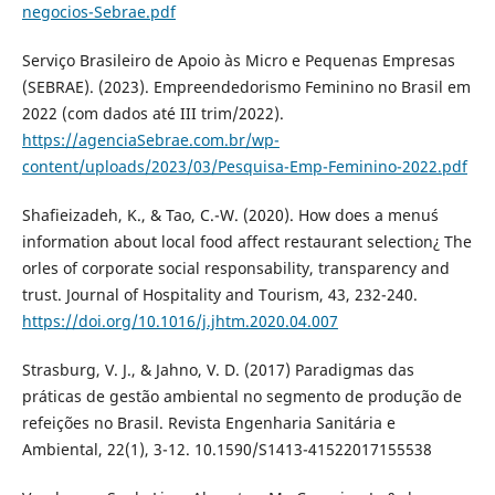
negocios-Sebrae.pdf
Serviço Brasileiro de Apoio às Micro e Pequenas Empresas
(SEBRAE). (2023). Empreendedorismo Feminino no Brasil em
2022 (com dados até III trim/2022).
https://agenciaSebrae.com.br/wp-
content/uploads/2023/03/Pesquisa-Emp-Feminino-2022.pdf
Shafieizadeh, K., & Tao, C.-W. (2020). How does a menu´s
information about local food affect restaurant selection¿ The
orles of corporate social responsability, transparency and
trust. Journal of Hospitality and Tourism, 43, 232-240.
https://doi.org/10.1016/j.jhtm.2020.04.007
Strasburg, V. J., & Jahno, V. D. (2017) Paradigmas das
práticas de gestão ambiental no segmento de produção de
refeições no Brasil. Revista Engenharia Sanitária e
Ambiental, 22(1), 3-12. 10.1590/S1413-41522017155538