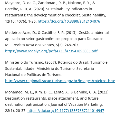
Maynard, D. da C., Zandonadi, R. P., Nakano, E. Y., &
Botelho, R. B. A. (2020). Sustainability indicators in
restaurants: the development of a checklist. Sustainability,
12(10: 4076), 1-25.
https://doi.org/10.3390/su12104076
Medeiros-Acre, D., & Castilho, F. R. (2013). Gestão ambiental
aplicada ao setor gastronômico: proposta para Dourados-
MS. Revista Rosa dos Ventos, 5(2), 248-263.
https://www.redalyc.org/pdf/4735/473547093005.pdf
Ministério do Turismo. (2007). Roteiros do Brasil: Turismo e
Sustentabilidade. Ministério do Turismo, Secretaria
Nacional de Políticas de Turismo.
http://www.regionalizacao.turismo.gov.br/images/roteiros_bras
Mohamed, M. E., Kim, D. C., Lehto, X., & Behnke, C. A. (2022).
Destination restaurants, place attachment, and future
destination patronization. Journal of Vacation Marketing,
28(1), 20-37.
https://doi.org/10.1177/13567667211014947