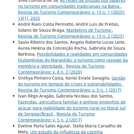
Silva Coimbra de Sá,
As redes de difusão dos saberes
no turismo em comunidades tradicionais na Bahia
,
Revista de Turismo Contemporâneo: v. 13 n. 1 (2025):
13(1), 2025
André Riani Costa Perinotto, André Luis de Freitas,
Solano de Souza Braga,
Marketing de Turismo
,
Revista de Turismo Contemporâneo: v. 13 n. 2 (2025)
Saulo Ribeiro dos Santos, Angela Roberta Lucas Leite,
Aurea Helena da Conceição Rocha, Gabriela de Souza
Barbosa,
Possibilidades e realidades em comunidades
Quilombolas do Maranhão: o turismo como resgate da
memória e identidade
,
Revista de Turismo
Contemporâneo: v. 8 n. 2 (2020)
Sinthya Pinheiro Costa, Kerlei Eniele Sonaglio,
Gestão
do turismo em tempos de crises e vulnerabilidades
,
Revista de Turismo Contemporâneo: v. 5 n. 1 (2017)
Ivan Rêgo Aragão, Gabriela Nicolau dos Santos,
Fazendas, agricultura familiar e antigos engenhos de
açúcar para viabilidade do turismo rural no litoral sul
de Sergipe/Brasil
,
Revista de Turismo
Contemporâneo: v. 5 n. 2 (2017)
Eveline Porto Sales Aguiar, Stella Maria Carvalho de
Melo,
Um estudo da influência da cozinha