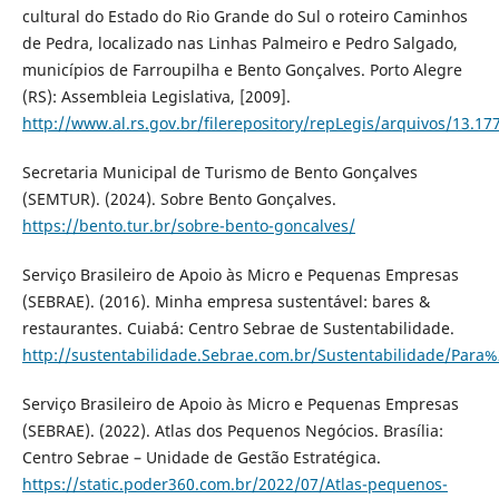
cultural do Estado do Rio Grande do Sul o roteiro Caminhos
de Pedra, localizado nas Linhas Palmeiro e Pedro Salgado,
municípios de Farroupilha e Bento Gonçalves. Porto Alegre
(RS): Assembleia Legislativa, [2009].
http://www.al.rs.gov.br/filerepository/repLegis/arquivos/13.17
Secretaria Municipal de Turismo de Bento Gonçalves
(SEMTUR). (2024). Sobre Bento Gonçalves.
https://bento.tur.br/sobre-bento-goncalves/
Serviço Brasileiro de Apoio às Micro e Pequenas Empresas
(SEBRAE). (2016). Minha empresa sustentável: bares &
restaurantes. Cuiabá: Centro Sebrae de Sustentabilidade.
http://sustentabilidade.Sebrae.com.br/Sustentabilidade/P
Serviço Brasileiro de Apoio às Micro e Pequenas Empresas
(SEBRAE). (2022). Atlas dos Pequenos Negócios. Brasília:
Centro Sebrae – Unidade de Gestão Estratégica.
https://static.poder360.com.br/2022/07/Atlas-pequenos-