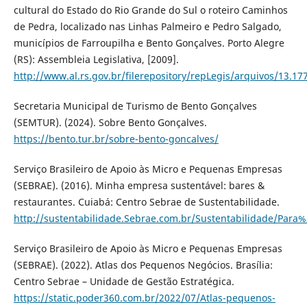
cultural do Estado do Rio Grande do Sul o roteiro Caminhos
de Pedra, localizado nas Linhas Palmeiro e Pedro Salgado,
municípios de Farroupilha e Bento Gonçalves. Porto Alegre
(RS): Assembleia Legislativa, [2009].
http://www.al.rs.gov.br/filerepository/repLegis/arquivos/13.17
Secretaria Municipal de Turismo de Bento Gonçalves
(SEMTUR). (2024). Sobre Bento Gonçalves.
https://bento.tur.br/sobre-bento-goncalves/
Serviço Brasileiro de Apoio às Micro e Pequenas Empresas
(SEBRAE). (2016). Minha empresa sustentável: bares &
restaurantes. Cuiabá: Centro Sebrae de Sustentabilidade.
http://sustentabilidade.Sebrae.com.br/Sustentabilidade/P
Serviço Brasileiro de Apoio às Micro e Pequenas Empresas
(SEBRAE). (2022). Atlas dos Pequenos Negócios. Brasília:
Centro Sebrae – Unidade de Gestão Estratégica.
https://static.poder360.com.br/2022/07/Atlas-pequenos-