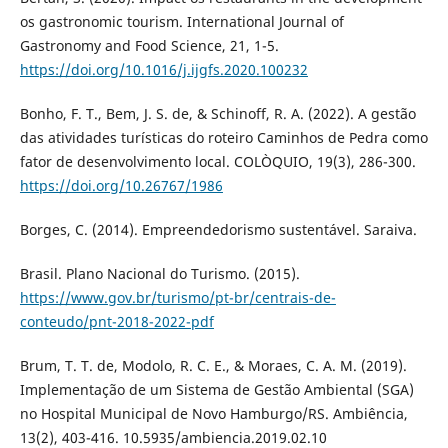
os gastronomic tourism. International Journal of
Gastronomy and Food Science, 21, 1-5.
https://doi.org/10.1016/j.ijgfs.2020.100232
Bonho, F. T., Bem, J. S. de, & Schinoff, R. A. (2022). A gestão
das atividades turísticas do roteiro Caminhos de Pedra como
fator de desenvolvimento local. COLÒQUIO, 19(3), 286-300.
https://doi.org/10.26767/1986
Borges, C. (2014). Empreendedorismo sustentável. Saraiva.
Brasil. Plano Nacional do Turismo. (2015).
https://www.gov.br/turismo/pt-br/centrais-de-
conteudo/pnt-2018-2022-pdf
Brum, T. T. de, Modolo, R. C. E., & Moraes, C. A. M. (2019).
Implementação de um Sistema de Gestão Ambiental (SGA)
no Hospital Municipal de Novo Hamburgo/RS. Ambiência,
13(2), 403-416. 10.5935/ambiencia.2019.02.10