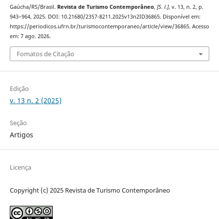
Gaúcha/RS/Brasil.
Revista de Turismo Contemporâneo
,
[S. l.]
, v. 13, n. 2, p.
943–964, 2025. DOI: 10.21680/2357-8211.2025v13n2ID36865. Disponível em:
https://periodicos.ufrn.br/turismocontemporaneo/article/view/36865. Acesso
em: 7 ago. 2026.
Fomatos de Citação
Edição
v. 13 n. 2 (2025)
Seção
Artigos
Licença
Copyright (c) 2025 Revista de Turismo Contemporâneo