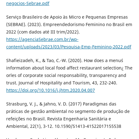
negocios-Sebrae.pdf
Serviço Brasileiro de Apoio às Micro e Pequenas Empresas
(SEBRAE). (2023). Empreendedorismo Feminino no Brasil em
2022 (com dados até III trim/2022).
https://agenciaSebrae.com.br/wp-
content/uploads/2023/03/Pesquisa-Emp-Feminino-2022.pdf
Shafieizadeh, K., & Tao, C.-W. (2020). How does a menu´s
information about local food affect restaurant selection¿ The
orles of corporate social responsability, transparency and
trust. Journal of Hospitality and Tourism, 43, 232-240.
https://doi.org/10.1016/j.jhtm.2020.04.007
Strasburg, V. J., & Jahno, V. D. (2017) Paradigmas das
práticas de gestão ambiental no segmento de produção de
refeições no Brasil. Revista Engenharia Sanitária e
Ambiental, 22(1), 3-12. 10.1590/S1413-41522017155538