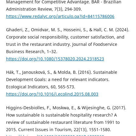
Management for Competitive Advantage. BAR - Brazilian
Administration Review, 7(3), 294-309.
https://www.redalyc.org/articulo.oa?id=84115786006
Ghaderi, Z., Omidvar, M. S., Hosseini, S., & Hall, C. M. (2024).
Corporate social responsibility, customer satisfaction, and
trust in the restaurant industry. Journal of Foodservice
Business Research, 1–32.
https://doi.org/10.1080/15378020.2024.2318523
Hák, T., Janousková, S., & Molda, B. (2016). Sustainable
Development Goals: a need for relevant indicators.
Ecological Indicators, 60, 565-573.
https://doi.org/10.1016/j.ecolind.2015.08.003
Higgins-Desbiolles, F., Moskwa, E., & Wijesinghe, G. (2017).
How sustainable is sustainable hospitality research? A
review of sustainable restaurant literature from 1991 to
2015. Current Issues in Tourism, 22(13), 1551-1580.