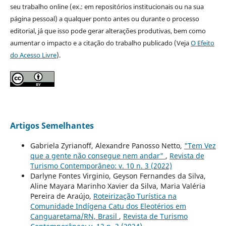
seu trabalho online (ex.: em repositórios institucionais ou na sua
página pessoal) a qualquer ponto antes ou durante o processo
editorial, já que isso pode gerar alterações produtivas, bem como
aumentar o impacto e a citação do trabalho publicado (Veja
O Efeito
do Acesso Livre
).
Artigos Semelhantes
Gabriela Zyrianoff, Alexandre Panosso Netto,
"Tem Vez
que a gente não consegue nem andar"
,
Revista de
Turismo Contemporâneo: v. 10 n. 3 (2022)
Darlyne Fontes Virginio, Geyson Fernandes da Silva,
Aline Mayara Marinho Xavier da Silva, Maria Valéria
Pereira de Araújo,
Roteirização Turística na
Comunidade Indígena Catu dos Eleotérios em
Canguaretama/RN, Brasil
,
Revista de Turismo