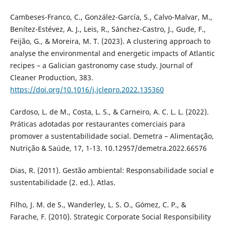
Cambeses-Franco, C., González-García, S., Calvo-Malvar, M.,
Benítez-Estévez, A. J., Leis, R., Sánchez-Castro, J., Gude, F.,
Feijão, G., & Moreira, M. T. (2023). A clustering approach to
analyse the environmental and energetic impacts of Atlantic
recipes – a Galician gastronomy case study. Journal of
Cleaner Production, 383.
https://doi.org/10.1016/j.jclepro.2022.135360
Cardoso, L. de M., Costa, L. S., & Carneiro, A. C. L. L. (2022).
Práticas adotadas por restaurantes comerciais para
promover a sustentabilidade social. Demetra – Alimentação,
Nutrição & Saúde, 17, 1-13. 10.12957/demetra.2022.66576
Dias, R. (2011). Gestão ambiental: Responsabilidade social e
sustentabilidade (2. ed.). Atlas.
Filho, J. M. de S., Wanderley, L. S. O., Gómez, C. P., &
Farache, F. (2010). Strategic Corporate Social Responsibility