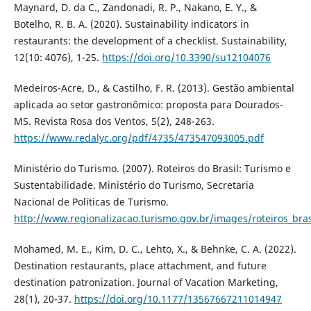
Maynard, D. da C., Zandonadi, R. P., Nakano, E. Y., &
Botelho, R. B. A. (2020). Sustainability indicators in
restaurants: the development of a checklist. Sustainability,
12(10: 4076), 1-25.
https://doi.org/10.3390/su12104076
Medeiros-Acre, D., & Castilho, F. R. (2013). Gestão ambiental
aplicada ao setor gastronômico: proposta para Dourados-
MS. Revista Rosa dos Ventos, 5(2), 248-263.
https://www.redalyc.org/pdf/4735/473547093005.pdf
Ministério do Turismo. (2007). Roteiros do Brasil: Turismo e
Sustentabilidade. Ministério do Turismo, Secretaria
Nacional de Políticas de Turismo.
http://www.regionalizacao.turismo.gov.br/images/roteiros_bras
Mohamed, M. E., Kim, D. C., Lehto, X., & Behnke, C. A. (2022).
Destination restaurants, place attachment, and future
destination patronization. Journal of Vacation Marketing,
28(1), 20-37.
https://doi.org/10.1177/13567667211014947