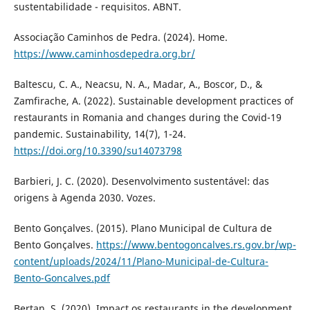
sustentabilidade - requisitos. ABNT.
Associação Caminhos de Pedra. (2024). Home.
https://www.caminhosdepedra.org.br/
Baltescu, C. A., Neacsu, N. A., Madar, A., Boscor, D., &
Zamfirache, A. (2022). Sustainable development practices of
restaurants in Romania and changes during the Covid-19
pandemic. Sustainability, 14(7), 1-24.
https://doi.org/10.3390/su14073798
Barbieri, J. C. (2020). Desenvolvimento sustentável: das
origens à Agenda 2030. Vozes.
Bento Gonçalves. (2015). Plano Municipal de Cultura de
Bento Gonçalves.
https://www.bentogoncalves.rs.gov.br/wp-
content/uploads/2024/11/Plano-Municipal-de-Cultura-
Bento-Goncalves.pdf
Bertan, S. (2020). Impact os restaurants in the development