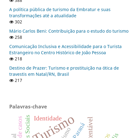
388
A política pública de turismo da Embratur e suas
transformações até a atualidade
302
Mário Carlos Beni: Contribuição para o estudo do turismo
258
Comunicação Inclusiva e Acessibilidade para o Turista
Estrangeiro no Centro Histórico de João Pessoa
218
Destino de Prazer: Turismo e prostituição na ótica de
travestis em Natal/RN, Brasil
217
Palavras-chave
Turismo
Identidade
Mídias Sociais
Estudo de casos
Paraná