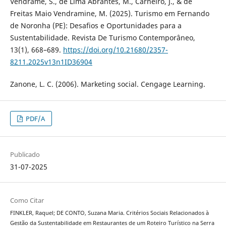
Vendrame, S., de Lima Abrantes, M., Carneiro, J., & de
Freitas Maio Vendramine, M. (2025). Turismo em Fernando
de Noronha (PE): Desafios e Oportunidades para a
Sustentabilidade. Revista De Turismo Contemporâneo,
13(1), 668–689.
https://doi.org/10.21680/2357-
8211.2025v13n1ID36904
Zanone, L. C. (2006). Marketing social. Cengage Learning.
PDF/A
Publicado
31-07-2025
Como Citar
FINKLER, Raquel; DE CONTO, Suzana Maria. Critérios Sociais Relacionados à
Gestão da Sustentabilidade em Restaurantes de um Roteiro Turístico na Serra