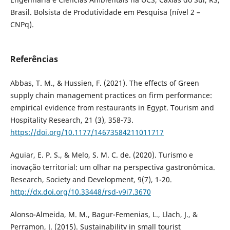
Brasil. Bolsista de Produtividade em Pesquisa (nível 2 –
CNPq).
Referências
Abbas, T. M., & Hussien, F. (2021). The effects of Green
supply chain management practices on firm performance:
empirical evidence from restaurants in Egypt. Tourism and
Hospitality Research, 21 (3), 358-73.
https://doi.org/10.1177/14673584211011717
Aguiar, E. P. S., & Melo, S. M. C. de. (2020). Turismo e
inovação territorial: um olhar na perspectiva gastronômica.
Research, Society and Development, 9(7), 1-20.
http://dx.doi.org/10.33448/rsd-v9i7.3670
Alonso-Almeida, M. M., Bagur-Femenias, L., Llach, J., &
Perramon, J. (2015). Sustainability in small tourist