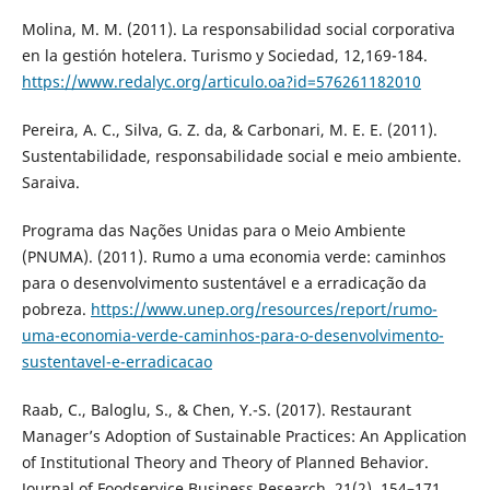
Molina, M. M. (2011). La responsabilidad social corporativa
en la gestión hotelera. Turismo y Sociedad, 12,169-184.
https://www.redalyc.org/articulo.oa?id=576261182010
Pereira, A. C., Silva, G. Z. da, & Carbonari, M. E. E. (2011).
Sustentabilidade, responsabilidade social e meio ambiente.
Saraiva.
Programa das Nações Unidas para o Meio Ambiente
(PNUMA). (2011). Rumo a uma economia verde: caminhos
para o desenvolvimento sustentável e a erradicação da
pobreza.
https://www.unep.org/resources/report/rumo-
uma-economia-verde-caminhos-para-o-desenvolvimento-
sustentavel-e-erradicacao
Raab, C., Baloglu, S., & Chen, Y.-S. (2017). Restaurant
Manager’s Adoption of Sustainable Practices: An Application
of Institutional Theory and Theory of Planned Behavior.
Journal of Foodservice Business Research, 21(2), 154–171.