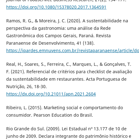
https://doi.org/10.1080/15378020.2017.1364591
Ramos, R. G., & Moreira, J. C. (2020). A sustentabilidade na
perspectiva da gastronomia: uma análise da Rede
Gastronômica dos Campos Gerais, Paraná. Revista
Paranaense de Desenvolvimento, 41 (138).
https://ipardes.emnuvens.com.br/revistaparanaense/article/
Real, H., Soares, S., Ferreira, C., Marques, L., & Gonçalves, T.
F. (2021). Referencial de critérios para checklist de avaliação
da sustentabilidade em restaurantes. Acta Portuguesa de
Nutrição, 26, 18-30.
https://dx.doi.org/10.21011/apn.2021.2604
Ribeiro, L. (2015). Marketing social e comportamento do
consumidor. Pearson Education do Brasil.
Rio Grande do Sul. (2009). Lei Estadual nº 13.177 de 10 de
junho de 2009. Declara integrante do patrimônio histórico e