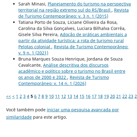
Sarah Minasi,
Planejamento do turismo na perspectiva
territorial na região extremo sul do RS/Brasil
,
Revista
de Turismo Contemporâneo: v. 3 n. 1 (2015)
Tatiana Porto de Souza, Liciane Oliveira da Rosa,
Carolina da Silva Gonçalves, Luciara Bilhalva Corrêa,
Gisele Silva Pereira,
Adoção de práticas ambientais a
partir da atividade turística: a rota de turismo rural
Pelotas colonial
,
Revista de Turismo Contemporâneo:
v. 9 n. 1 (2021)
Bruna Marques Souza Henrique, Jordana de Souza
Cavalcante,
Análise descritiva dos discursos
acadêmico e político sobre o turismo no Brasil entre
os anos de 2000 e 2022
,
Revista de Turismo
Contemporâneo: v. 14 n. 1 (2026)
<<
<
1
2
3
4
5
6
7
8
9
10
11
12
13
14
15
16
17
18
19
20
21
22
23
2
Você também pode
iniciar uma pesquisa avançada por
similaridade
para este artigo.