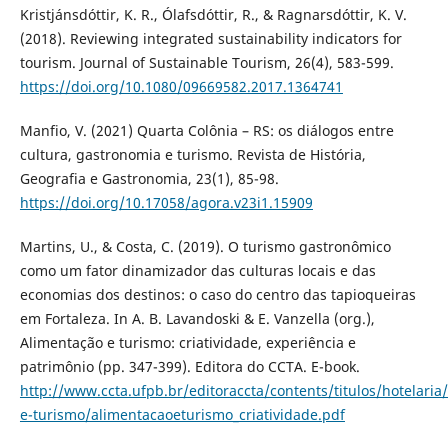
Kristjánsdóttir, K. R., Ólafsdóttir, R., & Ragnarsdóttir, K. V.
(2018). Reviewing integrated sustainability indicators for
tourism. Journal of Sustainable Tourism, 26(4), 583-599.
https://doi.org/10.1080/09669582.2017.1364741
Manfio, V. (2021) Quarta Colônia – RS: os diálogos entre
cultura, gastronomia e turismo. Revista de História,
Geografia e Gastronomia, 23(1), 85-98.
https://doi.org/10.17058/agora.v23i1.15909
Martins, U., & Costa, C. (2019). O turismo gastronômico
como um fator dinamizador das culturas locais e das
economias dos destinos: o caso do centro das tapioqueiras
em Fortaleza. In A. B. Lavandoski & E. Vanzella (org.),
Alimentação e turismo: criatividade, experiência e
patrimônio (pp. 347-399). Editora do CCTA. E-book.
http://www.ccta.ufpb.br/editoraccta/contents/titulos/hotelaria
e-turismo/alimentacaoeturismo_criatividade.pdf