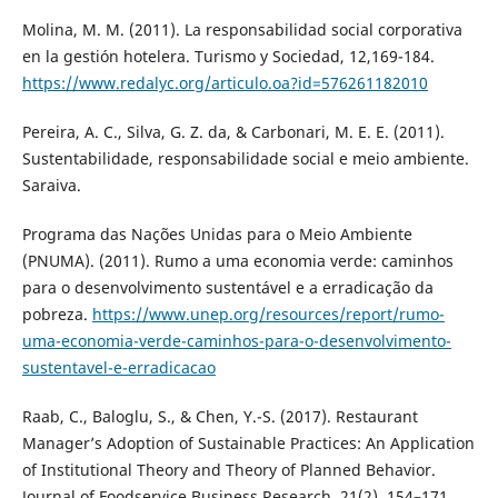
Molina, M. M. (2011). La responsabilidad social corporativa
en la gestión hotelera. Turismo y Sociedad, 12,169-184.
https://www.redalyc.org/articulo.oa?id=576261182010
Pereira, A. C., Silva, G. Z. da, & Carbonari, M. E. E. (2011).
Sustentabilidade, responsabilidade social e meio ambiente.
Saraiva.
Programa das Nações Unidas para o Meio Ambiente
(PNUMA). (2011). Rumo a uma economia verde: caminhos
para o desenvolvimento sustentável e a erradicação da
pobreza.
https://www.unep.org/resources/report/rumo-
uma-economia-verde-caminhos-para-o-desenvolvimento-
sustentavel-e-erradicacao
Raab, C., Baloglu, S., & Chen, Y.-S. (2017). Restaurant
Manager’s Adoption of Sustainable Practices: An Application
of Institutional Theory and Theory of Planned Behavior.
Journal of Foodservice Business Research, 21(2), 154–171.