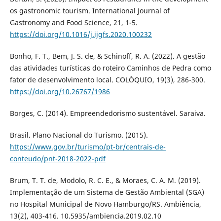
os gastronomic tourism. International Journal of
Gastronomy and Food Science, 21, 1-5.
https://doi.org/10.1016/j.ijgfs.2020.100232
Bonho, F. T., Bem, J. S. de, & Schinoff, R. A. (2022). A gestão
das atividades turísticas do roteiro Caminhos de Pedra como
fator de desenvolvimento local. COLÒQUIO, 19(3), 286-300.
https://doi.org/10.26767/1986
Borges, C. (2014). Empreendedorismo sustentável. Saraiva.
Brasil. Plano Nacional do Turismo. (2015).
https://www.gov.br/turismo/pt-br/centrais-de-
conteudo/pnt-2018-2022-pdf
Brum, T. T. de, Modolo, R. C. E., & Moraes, C. A. M. (2019).
Implementação de um Sistema de Gestão Ambiental (SGA)
no Hospital Municipal de Novo Hamburgo/RS. Ambiência,
13(2), 403-416. 10.5935/ambiencia.2019.02.10