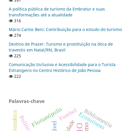
397
A política pública de turismo da Embratur e suas
transformações até a atualidade
316
Mário Carlos Beni: Contribuição para o estudo do turismo
274
Destino de Prazer: Turismo e prostituição na ótica de
travestis em Natal/RN, Brasil
225
Comunicação Inclusiva e Acessibilidade para o Turista
Estrangeiro no Centro Histórico de João Pessoa
222
Palavras-chave
Florianópolis
Futebol
Bibliometria
Ecoturismo