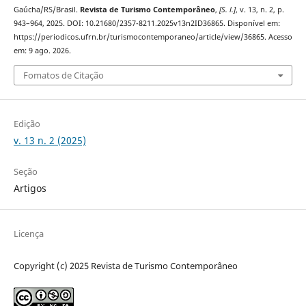
Gaúcha/RS/Brasil.
Revista de Turismo Contemporâneo
,
[S. l.]
, v. 13, n. 2, p.
943–964, 2025. DOI: 10.21680/2357-8211.2025v13n2ID36865. Disponível em:
https://periodicos.ufrn.br/turismocontemporaneo/article/view/36865. Acesso
em: 9 ago. 2026.
Fomatos de Citação
Edição
v. 13 n. 2 (2025)
Seção
Artigos
Licença
Copyright (c) 2025 Revista de Turismo Contemporâneo