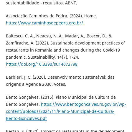
sustentabilidade - requisitos. ABNT.
Associação Caminhos de Pedra. (2024). Home.
https://www.caminhosdepedra.org.br/
Baltescu, C. A., Neacsu, N. A., Madar, A., Boscor, D., &
Zamfirache, A. (2022). Sustainable development practices of
restaurants in Romania and changes during the Covid-19
pandemic. Sustainability, 14(7), 1-24.
https://doi.org/10.3390/su14073798
Barbieri, J. C. (2020). Desenvolvimento sustentável: das
origens à Agenda 2030. Vozes.
Bento Gonçalves. (2015). Plano Municipal de Cultura de
Bento Gonçalves.
https://www.bentogoncalves.rs.gov.br/wp-
content/uploads/2024/11/Plano-Municipal-de-Cultura-
Bento-Goncalves.pdf
Bertan, S. (2020). Impact os restaurants in the development