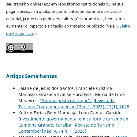
seu trabalho online (ex.: em repositórios institucionais ou na sua
página pessoal) a qualquer ponto antes ou durante o processo
editorial, já que isso pode gerar alterações produtivas, bem como
aumentar o impacto e a citação do trabalho publicado (Veja
O Efeito
do Acesso Livre
).
Artigos Semelhantes
Laiane de Jesus dos Santos, Franciele Cristina
Manosso, Graziela Scalise Horodyski, Mirna de Lima
Medeiros,
“Eu não gosto de viajar”
,
Revista de
Turismo Contemporâneo: v. 13 n. 1 (2025): 13(1), 2025
Kettrin Farias Bem Maracajá, Luan Dantas Garrido,
Investimento governamental em cultura e turismo em
Campina Grande, Paraíba
,
Revista de Turismo
Contemporâneo: v. 14 n. 1 (2026)