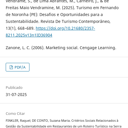
Vendrame, S., de Lima Abrantes, M., Carneiro, J., & de
Freitas Maio Vendramine, M. (2025). Turismo em Fernando
de Noronha (PE): Desafios e Oportunidades para a
Sustentabilidade. Revista De Turismo Contemporâneo,
13(1), 668–689.
https://doi.org/10.21680/2357-
8211.2025v13n1ID36904
Zanone, L. C. (2006). Marketing social. Cengage Learning.
PDF/A
Publicado
31-07-2025
Como Citar
FINKLER, Raquel; DE CONTO, Suzana Maria. Critérios Sociais Relacionados à
Gestão da Sustentabilidade em Restaurantes de um Roteiro Turístico na Serra