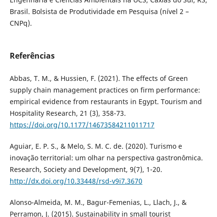
Brasil. Bolsista de Produtividade em Pesquisa (nível 2 –
CNPq).
Referências
Abbas, T. M., & Hussien, F. (2021). The effects of Green
supply chain management practices on firm performance:
empirical evidence from restaurants in Egypt. Tourism and
Hospitality Research, 21 (3), 358-73.
https://doi.org/10.1177/14673584211011717
Aguiar, E. P. S., & Melo, S. M. C. de. (2020). Turismo e
inovação territorial: um olhar na perspectiva gastronômica.
Research, Society and Development, 9(7), 1-20.
http://dx.doi.org/10.33448/rsd-v9i7.3670
Alonso-Almeida, M. M., Bagur-Femenias, L., Llach, J., &
Perramon, J. (2015). Sustainability in small tourist