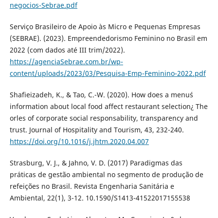
negocios-Sebrae.pdf
Serviço Brasileiro de Apoio às Micro e Pequenas Empresas
(SEBRAE). (2023). Empreendedorismo Feminino no Brasil em
2022 (com dados até III trim/2022).
https://agenciaSebrae.com.br/wp-
content/uploads/2023/03/Pesquisa-Emp-Feminino-2022.pdf
Shafieizadeh, K., & Tao, C.-W. (2020). How does a menu´s
information about local food affect restaurant selection¿ The
orles of corporate social responsability, transparency and
trust. Journal of Hospitality and Tourism, 43, 232-240.
https://doi.org/10.1016/j.jhtm.2020.04.007
Strasburg, V. J., & Jahno, V. D. (2017) Paradigmas das
práticas de gestão ambiental no segmento de produção de
refeições no Brasil. Revista Engenharia Sanitária e
Ambiental, 22(1), 3-12. 10.1590/S1413-41522017155538