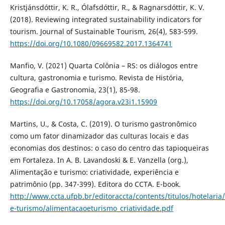
Kristjánsdóttir, K. R., Ólafsdóttir, R., & Ragnarsdóttir, K. V.
(2018). Reviewing integrated sustainability indicators for
tourism. Journal of Sustainable Tourism, 26(4), 583-599.
https://doi.org/10.1080/09669582.2017.1364741
Manfio, V. (2021) Quarta Colônia – RS: os diálogos entre
cultura, gastronomia e turismo. Revista de História,
Geografia e Gastronomia, 23(1), 85-98.
https://doi.org/10.17058/agora.v23i1.15909
Martins, U., & Costa, C. (2019). O turismo gastronômico
como um fator dinamizador das culturas locais e das
economias dos destinos: o caso do centro das tapioqueiras
em Fortaleza. In A. B. Lavandoski & E. Vanzella (org.),
Alimentação e turismo: criatividade, experiência e
patrimônio (pp. 347-399). Editora do CCTA. E-book.
http://www.ccta.ufpb.br/editoraccta/contents/titulos/hotelaria
e-turismo/alimentacaoeturismo_criatividade.pdf