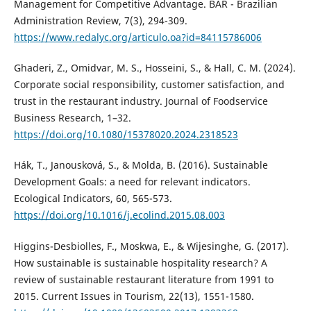
Management for Competitive Advantage. BAR - Brazilian
Administration Review, 7(3), 294-309.
https://www.redalyc.org/articulo.oa?id=84115786006
Ghaderi, Z., Omidvar, M. S., Hosseini, S., & Hall, C. M. (2024).
Corporate social responsibility, customer satisfaction, and
trust in the restaurant industry. Journal of Foodservice
Business Research, 1–32.
https://doi.org/10.1080/15378020.2024.2318523
Hák, T., Janousková, S., & Molda, B. (2016). Sustainable
Development Goals: a need for relevant indicators.
Ecological Indicators, 60, 565-573.
https://doi.org/10.1016/j.ecolind.2015.08.003
Higgins-Desbiolles, F., Moskwa, E., & Wijesinghe, G. (2017).
How sustainable is sustainable hospitality research? A
review of sustainable restaurant literature from 1991 to
2015. Current Issues in Tourism, 22(13), 1551-1580.