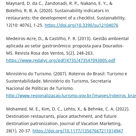
Maynard, D. da C., Zandonadi, R. P., Nakano, E. Y., &
Botelho, R. B. A. (2020). Sustainability indicators in
restaurants: the development of a checklist. Sustainability,
12(10: 4076), 1-25.
https://doi.org/10.3390/su12104076
Medeiros-Acre, D., & Castilho, F. R. (2013). Gestão ambiental
aplicada ao setor gastronômico: proposta para Dourados-
MS. Revista Rosa dos Ventos, 5(2), 248-263.
https://www.redalyc.org/pdf/4735/473547093005.pdf
Ministério do Turismo. (2007). Roteiros do Brasil: Turismo e
Sustentabilidade. Ministério do Turismo, Secretaria
Nacional de Políticas de Turismo.
http://www.regionalizacao.turismo.gov.br/images/roteiros_bras
Mohamed, M. E., Kim, D. C., Lehto, X., & Behnke, C. A. (2022).
Destination restaurants, place attachment, and future
destination patronization. Journal of Vacation Marketing,
28(1), 20-37.
https://doi.org/10.1177/13567667211014947