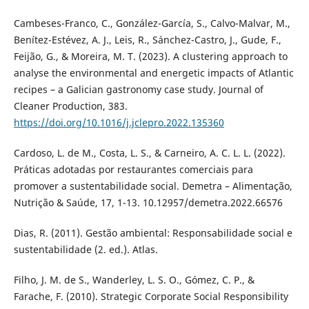
Cambeses-Franco, C., González-García, S., Calvo-Malvar, M.,
Benítez-Estévez, A. J., Leis, R., Sánchez-Castro, J., Gude, F.,
Feijão, G., & Moreira, M. T. (2023). A clustering approach to
analyse the environmental and energetic impacts of Atlantic
recipes – a Galician gastronomy case study. Journal of
Cleaner Production, 383.
https://doi.org/10.1016/j.jclepro.2022.135360
Cardoso, L. de M., Costa, L. S., & Carneiro, A. C. L. L. (2022).
Práticas adotadas por restaurantes comerciais para
promover a sustentabilidade social. Demetra – Alimentação,
Nutrição & Saúde, 17, 1-13. 10.12957/demetra.2022.66576
Dias, R. (2011). Gestão ambiental: Responsabilidade social e
sustentabilidade (2. ed.). Atlas.
Filho, J. M. de S., Wanderley, L. S. O., Gómez, C. P., &
Farache, F. (2010). Strategic Corporate Social Responsibility