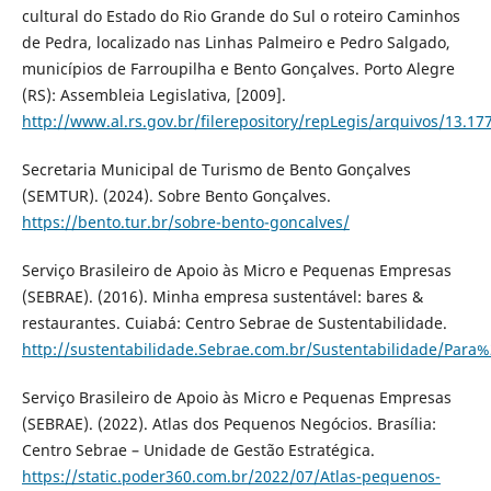
cultural do Estado do Rio Grande do Sul o roteiro Caminhos
de Pedra, localizado nas Linhas Palmeiro e Pedro Salgado,
municípios de Farroupilha e Bento Gonçalves. Porto Alegre
(RS): Assembleia Legislativa, [2009].
http://www.al.rs.gov.br/filerepository/repLegis/arquivos/13.17
Secretaria Municipal de Turismo de Bento Gonçalves
(SEMTUR). (2024). Sobre Bento Gonçalves.
https://bento.tur.br/sobre-bento-goncalves/
Serviço Brasileiro de Apoio às Micro e Pequenas Empresas
(SEBRAE). (2016). Minha empresa sustentável: bares &
restaurantes. Cuiabá: Centro Sebrae de Sustentabilidade.
http://sustentabilidade.Sebrae.com.br/Sustentabilidade/P
Serviço Brasileiro de Apoio às Micro e Pequenas Empresas
(SEBRAE). (2022). Atlas dos Pequenos Negócios. Brasília:
Centro Sebrae – Unidade de Gestão Estratégica.
https://static.poder360.com.br/2022/07/Atlas-pequenos-