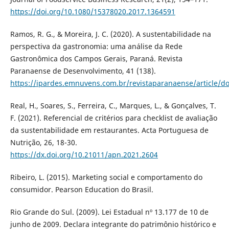
https://doi.org/10.1080/15378020.2017.1364591
Ramos, R. G., & Moreira, J. C. (2020). A sustentabilidade na
perspectiva da gastronomia: uma análise da Rede
Gastronômica dos Campos Gerais, Paraná. Revista
Paranaense de Desenvolvimento, 41 (138).
https://ipardes.emnuvens.com.br/revistaparanaense/article/
Real, H., Soares, S., Ferreira, C., Marques, L., & Gonçalves, T.
F. (2021). Referencial de critérios para checklist de avaliação
da sustentabilidade em restaurantes. Acta Portuguesa de
Nutrição, 26, 18-30.
https://dx.doi.org/10.21011/apn.2021.2604
Ribeiro, L. (2015). Marketing social e comportamento do
consumidor. Pearson Education do Brasil.
Rio Grande do Sul. (2009). Lei Estadual nº 13.177 de 10 de
junho de 2009. Declara integrante do patrimônio histórico e