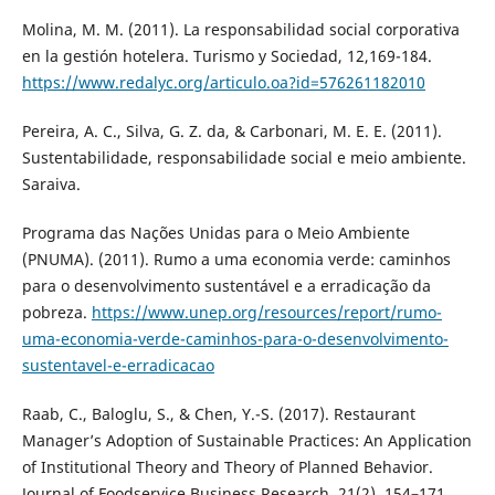
Molina, M. M. (2011). La responsabilidad social corporativa
en la gestión hotelera. Turismo y Sociedad, 12,169-184.
https://www.redalyc.org/articulo.oa?id=576261182010
Pereira, A. C., Silva, G. Z. da, & Carbonari, M. E. E. (2011).
Sustentabilidade, responsabilidade social e meio ambiente.
Saraiva.
Programa das Nações Unidas para o Meio Ambiente
(PNUMA). (2011). Rumo a uma economia verde: caminhos
para o desenvolvimento sustentável e a erradicação da
pobreza.
https://www.unep.org/resources/report/rumo-
uma-economia-verde-caminhos-para-o-desenvolvimento-
sustentavel-e-erradicacao
Raab, C., Baloglu, S., & Chen, Y.-S. (2017). Restaurant
Manager’s Adoption of Sustainable Practices: An Application
of Institutional Theory and Theory of Planned Behavior.
Journal of Foodservice Business Research, 21(2), 154–171.