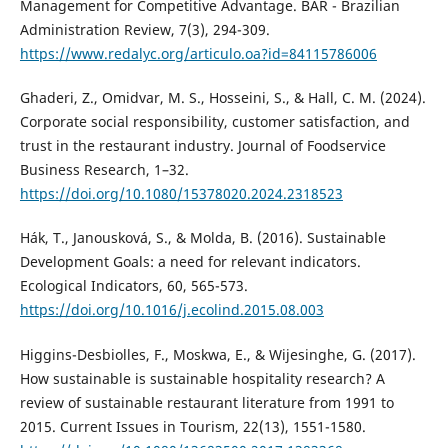
Management for Competitive Advantage. BAR - Brazilian
Administration Review, 7(3), 294-309.
https://www.redalyc.org/articulo.oa?id=84115786006
Ghaderi, Z., Omidvar, M. S., Hosseini, S., & Hall, C. M. (2024).
Corporate social responsibility, customer satisfaction, and
trust in the restaurant industry. Journal of Foodservice
Business Research, 1–32.
https://doi.org/10.1080/15378020.2024.2318523
Hák, T., Janousková, S., & Molda, B. (2016). Sustainable
Development Goals: a need for relevant indicators.
Ecological Indicators, 60, 565-573.
https://doi.org/10.1016/j.ecolind.2015.08.003
Higgins-Desbiolles, F., Moskwa, E., & Wijesinghe, G. (2017).
How sustainable is sustainable hospitality research? A
review of sustainable restaurant literature from 1991 to
2015. Current Issues in Tourism, 22(13), 1551-1580.