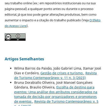
seu trabalho online (ex.: em repositórios institucionais ou na sua
página pessoal) a qualquer ponto antes ou durante o processo
editorial, já que isso pode gerar alterações produtivas, bem como
aumentar o impacto e a citação do trabalho publicado (Veja
O Efeito
do Acesso Livre
).
Artigos Semelhantes
Wilma Barros da Paixão, João Gabriel Lima, Itamar José
Dias e Cordeiro,
Gestão de crises e turismo
,
Revista
de Turismo Contemporâneo: v. 11 n. 3 (2023)
Bruna Dorabiallo Oliveira, José Manoel Gonçalves
Gândara, Braulio Oliveira,
Escolha de destino para
eventos: Uma análise dos atributos considerados na
tomada de decisão por organizadores e promotores
de eventos
,
Revista de Turismo Contemporâneo: v. 5