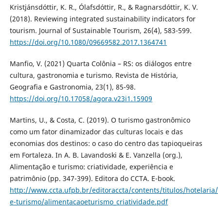
Kristjánsdóttir, K. R., Ólafsdóttir, R., & Ragnarsdóttir, K. V.
(2018). Reviewing integrated sustainability indicators for
tourism. Journal of Sustainable Tourism, 26(4), 583-599.
https://doi.org/10.1080/09669582.2017.1364741
Manfio, V. (2021) Quarta Colônia – RS: os diálogos entre
cultura, gastronomia e turismo. Revista de História,
Geografia e Gastronomia, 23(1), 85-98.
https://doi.org/10.17058/agora.v23i1.15909
Martins, U., & Costa, C. (2019). O turismo gastronômico
como um fator dinamizador das culturas locais e das
economias dos destinos: o caso do centro das tapioqueiras
em Fortaleza. In A. B. Lavandoski & E. Vanzella (org.),
Alimentação e turismo: criatividade, experiência e
patrimônio (pp. 347-399). Editora do CCTA. E-book.
http://www.ccta.ufpb.br/editoraccta/contents/titulos/hotelaria
e-turismo/alimentacaoeturismo_criatividade.pdf