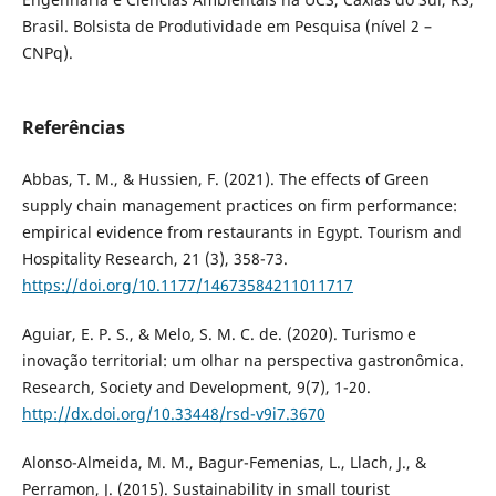
Brasil. Bolsista de Produtividade em Pesquisa (nível 2 –
CNPq).
Referências
Abbas, T. M., & Hussien, F. (2021). The effects of Green
supply chain management practices on firm performance:
empirical evidence from restaurants in Egypt. Tourism and
Hospitality Research, 21 (3), 358-73.
https://doi.org/10.1177/14673584211011717
Aguiar, E. P. S., & Melo, S. M. C. de. (2020). Turismo e
inovação territorial: um olhar na perspectiva gastronômica.
Research, Society and Development, 9(7), 1-20.
http://dx.doi.org/10.33448/rsd-v9i7.3670
Alonso-Almeida, M. M., Bagur-Femenias, L., Llach, J., &
Perramon, J. (2015). Sustainability in small tourist