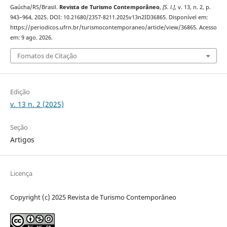
Gaúcha/RS/Brasil.
Revista de Turismo Contemporâneo
,
[S. l.]
, v. 13, n. 2, p.
943–964, 2025. DOI: 10.21680/2357-8211.2025v13n2ID36865. Disponível em:
https://periodicos.ufrn.br/turismocontemporaneo/article/view/36865. Acesso
em: 9 ago. 2026.
Fomatos de Citação
Edição
v. 13 n. 2 (2025)
Seção
Artigos
Licença
Copyright (c) 2025 Revista de Turismo Contemporâneo