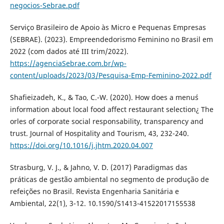
negocios-Sebrae.pdf
Serviço Brasileiro de Apoio às Micro e Pequenas Empresas
(SEBRAE). (2023). Empreendedorismo Feminino no Brasil em
2022 (com dados até III trim/2022).
https://agenciaSebrae.com.br/wp-
content/uploads/2023/03/Pesquisa-Emp-Feminino-2022.pdf
Shafieizadeh, K., & Tao, C.-W. (2020). How does a menu´s
information about local food affect restaurant selection¿ The
orles of corporate social responsability, transparency and
trust. Journal of Hospitality and Tourism, 43, 232-240.
https://doi.org/10.1016/j.jhtm.2020.04.007
Strasburg, V. J., & Jahno, V. D. (2017) Paradigmas das
práticas de gestão ambiental no segmento de produção de
refeições no Brasil. Revista Engenharia Sanitária e
Ambiental, 22(1), 3-12. 10.1590/S1413-41522017155538