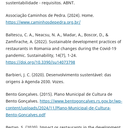
sustentabilidade - requisitos. ABNT.
Associação Caminhos de Pedra. (2024). Home.
https://www.caminhosdepedra.org.br/
Baltescu, C. A., Neacsu, N. A., Madar, A., Boscor, D., &
Zamfirache, A. (2022). Sustainable development practices of
restaurants in Romania and changes during the Covid-19
pandemic. Sustainability, 14(7), 1-24.
https://doi.org/10.3390/su14073798
Barbieri, J. C. (2020). Desenvolvimento sustentável: das
origens à Agenda 2030. Vozes.
Bento Gonçalves. (2015). Plano Municipal de Cultura de
Bento Gonçalves.
https://www.bentogoncalves.rs.gov.br/wp-
content/uploads/2024/11/Plano-Municipal-de-Cultura-
Bento-Goncalves.pdf
Bertan, S. (2020). Impact os restaurants in the development