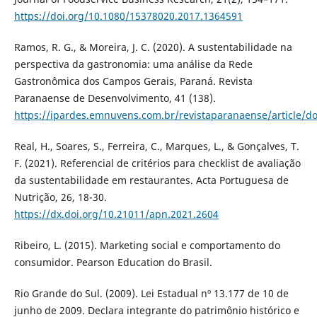
https://doi.org/10.1080/15378020.2017.1364591
Ramos, R. G., & Moreira, J. C. (2020). A sustentabilidade na
perspectiva da gastronomia: uma análise da Rede
Gastronômica dos Campos Gerais, Paraná. Revista
Paranaense de Desenvolvimento, 41 (138).
https://ipardes.emnuvens.com.br/revistaparanaense/article/
Real, H., Soares, S., Ferreira, C., Marques, L., & Gonçalves, T.
F. (2021). Referencial de critérios para checklist de avaliação
da sustentabilidade em restaurantes. Acta Portuguesa de
Nutrição, 26, 18-30.
https://dx.doi.org/10.21011/apn.2021.2604
Ribeiro, L. (2015). Marketing social e comportamento do
consumidor. Pearson Education do Brasil.
Rio Grande do Sul. (2009). Lei Estadual nº 13.177 de 10 de
junho de 2009. Declara integrante do patrimônio histórico e