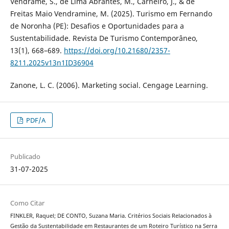
Vendrame, S., de Lima Abrantes, M., Carneiro, J., & de
Freitas Maio Vendramine, M. (2025). Turismo em Fernando
de Noronha (PE): Desafios e Oportunidades para a
Sustentabilidade. Revista De Turismo Contemporâneo,
13(1), 668–689.
https://doi.org/10.21680/2357-
8211.2025v13n1ID36904
Zanone, L. C. (2006). Marketing social. Cengage Learning.
PDF/A
Publicado
31-07-2025
Como Citar
FINKLER, Raquel; DE CONTO, Suzana Maria. Critérios Sociais Relacionados à
Gestão da Sustentabilidade em Restaurantes de um Roteiro Turístico na Serra