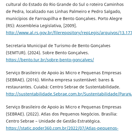
cultural do Estado do Rio Grande do Sul o roteiro Caminhos
de Pedra, localizado nas Linhas Palmeiro e Pedro Salgado,
municípios de Farroupilha e Bento Gonçalves. Porto Alegre
(RS): Assembleia Legislativa, [2009].
http://www.al.rs.gov.br/filerepository/repLegis/arquivos/13.17
Secretaria Municipal de Turismo de Bento Gonçalves
(SEMTUR). (2024). Sobre Bento Gonçalves.
https://bento.tur.br/sobre-bento-goncalves/
Serviço Brasileiro de Apoio às Micro e Pequenas Empresas
(SEBRAE). (2016). Minha empresa sustentável: bares &
restaurantes. Cuiabá: Centro Sebrae de Sustentabilidade.
http://sustentabilidade.Sebrae.com.br/Sustentabilidade/P
Serviço Brasileiro de Apoio às Micro e Pequenas Empresas
(SEBRAE). (2022). Atlas dos Pequenos Negócios. Brasília:
Centro Sebrae – Unidade de Gestão Estratégica.
https://static.poder360.com.br/2022/07/Atlas-pequenos-