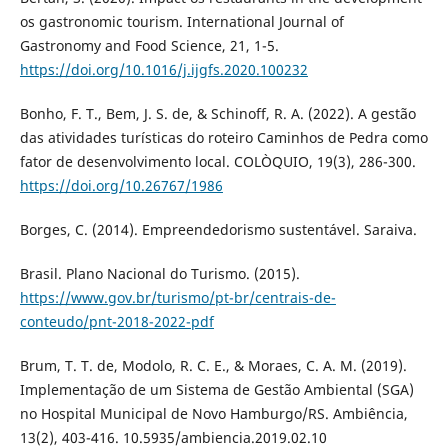
os gastronomic tourism. International Journal of
Gastronomy and Food Science, 21, 1-5.
https://doi.org/10.1016/j.ijgfs.2020.100232
Bonho, F. T., Bem, J. S. de, & Schinoff, R. A. (2022). A gestão
das atividades turísticas do roteiro Caminhos de Pedra como
fator de desenvolvimento local. COLÒQUIO, 19(3), 286-300.
https://doi.org/10.26767/1986
Borges, C. (2014). Empreendedorismo sustentável. Saraiva.
Brasil. Plano Nacional do Turismo. (2015).
https://www.gov.br/turismo/pt-br/centrais-de-
conteudo/pnt-2018-2022-pdf
Brum, T. T. de, Modolo, R. C. E., & Moraes, C. A. M. (2019).
Implementação de um Sistema de Gestão Ambiental (SGA)
no Hospital Municipal de Novo Hamburgo/RS. Ambiência,
13(2), 403-416. 10.5935/ambiencia.2019.02.10