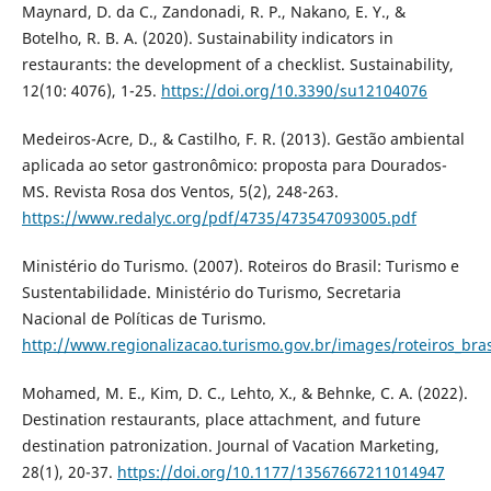
Maynard, D. da C., Zandonadi, R. P., Nakano, E. Y., &
Botelho, R. B. A. (2020). Sustainability indicators in
restaurants: the development of a checklist. Sustainability,
12(10: 4076), 1-25.
https://doi.org/10.3390/su12104076
Medeiros-Acre, D., & Castilho, F. R. (2013). Gestão ambiental
aplicada ao setor gastronômico: proposta para Dourados-
MS. Revista Rosa dos Ventos, 5(2), 248-263.
https://www.redalyc.org/pdf/4735/473547093005.pdf
Ministério do Turismo. (2007). Roteiros do Brasil: Turismo e
Sustentabilidade. Ministério do Turismo, Secretaria
Nacional de Políticas de Turismo.
http://www.regionalizacao.turismo.gov.br/images/roteiros_bras
Mohamed, M. E., Kim, D. C., Lehto, X., & Behnke, C. A. (2022).
Destination restaurants, place attachment, and future
destination patronization. Journal of Vacation Marketing,
28(1), 20-37.
https://doi.org/10.1177/13567667211014947