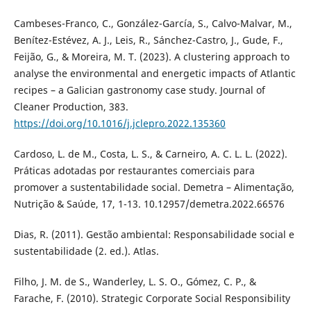
Cambeses-Franco, C., González-García, S., Calvo-Malvar, M.,
Benítez-Estévez, A. J., Leis, R., Sánchez-Castro, J., Gude, F.,
Feijão, G., & Moreira, M. T. (2023). A clustering approach to
analyse the environmental and energetic impacts of Atlantic
recipes – a Galician gastronomy case study. Journal of
Cleaner Production, 383.
https://doi.org/10.1016/j.jclepro.2022.135360
Cardoso, L. de M., Costa, L. S., & Carneiro, A. C. L. L. (2022).
Práticas adotadas por restaurantes comerciais para
promover a sustentabilidade social. Demetra – Alimentação,
Nutrição & Saúde, 17, 1-13. 10.12957/demetra.2022.66576
Dias, R. (2011). Gestão ambiental: Responsabilidade social e
sustentabilidade (2. ed.). Atlas.
Filho, J. M. de S., Wanderley, L. S. O., Gómez, C. P., &
Farache, F. (2010). Strategic Corporate Social Responsibility