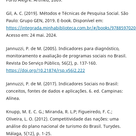
Gil, A. C. (2019). Métodos e Técnicas de Pesquisa Social. São
Paulo: Grupo GEN, 2019. E-book. Disponível em:
https://integrada.minhabiblioteca.com.br/#/books/9788597020
Acesso em: 24 mai. 2024.
Jannuzzi, P. de M. (2005). Indicadores para diagnóstico,
monitoramento e avaliação de programas sociais no Brasil.
Revista Do Serviço Público, 56(2), p. 137-160.
https://doi.org/10.21874/rsp.v56i2.222
Jannuzzi, P. de M. (2017). Indicadores Sociais no Brasil:
conceitos, fontes de dados e aplicações. 6. ed. Campinas:
Alínea.
Knupp, M. E. C. G.; Miranda, R. L.P; Figueiredo, F. C.;
Oliveira, L. O. (2012). Competitividade das nações: uma
análise do plano nacional de turismo do Brasil. Turydes.
Málaga, 5(12), p. 1-25.