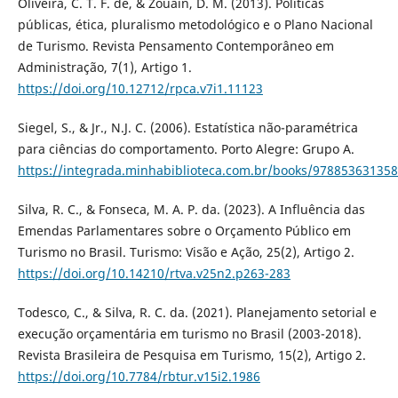
Oliveira, C. T. F. de, & Zouain, D. M. (2013). Políticas
públicas, ética, pluralismo metodológico e o Plano Nacional
de Turismo. Revista Pensamento Contemporâneo em
Administração, 7(1), Artigo 1.
https://doi.org/10.12712/rpca.v7i1.11123
Siegel, S., & Jr., N.J. C. (2006). Estatística não-paramétrica
para ciências do comportamento. Porto Alegre: Grupo A.
https://integrada.minhabiblioteca.com.br/books/97885363135
Silva, R. C., & Fonseca, M. A. P. da. (2023). A Influência das
Emendas Parlamentares sobre o Orçamento Público em
Turismo no Brasil. Turismo: Visão e Ação, 25(2), Artigo 2.
https://doi.org/10.14210/rtva.v25n2.p263-283
Todesco, C., & Silva, R. C. da. (2021). Planejamento setorial e
execução orçamentária em turismo no Brasil (2003-2018).
Revista Brasileira de Pesquisa em Turismo, 15(2), Artigo 2.
https://doi.org/10.7784/rbtur.v15i2.1986