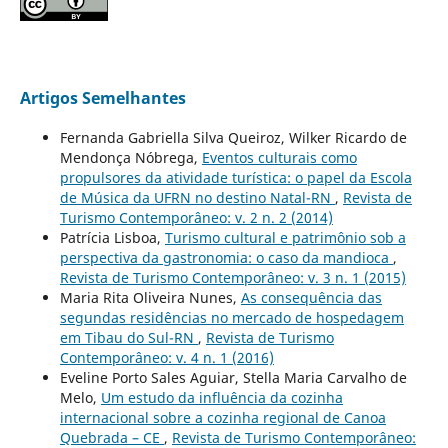
Artigos Semelhantes
Fernanda Gabriella Silva Queiroz, Wilker Ricardo de
Mendonça Nóbrega,
Eventos culturais como
propulsores da atividade turística: o papel da Escola
de Música da UFRN no destino Natal-RN
,
Revista de
Turismo Contemporâneo: v. 2 n. 2 (2014)
Patrícia Lisboa,
Turismo cultural e patrimônio sob a
perspectiva da gastronomia: o caso da mandioca
,
Revista de Turismo Contemporâneo: v. 3 n. 1 (2015)
Maria Rita Oliveira Nunes,
As consequência das
segundas residências no mercado de hospedagem
em Tibau do Sul-RN
,
Revista de Turismo
Contemporâneo: v. 4 n. 1 (2016)
Eveline Porto Sales Aguiar, Stella Maria Carvalho de
Melo,
Um estudo da influência da cozinha
internacional sobre a cozinha regional de Canoa
Quebrada – CE
,
Revista de Turismo Contemporâneo: