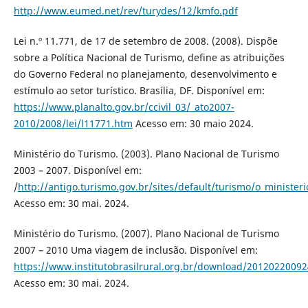
http://www.eumed.net/rev/turydes/12/kmfo.pdf
Lei n.º 11.771, de 17 de setembro de 2008. (2008). Dispõe
sobre a Política Nacional de Turismo, define as atribuições
do Governo Federal no planejamento, desenvolvimento e
estímulo ao setor turístico. Brasília, DF. Disponível em:
https://www.planalto.gov.br/ccivil_03/_ato2007-
2010/2008/lei/l11771.htm
Acesso em: 30 maio 2024.
Ministério do Turismo. (2003). Plano Nacional de Turismo
2003 – 2007. Disponível em:
/
http://antigo.turismo.gov.br/sites/default/turismo/o_minist
Acesso em: 30 mai. 2024.
Ministério do Turismo. (2007). Plano Nacional de Turismo
2007 – 2010 Uma viagem de inclusão. Disponível em:
https://www.institutobrasilrural.org.br/download/2012022009
Acesso em: 30 mai. 2024.