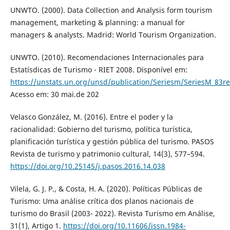
UNWTO. (2000). Data Collection and Analysis form tourism
management, marketing & planning: a manual for
managers & analysts. Madrid: World Tourism Organization.
UNWTO. (2010). Recomendaciones Internacionales para
Estatísdicas de Turismo - RIET 2008. Disponível em:
https://unstats.un.org/unsd/publication/Seriesm/SeriesM_83re
Acesso em: 30 mai.de 202
Velasco González, M. (2016). Entre el poder y la
racionalidad: Gobierno del turismo, política turística,
planificación turística y gestión pública del turismo. PASOS
Revista de turismo y patrimonio cultural, 14(3), 577–594.
https://doi.org/10.25145/j.pasos.2016.14.038
Vilela, G. J. P., & Costa, H. A. (2020). Políticas Públicas de
Turismo: Uma análise crítica dos planos nacionais de
turismo do Brasil (2003- 2022). Revista Turismo em Análise,
31(1), Artigo 1.
https://doi.org/10.11606/issn.1984-