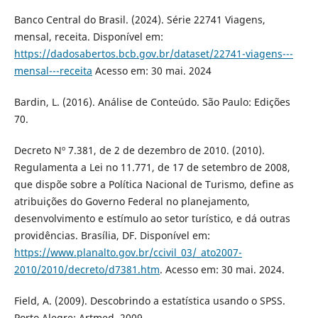
Banco Central do Brasil. (2024). Série 22741 Viagens,
mensal, receita. Disponível em:
https://dadosabertos.bcb.gov.br/dataset/22741-viagens---
mensal---receita
Acesso em: 30 mai. 2024
Bardin, L. (2016). Análise de Conteúdo. São Paulo: Edições
70.
Decreto Nº 7.381, de 2 de dezembro de 2010. (2010).
Regulamenta a Lei no 11.771, de 17 de setembro de 2008,
que dispõe sobre a Política Nacional de Turismo, define as
atribuições do Governo Federal no planejamento,
desenvolvimento e estímulo ao setor turístico, e dá outras
providências. Brasília, DF. Disponível em:
https://www.planalto.gov.br/ccivil_03/_ato2007-
2010/2010/decreto/d7381.htm
. Acesso em: 30 mai. 2024.
Field, A. (2009). Descobrindo a estatística usando o SPSS.
Porto Alegre: Artmed, 2009.