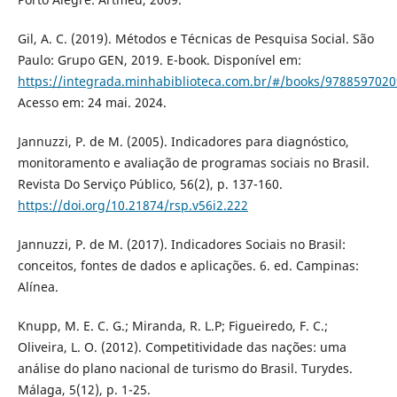
Gil, A. C. (2019). Métodos e Técnicas de Pesquisa Social. São
Paulo: Grupo GEN, 2019. E-book. Disponível em:
https://integrada.minhabiblioteca.com.br/#/books/9788597020
Acesso em: 24 mai. 2024.
Jannuzzi, P. de M. (2005). Indicadores para diagnóstico,
monitoramento e avaliação de programas sociais no Brasil.
Revista Do Serviço Público, 56(2), p. 137-160.
https://doi.org/10.21874/rsp.v56i2.222
Jannuzzi, P. de M. (2017). Indicadores Sociais no Brasil:
conceitos, fontes de dados e aplicações. 6. ed. Campinas:
Alínea.
Knupp, M. E. C. G.; Miranda, R. L.P; Figueiredo, F. C.;
Oliveira, L. O. (2012). Competitividade das nações: uma
análise do plano nacional de turismo do Brasil. Turydes.
Málaga, 5(12), p. 1-25.