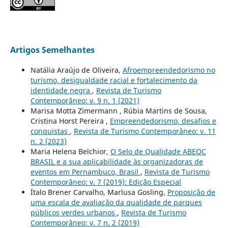
Artigos Semelhantes
Natália Araújo de Oliveira,
Afroempreendedorismo no
turismo, desigualdade racial e fortalecimento da
identidade negra
,
Revista de Turismo
Contemporâneo: v. 9 n. 1 (2021)
Marisa Motta Zimermann , Rúbia Martins de Sousa,
Cristina Horst Pereira ,
Empreendedorismo, desafios e
conquistas
,
Revista de Turismo Contemporâneo: v. 11
n. 2 (2023)
Maria Helena Belchior,
O Selo de Qualidade ABEOC
BRASIL e a sua aplicabilidade às organizadoras de
eventos em Pernambuco, Brasil
,
Revista de Turismo
Contemporâneo: v. 7 (2019): Edição Especial
Ítalo Brener Carvalho, Marlusa Gosling,
Proposição de
uma escala de avaliação da qualidade de parques
públicos verdes urbanos
,
Revista de Turismo
Contemporâneo: v. 7 n. 2 (2019)