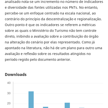
analisado nota-se um incremento no número de indicadores
e diversidade das fontes utilizadas nos PNTs. No entanto,
percebe-se um enfoque centrado na escala nacional, ao
contrário do princípio da descentralização e regionalização.
Outro ponto é que os indicadores se referem a métricas
sobre as quais o Ministério do Turismo não tem controle
direto, inibindo a avaliação sobre a contribuição do órgão
na alteração do cenário por elas representado. Como já
apontado na literatura, não há de um plano para outro uma
avaliação e reflexão sobre os resultados atingidos no
período regido pelo documento anterior.
Downloads