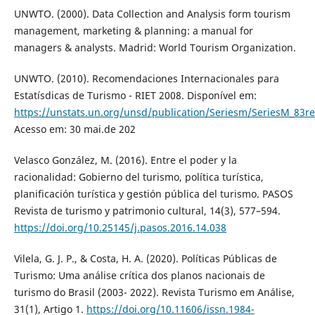
UNWTO. (2000). Data Collection and Analysis form tourism
management, marketing & planning: a manual for
managers & analysts. Madrid: World Tourism Organization.
UNWTO. (2010). Recomendaciones Internacionales para
Estatísdicas de Turismo - RIET 2008. Disponível em:
https://unstats.un.org/unsd/publication/Seriesm/SeriesM_83re
Acesso em: 30 mai.de 202
Velasco González, M. (2016). Entre el poder y la
racionalidad: Gobierno del turismo, política turística,
planificación turística y gestión pública del turismo. PASOS
Revista de turismo y patrimonio cultural, 14(3), 577–594.
https://doi.org/10.25145/j.pasos.2016.14.038
Vilela, G. J. P., & Costa, H. A. (2020). Políticas Públicas de
Turismo: Uma análise crítica dos planos nacionais de
turismo do Brasil (2003- 2022). Revista Turismo em Análise,
31(1), Artigo 1.
https://doi.org/10.11606/issn.1984-