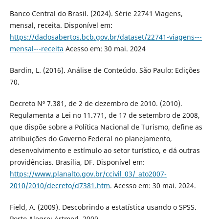
Banco Central do Brasil. (2024). Série 22741 Viagens,
mensal, receita. Disponível em:
https://dadosabertos.bcb.gov.br/dataset/22741-viagens---
mensal---receita
Acesso em: 30 mai. 2024
Bardin, L. (2016). Análise de Conteúdo. São Paulo: Edições
70.
Decreto Nº 7.381, de 2 de dezembro de 2010. (2010).
Regulamenta a Lei no 11.771, de 17 de setembro de 2008,
que dispõe sobre a Política Nacional de Turismo, define as
atribuições do Governo Federal no planejamento,
desenvolvimento e estímulo ao setor turístico, e dá outras
providências. Brasília, DF. Disponível em:
https://www.planalto.gov.br/ccivil_03/_ato2007-
2010/2010/decreto/d7381.htm
. Acesso em: 30 mai. 2024.
Field, A. (2009). Descobrindo a estatística usando o SPSS.
Porto Alegre: Artmed, 2009.