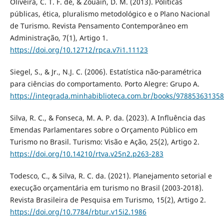
Oliveira, C. T. F. de, & Zouain, D. M. (2013). Políticas
públicas, ética, pluralismo metodológico e o Plano Nacional
de Turismo. Revista Pensamento Contemporâneo em
Administração, 7(1), Artigo 1.
https://doi.org/10.12712/rpca.v7i1.11123
Siegel, S., & Jr., N.J. C. (2006). Estatística não-paramétrica
para ciências do comportamento. Porto Alegre: Grupo A.
https://integrada.minhabiblioteca.com.br/books/97885363135
Silva, R. C., & Fonseca, M. A. P. da. (2023). A Influência das
Emendas Parlamentares sobre o Orçamento Público em
Turismo no Brasil. Turismo: Visão e Ação, 25(2), Artigo 2.
https://doi.org/10.14210/rtva.v25n2.p263-283
Todesco, C., & Silva, R. C. da. (2021). Planejamento setorial e
execução orçamentária em turismo no Brasil (2003-2018).
Revista Brasileira de Pesquisa em Turismo, 15(2), Artigo 2.
https://doi.org/10.7784/rbtur.v15i2.1986