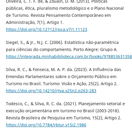
Oliveira, C. T. F. de, & Zouain, D. M. (2013). Políticas
públicas, ética, pluralismo metodológico e o Plano Nacional
de Turismo. Revista Pensamento Contemporâneo em
Administração, 7(1), Artigo 1.
https://doi.org/10.12712/rpca.v7i1.11123
Siegel, S., & Jr., N.J. C. (2006). Estatística não-paramétrica
para ciências do comportamento. Porto Alegre: Grupo A.
https://integrada.minhabiblioteca.com.br/books/97885363135
Silva, R. C., & Fonseca, M. A. P. da. (2023). A Influência das
Emendas Parlamentares sobre o Orçamento Público em
Turismo no Brasil. Turismo: Visão e Ação, 25(2), Artigo 2.
https://doi.org/10.14210/rtva.v25n2.p263-283
Todesco, C., & Silva, R. C. da. (2021). Planejamento setorial e
execução orçamentária em turismo no Brasil (2003-2018).
Revista Brasileira de Pesquisa em Turismo, 15(2), Artigo 2.
https://doi.org/10.7784/rbtur.v15i2.1986