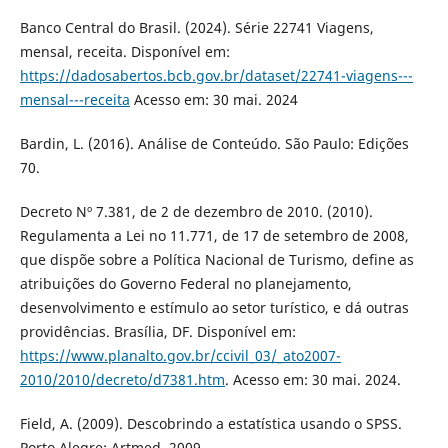
Banco Central do Brasil. (2024). Série 22741 Viagens,
mensal, receita. Disponível em:
https://dadosabertos.bcb.gov.br/dataset/22741-viagens---
mensal---receita
Acesso em: 30 mai. 2024
Bardin, L. (2016). Análise de Conteúdo. São Paulo: Edições
70.
Decreto Nº 7.381, de 2 de dezembro de 2010. (2010).
Regulamenta a Lei no 11.771, de 17 de setembro de 2008,
que dispõe sobre a Política Nacional de Turismo, define as
atribuições do Governo Federal no planejamento,
desenvolvimento e estímulo ao setor turístico, e dá outras
providências. Brasília, DF. Disponível em:
https://www.planalto.gov.br/ccivil_03/_ato2007-
2010/2010/decreto/d7381.htm
. Acesso em: 30 mai. 2024.
Field, A. (2009). Descobrindo a estatística usando o SPSS.
Porto Alegre: Artmed, 2009.