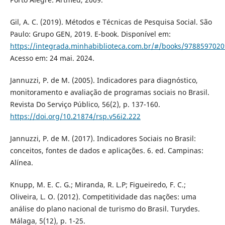
Gil, A. C. (2019). Métodos e Técnicas de Pesquisa Social. São
Paulo: Grupo GEN, 2019. E-book. Disponível em:
https://integrada.minhabiblioteca.com.br/#/books/9788597020
Acesso em: 24 mai. 2024.
Jannuzzi, P. de M. (2005). Indicadores para diagnóstico,
monitoramento e avaliação de programas sociais no Brasil.
Revista Do Serviço Público, 56(2), p. 137-160.
https://doi.org/10.21874/rsp.v56i2.222
Jannuzzi, P. de M. (2017). Indicadores Sociais no Brasil:
conceitos, fontes de dados e aplicações. 6. ed. Campinas:
Alínea.
Knupp, M. E. C. G.; Miranda, R. L.P; Figueiredo, F. C.;
Oliveira, L. O. (2012). Competitividade das nações: uma
análise do plano nacional de turismo do Brasil. Turydes.
Málaga, 5(12), p. 1-25.