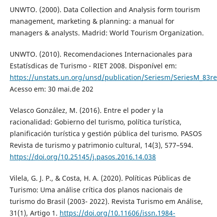
UNWTO. (2000). Data Collection and Analysis form tourism
management, marketing & planning: a manual for
managers & analysts. Madrid: World Tourism Organization.
UNWTO. (2010). Recomendaciones Internacionales para
Estatísdicas de Turismo - RIET 2008. Disponível em:
https://unstats.un.org/unsd/publication/Seriesm/SeriesM_83re
Acesso em: 30 mai.de 202
Velasco González, M. (2016). Entre el poder y la
racionalidad: Gobierno del turismo, política turística,
planificación turística y gestión pública del turismo. PASOS
Revista de turismo y patrimonio cultural, 14(3), 577–594.
https://doi.org/10.25145/j.pasos.2016.14.038
Vilela, G. J. P., & Costa, H. A. (2020). Políticas Públicas de
Turismo: Uma análise crítica dos planos nacionais de
turismo do Brasil (2003- 2022). Revista Turismo em Análise,
31(1), Artigo 1.
https://doi.org/10.11606/issn.1984-