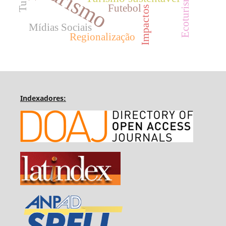
Turismo
Ecoturismo
Futebol
Impactos
Mídias Sociais
Regionalização
Indexadores: