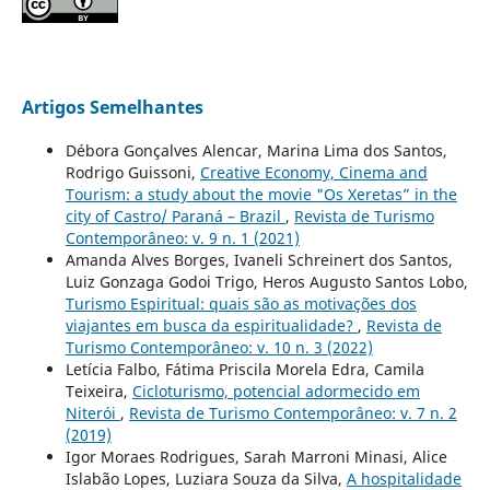
Artigos Semelhantes
Débora Gonçalves Alencar, Marina Lima dos Santos,
Rodrigo Guissoni,
Creative Economy, Cinema and
Tourism: a study about the movie "Os Xeretas” in the
city of Castro/ Paraná – Brazil
,
Revista de Turismo
Contemporâneo: v. 9 n. 1 (2021)
Amanda Alves Borges, Ivaneli Schreinert dos Santos,
Luiz Gonzaga Godoi Trigo, Heros Augusto Santos Lobo,
Turismo Espiritual: quais são as motivações dos
viajantes em busca da espiritualidade?
,
Revista de
Turismo Contemporâneo: v. 10 n. 3 (2022)
Letícia Falbo, Fátima Priscila Morela Edra, Camila
Teixeira,
Cicloturismo, potencial adormecido em
Niterói
,
Revista de Turismo Contemporâneo: v. 7 n. 2
(2019)
Igor Moraes Rodrigues, Sarah Marroni Minasi, Alice
Islabão Lopes, Luziara Souza da Silva,
A hospitalidade