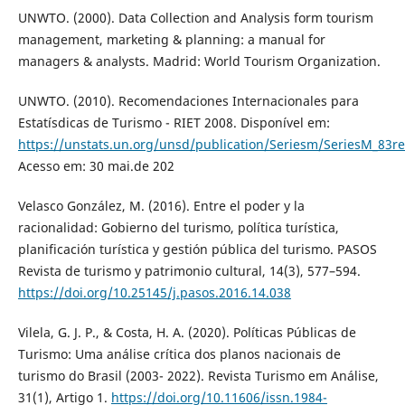
UNWTO. (2000). Data Collection and Analysis form tourism
management, marketing & planning: a manual for
managers & analysts. Madrid: World Tourism Organization.
UNWTO. (2010). Recomendaciones Internacionales para
Estatísdicas de Turismo - RIET 2008. Disponível em:
https://unstats.un.org/unsd/publication/Seriesm/SeriesM_83re
Acesso em: 30 mai.de 202
Velasco González, M. (2016). Entre el poder y la
racionalidad: Gobierno del turismo, política turística,
planificación turística y gestión pública del turismo. PASOS
Revista de turismo y patrimonio cultural, 14(3), 577–594.
https://doi.org/10.25145/j.pasos.2016.14.038
Vilela, G. J. P., & Costa, H. A. (2020). Políticas Públicas de
Turismo: Uma análise crítica dos planos nacionais de
turismo do Brasil (2003- 2022). Revista Turismo em Análise,
31(1), Artigo 1.
https://doi.org/10.11606/issn.1984-