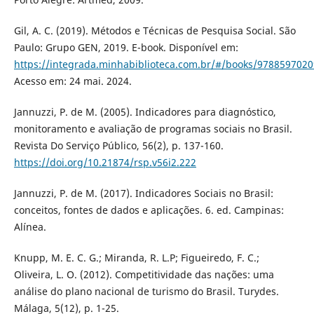
Gil, A. C. (2019). Métodos e Técnicas de Pesquisa Social. São
Paulo: Grupo GEN, 2019. E-book. Disponível em:
https://integrada.minhabiblioteca.com.br/#/books/9788597020
Acesso em: 24 mai. 2024.
Jannuzzi, P. de M. (2005). Indicadores para diagnóstico,
monitoramento e avaliação de programas sociais no Brasil.
Revista Do Serviço Público, 56(2), p. 137-160.
https://doi.org/10.21874/rsp.v56i2.222
Jannuzzi, P. de M. (2017). Indicadores Sociais no Brasil:
conceitos, fontes de dados e aplicações. 6. ed. Campinas:
Alínea.
Knupp, M. E. C. G.; Miranda, R. L.P; Figueiredo, F. C.;
Oliveira, L. O. (2012). Competitividade das nações: uma
análise do plano nacional de turismo do Brasil. Turydes.
Málaga, 5(12), p. 1-25.