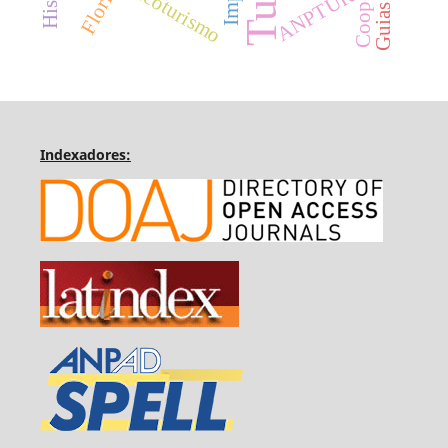
Ecoturismo
ANPTUR
Indexadores: