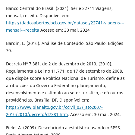
Banco Central do Brasil. (2024). Série 22741 Viagens,
mensal, receita. Disponível em:
https://dadosabertos.bcb.gov.br/dataset/22741-viagens---
mensal---receita
Acesso em: 30 mai. 2024
Bardin, L. (2016). Análise de Conteúdo. São Paulo: Edições
70.
Decreto Nº 7.381, de 2 de dezembro de 2010. (2010).
Regulamenta a Lei no 11.771, de 17 de setembro de 2008,
que dispõe sobre a Política Nacional de Turismo, define as
atribuições do Governo Federal no planejamento,
desenvolvimento e estímulo ao setor turístico, e dá outras
providências. Brasília, DF. Disponível em:
https://www.planalto.gov.br/ccivil_03/_ato2007-
2010/2010/decreto/d7381.htm
. Acesso em: 30 mai. 2024.
Field, A. (2009). Descobrindo a estatística usando o SPSS.
Porto Alegre: Artmed, 2009.