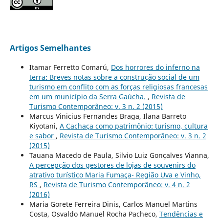
Artigos Semelhantes
Itamar Ferretto Comarú,
Dos horrores do inferno na
terra: Breves notas sobre a construção social de um
turismo em conflito com as forças religiosas francesas
em um município da Serra Gaúcha.
,
Revista de
Turismo Contemporâneo: v. 3 n. 2 (2015)
Marcus Vinicius Fernandes Braga, Ilana Barreto
Kiyotani,
A Cachaça como patrimônio: turismo, cultura
e sabor
,
Revista de Turismo Contemporâneo: v. 3 n. 2
(2015)
Tauana Macedo de Paula, Silvio Luiz Gonçalves Vianna,
A percepção dos gestores de lojas de souvenirs do
atrativo turístico Maria Fumaça- Região Uva e Vinho,
RS
,
Revista de Turismo Contemporâneo: v. 4 n. 2
(2016)
Maria Gorete Ferreira Dinis, Carlos Manuel Martins
Costa, Osvaldo Manuel Rocha Pacheco,
Tendências e