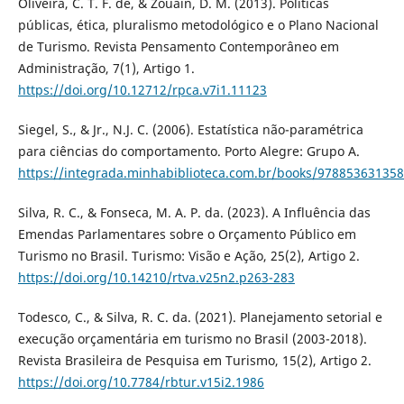
Oliveira, C. T. F. de, & Zouain, D. M. (2013). Políticas
públicas, ética, pluralismo metodológico e o Plano Nacional
de Turismo. Revista Pensamento Contemporâneo em
Administração, 7(1), Artigo 1.
https://doi.org/10.12712/rpca.v7i1.11123
Siegel, S., & Jr., N.J. C. (2006). Estatística não-paramétrica
para ciências do comportamento. Porto Alegre: Grupo A.
https://integrada.minhabiblioteca.com.br/books/97885363135
Silva, R. C., & Fonseca, M. A. P. da. (2023). A Influência das
Emendas Parlamentares sobre o Orçamento Público em
Turismo no Brasil. Turismo: Visão e Ação, 25(2), Artigo 2.
https://doi.org/10.14210/rtva.v25n2.p263-283
Todesco, C., & Silva, R. C. da. (2021). Planejamento setorial e
execução orçamentária em turismo no Brasil (2003-2018).
Revista Brasileira de Pesquisa em Turismo, 15(2), Artigo 2.
https://doi.org/10.7784/rbtur.v15i2.1986