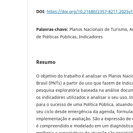
DOI:
https://doi.org/10.21680/2357-8211.2025v
Palavras-chave:
Planos Nacionais de Turismo, A
de Políticas Públicas, Indicadores
Resumo
O objetivo do trabalho é analisar os Planos Nac
Brasil (PNTs) a partir do uso que fazem de indic
pesquisa exploratória baseada na análise docume
os indicadores utilizados e analisar o seu uso. 
para o sucesso de uma Política Pública, atuando
seu ciclo desde emergência da agenda, formulaç
implementação e avaliação. São a expressão de
é compreendido e modelado em um diagnóstico,
melhoria e expectativas de atuação são projeta