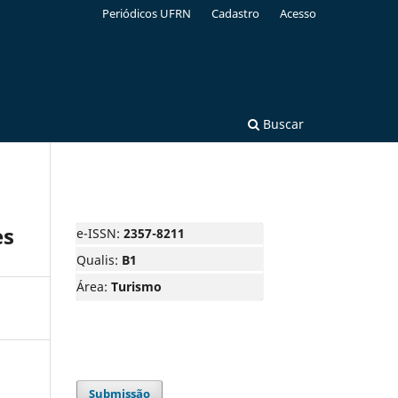
Periódicos UFRN
Cadastro
Acesso
Buscar
es
e-ISSN:
2357-8211
Qualis:
B1
Área:
Turismo
Submissão