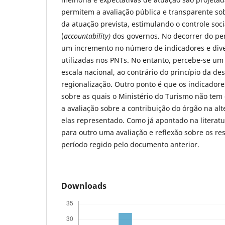
permitem a avaliação pública e transparente sobr
da atuação prevista, estimulando o controle soc
(
accountability)
dos governos. No decorrer do pe
um incremento no número de indicadores e dive
utilizadas nos PNTs. No entanto, percebe-se u
escala nacional, ao contrário do princípio da de
regionalização. Outro ponto é que os indicadore
sobre as quais o Ministério do Turismo não tem c
a avaliação sobre a contribuição do órgão na al
elas representado. Como já apontado na literat
para outro uma avaliação e reflexão sobre os re
período regido pelo documento anterior.
Downloads