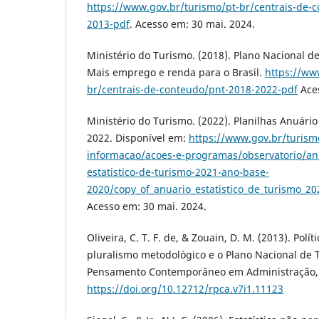
https://www.gov.br/turismo/pt-br/centrais-de-
2013-pdf
. Acesso em: 30 mai. 2024.
Ministério do Turismo. (2018). Plano Nacional d
Mais emprego e renda para o Brasil.
https://ww
br/centrais-de-conteudo/pnt-2018-2022-pdf
Aces
Ministério do Turismo. (2022). Planilhas Anuário
2022. Disponível em:
https://www.gov.br/turism
informacao/acoes-e-programas/observatorio/anua
estatistico-de-turismo-2021-ano-base-
2020/copy_of_anuario_estatistico_de_turismo_20
Acesso em: 30 mai. 2024.
Oliveira, C. T. F. de, & Zouain, D. M. (2013). Polít
pluralismo metodológico e o Plano Nacional de 
Pensamento Contemporâneo em Administração, 7(
https://doi.org/10.12712/rpca.v7i1.11123