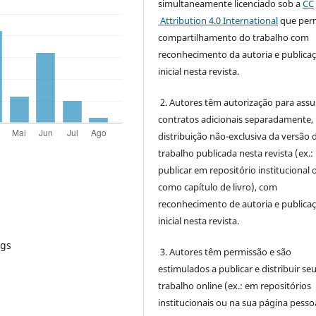
simultaneamente licenciado sob a
CC
Attribution 4.0 International
que perm
compartilhamento do trabalho com
reconhecimento da autoria e publica
inicial nesta revista.
2. Autores têm autorização para ass
contratos adicionais separadamente,
distribuição não-exclusiva da versão 
trabalho publicada nesta revista (ex.:
publicar em repositório institucional 
como capítulo de livro), com
reconhecimento de autoria e publica
inicial nesta revista.
rgs
3. Autores têm permissão e são
estimulados a publicar e distribuir se
trabalho online (ex.: em repositórios
institucionais ou na sua página pessoa