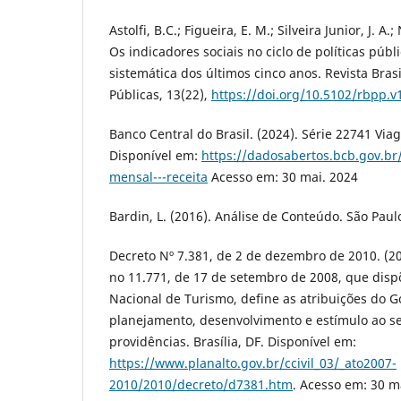
Astolfi, B.C.; Figueira, E. M.; Silveira Junior, J. A
Os indicadores sociais no ciclo de políticas públ
sistemática dos últimos cinco anos. Revista Brasi
Públicas, 13(22),
https://doi.org/10.5102/rbpp.v
Banco Central do Brasil. (2024). Série 22741 Viag
Disponível em:
https://dadosabertos.bcb.gov.br
mensal---receita
Acesso em: 30 mai. 2024
Bardin, L. (2016). Análise de Conteúdo. São Paul
Decreto Nº 7.381, de 2 de dezembro de 2010. (2
no 11.771, de 17 de setembro de 2008, que dispõ
Nacional de Turismo, define as atribuições do 
planejamento, desenvolvimento e estímulo ao set
providências. Brasília, DF. Disponível em:
https://www.planalto.gov.br/ccivil_03/_ato2007-
2010/2010/decreto/d7381.htm
. Acesso em: 30 m