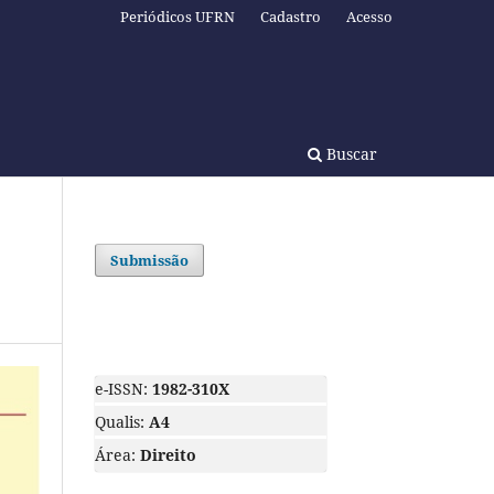
Periódicos UFRN
Cadastro
Acesso
Buscar
Submissão
e-ISSN:
1982-310X
Qualis:
A4
Área:
Direito