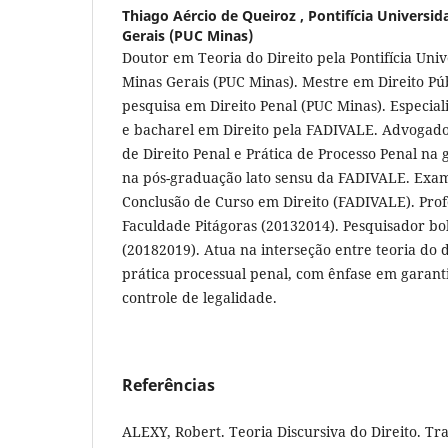
Thiago Aércio de Queiroz ,
Pontifícia Universid
Gerais (PUC Minas)
Doutor em Teoria do Direito pela Pontifícia Uni
Minas Gerais (PUC Minas). Mestre em Direito Púb
pesquisa em Direito Penal (PUC Minas). Especial
e bacharel em Direito pela FADIVALE. Advogado 
de Direito Penal e Prática de Processo Penal na
na pós-graduação lato sensu da FADIVALE. Exa
Conclusão de Curso em Direito (FADIVALE). Pro
Faculdade Pitágoras (20132014). Pesquisador bo
(20182019). Atua na interseção entre teoria do 
prática processual penal, com ênfase em garant
controle de legalidade.
Referências
ALEXY, Robert. Teoria Discursiva do Direito. T