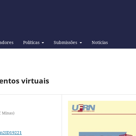
adores
Políticas
Submissões
Notícias
entos virtuais
C Minas)
12n2ID19221