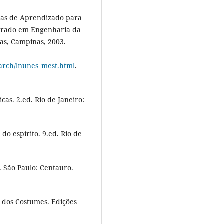
gias de Aprendizado para
estrado em Engenharia da
as, Campinas, 2003.
arch/lnunes_mest.html
.
as. 2.ed. Rio de Janeiro:
o espírito. 9.ed. Rio de
 São Paulo: Centauro.
dos Costumes. Edições