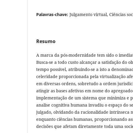
Palavras-chave:
Julgamento virtual, Ciências soci
Resumo
A marca da pós-modernidade tem sido o imediat
Busca-se a todo custo alcançar a satisfação do 
tempo possível, atribuindo-se a isto a denomina
celeridade proporcionada pela virtualização af
em diversas ordens, sobretudo a ordem jurisdic
atingir as bases afetivas em nome do apregoado
implementação de um sistema que minimiza e po
analise cognitiva humana invadiu o espaço do se
julgado, olvidando da racionalidade intrínseca n
enquanto ciências humanas, proporcionando as
decisões que afetam diretamente toda uma soci