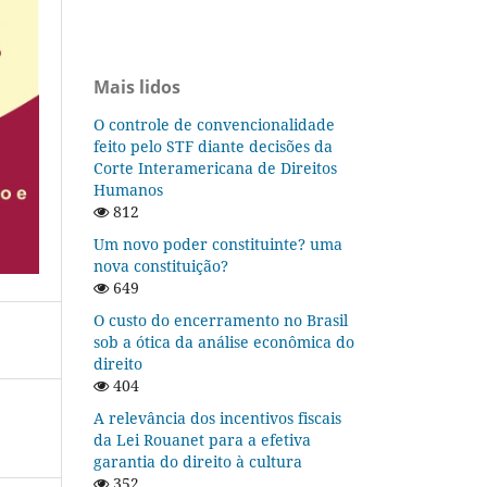
Mais lidos
O controle de convencionalidade
feito pelo STF diante decisões da
Corte Interamericana de Direitos
Humanos
812
Um novo poder constituinte? uma
nova constituição?
649
O custo do encerramento no Brasil
sob a ótica da análise econômica do
direito
404
A relevância dos incentivos fiscais
da Lei Rouanet para a efetiva
garantia do direito à cultura
352