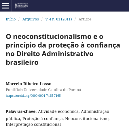
Início
/
Arquivos
/
v. 4 n. 01 (2011)
/
Artigos
O neoconstitucionalismo e o
princípio da proteção à confiança
no Direito Administrativo
brasileiro
Marcelo Ribeiro Losso
Pontifícia Universidade Católica do Paraná
https://orcid.org/0000-0001-7425-7165
Palavras-chave:
Atividade econômica, Administração
pública, Proteção à confiança, Neoconstitucionalismo,
Interpretação constitucional