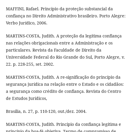
MAFFINI, Rafael. Princípio da proteção substancial da
confiança no Direito Administrativo brasileiro. Porto Alegre:
Verbo Jurídico, 2006.
MARTINS-COSTA, Judith. A proteção da legítima confiança
nas relações obrigacionais entre a Administração e os
particulares. Revista da Faculdade de Direito da
Universidade Federal do Rio Grande do Sul, Porto Alegre, v.
22. p. 228-255, set. 2002.
MARTINS-COSTA, Judith. A re-significação do princípio da
segurança jurídica na relação entre o Estado e os cidadãos:
a segurança como crédito de confiança. Revista do Centro
de Estudos Jurídicos,
Brasília, n. 27, p. 110-120, out./dez. 2004.
MARTINS-COSTA, Judith. Princípio da confiança legítima e
princípio da boa-fé objetiva. Termo de compromisso de