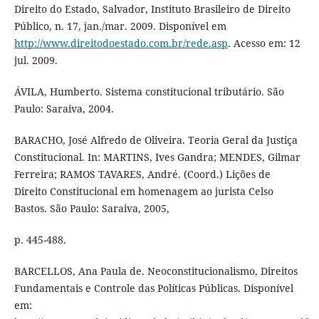
Direito do Estado, Salvador, Instituto Brasileiro de Direito
Público, n. 17, jan./mar. 2009. Disponível em
http://www.direitodoestado.com.br/rede.asp
. Acesso em: 12
jul. 2009.
ÁVILA, Humberto. Sistema constitucional tributário. São
Paulo: Saraiva, 2004.
BARACHO, José Alfredo de Oliveira. Teoria Geral da Justiça
Constitucional. In: MARTINS, Ives Gandra; MENDES, Gilmar
Ferreira; RAMOS TAVARES, André. (Coord.) Lições de
Direito Constitucional em homenagem ao jurista Celso
Bastos. São Paulo: Saraiva, 2005,
p. 445-488.
BARCELLOS, Ana Paula de. Neoconstitucionalismo, Direitos
Fundamentais e Controle das Políticas Públicas. Disponível
em: