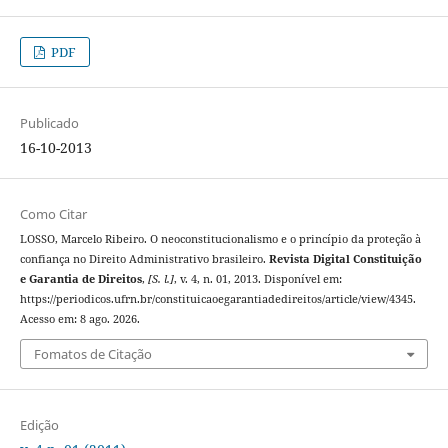
PDF
Publicado
16-10-2013
Como Citar
LOSSO, Marcelo Ribeiro. O neoconstitucionalismo e o princípio da proteção à
confiança no Direito Administrativo brasileiro.
Revista Digital Constituição
e Garantia de Direitos
,
[S. l.]
, v. 4, n. 01, 2013. Disponível em:
https://periodicos.ufrn.br/constituicaoegarantiadedireitos/article/view/4345.
Acesso em: 8 ago. 2026.
Fomatos de Citação
Edição