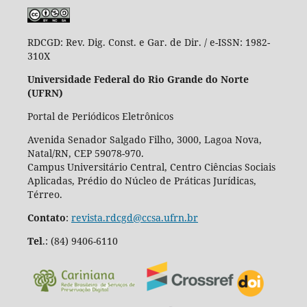
RDCGD:
Rev. Dig. Const. e Gar. de Dir. / e-ISSN: 1982-
310X
Universidade Federal do Rio Grande do Norte
(UFRN)
Portal de Periódicos Eletrônicos
Avenida Senador Salgado Filho, 3000, Lagoa Nova,
Natal/RN, CEP 59078-970.
Campus Universitário Central, Centro Ciências Sociais
Aplicadas, Prédio do Núcleo de Práticas Jurídicas,
Térreo.
Contato
:
revista.rdcgd@ccsa.ufrn.br
Tel
.:
(84) 9406-6110