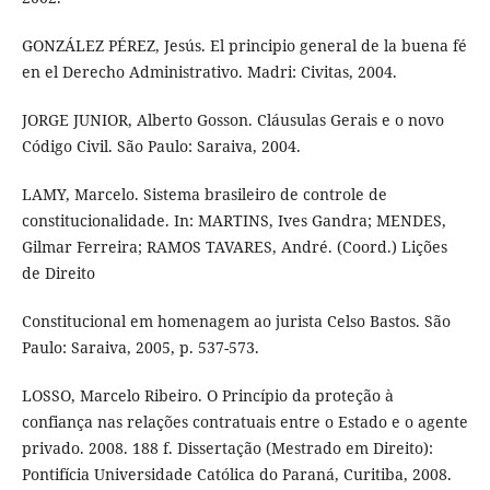
GONZÁLEZ PÉREZ, Jesús. El principio general de la buena fé
en el Derecho Administrativo. Madri: Civitas, 2004.
JORGE JUNIOR, Alberto Gosson. Cláusulas Gerais e o novo
Código Civil. São Paulo: Saraiva, 2004.
LAMY, Marcelo. Sistema brasileiro de controle de
constitucionalidade. In: MARTINS, Ives Gandra; MENDES,
Gilmar Ferreira; RAMOS TAVARES, André. (Coord.) Lições
de Direito
Constitucional em homenagem ao jurista Celso Bastos. São
Paulo: Saraiva, 2005, p. 537-573.
LOSSO, Marcelo Ribeiro. O Princípio da proteção à
confiança nas relações contratuais entre o Estado e o agente
privado. 2008. 188 f. Dissertação (Mestrado em Direito):
Pontifícia Universidade Católica do Paraná, Curitiba, 2008.