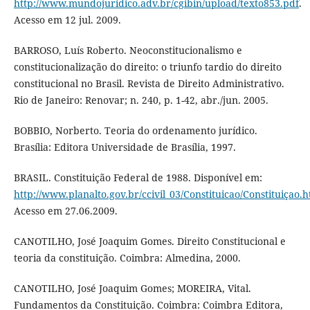
http://www.mundojuridico.adv.br/cgibin/upload/texto853.pdf
.
Acesso em 12 jul. 2009.
BARROSO, Luís Roberto. Neoconstitucionalismo e
constitucionalização do direito: o triunfo tardio do direito
constitucional no Brasil. Revista de Direito Administrativo.
Rio de Janeiro: Renovar; n. 240, p. 1-42, abr./jun. 2005.
BOBBIO, Norberto. Teoria do ordenamento jurídico.
Brasília: Editora Universidade de Brasília, 1997.
BRASIL. Constituição Federal de 1988. Disponível em:
http://www.planalto.gov.br/ccivil_03/Constituicao/Constituiçao.h
Acesso em 27.06.2009.
CANOTILHO, José Joaquim Gomes. Direito Constitucional e
teoria da constituição. Coimbra: Almedina, 2000.
CANOTILHO, José Joaquim Gomes; MOREIRA, Vital.
Fundamentos da Constituição. Coimbra: Coimbra Editora,