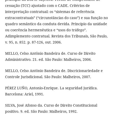
cessação (TCC) ajustado com o CADE. Critérios de
interpretação contratual: os “sistemas de referência
extracontratuais” (“circunstâncias do caso”) e sua função no
quadro semântico da conduta devida. Princípio da unidade
ou coerência hermenêutica e “usos do tráfego”.
Adimplemento contratual. Revista dos Tribunais, São Paulo,
v. 95, n. 852. p. 87-126, out. 2006.
MELLO, Celso Antônio Bandeira de. Curso de Direito
Administrativo. 21. ed. São Paulo: Malheiros, 2006.
MELLO, Celso Antônio Bandeira de. Discricionariedade e
Controle Jurisdicional. São Paulo: Malheiros, 2007.
PÉREZ LUÑO, Antonio-Enrique. La seguridad jurídica.
Barcelona: Ariel, 1991.
SILVA, José Afonso da. Curso de Direito Constitucional
positivo. 9. ed. São Paulo: Malheiros, 1992.