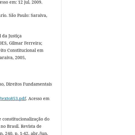
esso em: 12 jul. 2009.
rio. São Paulo: Saraiva,
 da Justiça
ES, Gilmar Ferreira;
ito Constitucional em
araiva, 2005,
o, Direitos Fundamentais
/texto853.pdf
. Acesso em
 constitucionalização do
 no Brasil. Revista de
. 240, p. 1-42, abr./jun.