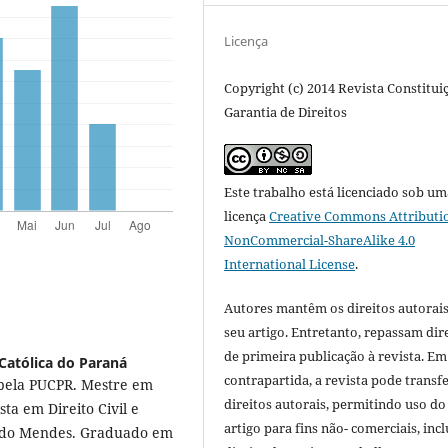
Licença
Copyright (c) 2014 Revista Constitui
Garantia de Direitos
Este trabalho está licenciado sob um
licença
Creative Commons Attributi
NonCommercial-ShareAlike 4.0
International License
.
Autores mantêm os direitos autorais
seu artigo. Entretanto, repassam dir
de primeira publicação à revista. Em
 Católica do Paraná
contrapartida, a revista pode transfe
 pela PUCPR. Mestre em
direitos autorais, permitindo uso do
ta em Direito Civil e
artigo para fins não- comerciais, inc
ndido Mendes. Graduado em