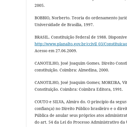
2005.
BOBBIO, Norberto. Teoria do ordenamento jurídic
Universidade de Brasília, 1997.
BRASIL. Constituição Federal de 1988. Disponíve
http://www.planalto.gov.br/ccivil_03/Constituica
Acesso em 27.06.2009.
CANOTILHO, José Joaquim Gomes. Direito Constit
constituição. Coimbra: Almedina, 2000.
CANOTILHO, José Joaquim Gomes; MOREIRA, Vit
Constituição. Coimbra: Coimbra Editora, 1991.
COUTO e SILVA, Almiro do. O princípio da segur
confiança) no Direito Público brasileiro e o dire
Pública de anular seus próprios atos administra
do art. 54 da Lei do Processo Administrativo da U