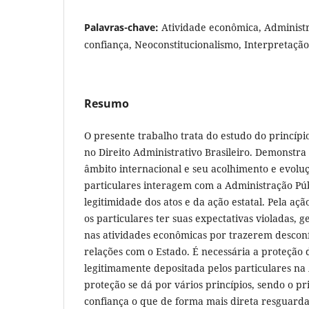
Palavras-chave:
Atividade econômica, Administr
confiança, Neoconstitucionalismo, Interpretação
Resumo
O presente trabalho trata do estudo do princípi
no Direito Administrativo Brasileiro. Demonstr
âmbito internacional e seu acolhimento e evoluç
particulares interagem com a Administração Pú
legitimidade dos atos e da ação estatal. Pela aç
os particulares ter suas expectativas violadas, g
nas atividades econômicas por trazerem desconf
relações com o Estado. É necessária a proteção 
legitimamente depositada pelos particulares na
proteção se dá por vários princípios, sendo o pr
confiança o que de forma mais direta resguarda