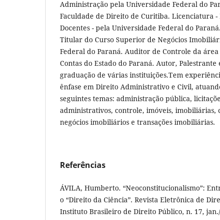
Administração pela Universidade Federal do Par
Faculdade de Direito de Curitiba. Licenciatura 
Docentes - pela Universidade Federal do Paraná
Titular do Curso Superior de Negócios Imobiliá
Federal do Paraná. Auditor de Controle da área 
Contas do Estado do Paraná. Autor, Palestrante 
graduação de várias instituições.Tem experiênci
ênfase em Direito Administrativo e Civil, atuan
seguintes temas: administração pública, licitaçõe
administrativos, controle, imóveis, imobiliárias, 
negócios imobiliários e transações imobiliárias.
Referências
ÁVILA, Humberto. “Neoconstitucionalismo”: Entre
o “Direito da Ciência”. Revista Eletrônica de Dir
Instituto Brasileiro de Direito Público, n. 17, ja