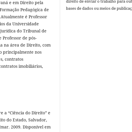
direito de enviar o trabalho para ou
aná e em Direito pela
bases de dados ou meios de publicaç
- Formação Pedagógica de
.Atualmente é Professor
rios da Universidade
jurídica do Tribunal de
e Professor de pós-
a na área de Direito, com
do principalmente nos
s, contratos
contratos imobiliários,
 a “Ciência do Direito” e
eito do Estado, Salvador,
n./mar. 2009. Disponível em