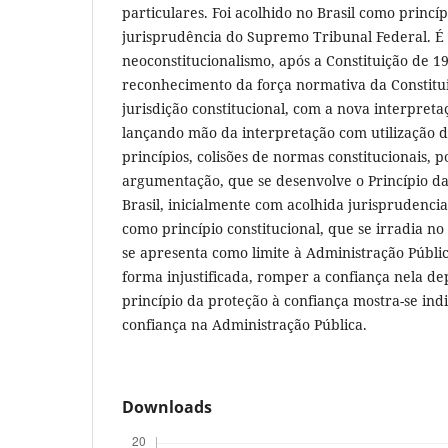
particulares. Foi acolhido no Brasil como princíp
jurisprudência do Supremo Tribunal Federal. É
neoconstitucionalismo, após a Constituição de 1
reconhecimento da força normativa da Constitu
jurisdição constitucional, com a nova interpreta
lançando mão da interpretação com utilização da
princípios, colisões de normas constitucionais, 
argumentação, que se desenvolve o Princípio da
Brasil, inicialmente com acolhida jurisprudenci
como princípio constitucional, que se irradia n
se apresenta como limite à Administração Públi
forma injustificada, romper a confiança nela de
princípio da proteção à confiança mostra-se ind
confiança na Administração Pública.
Downloads