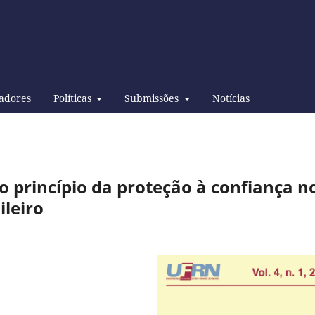
adores
Políticas
Submissões
Notícias
o princípio da proteção à confiança n
ileiro