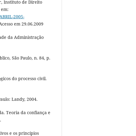
, Instituto de Direito
l em:
-ABRIL-2005-
 Acesso em 29.06.2009
dade da Administração
ico, São Paulo, n. 84, p.
cos do processo civil.
Paulo: Landy, 2004.
a. Teoria da confiança e
.
ivos e os princípios