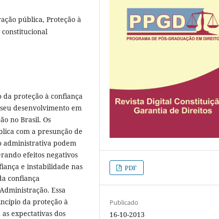
ação pública, Proteção à
 constitucional
o da proteção à confiança
a seu desenvolvimento em
ão no Brasil. Os
blica com a presunção de
ão administrativa podem
erando efeitos negativos
iança e instabilidade nas
PDF
da confiança
 Administração. Essa
incípio da proteção à
Publicado
 as expectativas dos
16-10-2013