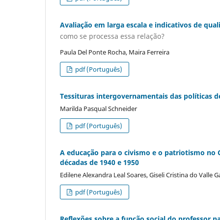
Avaliação em larga escala e indicativos de qua
como se processa essa relação?
Paula Del Ponte Rocha, Maira Ferreira
pdf (Português)
Tessituras intergovernamentais das políticas d
Marilda Pasqual Schneider
pdf (Português)
A educação para o civismo e o patriotismo no C
décadas de 1940 e 1950
Edilene Alexandra Leal Soares, Giseli Cristina do Valle G
pdf (Português)
Reflexões sobre a função social do professor n