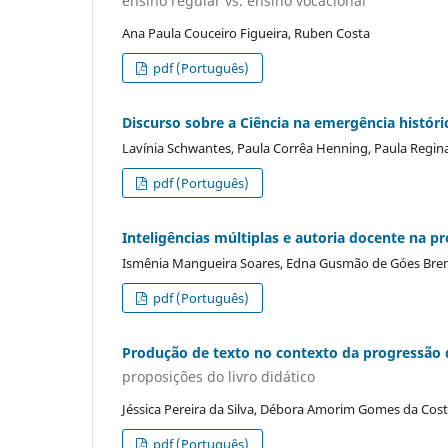
ensino regular vs. ensino vocacional
Ana Paula Couceiro Figueira, Ruben Costa
pdf (Português)
Discurso sobre a Ciência na emergência histór
Lavínia Schwantes, Paula Corrêa Henning, Paula Regina
pdf (Português)
Inteligências múltiplas e autoria docente na p
Ismênia Mangueira Soares, Edna Gusmão de Góes Br
pdf (Português)
Produção de texto no contexto da progressão 
proposições do livro didático
Jéssica Pereira da Silva, Débora Amorim Gomes da Cost
pdf (Português)