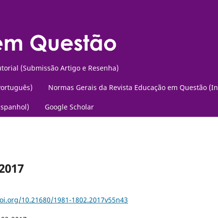
torial (Submissão Artigo e Resenha)
Português)
Normas Gerais da Revista Educação em Questão (In
Espanhol)
Google Scholar
 2017
doi.org/10.21680/1981-1802.2017v55n43