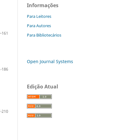
Informações
Para Leitores
Para Autores
-161
Para Bibliotecários
Open Journal Systems
-186
Edição Atual
-210