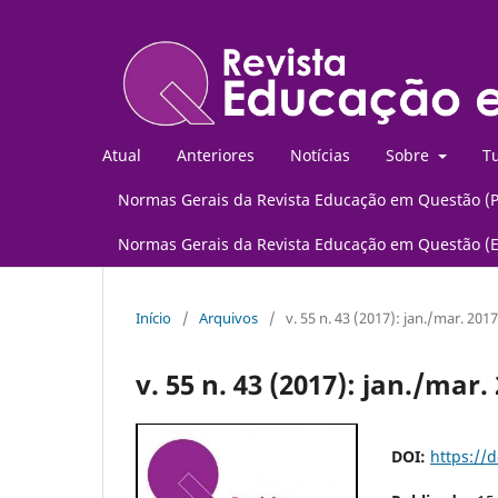
Atual
Anteriores
Notícias
Sobre
Tu
Normas Gerais da Revista Educação em Questão (
Normas Gerais da Revista Educação em Questão (
Início
/
Arquivos
/
v. 55 n. 43 (2017): jan./mar. 2017
v. 55 n. 43 (2017): jan./mar.
DOI:
https://