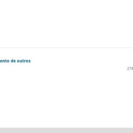
mento de outros
274