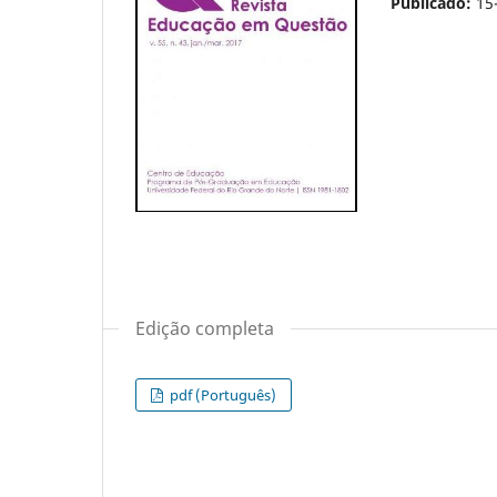
Publicado:
15
Edição completa
pdf (Português)