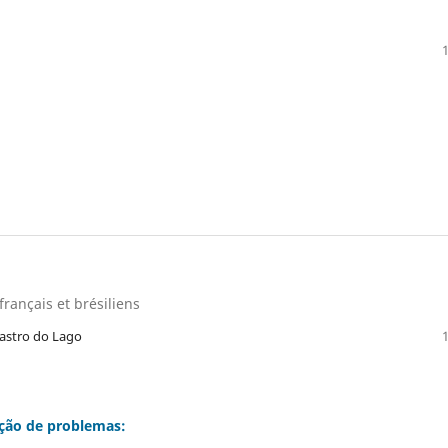
français et brésiliens
Castro do Lago
ução de problemas: