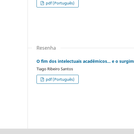
pdf (Português)
Resenha
O fim dos intelectuais acadêmicos... e o surgi
Tiago Ribeiro Santos
pdf (Português)