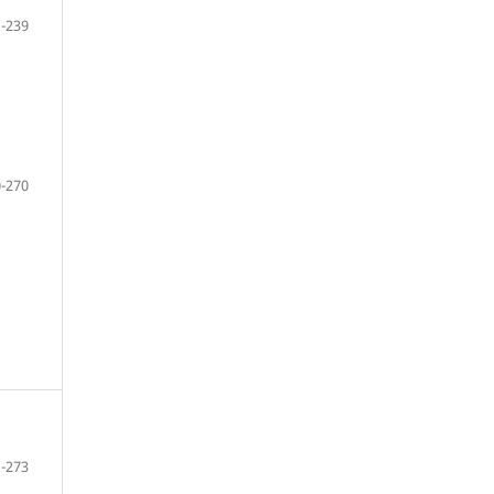
-239
-270
-273