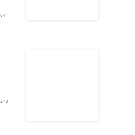
10-11
12-40