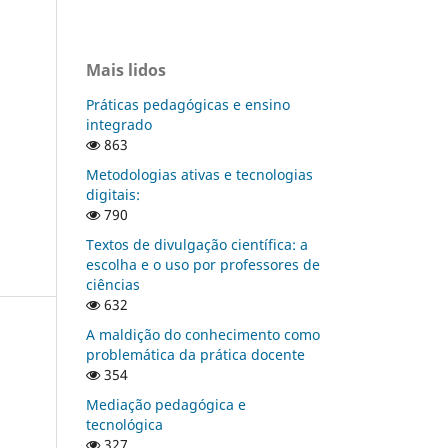
Mais lidos
Práticas pedagógicas e ensino
integrado
863
Metodologias ativas e tecnologias
digitais:
790
Textos de divulgação científica: a
escolha e o uso por professores de
ciências
632
A maldição do conhecimento como
problemática da prática docente
354
Mediação pedagógica e
tecnológica
327