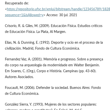
Recuperado de:
<
https://repositorio.ufsc.br/xmlui/bitstream/handle/123456789/18
sequence=1&isAllowed=y
> Acceso: 30 jul. 2021
Crisorio, R. & Giles, M. (2009). Educación Física. Estudios críticos
de Educación Física. La Plata, Al Margen.
Elias, N. & Dunning, E. (1992). Deporte y ocio en el proceso de la
civilización. Madrid, Fondo de Cultura Económica.
Fernandez Vaz, A. (2001). Memória e progresso. Sobre a presença
do corpo na arqueología da modernidade em Walter Benjamin.
Em Soares, C. (Org.), Corpo e História. Campinas (pp. 43-60).
Autores Asociados.
Foucault, M. (2006). Defender la sociedad. Buenos Aires: Fondo
de Cultura Económica.
González Sierra, Y. (1993). Mujeres de los sectores populares: