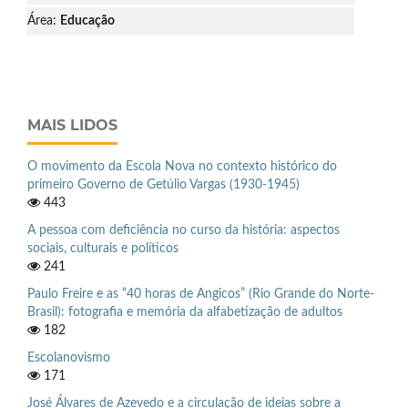
Área:
Educação
MAIS LIDOS
O movimento da Escola Nova no contexto histórico do
primeiro Governo de Getúlio Vargas (1930-1945)
443
A pessoa com deficiência no curso da história: aspectos
sociais, culturais e políticos
241
Paulo Freire e as “40 horas de Angicos” (Rio Grande do Norte-
Brasil): fotografia e memória da alfabetização de adultos
182
Escolanovismo
171
José Álvares de Azevedo e a circulação de ideias sobre a