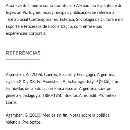
Atua eventualmente como tradutor do Alemão, do Espanhol e do
Inglês ao Português. Suas principais publicações se referem à
Teoria Social Contemporânea, Estética, Sociologia da Cultura e do
Esporte e Processos de Escolarização, com ênfase nas
experiências corporais.
REFERÊNCIAS
Aisenstein, Á. (2006). Cuerpo, Escuela y Pedagogía. Argentina,
siglos SXIX y XX. En Aisenstein, Á; Scharagrodsky, P [2006] Tras
las huellas de la Educación Física escolar Argentina. Cuerpo,
género y pedagogía. 1880-1950. Buenos Aires, edit. Prometeo
Libros.
Agamben, G (2010). Medios sin fin. Notas sobre la política.
Valencia, Pre-textos.