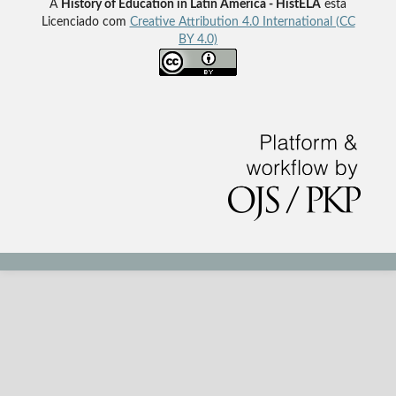
A
History of Education in Latin America - HistELA
esta
Licenciado com
Creative Attribution 4.0 International (CC
BY 4.0)