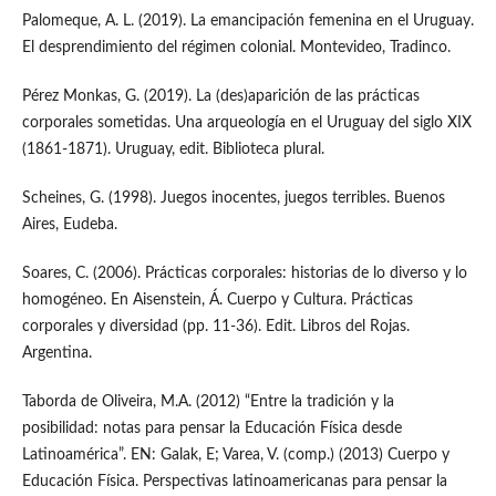
Palomeque, A. L. (2019). La emancipación femenina en el Uruguay.
El desprendimiento del régimen colonial. Montevideo, Tradinco.
Pérez Monkas, G. (2019). La (des)aparición de las prácticas
corporales sometidas. Una arqueología en el Uruguay del siglo XIX
(1861-1871). Uruguay, edit. Biblioteca plural.
Scheines, G. (1998). Juegos inocentes, juegos terribles. Buenos
Aires, Eudeba.
Soares, C. (2006). Prácticas corporales: historias de lo diverso y lo
homogéneo. En Aisenstein, Á. Cuerpo y Cultura. Prácticas
corporales y diversidad (pp. 11-36). Edit. Libros del Rojas.
Argentina.
Taborda de Oliveira, M.A. (2012) “Entre la tradición y la
posibilidad: notas para pensar la Educación Física desde
Latinoamérica”. EN: Galak, E; Varea, V. (comp.) (2013) Cuerpo y
Educación Física. Perspectivas latinoamericanas para pensar la