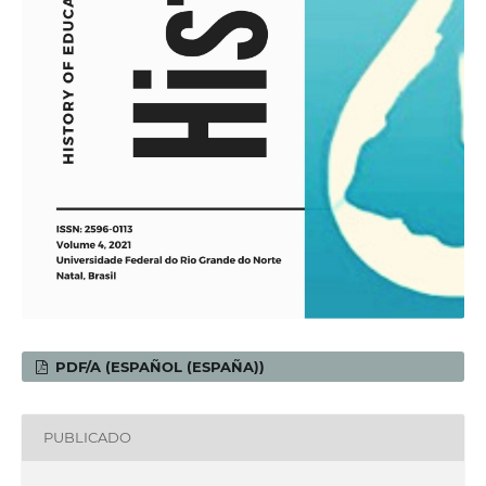
PDF/A (ESPAÑOL (ESPAÑA))
PUBLICADO