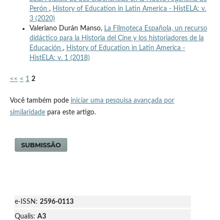
Perón
,
History of Education in Latin America - HistELA: v.
3 (2020)
Valeriano Durán Manso,
La Filmoteca Española, un recurso
didáctico para la Historia del Cine y los historiadores de la
Educación
,
History of Education in Latin America -
HistELA: v. 1 (2018)
<<
<
1
2
Você também pode
iniciar uma pesquisa avançada por
similaridade
para este artigo.
SUBMISSÃO
e-ISSN:
2596-0113
Qualis:
A3