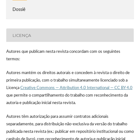
Dossiê
LICENÇA
Autores que publicam nesta revista concordam com os seguintes
termos:
Autores mantém os direitos autorais e concedem à revista o direito de
primeira publicação, com o trabalho simultaneamente licenciado sob a
Licença
Creative Commons — Attribution 4.0 International — CC BY 4.0
que permite o compartilhamento do trabalho com reconhecimento da
autoria e publicação inicial nesta revista.
Autores têm autorização para assumir contratos adicionais
separadamente, para distribuição não-exclusiva da versão do trabalho
publicada nesta revista (ex.: publicar em repositório institucional ou como
capítulo de livro), com reconhecimento de autoria e publicação inicial