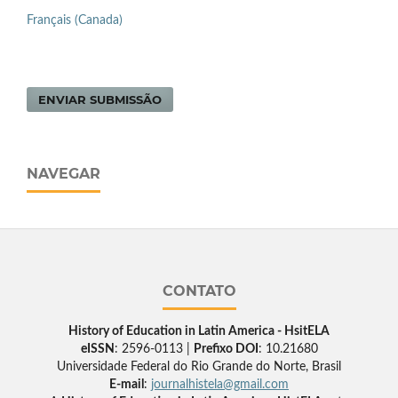
Français (Canada)
ENVIAR SUBMISSÃO
NAVEGAR
CONTATO
History of Education in Latin America - HsitELA
eISSN
: 2596-0113 |
Prefixo DOI
: 10.21680
Universidade Federal do Rio Grande do Norte, Brasil
E-mail
:
journalhistela@gmail.com