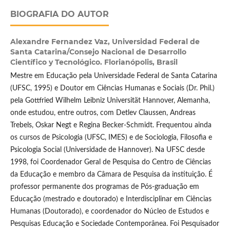
BIOGRAFIA DO AUTOR
Alexandre Fernandez Vaz,
Universidad Federal de
Santa Catarina/Consejo Nacional de Desarrollo
Científico y Tecnológico. Florianópolis, Brasil
Mestre em Educação pela Universidade Federal de Santa Catarina
(UFSC, 1995) e Doutor em Ciências Humanas e Sociais (Dr. Phil.)
pela Gottfried Wilhelm Leibniz Universität Hannover, Alemanha,
onde estudou, entre outros, com Detlev Claussen, Andreas
Trebels, Oskar Negt e Regina Becker-Schmidt. Frequentou ainda
os cursos de Psicologia (UFSC, IMES) e de Sociologia, Filosofia e
Psicologia Social (Universidade de Hannover). Na UFSC desde
1998, foi Coordenador Geral de Pesquisa do Centro de Ciências
da Educação e membro da Câmara de Pesquisa da instituição. É
professor permanente dos programas de Pós-graduação em
Educação (mestrado e doutorado) e Interdisciplinar em Ciências
Humanas (Doutorado), e coordenador do Núcleo de Estudos e
Pesquisas Educação e Sociedade Contemporânea. Foi Pesquisador