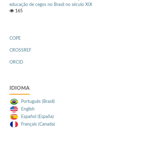
educação de cegos no Brasil no século XIX
165
COPE
CROSSREF
ORCID
IDIOMA
Português (Brasil)
English
Español (España)
Français (Canada)