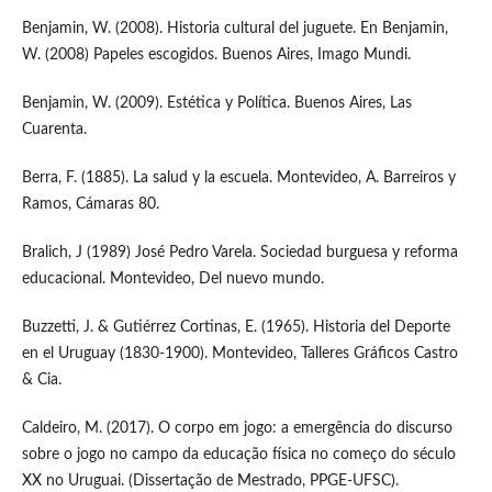
Benjamin, W. (2008). Historia cultural del juguete. En Benjamin,
W. (2008) Papeles escogidos. Buenos Aires, Imago Mundi.
Benjamin, W. (2009). Estética y Política. Buenos Aires, Las
Cuarenta.
Berra, F. (1885). La salud y la escuela. Montevideo, A. Barreiros y
Ramos, Cámaras 80.
Bralich, J (1989) José Pedro Varela. Sociedad burguesa y reforma
educacional. Montevideo, Del nuevo mundo.
Buzzetti, J. & Gutiérrez Cortinas, E. (1965). Historia del Deporte
en el Uruguay (1830-1900). Montevideo, Talleres Gráficos Castro
& Cia.
Caldeiro, M. (2017). O corpo em jogo: a emergência do discurso
sobre o jogo no campo da educação física no começo do século
XX no Uruguai. (Dissertação de Mestrado, PPGE-UFSC).