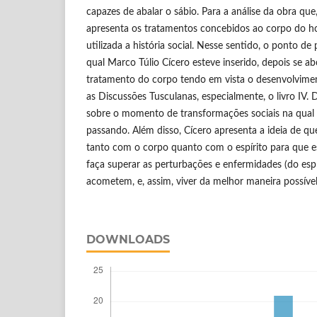
capazes de abalar o sábio. Para a análise da obra que
apresenta os tratamentos concebidos ao corpo do 
utilizada a história social. Nesse sentido, o ponto de
qual Marco Túlio Cícero esteve inserido, depois se a
tratamento do corpo tendo em vista o desenvolvimento
as Discussões Tusculanas, especialmente, o livro IV
sobre o momento de transformações sociais na qual
passando. Além disso, Cícero apresenta a ideia de qu
tanto com o corpo quanto com o espírito para que
faça superar as perturbações e enfermidades (do espí
acometem, e, assim, viver da melhor maneira possível
DOWNLOADS