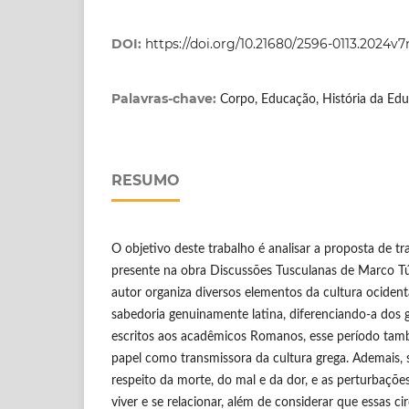
DOI:
https://doi.org/10.21680/2596-0113.2024v
Palavras-chave:
Corpo, Educação, História da Ed
RESUMO
O objetivo deste trabalho é analisar a proposta de 
presente na obra Discussões Tusculanas de Marco Túl
autor organiza diversos elementos da cultura ocident
sabedoria genuinamente latina, diferenciando-a dos g
escritos aos acadêmicos Romanos, esse período tam
papel como transmissora da cultura grega. Ademais, 
respeito da morte, do mal e da dor, e as perturbaç
viver e se relacionar, além de considerar que essas c