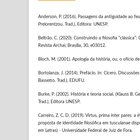
Anderson, P. (2016). Passagens da antiguidade ao fe
Prelorentzou. Trad.), Editora: UNESP.
Beltrão, C. (2020). Construindo a filosofia “clássica”:
Revista Archai, Brasília, 30, e03012.
Bloch, M. (2001). Apologia da história, ou, o ofício de
Bortolanza, J. (2014). Prefácio. In: Cícero. Discussõe
Bassetto. Trad.), EDUFU.
Burke, P. (2002). História e teoria social. (Klauss B. 
Trad.), Editora UNESP.
Carreiro, Z. C. D. (2019). Virtus, prima inter pares: a 
proposta de identidade filosófica em tusculanae disp
em Letras) - Universidade Federal de Juiz de Fora.