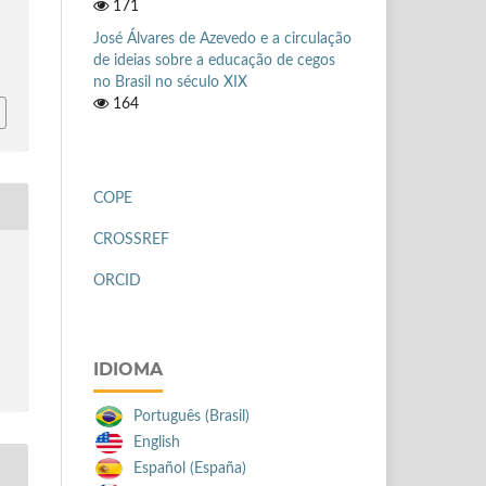
171
José Álvares de Azevedo e a circulação
de ideias sobre a educação de cegos
no Brasil no século XIX
164
COPE
CROSSREF
ORCID
IDIOMA
Português (Brasil)
English
Español (España)