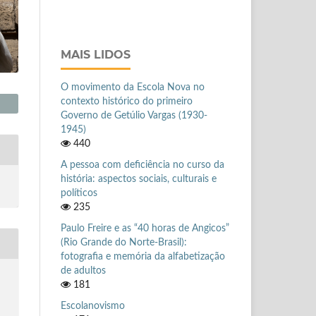
MAIS LIDOS
O movimento da Escola Nova no
contexto histórico do primeiro
Governo de Getúlio Vargas (1930-
1945)
440
A pessoa com deficiência no curso da
história: aspectos sociais, culturais e
políticos
235
Paulo Freire e as “40 horas de Angicos”
(Rio Grande do Norte-Brasil):
fotografia e memória da alfabetização
de adultos
181
Escolanovismo