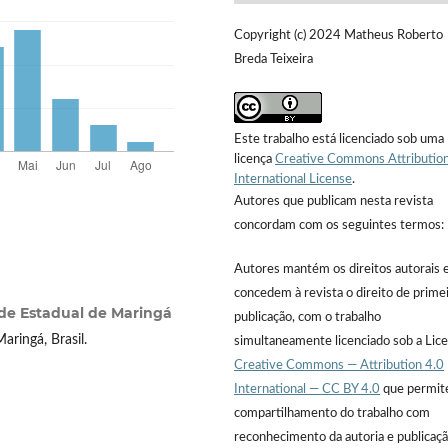
Copyright (c) 2024 Matheus Roberto
Breda Teixeira
Este trabalho está licenciado sob uma
licença
Creative Commons Attribution
International License
.
Autores que publicam nesta revista
concordam com os seguintes termos:
Autores mantém os direitos autorais 
concedem à revista o direito de prime
de Estadual de Maringá
publicação, com o trabalho
ringá, Brasil.
simultaneamente licenciado sob a Lic
Creative Commons — Attribution 4.0
International — CC BY 4.0
que permit
compartilhamento do trabalho com
reconhecimento da autoria e publicaç