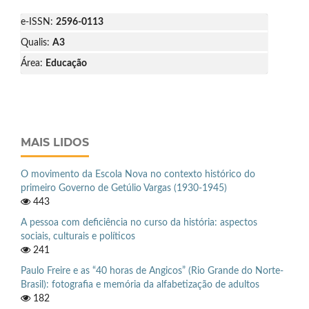
e-ISSN:
2596-0113
Qualis:
A3
Área:
Educação
MAIS LIDOS
O movimento da Escola Nova no contexto histórico do
primeiro Governo de Getúlio Vargas (1930-1945)
443
A pessoa com deficiência no curso da história: aspectos
sociais, culturais e políticos
241
Paulo Freire e as “40 horas de Angicos” (Rio Grande do Norte-
Brasil): fotografia e memória da alfabetização de adultos
182