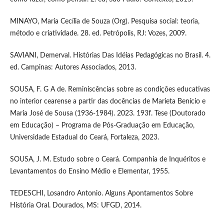
MINAYO, Maria Cecília de Souza (Org). Pesquisa social: teoria,
método e criatividade. 28. ed. Petrópolis, RJ: Vozes, 2009.
SAVIANI, Demerval. Histórias Das Idéias Pedagógicas no Brasil. 4.
ed. Campinas: Autores Associados, 2013.
SOUSA, F. G A de. Reminiscências sobre as condições educativas
no interior cearense a partir das docências de Marieta Benício e
Maria José de Sousa (1936-1984). 2023. 193f. Tese (Doutorado
em Educação) – Programa de Pós-Graduação em Educação,
Universidade Estadual do Ceará, Fortaleza, 2023.
SOUSA, J. M. Estudo sobre o Ceará. Companhia de Inquéritos e
Levantamentos do Ensino Médio e Elementar, 1955.
TEDESCHI, Losandro Antonio. Alguns Apontamentos Sobre
História Oral. Dourados, MS: UFGD, 2014.