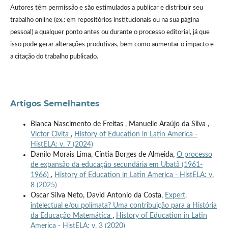
Autores têm permissão e são estimulados a publicar e distribuir seu
trabalho online (ex.: em repositórios institucionais ou na sua página
pessoal) a qualquer ponto antes ou durante o processo editorial, já que
isso pode gerar alterações produtivas, bem como aumentar o impacto e
a citação do trabalho publicado.
Artigos Semelhantes
Bianca Nascimento de Freitas , Manuelle Araújo da Silva ,
Victor Civita
,
History of Education in Latin America -
HistELA: v. 7 (2024)
Danilo Morais Lima, Cíntia Borges de Almeida,
O processo
de expansão da educação secundária em Ubatã (1961-
1966)
,
History of Education in Latin America - HistELA: v.
8 (2025)
Oscar Silva Neto, David Antonio da Costa,
Expert,
intelectual e/ou polímata? Uma contribuição para a História
da Educação Matemática
,
History of Education in Latin
America - HistELA: v. 3 (2020)