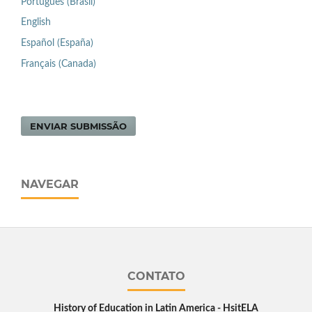
Português (Brasil)
English
Español (España)
Français (Canada)
ENVIAR SUBMISSÃO
NAVEGAR
CONTATO
History of Education in Latin America - HsitELA