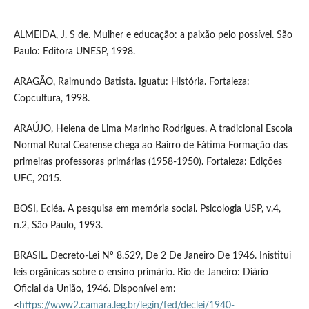
ALMEIDA, J. S de. Mulher e educação: a paixão pelo possível. São
Paulo: Editora UNESP, 1998.
ARAGÃO, Raimundo Batista. Iguatu: História. Fortaleza:
Copcultura, 1998.
ARAÚJO, Helena de Lima Marinho Rodrigues. A tradicional Escola
Normal Rural Cearense chega ao Bairro de Fátima Formação das
primeiras professoras primárias (1958-1950). Fortaleza: Edições
UFC, 2015.
BOSI, Ecléa. A pesquisa em memória social. Psicologia USP, v.4,
n.2, São Paulo, 1993.
BRASIL. Decreto-Lei Nº 8.529, De 2 De Janeiro De 1946. Inistitui
leis orgânicas sobre o ensino primário. Rio de Janeiro: Diário
Oficial da União, 1946. Disponível em:
<
https://www2.camara.leg.br/legin/fed/declei/1940-