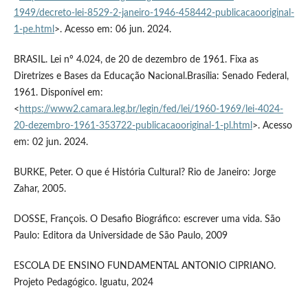
1949/decreto-lei-8529-2-janeiro-1946-458442-publicacaooriginal-
1-pe.html
>. Acesso em: 06 jun. 2024.
BRASIL. Lei nº 4.024, de 20 de dezembro de 1961. Fixa as
Diretrizes e Bases da Educação Nacional.Brasília: Senado Federal,
1961. Disponível em:
<
https://www2.camara.leg.br/legin/fed/lei/1960-1969/lei-4024-
20-dezembro-1961-353722-publicacaooriginal-1-pl.html
>. Acesso
em: 02 jun. 2024.
BURKE, Peter. O que é História Cultural? Rio de Janeiro: Jorge
Zahar, 2005.
DOSSE, François. O Desafio Biográfico: escrever uma vida. São
Paulo: Editora da Universidade de São Paulo, 2009
ESCOLA DE ENSINO FUNDAMENTAL ANTONIO CIPRIANO.
Projeto Pedagógico. Iguatu, 2024