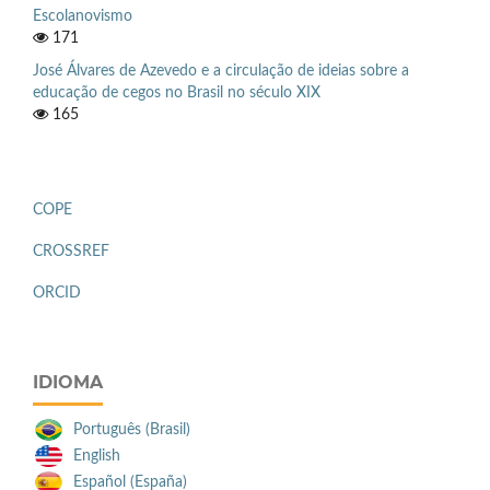
Escolanovismo
171
José Álvares de Azevedo e a circulação de ideias sobre a
educação de cegos no Brasil no século XIX
165
COPE
CROSSREF
ORCID
IDIOMA
Português (Brasil)
English
Español (España)