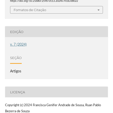
https://doi.org/10.21680/2596-0113.2024v7n1ID38022
Fomatos de Citação
EDIÇÃO
v. 7 (2024)
SEÇÃO
Artigos
LICENÇA
Copyright (c) 2024 Francisca Genifer Andrade de Sousa, Ruan Pablo
Bezerra de Souza