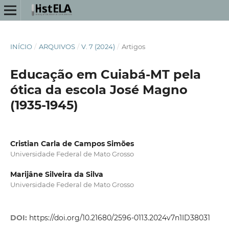
INÍCIO
/
ARQUIVOS
/
V. 7 (2024)
/
Artigos
Educação em Cuiabá-MT pela
ótica da escola José Magno
(1935-1945)
Cristian Carla de Campos Simões
Universidade Federal de Mato Grosso
Marijâne Silveira da Silva
Universidade Federal de Mato Grosso
DOI:
https://doi.org/10.21680/2596-0113.2024v7n1ID38031