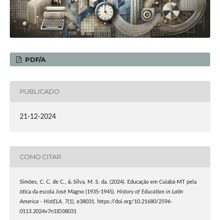
PDF/A
PUBLICADO
21-12-2024
COMO CITAR
Simões, C. C. de C., & Silva, M. S. da. (2024). Educação em Cuiabá-MT pela
ótica da escola José Magno (1935-1945).
History of Education in Latin
America - HistELA
,
7
(1), e38031. https://doi.org/10.21680/2596-
0113.2024v7n1ID38031