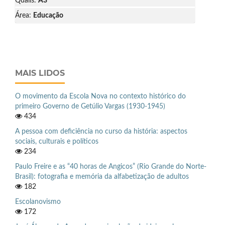
Qualis:
A3
Área:
Educação
MAIS LIDOS
O movimento da Escola Nova no contexto histórico do
primeiro Governo de Getúlio Vargas (1930-1945)
434
A pessoa com deficiência no curso da história: aspectos
sociais, culturais e políticos
234
Paulo Freire e as “40 horas de Angicos” (Rio Grande do Norte-
Brasil): fotografia e memória da alfabetização de adultos
182
Escolanovismo
172