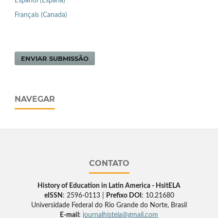
Español (España)
Français (Canada)
ENVIAR SUBMISSÃO
NAVEGAR
CONTATO
History of Education in Latin America - HsitELA
eISSN
: 2596-0113 |
Prefixo DOI
: 10.21680
Universidade Federal do Rio Grande do Norte, Brasil
E-mail
:
journalhistela@gmail.com