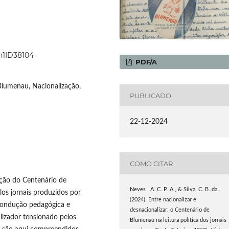
7n1ID38104
PDF/A
 Blumenau, Nacionalização,
PUBLICADO
22-12-2024
COMO CITAR
ção do Centenário de
Neves , A. C. P. A., & Silva, C. B. da.
os jornais produzidos por
(2024). Entre nacionalizar e
 condução pedagógica e
desnacionalizar: o Centenário de
lizador tensionado pelos
Blumenau na leitura política dos jornais