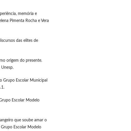
xperiência, memória e
Helena Pimenta Rocha e Vera
iscursos das elites de
omo origem do presente.
a Unesp.
 do Grupo Escolar Municipal
.1.
o Grupo Escolar Modelo
angeiro que soube amar o
do Grupo Escolar Modelo