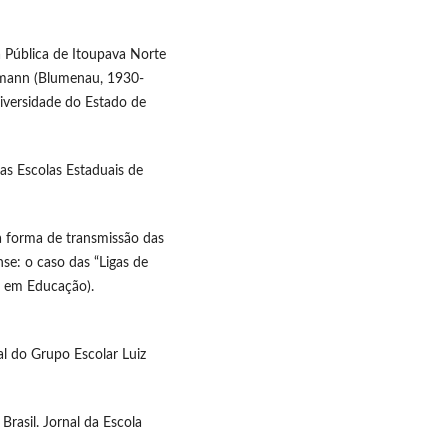
a Pública de Itoupava Norte
emann (Blumenau, 1930-
niversidade do Estado de
as Escolas Estaduais de
 a forma de transmissão das
se: o caso das “Ligas de
o em Educação).
al do Grupo Escolar Luiz
rasil. Jornal da Escola