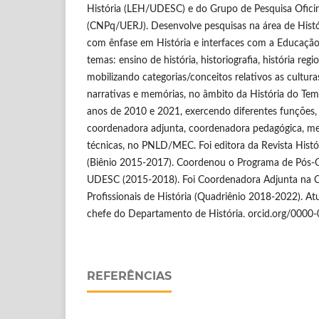
História (LEH/UDESC) e do Grupo de Pesquisa Oficin
(CNPq/UERJ). Desenvolve pesquisas na área de Histór
com ênfase em História e interfaces com a Educação,
temas: ensino de história, historiografia, história regio
mobilizando categorias/conceitos relativos as culturas 
narrativas e memórias, no âmbito da História do Tem
anos de 2010 e 2021, exercendo diferentes funções, 
coordenadora adjunta, coordenadora pedagógica, m
técnicas, no PNLD/MEC. Foi editora da Revista Hist
(Biênio 2015-2017). Coordenou o Programa de Pós-
UDESC (2015-2018). Foi Coordenadora Adjunta na 
Profissionais de História (Quadriênio 2018-2022). A
chefe do Departamento de História. orcid.org/000
REFERÊNCIAS