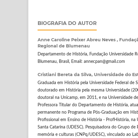
BIOGRAFIA DO AUTOR
Anne Caroline Peixer Abreu Neves ,
Fundaçã
Regional de Blumenau
Departamento de História, Fundação Universidade R
Blumenau, Brasil, Email: annecpan@gmail.com
Cristiani Bereta da Silva,
Universidade do Es
Graduada em História pela Universidade Federal de 
doutorado em História pela mesma Universidade (200
doutoral na Unicamp, em 2011, e na Universidade de
Professora Titular do Departamento de História, a
permanente no Programa de Pós-Graduação em Hist
Profissional em Ensino de História - ProfHistória, n
Santa Catarina (UDESC). Pesquisadora do Grupo de P
memória e culturas (CNPq/UDESC), vinculado ao Lab