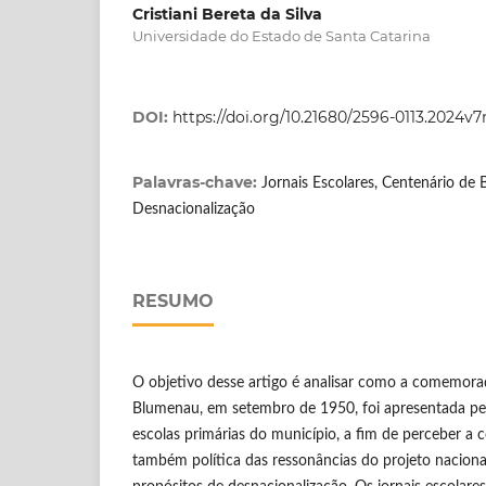
Cristiani Bereta da Silva
Universidade do Estado de Santa Catarina
DOI:
https://doi.org/10.21680/2596-0113.2024v
Palavras-chave:
Jornais Escolares, Centenário de
Desnacionalização
RESUMO
O objetivo desse artigo é analisar como a comemora
Blumenau, em setembro de 1950, foi apresentada pel
escolas primárias do município, a fim de perceber a
também política das ressonâncias do projeto naciona