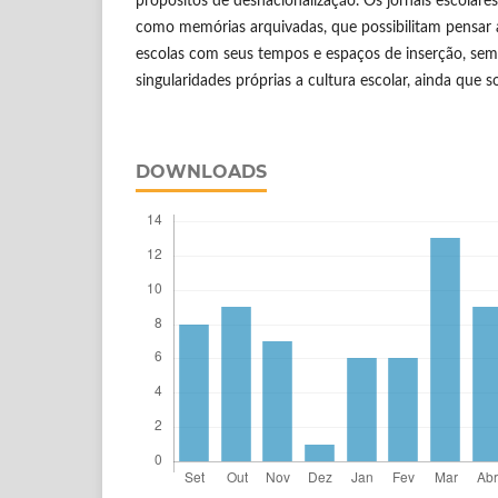
propósitos de desnacionalização. Os jornais escolar
como memórias arquivadas, que possibilitam pensar 
escolas com seus tempos e espaços de inserção, sem 
singularidades próprias a cultura escolar, ainda que 
DOWNLOADS