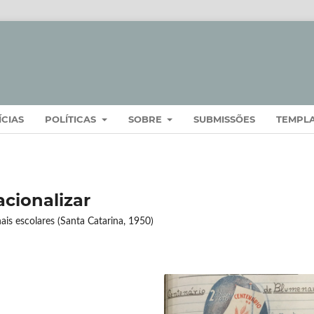
ÍCIAS
POLÍTICAS
SOBRE
SUBMISSÕES
TEMPL
acionalizar
ais escolares (Santa Catarina, 1950)