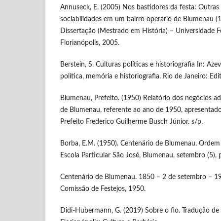
Annuseck, E. (2005) Nos bastidores da festa: Outras 
sociabilidades em um bairro operário de Blumenau (
Dissertação (Mestrado em História) – Universidade F
Florianópolis, 2005.
Berstein, S. Culturas políticas e historiografia In: Azev
política, memória e historiografia. Rio de Janeiro: Ed
Blumenau, Prefeito. (1950) Relatório dos negócios ad
de Blumenau, referente ao ano de 1950, apresentad
Prefeito Frederico Guilherme Busch Júnior. s/p.
Borba, E.M. (1950). Centenário de Blumenau. Ordem 
Escola Particular São José, Blumenau, setembro (5), p
Centenário de Blumenau. 1850 – 2 de setembro – 1
Comissão de Festejos, 1950.
Didi-Hubermann, G. (2019) Sobre o fio. Tradução de