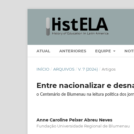
ATUAL
ANTERIORES
EQUIPE
NOT
INÍCIO
/
ARQUIVOS
/
V. 7 (2024)
/
Artigos
Entre nacionalizar e desn
o Centenário de Blumenau na leitura política dos jorn
Anne Caroline Peixer Abreu Neves
Fundação Universidade Regional de Blumenau