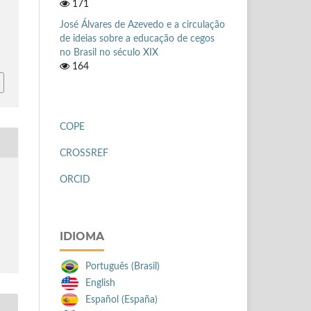
171
José Álvares de Azevedo e a circulação
de ideias sobre a educação de cegos
no Brasil no século XIX
164
COPE
CROSSREF
ORCID
IDIOMA
Português (Brasil)
English
Español (España)