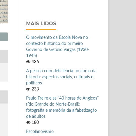
MAIS LIDOS
O movimento da Escola Nova no
contexto histórico do primeiro
Governo de Getúlio Vargas (1930-
1945)
436
A pessoa com deficiência no curso da
história: aspectos sociais, culturais e
políticos
233
Paulo Freire e as “40 horas de Angicos”
(Rio Grande do Norte-Brasil):
fotografia e memória da alfabetização
de adultos
180
Escolanovismo