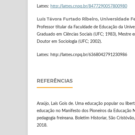
Lattes:
http://lattes.cnpq.br/8477290057800980
Luís Távora Furtado Ribeiro,
Universidade F
Professor titular da Faculdade de Educação da Unive
Graduado em Ciências Sociais (UFC; 1983), Mestre 
Doutor em Sociologia (UFC; 2002).
Lattes: http://lattes.cnpq.br/6368042791230986
REFERÊNCIAS
Araújo, Laís Gois de. Uma educação popular ou libe
educação no Manifesto dos Pioneiros da Educação 
pedagogia freireana. Boletim Historiar, São Cristóvão, 
2018.