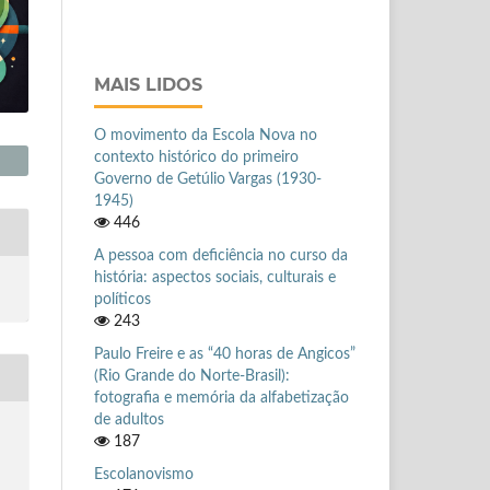
MAIS LIDOS
O movimento da Escola Nova no
contexto histórico do primeiro
Governo de Getúlio Vargas (1930-
1945)
446
A pessoa com deficiência no curso da
história: aspectos sociais, culturais e
políticos
243
Paulo Freire e as “40 horas de Angicos”
(Rio Grande do Norte-Brasil):
fotografia e memória da alfabetização
de adultos
187
Escolanovismo