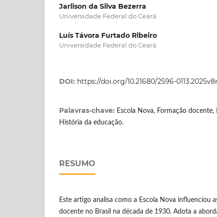
Jarlison da Silva Bezerra
Universidade Federal do Ceará
Luís Távora Furtado Ribeiro
Universidade Federal do Ceará
DOI:
https://doi.org/10.21680/2596-0113.2025v
Palavras-chave:
Escola Nova, Formação docente, P
História da educação.
RESUMO
Este artigo analisa como a Escola Nova influenciou a
docente no Brasil na década de 1930. Adota a abordag