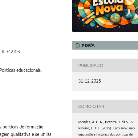
PDF/A
8n1ID42103
PUBLICADO
olíticas educacionais,
31-12-2025
COMO CITAR
Mendes, A. B. R., Bezerra, J. da S., &
s políticas de formação
Ribeiro, L. T. F. (2025). Escolanovismo:
em qualitativa e se utiliza
uma análise histórica das políticas de