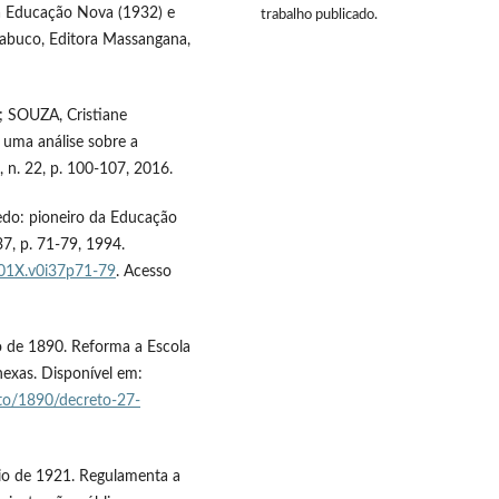
da Educação Nova (1932) e
trabalho publicado.
abuco, Editora Massangana,
; SOUZA, Cristiane
 uma análise sobre a
n. 22, p. 100-107, 2016.
edo: pioneiro da Educação
37, p. 71-79, 1994.
901X.v0i37p71-79
. Acesso
o de 1890. Reforma a Escola
exas. Disponível em:
reto/1890/decreto-27-
io de 1921. Regulamenta a