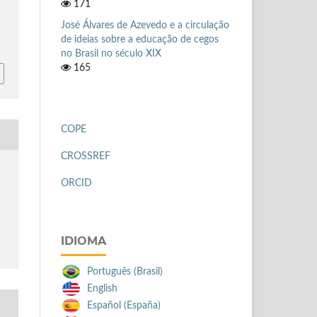
171
José Álvares de Azevedo e a circulação
de ideias sobre a educação de cegos
no Brasil no século XIX
165
COPE
CROSSREF
ORCID
IDIOMA
Português (Brasil)
English
Español (España)