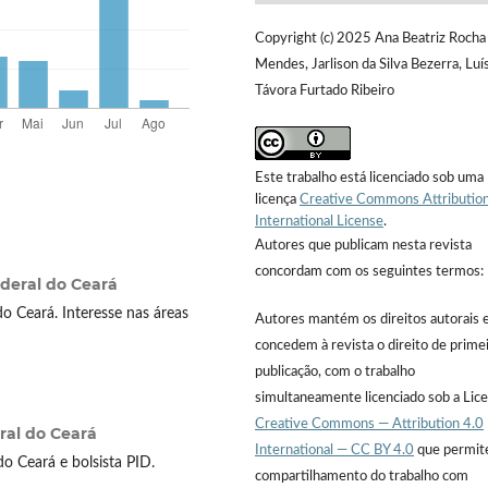
Copyright (c) 2025 Ana Beatriz Rocha
Mendes, Jarlison da Silva Bezerra, Luí
Távora Furtado Ribeiro
Este trabalho está licenciado sob uma
licença
Creative Commons Attribution
International License
.
Autores que publicam nesta revista
concordam com os seguintes termos:
deral do Ceará
o Ceará. Interesse nas áreas
Autores mantém os direitos autorais 
concedem à revista o direito de prime
publicação, com o trabalho
simultaneamente licenciado sob a Lic
Creative Commons — Attribution 4.0
ral do Ceará
International — CC BY 4.0
que permit
o Ceará e bolsista PID.
compartilhamento do trabalho com