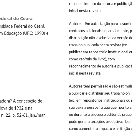
reconhecimento da autoria e publicaç
inicial nesta revista.
ederal do Ceará
Autores têm autorização para assumir
rsidade Federal do Ceará.
contratos adicionais separadamente, p
em Educação (UFC; 1990) e
distribuição não-exclusiva da versão d
trabalho publicada nesta revista (ex.:
publicar em repositório institucional o
como capítulo de livro), com
reconhecimento de autoria e publicaç
inicial nesta revista.
Autores têm permissão e são estimul
a publicar e distribuir seu trabalho onl
(ex.: em repositórios institucionais ou 
rtadora? A concepção de
sua página pessoal) a qualquer ponto 
Nova de 1932 e na
ou durante o processo editorial, já que
n. 22, p. 52-61, jan./mar.
pode gerar alterações produtivas, be
como aumentar o impacto e a citação 