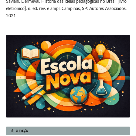
Saviani, Dermeval. História das ideias pedagógicas no Brasil [livro
eletrônico]. 6. ed. rev. e ampl. Campinas, SP: Autores Associados,
2021.
PDF/A