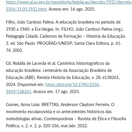
https://www.al.sp.gov.br/repositorio/legislacao/decreto/1921/decreto
3356-31.05.1921.html
. Acesso em: 16 ago. 2025.
Filho, João Cardoso Palma. A educação brasileira no período de
1930 a 1960: a Era Vargas. In: FILHO, João Cardoso Palma (org.).
Pedagogia Cidadã. Cadernos de Formação – História da Educação.
3. ed. São Paulo: PROGRAD/UNESP; Santa Clara Editora, p. 61-
74, 2005.
Gil, Natália de Lacerda et al. Caminhos historiográficos da
educação brasileira: centenário da Associação Brasileira de
Educação (ABE). Revista História da Educação, v. 28, e138261,
2024. Disponível em:
https://doi.org/10.1590/2236-
3459/138261
. Acesso em: 17 ago. 2025.
Gomes, Anna Lívia; BRETTAS, Anderson Claytom Ferreira. O
movimento escolanovista e os antecedentes históricos das
metodologias ativas. Contemporânea – Revista de Ética e Filosofia
Política, v. 2, n. 2, p. 320-336, mar./abr. 2022.