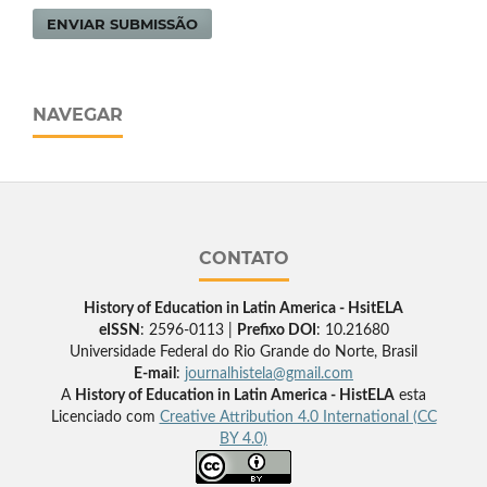
ENVIAR SUBMISSÃO
NAVEGAR
CONTATO
History of Education in Latin America - HsitELA
eISSN
: 2596-0113 |
Prefixo DOI
: 10.21680
Universidade Federal do Rio Grande do Norte, Brasil
E-mail
:
journalhistela@gmail.com
A
History of Education in Latin America - HistELA
esta
Licenciado com
Creative Attribution 4.0 International (CC
BY 4.0)