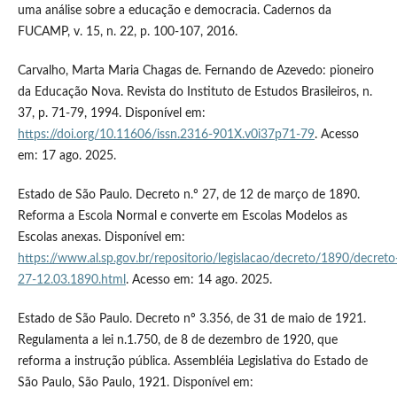
uma análise sobre a educação e democracia. Cadernos da
FUCAMP, v. 15, n. 22, p. 100-107, 2016.
Carvalho, Marta Maria Chagas de. Fernando de Azevedo: pioneiro
da Educação Nova. Revista do Instituto de Estudos Brasileiros, n.
37, p. 71-79, 1994. Disponível em:
https://doi.org/10.11606/issn.2316-901X.v0i37p71-79
. Acesso
em: 17 ago. 2025.
Estado de São Paulo. Decreto n.º 27, de 12 de março de 1890.
Reforma a Escola Normal e converte em Escolas Modelos as
Escolas anexas. Disponível em:
https://www.al.sp.gov.br/repositorio/legislacao/decreto/1890/decreto
27-12.03.1890.html
. Acesso em: 14 ago. 2025.
Estado de São Paulo. Decreto nº 3.356, de 31 de maio de 1921.
Regulamenta a lei n.1.750, de 8 de dezembro de 1920, que
reforma a instrução pública. Assembléia Legislativa do Estado de
São Paulo, São Paulo, 1921. Disponível em: