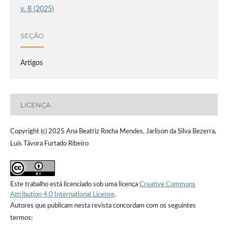
v. 8 (2025)
SEÇÃO
Artigos
LICENÇA
Copyright (c) 2025 Ana Beatriz Rocha Mendes, Jarlison da Silva Bezerra,
Luís Távora Furtado Ribeiro
Este trabalho está licenciado sob uma licença
Creative Commons
Attribution 4.0 International License
.
Autores que publicam nesta revista concordam com os seguintes
termos: