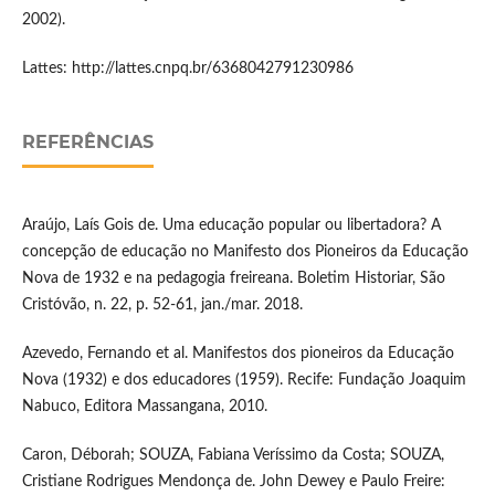
2002).
Lattes: http://lattes.cnpq.br/6368042791230986
REFERÊNCIAS
Araújo, Laís Gois de. Uma educação popular ou libertadora? A
concepção de educação no Manifesto dos Pioneiros da Educação
Nova de 1932 e na pedagogia freireana. Boletim Historiar, São
Cristóvão, n. 22, p. 52-61, jan./mar. 2018.
Azevedo, Fernando et al. Manifestos dos pioneiros da Educação
Nova (1932) e dos educadores (1959). Recife: Fundação Joaquim
Nabuco, Editora Massangana, 2010.
Caron, Déborah; SOUZA, Fabiana Veríssimo da Costa; SOUZA,
Cristiane Rodrigues Mendonça de. John Dewey e Paulo Freire: