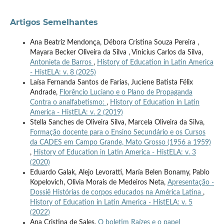
Artigos Semelhantes
Ana Beatriz Mendonça, Débora Cristina Souza Pereira ,
Mayara Becker Oliveira da Silva , Vinicius Carlos da Silva,
Antonieta de Barros
,
History of Education in Latin America
- HistELA: v. 8 (2025)
Laísa Fernanda Santos de Farias, Juciene Batista Félix
Andrade,
Florêncio Luciano e o Plano de Propaganda
Contra o analfabetismo:
,
History of Education in Latin
America - HistELA: v. 2 (2019)
Stella Sanches de Oliveira Silva, Marcela Oliveira da Silva,
Formação docente para o Ensino Secundário e os Cursos
da CADES em Campo Grande, Mato Grosso (1956 a 1959)
,
History of Education in Latin America - HistELA: v. 3
(2020)
Eduardo Galak, Alejo Levoratti, María Belen Bonamy, Pablo
Kopelovich, Olivia Morais de Medeiros Neta,
Apresentação -
Dossiê Histórias de corpos educados na América Latina
,
History of Education in Latin America - HistELA: v. 5
(2022)
Ana Cristina de Sales,
O boletim Raízes e o papel