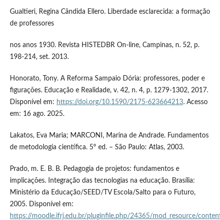
Gualtieri, Regina Cândida Ellero. Liberdade esclarecida: a formação
de professores
nos anos 1930. Revista HISTEDBR On-line, Campinas, n. 52, p.
198-214, set. 2013.
Honorato, Tony. A Reforma Sampaio Dória: professores, poder e
figurações. Educação e Realidade, v. 42, n. 4, p. 1279-1302, 2017.
Disponível em:
https://doi.org/10.1590/2175-623664213
. Acesso
em: 16 ago. 2025.
Lakatos, Eva Maria; MARCONI, Marina de Andrade. Fundamentos
de metodologia científica. 5° ed. – São Paulo: Atlas, 2003.
Prado, m. E. B. B. Pedagogia de projetos: fundamentos e
implicações. Integração das tecnologias na educação. Brasília:
Ministério da Educação/SEED/TV Escola/Salto para o Futuro,
2005. Disponível em:
https://moodle.ifrj.edu.br/pluginfile.php/24365/mod_resource/con