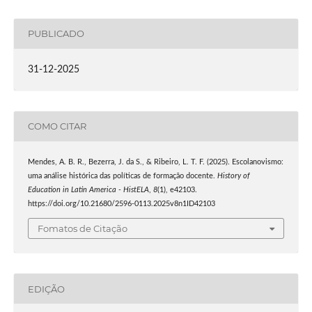
PUBLICADO
31-12-2025
COMO CITAR
Mendes, A. B. R., Bezerra, J. da S., & Ribeiro, L. T. F. (2025). Escolanovismo:
uma análise histórica das políticas de formação docente.
History of
Education in Latin America - HistELA
,
8
(1), e42103.
https://doi.org/10.21680/2596-0113.2025v8n1ID42103
Fomatos de Citação
EDIÇÃO