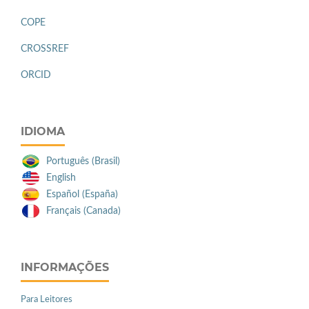
COPE
CROSSREF
ORCID
IDIOMA
Português (Brasil)
English
Español (España)
Français (Canada)
INFORMAÇÕES
Para Leitores