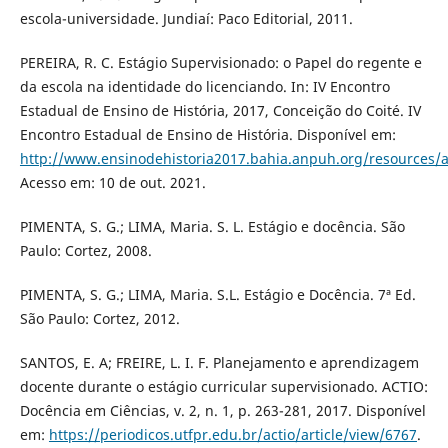
escola-universidade. Jundiaí: Paco Editorial, 2011.
PEREIRA, R. C. Estágio Supervisionado: o Papel do regente e
da escola na identidade do licenciando. In: IV Encontro
Estadual de Ensino de História, 2017, Conceição do Coité. IV
Encontro Estadual de Ensino de História. Disponível em:
http://www.ensinodehistoria2017.bahia.anpuh.org/resources/
Acesso em: 10 de out. 2021.
PIMENTA, S. G.; LIMA, Maria. S. L. Estágio e docência. São
Paulo: Cortez, 2008.
PIMENTA, S. G.; LIMA, Maria. S.L. Estágio e Docência. 7ª Ed.
São Paulo: Cortez, 2012.
SANTOS, E. A; FREIRE, L. I. F. Planejamento e aprendizagem
docente durante o estágio curricular supervisionado. ACTIO:
Docência em Ciências, v. 2, n. 1, p. 263-281, 2017. Disponível
em:
https://periodicos.utfpr.edu.br/actio/article/view/6767
.