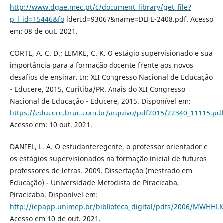
http://www.dgae.mec.pt/c/document_library/get_file?
p_l_id=15446&fo
lderId=93067&name=DLFE-2408.pdf. Acesso
em: 08 de out. 2021.
CORTE, A. C. D.; LEMKE, C. K. O estágio supervisionado e sua
importância para a formação docente frente aos novos
desafios de ensinar. In: XII Congresso Nacional de Educação
- Educere, 2015, Curitiba/PR. Anais do XII Congresso
Nacional de Educação - Educere, 2015. Disponível em:
https://educere.bruc.com.br/arquivo/pdf2015/22340_11115.pd
Acesso em: 10 out. 2021.
DANIEL, L. A. O estudanteregente, o professor orientador e
os estágios supervisionados na formação inicial de futuros
professores de letras. 2009. Dissertação (mestrado em
Educação) - Universidade Metodista de Piracicaba,
Piracicaba. Disponível em:
http://iepapp.unimep.br/biblioteca_digital/pdfs/2006/MWHHL
Acesso em 10 de out. 2021.