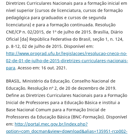
Diretrizes Curriculares Nacionais para a formação inicial em
nível superior (cursos de licenciatura, cursos de formação
pedagógica para graduados e cursos de segunda
licenciatura) e para a formação continuada. Resolução
CNE/CP n. 02/2015, de 1º de julho de 2015. Brasília, Diário
Oficial [da] República Federativa do Brasil, seção 1, n. 124,
p. 8-12, 02 de julho de 2015. Disponível em:
http://www.prograd.ufu.br/legislacoes/resolucao-cnecp-no-
02-de-01-de-julho-de-2015-diretrizes-curriculares-nacionais-
para
. Acesso em: 16 out. 2021.
BRASIL. Ministério da Educação. Conselho Nacional de
Educação. Resolução nº 2, de 20 de dezembro de 2019.
Define as Diretrizes Curriculares Nacionais para a Formação
Inicial de Professores para a Educação Básica e institui a
Base Nacional Comum para a Formação Inicial de
Professores da Educação Básica (BNC-Formação). Disponível
em:
http://portal.mec.gov.br/index.php?
option=com_docman&view=download&alias=135951-rcp002-