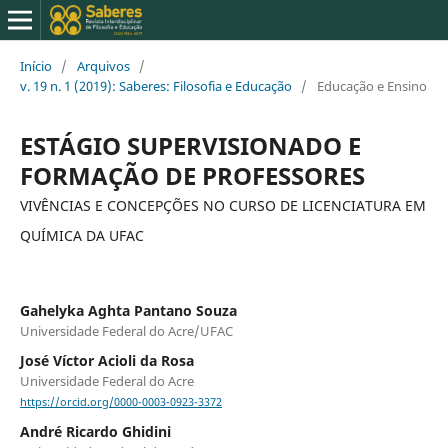
Início
/
Arquivos
/
v. 19 n. 1 (2019): Saberes: Filosofia e Educação
/
Educação e Ensino
ESTÁGIO SUPERVISIONADO E
FORMAÇÃO DE PROFESSORES
VIVÊNCIAS E CONCEPÇÕES NO CURSO DE LICENCIATURA EM
QUÍMICA DA UFAC
Gahelyka Aghta Pantano Souza
Universidade Federal do Acre/UFAC
José Víctor Acioli da Rosa
Universidade Federal do Acre
https://orcid.org/0000-0003-0923-3372
André Ricardo Ghidini