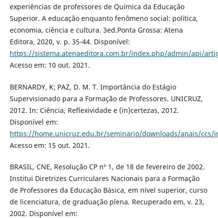
experiências de professores de Química da Educação
Superior. A educação enquanto fenômeno social: política,
economia, ciência e cultura. 3ed.Ponta Grossa: Atena
Editora, 2020, v. p. 35-44. Disponível:
https://sistema.atenaeditora.com.br/index.php/admin/api/art
Acesso em: 10 out. 2021.
BERNARDY, K; PAZ, D. M. T. Importância do Estágio
Supervisionado para a Formação de Professores. UNICRUZ,
2012. In: Ciência, Reflexividade e (in)certezas, 2012.
Disponível em:
https://home.unicruz.edu.br/seminario/downloads/anais/c
Acesso em: 15 out. 2021.
BRASIL, CNE, Resolução CP nº 1, de 18 de fevereiro de 2002.
Institui Diretrizes Curriculares Nacionais para a Formação
de Professores da Educação Básica, em nível superior, curso
de licenciatura, de graduação plena. Recuperado em, v. 23,
2002. Disponível em: