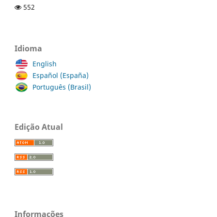
552
Idioma
English
Español (España)
Português (Brasil)
Edição Atual
Informações