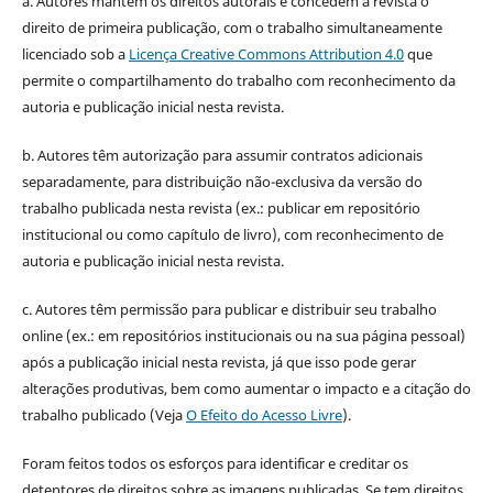
a. Autores mantém os direitos autorais e concedem à revista o
direito de primeira publicação, com o trabalho simultaneamente
licenciado sob a
Licença Creative Commons Attribution 4.0
que
permite o compartilhamento do trabalho com reconhecimento da
autoria e publicação inicial nesta revista.
b. Autores têm autorização para assumir contratos adicionais
separadamente, para distribuição não-exclusiva da versão do
trabalho publicada nesta revista (ex.: publicar em repositório
institucional ou como capítulo de livro), com reconhecimento de
autoria e publicação inicial nesta revista.
c. Autores têm permissão para publicar e distribuir seu trabalho
online (ex.: em repositórios institucionais ou na sua página pessoal)
após a publicação inicial nesta revista, já que isso pode gerar
alterações produtivas, bem como aumentar o impacto e a citação do
trabalho publicado (Veja
O Efeito do Acesso Livre
).
Foram feitos todos os esforços para identificar e creditar os
detentores de direitos sobre as imagens publicadas. Se tem direitos