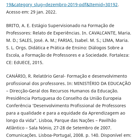
19&category_slug=dezembro-2019-pdf&Itemid=30192
.
Acesso em: 29 jan. 2022.
BRITO, A. E. Estágio Supervisionado na Formação de
Professores: Relato de Experiências. In. CAVALCANTE, Maria.
M. D.; SALES, José. A. M.; FARIAS, Isabel. M. S.; LIMA, Maria.
S. L. Orgs. Didática e Prática de Ensino: Diálogos Sobre a
Escola, a Formação de Professores e a Sociedade. Fortaleza:
CE: EdUECE, 2015.
CANÁRIO, R. Relatório Geral- Formação e desenvolvimento
profissional dos professores. In: MINISTÉRIO DA EDUCAÇÃO
– Direcção-Geral dos Recursos Humanos da Educação.
Presidência Portuguesa do Conselho da União Europeia
Conferência ‘Desenvolvimento Profissional de Professores
para a qualidade e para a equidade da Aprendizagem ao
longo da vida”. Lisboa, Parque das Nações – Pavilhão
Atlântico – Sala Nónio, 27-28 de Setembro de 2007.
Comunicações. Lisboa-Portugal, 2008. p. 140. Disponível em: