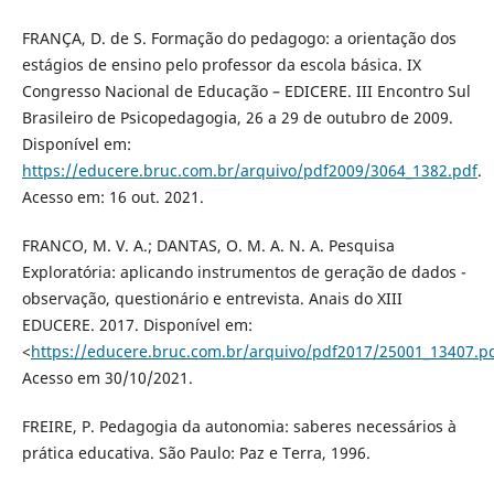
FRANÇA, D. de S. Formação do pedagogo: a orientação dos
estágios de ensino pelo professor da escola básica. IX
Congresso Nacional de Educação – EDICERE. III Encontro Sul
Brasileiro de Psicopedagogia, 26 a 29 de outubro de 2009.
Disponível em:
https://educere.bruc.com.br/arquivo/pdf2009/3064_1382.pdf
.
Acesso em: 16 out. 2021.
FRANCO, M. V. A.; DANTAS, O. M. A. N. A. Pesquisa
Exploratória: aplicando instrumentos de geração de dados -
observação, questionário e entrevista. Anais do XIII
EDUCERE. 2017. Disponível em:
<
https://educere.bruc.com.br/arquivo/pdf2017/25001_13407.p
Acesso em 30/10/2021.
FREIRE, P. Pedagogia da autonomia: saberes necessários à
prática educativa. São Paulo: Paz e Terra, 1996.