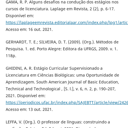
GAMA, R. P. Alguns desafios na condução dos estágios nos
cursos de licenciatura. Laplage em Revista, 2 (2), p. 6-17.
Disponível em:
https://laplageemrevista.editorialaar.com/index.php/lpg1/arti
Acesso em: 16 out. 2021.
GERHARDT, T. E.; SILVEIRA, D. T. (2009). (Org.). Métodos de
Pesquisa. 1. ed. Porto Alegre: Editora da UFRGS, 2009. v. 1.
118p.
GHIDINI, A. R. Estágio Curricular Supervisionado a
Licenciatura em Ciências Biológicas: uma Oportunidade de
Aprendizagem. South American Journal of Basic Education,
Technical and Technological , [S. l.], v. 6, n. 2, p. 190–207,
2021. Disponível em:
https://periodicos.ufac.br/index.php/SAJEBTT/article/view/242
Acesso em: 13 out. 2021.
LEFFA, V. (Org.). O professor de línguas: construindo a