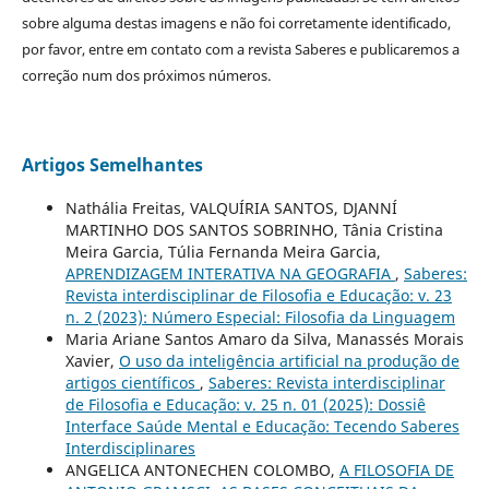
sobre alguma destas imagens e não foi corretamente identificado,
por favor, entre em contato com a revista Saberes e publicaremos a
correção num dos próximos números.
Artigos Semelhantes
Nathália Freitas, VALQUÍRIA SANTOS, DJANNÍ
MARTINHO DOS SANTOS SOBRINHO, Tânia Cristina
Meira Garcia, Túlia Fernanda Meira Garcia,
APRENDIZAGEM INTERATIVA NA GEOGRAFIA
,
Saberes:
Revista interdisciplinar de Filosofia e Educação: v. 23
n. 2 (2023): Número Especial: Filosofia da Linguagem
Maria Ariane Santos Amaro da Silva, Manassés Morais
Xavier,
O uso da inteligência artificial na produção de
artigos científicos
,
Saberes: Revista interdisciplinar
de Filosofia e Educação: v. 25 n. 01 (2025): Dossiê
Interface Saúde Mental e Educação: Tecendo Saberes
Interdisciplinares
ANGELICA ANTONECHEN COLOMBO,
A FILOSOFIA DE