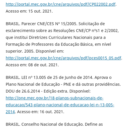
http://portal.mec.gov.br/cne/arquivos/pdf/CP022002.pdf
.
Acesso em: 15 out. 2021.
BRASIL. Parecer CNE/CES Nº 15/2005. Solicitação de
esclarecimento sobre as Resoluções CNE/CP nºs1 e 2/2002,
que institui Diretrizes Curriculares Nacionais para a
Formação de Professores da Educação Básica, em nível
superior. 2005. Disponível em:
http://portal.mec.gov.br/cne/arquivos/pdf/pces0015_05.pdf
.
Acesso em: 08 de out. 2021.
BRASIL. LEI nº 13.005 de 25 de Junho de 2014. Aprova o
Plano Nacional de Educação - PNE e dá outras providências.
DOU de 26.6.2014 - Edição extra. Disponível:
http://pne.mec.gov.br/18-planos-subnacionais-de-
educacao/543-plano-nacional-de-educacao-lei-n-13-005-
2014
. Acesso em: 16 out. 2021.
BRASIL. Conselho Nacional de Educação. Define as