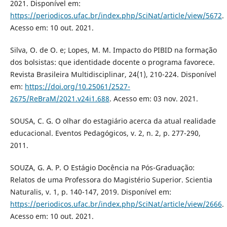
2021. Disponível em:
https://periodicos.ufac.br/index.php/SciNat/article/view/5672
.
Acesso em: 10 out. 2021.
Silva, O. de O. e; Lopes, M. M. Impacto do PIBID na formação
dos bolsistas: que identidade docente o programa favorece.
Revista Brasileira Multidisciplinar, 24(1), 210-224. Disponível
em:
https://doi.org/10.25061/2527-
2675/ReBraM/2021.v24i1.688
. Acesso em: 03 nov. 2021.
SOUSA, C. G. O olhar do estagiário acerca da atual realidade
educacional. Eventos Pedagógicos, v. 2, n. 2, p. 277-290,
2011.
SOUZA, G. A. P. O Estágio Docência na Pós-Graduação:
Relatos de uma Professora do Magistério Superior. Scientia
Naturalis, v. 1, p. 140-147, 2019. Disponível em:
https://periodicos.ufac.br/index.php/SciNat/article/view/2666
.
Acesso em: 10 out. 2021.