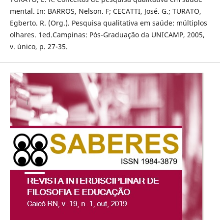
mental. In: BARROS, Nelson. F; CECATTI, José. G.; TURATO,
Egberto. R. (Org.). Pesquisa qualitativa em saúde: múltiplos
olhares. 1ed.Campinas: Pós-Graduação da UNICAMP, 2005,
v. único, p. 27-35.