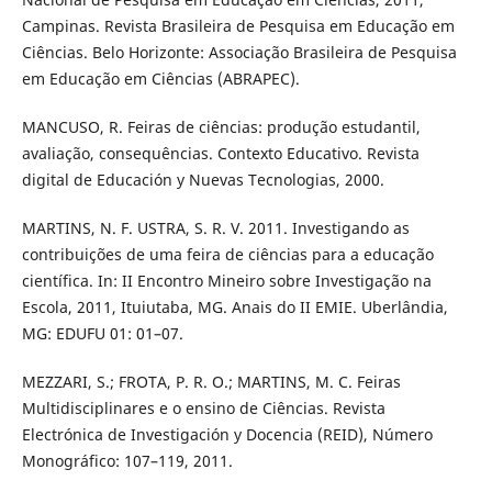
Campinas. Revista Brasileira de Pesquisa em Educação em
Ciências. Belo Horizonte: Associação Brasileira de Pesquisa
em Educação em Ciências (ABRAPEC).
MANCUSO, R. Feiras de ciências: produção estudantil,
avaliação, consequências. Contexto Educativo. Revista
digital de Educación y Nuevas Tecnologias, 2000.
MARTINS, N. F. USTRA, S. R. V. 2011. Investigando as
contribuições de uma feira de ciências para a educação
científica. In: II Encontro Mineiro sobre Investigação na
Escola, 2011, Ituiutaba, MG. Anais do II EMIE. Uberlândia,
MG: EDUFU 01: 01–07.
MEZZARI, S.; FROTA, P. R. O.; MARTINS, M. C. Feiras
Multidisciplinares e o ensino de Ciências. Revista
Electrónica de Investigación y Docencia (REID), Número
Monográfico: 107–119, 2011.