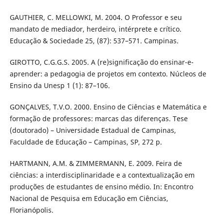
GAUTHIER, C. MELLOWKI, M. 2004. O Professor e seu
mandato de mediador, herdeiro, intérprete e crítico.
Educação & Sociedade 25, (87): 537–571. Campinas.
GIROTTO, C.G.G.S. 2005. A (re)significação do ensinar-e-
aprender: a pedagogia de projetos em contexto. Núcleos de
Ensino da Unesp 1 (1): 87–106.
GONÇALVES, T.V.O. 2000. Ensino de Ciências e Matemática e
formação de professores: marcas das diferenças. Tese
(doutorado) – Universidade Estadual de Campinas,
Faculdade de Educação – Campinas, SP, 272 p.
HARTMANN, A.M. & ZIMMERMANN, E. 2009. Feira de
ciências: a interdisciplinaridade e a contextualização em
produções de estudantes de ensino médio. In: Encontro
Nacional de Pesquisa em Educação em Ciências,
Florianópolis.