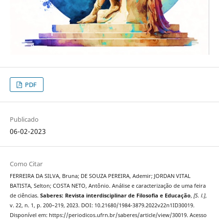
PDF
Publicado
06-02-2023
Como Citar
FERREIRA DA SILVA, Bruna; DE SOUZA PEREIRA, Ademir; JORDAN VITAL
BATISTA, Selton; COSTA NETO, Antônio. Análise e caracterização de uma feira
de ciências.
Saberes: Revista interdisciplinar de Filosofia e Educação
,
[S. l.]
,
v. 22, n. 1, p. 200–219, 2023. DOI: 10.21680/1984-3879.2022v22n1ID30019.
Disponível em: https://periodicos.ufrn.br/saberes/article/view/30019. Acesso