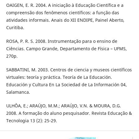
OAIGEN, E. R. 2004. A iniciação à Educação Científica e a
compreensão dos fenômenos científicos: a função das
atividades informais. Anais do XII ENDIPE, Painel Aberto,
Curitiba.
ROSA, P. R. S. 2008. Instrumentação para o ensino de
Ciências. Campo Grande, Departamento de Física – UFMS,
270p.
SABBATINI, M. 2003. Centros de ciencia y museos científicos
virtuales: teoría y práctica. Teoría de La Educación.
Educación y Cultura En La Sociedad de La Información 04,
Salamanca.
ULHÔA, E.; ARAÚJO, M.M.; ARAÚJO, V.N. & MOURA, D.G.
2008. A formação do aluno pesquisador. Revista Educação &
Tecnologia 13 (2): 25-29.