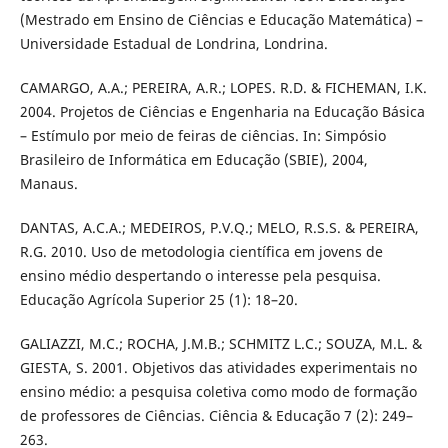
(Mestrado em Ensino de Ciências e Educação Matemática) –
Universidade Estadual de Londrina, Londrina.
CAMARGO, A.A.; PEREIRA, A.R.; LOPES. R.D. & FICHEMAN, I.K.
2004. Projetos de Ciências e Engenharia na Educação Básica
– Estímulo por meio de feiras de ciências. In: Simpósio
Brasileiro de Informática em Educação (SBIE), 2004,
Manaus.
DANTAS, A.C.A.; MEDEIROS, P.V.Q.; MELO, R.S.S. & PEREIRA,
R.G. 2010. Uso de metodologia científica em jovens de
ensino médio despertando o interesse pela pesquisa.
Educação Agrícola Superior 25 (1): 18–20.
GALIAZZI, M.C.; ROCHA, J.M.B.; SCHMITZ L.C.; SOUZA, M.L. &
GIESTA, S. 2001. Objetivos das atividades experimentais no
ensino médio: a pesquisa coletiva como modo de formação
de professores de Ciências. Ciência & Educação 7 (2): 249–
263.