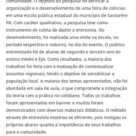
comunidade. O objetivo da pesquisa foi verificar a
organização e o desenvolvimento de uma feira de ciências
em uma escola pública estadual do município de Santarém-
PA. Com caráter qualitativo, a pesquisa teve como
instrumento de coleta de dados a entrevista. No
desenvolvimento, foi realizada uma visita na escola, no
período vespertino e noturno, no dia do evento. O público
entrevistado foi de alunos de segundo e terceiro ano do
ensino médio e EJA. Como resultados, a maioria dos
trabalhos foi feita com a motivação de contextualizar
assuntos regionais, tendo o objetivo de sensibilizar a
população local. A maioria dos temas apresentados, não foi
abordada em sala de aula, o que compromete a integração
da teoria com a prática no cotidiano. Todos os trabalhos
foram apresentados em banner e muitos foram
demonstrados com diversos materiais didáticos. O método
através de entrevista mostrou-se eficiente, pois instigou os
próprios alunos quanto à importância de seus trabalhos
para a comunidade.