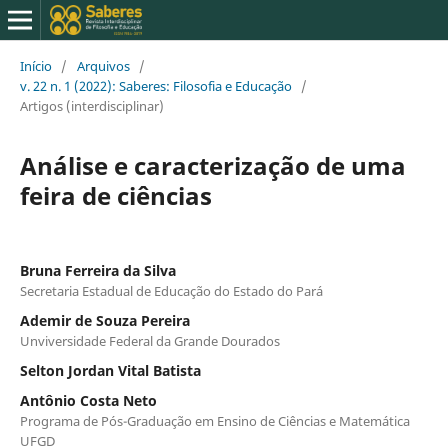
Início
/
Arquivos
/
v. 22 n. 1 (2022): Saberes: Filosofia e Educação
/
Artigos (interdisciplinar)
Análise e caracterização de uma
feira de ciências
Bruna Ferreira da Silva
Secretaria Estadual de Educação do Estado do Pará
Ademir de Souza Pereira
Unviversidade Federal da Grande Dourados
Selton Jordan Vital Batista
Antônio Costa Neto
Programa de Pós-Graduação em Ensino de Ciências e Matemática
UFGD