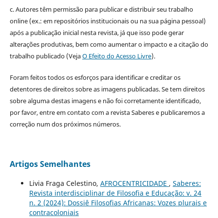
c. Autores têm permissão para publicar e distribuir seu trabalho
online (ex.: em repositórios institucionais ou na sua página pessoal)
após a publicação inicial nesta revista, já que isso pode gerar
alterações produtivas, bem como aumentar o impacto e a citação do
trabalho publicado (Veja
O Efeito do Acesso Livre
).
Foram feitos todos os esforços para identificar e creditar os
detentores de direitos sobre as imagens publicadas. Se tem direitos
sobre alguma destas imagens e não foi corretamente identificado,
por favor, entre em contato com a revista Saberes e publicaremos a
correção num dos próximos números.
Artigos Semelhantes
Livia Fraga Celestino,
AFROCENTRICIDADE
,
Saberes:
Revista interdisciplinar de Filosofia e Educação: v. 24
n. 2 (2024): Dossiê Filosofias Africanas: Vozes plurais e
contracoloniais