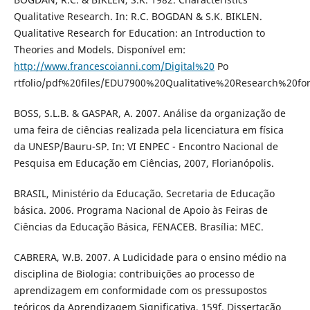
Qualitative Research. In: R.C. BOGDAN & S.K. BIKLEN.
Qualitative Research for Education: an Introduction to
Theories and Models. Disponível em:
http://www.francescoianni.com/Digital%20
Po
rtfolio/pdf%20files/EDU7900%20Qualitative%20Research%20fo
BOSS, S.L.B. & GASPAR, A. 2007. Análise da organização de
uma feira de ciências realizada pela licenciatura em física
da UNESP/Bauru-SP. In: VI ENPEC - Encontro Nacional de
Pesquisa em Educação em Ciências, 2007, Florianópolis.
BRASIL, Ministério da Educação. Secretaria de Educação
básica. 2006. Programa Nacional de Apoio às Feiras de
Ciências da Educação Básica, FENACEB. Brasília: MEC.
CABRERA, W.B. 2007. A Ludicidade para o ensino médio na
disciplina de Biologia: contribuições ao processo de
aprendizagem em conformidade com os pressupostos
teóricos da Aprendizagem Significativa. 159f. Dissertação