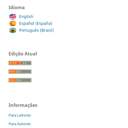
Idioma
English
Español (España)
Português (Brasil)
Edição Atual
Informações
Para Leitores
Para Autores