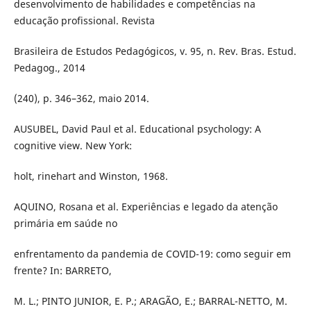
desenvolvimento de habilidades e competências na
educação profissional. Revista
Brasileira de Estudos Pedagógicos, v. 95, n. Rev. Bras. Estud.
Pedagog., 2014
(240), p. 346–362, maio 2014.
AUSUBEL, David Paul et al. Educational psychology: A
cognitive view. New York:
holt, rinehart and Winston, 1968.
AQUINO, Rosana et al. Experiências e legado da atenção
primária em saúde no
enfrentamento da pandemia de COVID-19: como seguir em
frente? In: BARRETO,
M. L.; PINTO JUNIOR, E. P.; ARAGÃO, E.; BARRAL-NETTO, M.