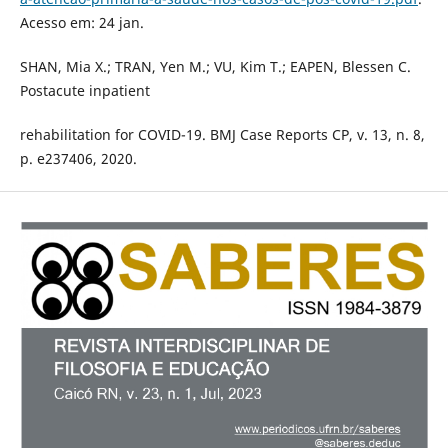
Acesso em: 24 jan.
SHAN, Mia X.; TRAN, Yen M.; VU, Kim T.; EAPEN, Blessen C.
Postacute inpatient
rehabilitation for COVID-19. BMJ Case Reports CP, v. 13, n. 8,
p. e237406, 2020.