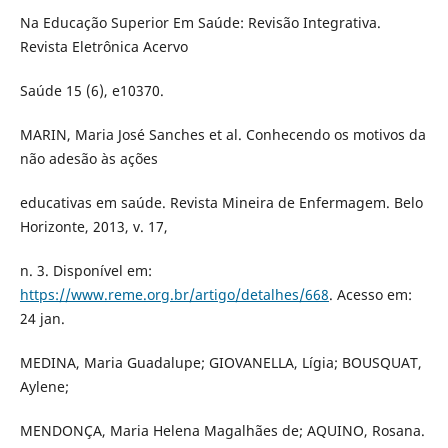
Na Educação Superior Em Saúde: Revisão Integrativa.
Revista Eletrônica Acervo
Saúde 15 (6), e10370.
MARIN, Maria José Sanches et al. Conhecendo os motivos da
não adesão às ações
educativas em saúde. Revista Mineira de Enfermagem. Belo
Horizonte, 2013, v. 17,
n. 3. Disponível em:
https://www.reme.org.br/artigo/detalhes/668
. Acesso em:
24 jan.
MEDINA, Maria Guadalupe; GIOVANELLA, Lígia; BOUSQUAT,
Aylene;
MENDONÇA, Maria Helena Magalhães de; AQUINO, Rosana.