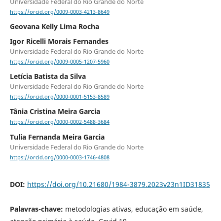
Universidade Federal do Rio Grande do Norte
https://orcid.org/0009-0003-4213-8649
Geovana Kelly Lima Rocha
Igor Ricelli Morais Fernandes
Universidade Federal do Rio Grande do Norte
https://orcid.org/0009-0005-1207-5960
Letícia Batista da Silva
Universidade Federal do Rio Grande do Norte
https://orcid.org/0000-0001-5153-8589
Tânia Cristina Meira Garcia
https://orcid.org/0000-0002-5488-3684
Tulia Fernanda Meira Garcia
Universidade Federal do Rio Grande do Norte
https://orcid.org/0000-0003-1746-4808
DOI:
https://doi.org/10.21680/1984-3879.2023v23n1ID31835
Palavras-chave:
metodologias ativas, educação em saúde,