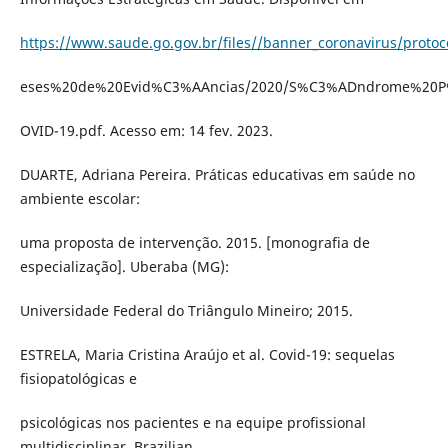
https://www.saude.go.gov.br/files//banner_coronavirus/prot
eses%20de%20Evid%C3%AAncias/2020/S%C3%ADndrome%20
OVID-19.pdf. Acesso em: 14 fev. 2023.
DUARTE, Adriana Pereira. Práticas educativas em saúde no
ambiente escolar:
uma proposta de intervenção. 2015. [monografia de
especialização]. Uberaba (MG):
Universidade Federal do Triângulo Mineiro; 2015.
ESTRELA, Maria Cristina Araújo et al. Covid-19: sequelas
fisiopatológicas e
psicológicas nos pacientes e na equipe profissional
multidisciplinar. Brazilian