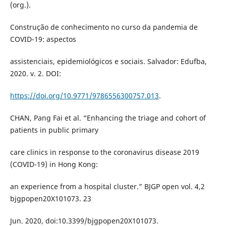
(org.).
Construção de conhecimento no curso da pandemia de
COVID-19: aspectos
assistenciais, epidemiológicos e sociais. Salvador: Edufba,
2020. v. 2. DOI:
https://doi.org/10.9771/9786556300757.013
.
CHAN, Pang Fai et al. “Enhancing the triage and cohort of
patients in public primary
care clinics in response to the coronavirus disease 2019
(COVID-19) in Hong Kong:
an experience from a hospital cluster.” BJGP open vol. 4,2
bjgpopen20X101073. 23
Jun. 2020, doi:10.3399/bjgpopen20X101073.