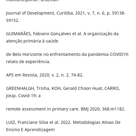
Journal of Development, Curitiba, 2021, v. 7, n. 6, p. 59138-
59152.
GUIMARÃES, Fabiano Gonçalves et al. A organização da
atenção primária à saúde
de Belo Horizonte no enfrentamento da pandemia COVID19:
relato de experiência.
APS em Revista, 2020; v. 2, n. 2, 74-82.
GREENHALGH, Trisha, KOH, Gerald Choon Huat, CARRO,
Josip. Covid-19: a
remote assessment in primary care. BMJ 2020; 368:m1182.
LUIZ, Franciane Silva et al. 2022. Metodologias Ativas De
Ensino E Aprendizagem