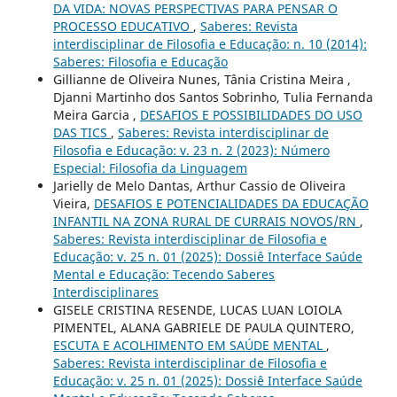
DA VIDA: NOVAS PERSPECTIVAS PARA PENSAR O
PROCESSO EDUCATIVO
,
Saberes: Revista
interdisciplinar de Filosofia e Educação: n. 10 (2014):
Saberes: Filosofia e Educação
Gillianne de Oliveira Nunes, Tânia Cristina Meira ,
Djanni Martinho dos Santos Sobrinho, Tulia Fernanda
Meira Garcia ,
DESAFIOS E POSSIBILIDADES DO USO
DAS TICS
,
Saberes: Revista interdisciplinar de
Filosofia e Educação: v. 23 n. 2 (2023): Número
Especial: Filosofia da Linguagem
Jarielly de Melo Dantas, Arthur Cassio de Oliveira
Vieira,
DESAFIOS E POTENCIALIDADES DA EDUCAÇÃO
INFANTIL NA ZONA RURAL DE CURRAIS NOVOS/RN
,
Saberes: Revista interdisciplinar de Filosofia e
Educação: v. 25 n. 01 (2025): Dossiê Interface Saúde
Mental e Educação: Tecendo Saberes
Interdisciplinares
GISELE CRISTINA RESENDE, LUCAS LUAN LOIOLA
PIMENTEL, ALANA GABRIELE DE PAULA QUINTERO,
ESCUTA E ACOLHIMENTO EM SAÚDE MENTAL
,
Saberes: Revista interdisciplinar de Filosofia e
Educação: v. 25 n. 01 (2025): Dossiê Interface Saúde