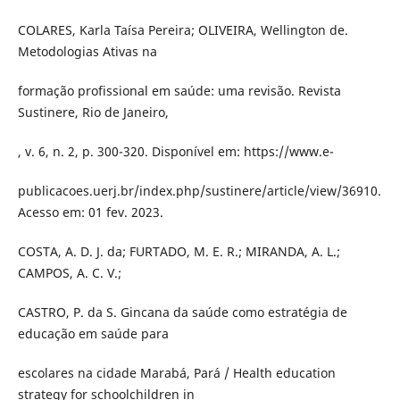
COLARES, Karla Taísa Pereira; OLIVEIRA, Wellington de.
Metodologias Ativas na
formação profissional em saúde: uma revisão. Revista
Sustinere, Rio de Janeiro,
, v. 6, n. 2, p. 300-320. Disponível em: https://www.e-
publicacoes.uerj.br/index.php/sustinere/article/view/36910.
Acesso em: 01 fev. 2023.
COSTA, A. D. J. da; FURTADO, M. E. R.; MIRANDA, A. L.;
CAMPOS, A. C. V.;
CASTRO, P. da S. Gincana da saúde como estratégia de
educação em saúde para
escolares na cidade Marabá, Pará / Health education
strategy for schoolchildren in