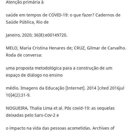
Atenção primária à
saúde em tempos de COVID-19: o que fazer? Cadernos de
Saúde Pública, Rio de
Janeiro, 2020; 36(8):e00149720.
MELO, Maria Cristina Henares de; CRUZ, Gilmar de Carvalho.
Roda de conversa:
uma proposta metodológica para a construção de um
espaço de diálogo no ensino
médio. Imagens da Educação [Internet]. 2014 [cited 2016jul
10]4(2):31-9.
NOGUEIRA, Thalia Lima et al. Pós covid-19: as sequelas
deixadas pelo Sars-Cov-2 e
o impacto na vida das pessoas acometidas. Archives of