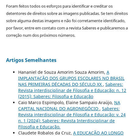
Foram feitos todos os esforços para identificar e creditar os
detentores de direitos sobre as imagens publicadas. Se tem direitos
sobre alguma destas imagens e não foi corretamente identificado,
por favor, entre em contato com a revista Saberes e publicaremos a
correção num dos próximos números.
Artigos Semelhantes
Hananiel de Souza Amorim Souza Amorim,
A
IMPLANTAÇÃO DOS GRUPOS ESCOLARES NO BRASIL
NAS PRIMEIRAS DÉCADAS DO SÉCULO XX
,
Saberes:
Revista interdisciplinar de Filosofia e Educação: n. 12
(2015): Saberes: Filosofia e Educação
Caio Marco Espimpolo, Elaine Sampaio Araújo,
NA
CAPITAL NACIONAL DO AGRONEGÓCIO
,
Saberes:
Revista interdisciplinar de Filosofia e Educação: v. 24
n. 1 (2024): Saberes: Revista Interdisciplinar de
Filosofia e Educação.
Claudete Robalos da Cruz,
A EDUCAÇÃO AO LONGO