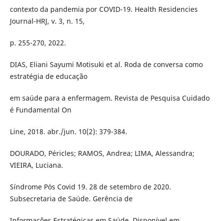
contexto da pandemia por COVID-19. Health Residencies
Journal-HRJ, v. 3, n. 15,
p. 255-270, 2022.
DIAS, Eliani Sayumi Motisuki et al. Roda de conversa como
estratégia de educação
em saúde para a enfermagem. Revista de Pesquisa Cuidado
é Fundamental On
Line, 2018. abr./jun. 10(2): 379-384.
DOURADO, Péricles; RAMOS, Andrea; LIMA, Alessandra;
VIEIRA, Luciana.
Síndrome Pós Covid 19. 28 de setembro de 2020.
Subsecretaria de Saúde. Gerência de
Informações Estratégicas em Saúde. Disponível em