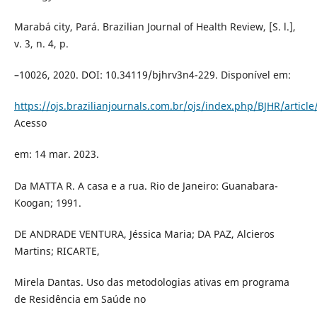
Marabá city, Pará. Brazilian Journal of Health Review, [S. l.],
v. 3, n. 4, p.
–10026, 2020. DOI: 10.34119/bjhrv3n4-229. Disponível em:
https://ojs.brazilianjournals.com.br/ojs/index.php/BJHR/articl
Acesso
em: 14 mar. 2023.
Da MATTA R. A casa e a rua. Rio de Janeiro: Guanabara-
Koogan; 1991.
DE ANDRADE VENTURA, Jéssica Maria; DA PAZ, Alcieros
Martins; RICARTE,
Mirela Dantas. Uso das metodologias ativas em programa
de Residência em Saúde no