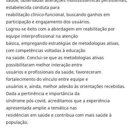
saúde, observadas alterações multissistêmicas persistentes,
estabelecida conduta para
reabilitação clínico-funcional, buscando ganhos em
participação e engajamento dos usuários.
Logrou-se êxito com a abordagem em reabilitação por
equipe interprofissional na atenção
básica, empregando estratégias de metodologias ativas,
com competências voltadas à educação
na saúde. Conclui-se que as metodologias ativas
possibilitaram melhor interação entre
usuários e profissionais da saúde, favoreceram
fortalecimento do vínculo entre equipe e
usuários e, ainda, melhor adesão às orientações recebidas.
Dada a pertinência e importância da
síndrome pós-covid, acreditamos que a experiência
apresentada amplie a temática nas
residências em saúde e contribua com mais saúde à
população.