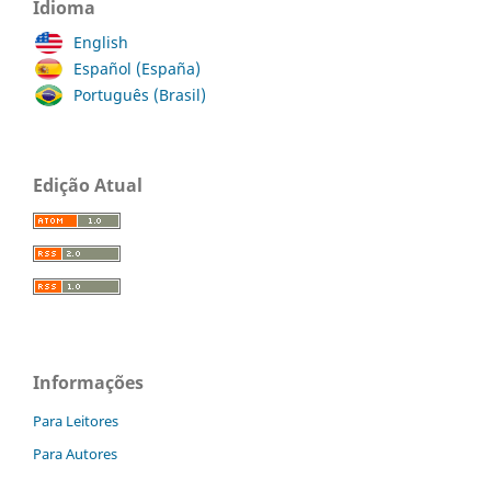
Idioma
English
Español (España)
Português (Brasil)
Edição Atual
Informações
Para Leitores
Para Autores