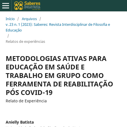
Início
/
Arquivos
/
v. 23 n. 1 (2023): Saberes: Revista Interdisciplinar de Filosofia e
Educação
/
Relatos de experiências
METODOLOGIAS ATIVAS PARA
EDUCAÇÃO EM SAÚDE E
TRABALHO EM GRUPO COMO
FERRAMENTA DE REABILITAÇÃO
PÓS COVID-19
Relato de Experiência
Anielly Batista