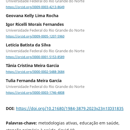
Universidade Federal do Rio Grande do Norte
https://orcid.org/0009-0003-4213-8649
Geovana Kelly Lima Rocha
Igor Ricelli Morais Fernandes
Universidade Federal do Rio Grande do Norte
https://orcid.org/0009-0005-1207-5960
Letícia Batista da Silva
Universidade Federal do Rio Grande do Norte
https://orcid.org/0000-0001-5153-8589
Tânia Cristina Meira Garcia
https://orcid.org/0000-0002-5488-3684
Tulia Fernanda Meira Garcia
Universidade Federal do Rio Grande do Norte
https://orcid.org/0000-0003-1746-4808
DOI:
https://doi.org/10.21680/1984-3879.2023v23n1ID31835
Palavras-chave:
metodologias ativas, educação em saúde,