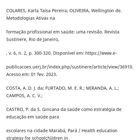
COLARES, Karla Taísa Pereira; OLIVEIRA, Wellington de.
Metodologias Ativas na
formação profissional em saúde: uma revisão. Revista
Sustinere, Rio de Janeiro,
, v. 6, n. 2, p. 300-320. Disponível em: https://www.e-
publicacoes.uerj.br/index.php/sustinere/article/view/36910.
Acesso em: 01 fev. 2023.
COSTA, A. D. J. da; FURTADO, M. E. R.; MIRANDA, A. L.;
CAMPOS, A. C. V.;
CASTRO, P. da S. Gincana da saúde como estratégia de
educação em saúde para
escolares na cidade Marabá, Pará / Health education
strategy for schoolchildren in