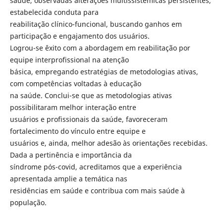
saúde, observadas alterações multissistêmicas persistentes,
estabelecida conduta para
reabilitação clínico-funcional, buscando ganhos em
participação e engajamento dos usuários.
Logrou-se êxito com a abordagem em reabilitação por
equipe interprofissional na atenção
básica, empregando estratégias de metodologias ativas,
com competências voltadas à educação
na saúde. Conclui-se que as metodologias ativas
possibilitaram melhor interação entre
usuários e profissionais da saúde, favoreceram
fortalecimento do vínculo entre equipe e
usuários e, ainda, melhor adesão às orientações recebidas.
Dada a pertinência e importância da
síndrome pós-covid, acreditamos que a experiência
apresentada amplie a temática nas
residências em saúde e contribua com mais saúde à
população.