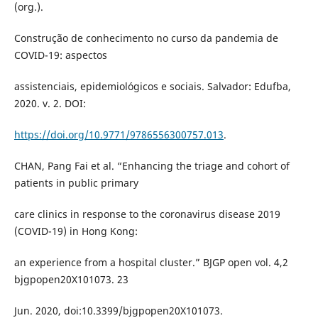
(org.).
Construção de conhecimento no curso da pandemia de
COVID-19: aspectos
assistenciais, epidemiológicos e sociais. Salvador: Edufba,
2020. v. 2. DOI:
https://doi.org/10.9771/9786556300757.013
.
CHAN, Pang Fai et al. “Enhancing the triage and cohort of
patients in public primary
care clinics in response to the coronavirus disease 2019
(COVID-19) in Hong Kong:
an experience from a hospital cluster.” BJGP open vol. 4,2
bjgpopen20X101073. 23
Jun. 2020, doi:10.3399/bjgpopen20X101073.