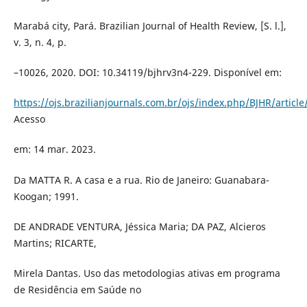
Marabá city, Pará. Brazilian Journal of Health Review, [S. l.],
v. 3, n. 4, p.
–10026, 2020. DOI: 10.34119/bjhrv3n4-229. Disponível em:
https://ojs.brazilianjournals.com.br/ojs/index.php/BJHR/articl
Acesso
em: 14 mar. 2023.
Da MATTA R. A casa e a rua. Rio de Janeiro: Guanabara-
Koogan; 1991.
DE ANDRADE VENTURA, Jéssica Maria; DA PAZ, Alcieros
Martins; RICARTE,
Mirela Dantas. Uso das metodologias ativas em programa
de Residência em Saúde no