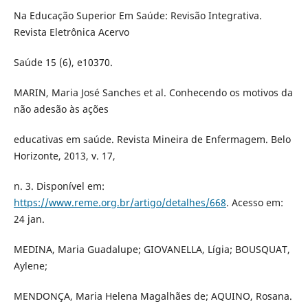
Na Educação Superior Em Saúde: Revisão Integrativa.
Revista Eletrônica Acervo
Saúde 15 (6), e10370.
MARIN, Maria José Sanches et al. Conhecendo os motivos da
não adesão às ações
educativas em saúde. Revista Mineira de Enfermagem. Belo
Horizonte, 2013, v. 17,
n. 3. Disponível em:
https://www.reme.org.br/artigo/detalhes/668
. Acesso em:
24 jan.
MEDINA, Maria Guadalupe; GIOVANELLA, Lígia; BOUSQUAT,
Aylene;
MENDONÇA, Maria Helena Magalhães de; AQUINO, Rosana.