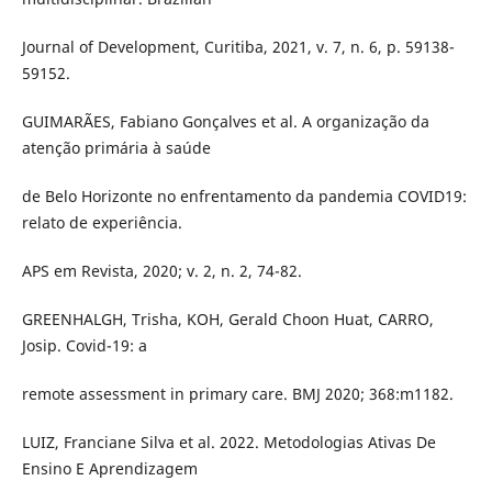
Journal of Development, Curitiba, 2021, v. 7, n. 6, p. 59138-
59152.
GUIMARÃES, Fabiano Gonçalves et al. A organização da
atenção primária à saúde
de Belo Horizonte no enfrentamento da pandemia COVID19:
relato de experiência.
APS em Revista, 2020; v. 2, n. 2, 74-82.
GREENHALGH, Trisha, KOH, Gerald Choon Huat, CARRO,
Josip. Covid-19: a
remote assessment in primary care. BMJ 2020; 368:m1182.
LUIZ, Franciane Silva et al. 2022. Metodologias Ativas De
Ensino E Aprendizagem