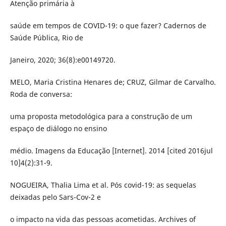
Atenção primária à
saúde em tempos de COVID-19: o que fazer? Cadernos de
Saúde Pública, Rio de
Janeiro, 2020; 36(8):e00149720.
MELO, Maria Cristina Henares de; CRUZ, Gilmar de Carvalho.
Roda de conversa:
uma proposta metodológica para a construção de um
espaço de diálogo no ensino
médio. Imagens da Educação [Internet]. 2014 [cited 2016jul
10]4(2):31-9.
NOGUEIRA, Thalia Lima et al. Pós covid-19: as sequelas
deixadas pelo Sars-Cov-2 e
o impacto na vida das pessoas acometidas. Archives of