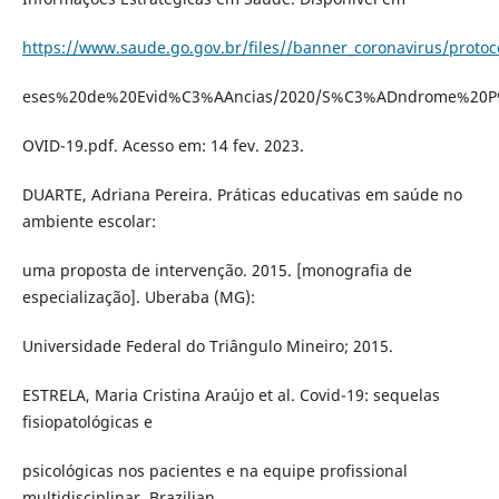
https://www.saude.go.gov.br/files//banner_coronavirus/prot
eses%20de%20Evid%C3%AAncias/2020/S%C3%ADndrome%20
OVID-19.pdf. Acesso em: 14 fev. 2023.
DUARTE, Adriana Pereira. Práticas educativas em saúde no
ambiente escolar:
uma proposta de intervenção. 2015. [monografia de
especialização]. Uberaba (MG):
Universidade Federal do Triângulo Mineiro; 2015.
ESTRELA, Maria Cristina Araújo et al. Covid-19: sequelas
fisiopatológicas e
psicológicas nos pacientes e na equipe profissional
multidisciplinar. Brazilian