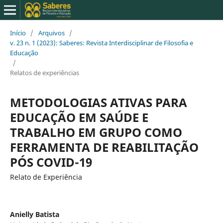
Início
/
Arquivos
/
v. 23 n. 1 (2023): Saberes: Revista Interdisciplinar de Filosofia e
Educação
/
Relatos de experiências
METODOLOGIAS ATIVAS PARA
EDUCAÇÃO EM SAÚDE E
TRABALHO EM GRUPO COMO
FERRAMENTA DE REABILITAÇÃO
PÓS COVID-19
Relato de Experiência
Anielly Batista