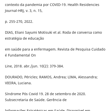
contexto da pandemia por COVID-19. Health Residencies
Journal-HRJ, v. 3, n. 15,
p. 255-270, 2022.
DIAS, Eliani Sayumi Motisuki et al. Roda de conversa como
estratégia de educação
em saúde para a enfermagem. Revista de Pesquisa Cuidado
é Fundamental On
Line, 2018. abr./jun. 10(2): 379-384.
DOURADO, Péricles; RAMOS, Andrea; LIMA, Alessandra;
VIEIRA, Luciana.
Síndrome Pós Covid 19. 28 de setembro de 2020.
Subsecretaria de Saúde. Gerência de
Informações Estratégicas em Saúde. Disponível em