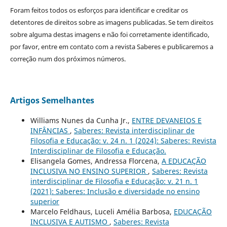
Foram feitos todos os esforços para identificar e creditar os
detentores de direitos sobre as imagens publicadas. Se tem direitos
sobre alguma destas imagens e não foi corretamente identificado,
por favor, entre em contato com a revista Saberes e publicaremos a
correção num dos próximos números.
Artigos Semelhantes
Williams Nunes da Cunha Jr.,
ENTRE DEVANEIOS E
INFÂNCIAS
,
Saberes: Revista interdisciplinar de
Filosofia e Educação: v. 24 n. 1 (2024): Saberes: Revista
Interdisciplinar de Filosofia e Educação.
Elisangela Gomes, Andressa Florcena,
A EDUCAÇÃO
INCLUSIVA NO ENSINO SUPERIOR
,
Saberes: Revista
interdisciplinar de Filosofia e Educação: v. 21 n. 1
(2021): Saberes: Inclusão e diversidade no ensino
superior
Marcelo Feldhaus, Luceli Amélia Barbosa,
EDUCAÇÃO
INCLUSIVA E AUTISMO
,
Saberes: Revista