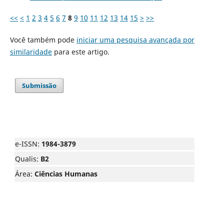
<<
<
1
2
3
4
5
6
7
8
9
10
11
12
13
14
15
>
>>
Você também pode
iniciar uma pesquisa avançada por
similaridade
para este artigo.
Submissão
e-ISSN:
1984-3879
Qualis:
B2
Área:
Ciências Humanas