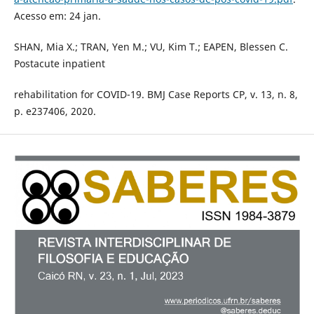
Acesso em: 24 jan.
SHAN, Mia X.; TRAN, Yen M.; VU, Kim T.; EAPEN, Blessen C.
Postacute inpatient
rehabilitation for COVID-19. BMJ Case Reports CP, v. 13, n. 8,
p. e237406, 2020.