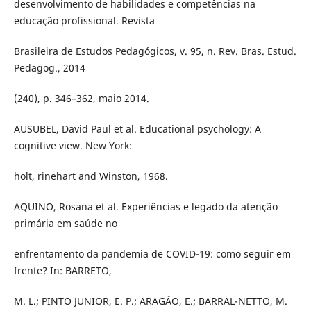
desenvolvimento de habilidades e competências na
educação profissional. Revista
Brasileira de Estudos Pedagógicos, v. 95, n. Rev. Bras. Estud.
Pedagog., 2014
(240), p. 346–362, maio 2014.
AUSUBEL, David Paul et al. Educational psychology: A
cognitive view. New York:
holt, rinehart and Winston, 1968.
AQUINO, Rosana et al. Experiências e legado da atenção
primária em saúde no
enfrentamento da pandemia de COVID-19: como seguir em
frente? In: BARRETO,
M. L.; PINTO JUNIOR, E. P.; ARAGÃO, E.; BARRAL-NETTO, M.